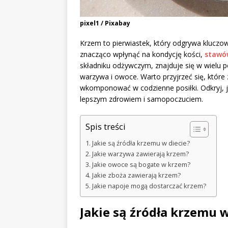
pixel1 / Pixabay
Krzem to pierwiastek, który odgrywa kluczo
znacząco wpłynąć na kondycję kości,
stawó
składniku odżywczym, znajduje się w wielu 
warzywa i owoce. Warto przyjrzeć się, które 
wkomponować w codzienne posiłki. Odkryj, j
lepszym zdrowiem i samopoczuciem.
Spis treści
Jakie są źródła krzemu w diecie?
Jakie warzywa zawierają krzem?
Jakie owoce są bogate w krzem?
Jakie zboża zawierają krzem?
Jakie napoje mogą dostarczać krzem?
Jakie są źródła krzemu w