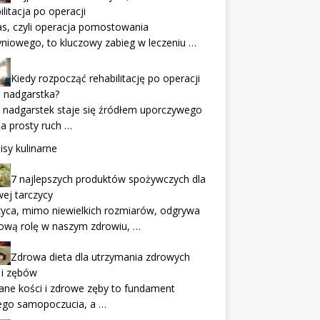
ilitacja po operacji
s, czyli operacja pomostowania
niowego, to kluczowy zabieg w leczeniu …
Kiedy rozpocząć rehabilitację po operacji
i nadgarstka?
 nadgarstek staje się źródłem uporczywego
 a prosty ruch …
isy kulinarne
7 najlepszych produktów spożywczych dla
ej tarczycy
yca, mimo niewielkich rozmiarów, odgrywa
ową rolę w naszym zdrowiu, …
Zdrowa dieta dla utrzymania zdrowych
 i zębów
ne kości i zdrowe zęby to fundament
ego samopoczucia, a …