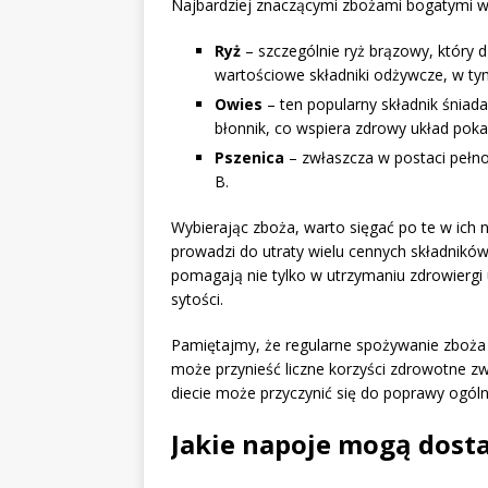
Najbardziej znaczącymi zbożami bogatymi w
Ryż
– szczególnie ryż brązowy, który d
wartościowe składniki odżywcze, w ty
Owies
– ten popularny składnik śniada
błonnik, co wspiera zdrowy układ pok
Pszenica
– zwłaszcza w postaci pełnoz
B.
Wybierając zboża, warto sięgać po te w ich n
prowadzi do utraty wielu cennych składników
pomagają nie tylko w utrzymaniu zdrowiergi
sytości.
Pamiętajmy, że regularne spożywanie zboża p
może przynieść liczne korzyści zdrowotne z
diecie może przyczynić się do poprawy ogól
Jakie napoje mogą dost