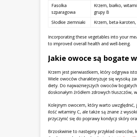
Fasolka
Krzem, białko, witami
szparagowa
grupy B
Słodkie ziemniaki
Krzem, beta-karoten,
Incorporating these vegetables into your meal
to improved overall health and well-being.
Jakie owoce są bogate 
Krzem jest pierwiastkiem, który odgrywa ist
Wiele owoców charakteryzuje się wysoką zaw
diety. Do najważniejszych owoców bogatych
doskonałym źródłem zdrowych tłuszczów, w
Kolejnym owocem, który warto uwzględnić, je
ilość witaminy C, ale także są znane z wyso
przyczynić się do poprawy kondycji skóry or
Brzoskwinie to następny przykład owoców,