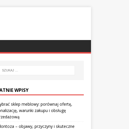
ATNIE WPISY
ybrać sklep meblowy: porównaj ofertę,
nalizację, warunki zakupu i obsługę
rzedażową
ontoza – objawy, przyczyny i skuteczne