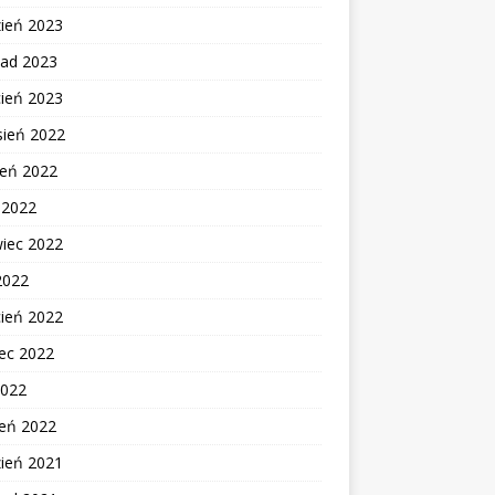
zień 2023
pad 2023
cień 2023
sień 2022
ień 2022
c 2022
wiec 2022
2022
cień 2022
ec 2022
2022
zeń 2022
zień 2021