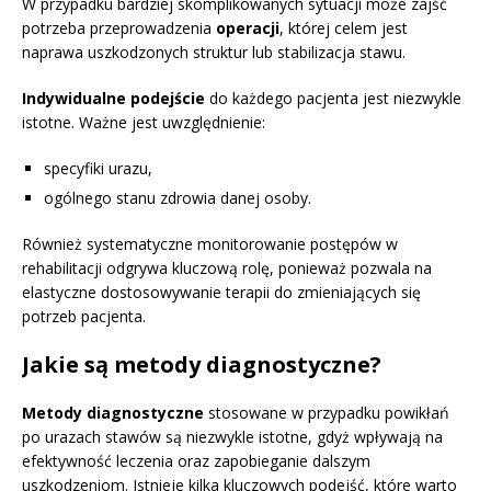
W przypadku bardziej skomplikowanych sytuacji może zajść
potrzeba przeprowadzenia
operacji
, której celem jest
naprawa uszkodzonych struktur lub stabilizacja stawu.
Indywidualne podejście
do każdego pacjenta jest niezwykle
istotne. Ważne jest uwzględnienie:
specyfiki urazu,
ogólnego stanu zdrowia danej osoby.
Również systematyczne monitorowanie postępów w
rehabilitacji odgrywa kluczową rolę, ponieważ pozwala na
elastyczne dostosowywanie terapii do zmieniających się
potrzeb pacjenta.
Jakie są metody diagnostyczne?
Metody diagnostyczne
stosowane w przypadku powikłań
po urazach stawów są niezwykle istotne, gdyż wpływają na
efektywność leczenia oraz zapobieganie dalszym
uszkodzeniom. Istnieje kilka kluczowych podejść, które warto