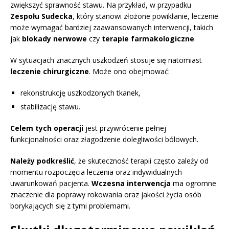
zwiększyć sprawność stawu. Na przykład, w przypadku
Zespołu Sudecka
, który stanowi złożone powikłanie, leczenie
może wymagać bardziej zaawansowanych interwencji, takich
jak
blokady nerwowe
czy
terapie farmakologiczne
.
W sytuacjach znacznych uszkodzeń stosuje się natomiast
leczenie chirurgiczne
. Może ono obejmować:
rekonstrukcję uszkodzonych tkanek,
stabilizację stawu.
Celem tych operacji
jest przywrócenie pełnej
funkcjonalności oraz złagodzenie dolegliwości bólowych.
Należy podkreślić
, że skuteczność terapii często zależy od
momentu rozpoczęcia leczenia oraz indywidualnych
uwarunkowań pacjenta.
Wczesna interwencja
ma ogromne
znaczenie dla poprawy rokowania oraz jakości życia osób
borykających się z tymi problemami.