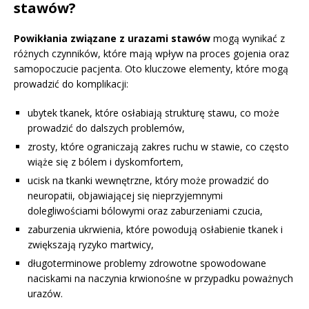
stawów?
Powikłania związane z urazami stawów
mogą wynikać z
różnych czynników, które mają wpływ na proces gojenia oraz
samopoczucie pacjenta. Oto kluczowe elementy, które mogą
prowadzić do komplikacji:
ubytek tkanek, które osłabiają strukturę stawu, co może
prowadzić do dalszych problemów,
zrosty, które ograniczają zakres ruchu w stawie, co często
wiąże się z bólem i dyskomfortem,
ucisk na tkanki wewnętrzne, który może prowadzić do
neuropatii, objawiającej się nieprzyjemnymi
dolegliwościami bólowymi oraz zaburzeniami czucia,
zaburzenia ukrwienia, które powodują osłabienie tkanek i
zwiększają ryzyko martwicy,
długoterminowe problemy zdrowotne spowodowane
naciskami na naczynia krwionośne w przypadku poważnych
urazów.