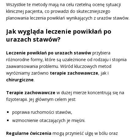
Wszystkie te metody mają na celu rzetelną ocenę sytuacji
klinicznej pacjenta, co prowadzi do skuteczniejszego
planowania leczenia powikłań wynikających z urazów stawów.
Jak wygląda leczenie powikłań po
urazach stawów?
Leczenie powikłań po urazach stawów
przybiera
różnorodne formy, które są uzależnione od rodzaju i stopnia
zaawansowania problemu. Wśród kluczowych metod
wyróżniamy zarówno
terapie zachowawcze
, jak i
chirurgiczne
.
Terapie zachowawcze
w dużej mierze koncentrują się na
fizjoterapii. Jej głównym celem jest:
poprawa ruchomości stawów,
wzmocnienie otaczających je mięśni.
Regularne ćwiczenia
mogą przynieść ulgę w bólu oraz