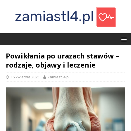
Powikłania po urazach stawów –
rodzaje, objawy i leczenie
16 kwietnia 2025
ZamiastL4.pl