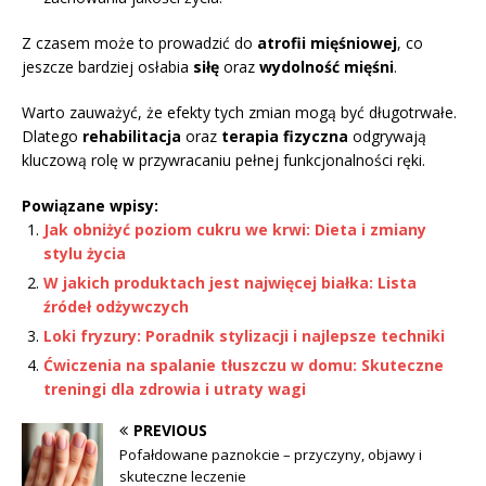
Z czasem może to prowadzić do
atrofii mięśniowej
, co
jeszcze bardziej osłabia
siłę
oraz
wydolność mięśni
.
Warto zauważyć, że efekty tych zmian mogą być długotrwałe.
Dlatego
rehabilitacja
oraz
terapia fizyczna
odgrywają
kluczową rolę w przywracaniu pełnej funkcjonalności ręki.
Powiązane wpisy:
Jak obniżyć poziom cukru we krwi: Dieta i zmiany
stylu życia
W jakich produktach jest najwięcej białka: Lista
źródeł odżywczych
Loki fryzury: Poradnik stylizacji i najlepsze techniki
Ćwiczenia na spalanie tłuszczu w domu: Skuteczne
treningi dla zdrowia i utraty wagi
PREVIOUS
Pofałdowane paznokcie – przyczyny, objawy i
skuteczne leczenie