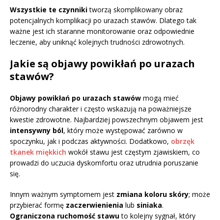
Wszystkie te czynniki
tworzą skomplikowany obraz
potencjalnych komplikacji po urazach stawów. Dlatego tak
ważne jest ich staranne monitorowanie oraz odpowiednie
leczenie, aby uniknąć kolejnych trudności zdrowotnych.
Jakie są objawy powikłań po urazach
stawów?
Objawy powikłań po urazach stawów
mogą mieć
różnorodny charakter i często wskazują na poważniejsze
kwestie zdrowotne. Najbardziej powszechnym objawem jest
intensywny ból
, który może występować zarówno w
spoczynku, jak i podczas aktywności. Dodatkowo,
obrzęk
tkanek miękkich
wokół stawu jest częstym zjawiskiem, co
prowadzi do uczucia dyskomfortu oraz utrudnia poruszanie
się.
Innym ważnym symptomem jest
zmiana koloru skóry
; może
przybierać formę
zaczerwienienia
lub
siniaka
.
Ograniczona ruchomość stawu
to kolejny sygnał, który