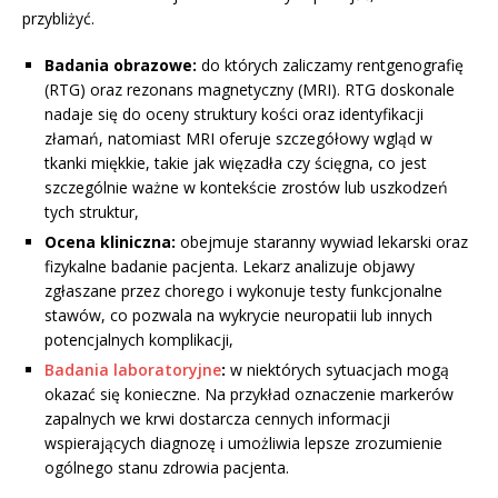
przybliżyć.
Badania obrazowe:
do których zaliczamy rentgenografię
(RTG) oraz rezonans magnetyczny (MRI). RTG doskonale
nadaje się do oceny struktury kości oraz identyfikacji
złamań, natomiast MRI oferuje szczegółowy wgląd w
tkanki miękkie, takie jak więzadła czy ścięgna, co jest
szczególnie ważne w kontekście zrostów lub uszkodzeń
tych struktur,
Ocena kliniczna:
obejmuje staranny wywiad lekarski oraz
fizykalne badanie pacjenta. Lekarz analizuje objawy
zgłaszane przez chorego i wykonuje testy funkcjonalne
stawów, co pozwala na wykrycie neuropatii lub innych
potencjalnych komplikacji,
Badania laboratoryjne
:
w niektórych sytuacjach mogą
okazać się konieczne. Na przykład oznaczenie markerów
zapalnych we krwi dostarcza cennych informacji
wspierających diagnozę i umożliwia lepsze zrozumienie
ogólnego stanu zdrowia pacjenta.