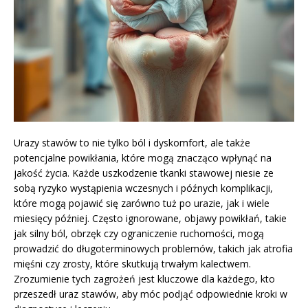
Urazy stawów to nie tylko ból i dyskomfort, ale także
potencjalne powikłania, które mogą znacząco wpłynąć na
jakość życia. Każde uszkodzenie tkanki stawowej niesie ze
sobą ryzyko wystąpienia wczesnych i późnych komplikacji,
które mogą pojawić się zarówno tuż po urazie, jak i wiele
miesięcy później. Często ignorowane, objawy powikłań, takie
jak silny ból, obrzęk czy ograniczenie ruchomości, mogą
prowadzić do długoterminowych problemów, takich jak atrofia
mięśni czy zrosty, które skutkują trwałym kalectwem.
Zrozumienie tych zagrożeń jest kluczowe dla każdego, kto
przeszedł uraz stawów, aby móc podjąć odpowiednie kroki w