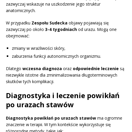
zazwyczaj wskazuje na uszkodzenie jego struktur
anatomicznych.
W przypadku
Zespołu Sudecka
objawy pojawiają się
zazwyczaj po około
3-4 tygodniach
od urazu. Mogą one
obejmować:
zmiany w wrażliwości skóry,
zaburzenia funkcji autonomicznych organizmu.
Dlatego
wczesna diagnoza
oraz
odpowiednie leczenie
są
niezwykle istotne dla zminimalizowania długoterminowych
skutków tych komplikacji.
Diagnostyka i leczenie powikłań
po urazach stawów
Diagnostyka powikłań po urazach stawów
ma ogromne
znaczenie w terapii. W tym kontekście wykorzystuje się
różnorodne metody, takie jak: