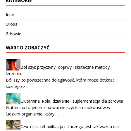
KATEGORIE
Inne
Uroda
Zdrowie
WARTO ZOBACZYĆ
Ból szyi: przyczyny, objawy i skuteczne metody
leczenia
Ból szyi to powszechna dolegliwość, która może dotknąć
każdego z …
Glutamina: Rola, działanie i suplementacja dla zdrowia
Glutamina to jeden z najważniejszych aminokwasów w
ludzkim organizmie, który …
Czym jest rehabilitacja i dlaczego jest tak ważna dla