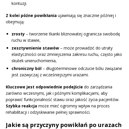
kontuzji.
Z kolei późne powikłania
ujawniają się znacznie później i
obejmują:
zrosty
– tworzenie tkanki bliznowatej ogranicza swobodę
ruchu w stawie,
zesztywnienie stawów
– może prowadzić do utraty
elastyczności oraz zmniejszenia zakresu ruchu, często jako
skutek unieruchomienia,
chroniczny ból
– długoterminowe odczucie bólu związane
jest zazwyczaj z wcześniejszymi urazami.
Kluczowe jest odpowiednie podejście
do zarządzania
zarówno wczesnymi, jak i późnymi komplikacjami, aby
poprawić funkcjonalność stawu oraz jakość życia pacjentów.
Szybka reakcja
może mieć ogromny wpływ na proces
rehabilitacji i odzyskiwanie pełnej sprawności.
Jakie są przyczyny powikłań po urazach