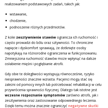
realizowaniem podstawowych zadań, takich jak:
wstawanie,
chodzenie,
podnoszenie różnych przedmiotów.
Z kolei
zesztywnienie stawów
ogranicza ich ruchomość i
często prowadzi do bólu oraz sztywności. To chroniczne
napięcie i dyskomfort sprawiają, że dotknięte osoby
napotykają na różnorodne ograniczenia w funkcjonowaniu.
Zmniejszona ruchomość stawów może wpłynąć na dalsze
osłabienie mięśni i pogłębianie atrofii.
Gdy obie te dolegliwości występują równocześnie, ryzyko
niesprawności znacznie wzrasta. Pacjenci mogą stać się
zależni od pomocy innych lub potrzebować rehabilitacji w celu
przywrócenia sprawności fizycznej. Dlatego tak istotne jest
wczesne rozpoznanie symptomów
zarówno atrofii, jak i
zesztywnienia oraz zastosowanie odpowiedniego leczenia.
Dzięki temu można znacznie ograniczyć
negatywne skutki