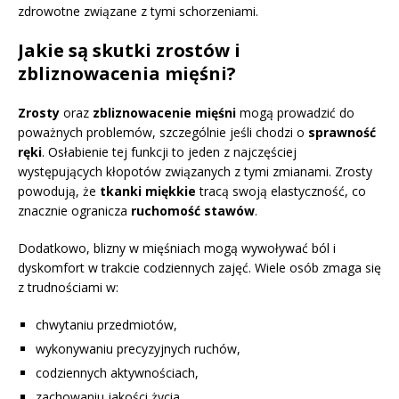
zdrowotne związane z tymi schorzeniami.
Jakie są skutki zrostów i
zbliznowacenia mięśni?
Zrosty
oraz
zbliznowacenie mięśni
mogą prowadzić do
poważnych problemów, szczególnie jeśli chodzi o
sprawność
ręki
. Osłabienie tej funkcji to jeden z najczęściej
występujących kłopotów związanych z tymi zmianami. Zrosty
powodują, że
tkanki miękkie
tracą swoją elastyczność, co
znacznie ogranicza
ruchomość stawów
.
Dodatkowo, blizny w mięśniach mogą wywoływać ból i
dyskomfort w trakcie codziennych zajęć. Wiele osób zmaga się
z trudnościami w:
chwytaniu przedmiotów,
wykonywaniu precyzyjnych ruchów,
codziennych aktywnościach,
zachowaniu jakości życia.