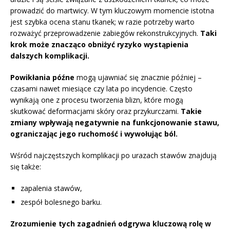
prowadzić do martwicy. W tym kluczowym momencie istotna
jest szybka ocena stanu tkanek; w razie potrzeby warto
rozważyć przeprowadzenie zabiegów rekonstrukcyjnych.
Taki
krok może znacząco obniżyć ryzyko wystąpienia
dalszych komplikacji.
Powikłania późne
mogą ujawniać się znacznie później –
czasami nawet miesiące czy lata po incydencie. Często
wynikają one z procesu tworzenia blizn, które mogą
skutkować deformacjami skóry oraz przykurczami.
Takie
zmiany wpływają negatywnie na funkcjonowanie stawu,
ograniczając jego ruchomość i wywołując ból.
Wśród najczęstszych komplikacji po urazach stawów znajdują
się także:
zapalenia stawów,
zespół bolesnego barku.
Zrozumienie tych zagadnień odgrywa kluczową rolę w