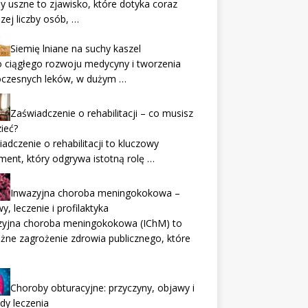
 uszne to zjawisko, które dotyka coraz
zej liczby osób, …
Siemię lniane na suchy kaszel
 ciągłego rozwoju medycyny i tworzenia
czesnych leków, w dużym …
Zaświadczenie o rehabilitacji – co musisz
ieć?
adczenie o rehabilitacji to kluczowy
ent, który odgrywa istotną rolę …
Inwazyjna choroba meningokokowa –
y, leczenie i profilaktyka
zyjna choroba meningokokowa (IChM) to
ne zagrożenie zdrowia publicznego, które
Choroby obturacyjne: przyczyny, objawy i
dy leczenia