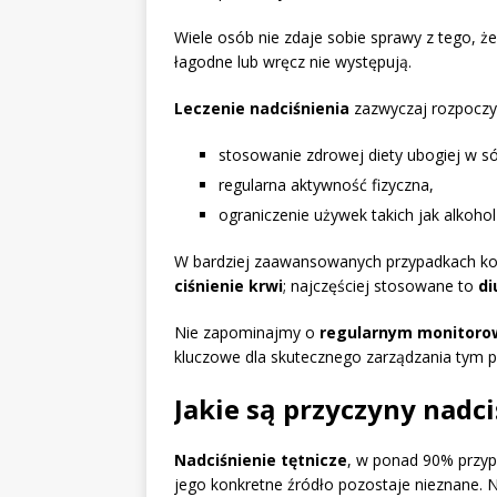
Wiele osób nie zdaje sobie sprawy z tego, ż
łagodne lub wręcz nie występują.
Leczenie nadciśnienia
zazwyczaj rozpoczyn
stosowanie zdrowej diety ubogiej w s
regularna aktywność fizyczna,
ograniczenie używek takich jak alkohol 
W bardziej zaawansowanych przypadkach ko
ciśnienie krwi
; najczęściej stosowane to
di
Nie zapominajmy o
regularnym monitorow
kluczowe dla skutecznego zarządzania tym
Jakie są przyczyny nadc
Nadciśnienie tętnicze
, w ponad 90% przyp
jego konkretne źródło pozostaje nieznane. N