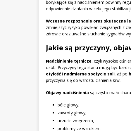
borykające się z nadciśnieniem powinny regu
odpowiednie działania w celu jego stabilizacji
Wczesne rozpoznanie oraz skuteczne le
zmniejszyć ryzyko powikłań związanych z c
zdrowie oraz uważne słuchanie sygnałów wy
Jakie są przyczyny, obja
Nadciśnienie tętnicze
, czyli wysokie ciśn
osób. Przyczyny tego stanu mogą być bard
otyłość
i
nadmierne spożycie soli
, aż po
b
przyczynia się do wzrostu ciśnienia krwi.
Objawy nadciśnienia
są często mało char
bóle głowy,
zawroty głowy,
uczucie zmęczenia,
problemy ze wzrokiem.