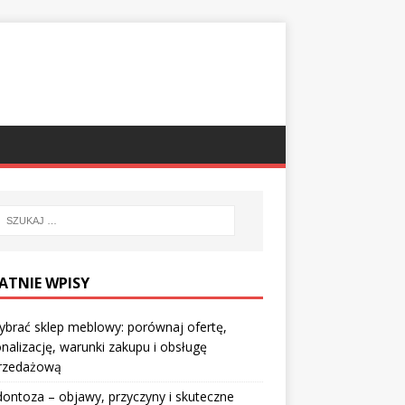
ATNIE WPISY
ybrać sklep meblowy: porównaj ofertę,
nalizację, warunki zakupu i obsługę
rzedażową
ontoza – objawy, przyczyny i skuteczne