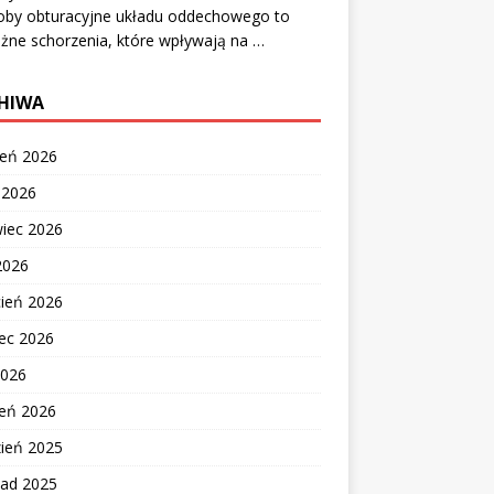
oby obturacyjne układu oddechowego to
żne schorzenia, które wpływają na …
HIWA
ień 2026
c 2026
wiec 2026
2026
cień 2026
ec 2026
2026
zeń 2026
zień 2025
pad 2025