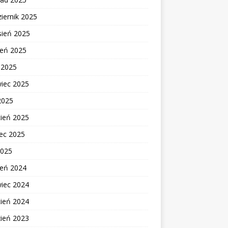
iernik 2025
sień 2025
ień 2025
c 2025
wiec 2025
2025
cień 2025
ec 2025
2025
ień 2024
wiec 2024
cień 2024
zień 2023