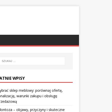
ATNIE WPISY
ybrać sklep meblowy: porównaj ofertę,
nalizację, warunki zakupu i obsługę
rzedażową
ontoza – objawy, przyczyny i skuteczne