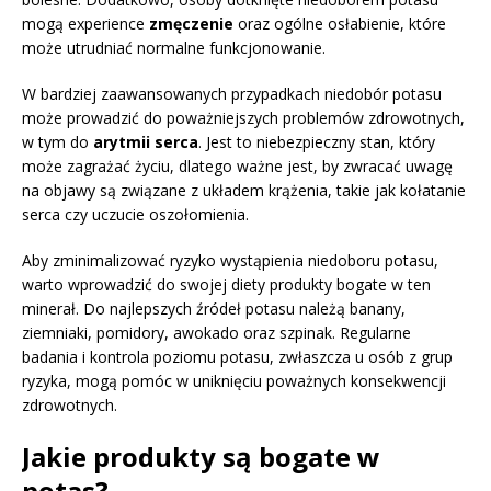
mogą experience
zmęczenie
oraz ogólne osłabienie, które
może utrudniać normalne funkcjonowanie.
W bardziej zaawansowanych przypadkach niedobór potasu
może prowadzić do poważniejszych problemów zdrowotnych,
w tym do
arytmii serca
. Jest to niebezpieczny stan, który
może zagrażać życiu, dlatego ważne jest, by zwracać uwagę
na objawy są związane z układem krążenia, takie jak kołatanie
serca czy uczucie oszołomienia.
Aby zminimalizować ryzyko wystąpienia niedoboru potasu,
warto wprowadzić do swojej diety produkty bogate w ten
minerał. Do najlepszych źródeł potasu należą banany,
ziemniaki, pomidory, awokado oraz szpinak. Regularne
badania i kontrola poziomu potasu, zwłaszcza u osób z grup
ryzyka, mogą pomóc w uniknięciu poważnych konsekwencji
zdrowotnych.
Jakie produkty są bogate w
potas?