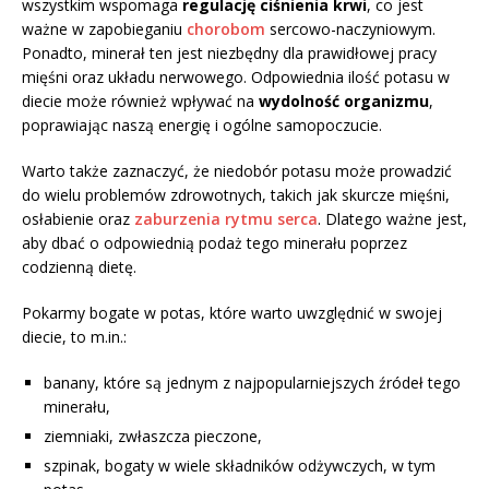
wszystkim wspomaga
regulację ciśnienia krwi
, co jest
ważne w zapobieganiu
chorobom
sercowo-naczyniowym.
Ponadto, minerał ten jest niezbędny dla prawidłowej pracy
mięśni oraz układu nerwowego. Odpowiednia ilość potasu w
diecie może również wpływać na
wydolność organizmu
,
poprawiając naszą energię i ogólne samopoczucie.
Warto także zaznaczyć, że niedobór potasu może prowadzić
do wielu problemów zdrowotnych, takich jak skurcze mięśni,
osłabienie oraz
zaburzenia rytmu serca
. Dlatego ważne jest,
aby dbać o odpowiednią podaż tego minerału poprzez
codzienną dietę.
Pokarmy bogate w potas, które warto uwzględnić w swojej
diecie, to m.in.:
banany, które są jednym z najpopularniejszych źródeł tego
minerału,
ziemniaki, zwłaszcza pieczone,
szpinak, bogaty w wiele składników odżywczych, w tym