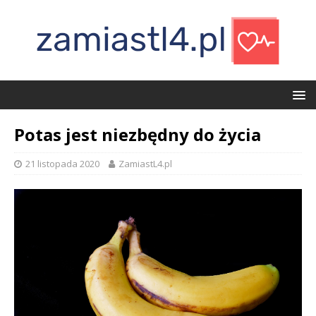
Potas jest niezbędny do życia
21 listopada 2020
ZamiastL4.pl