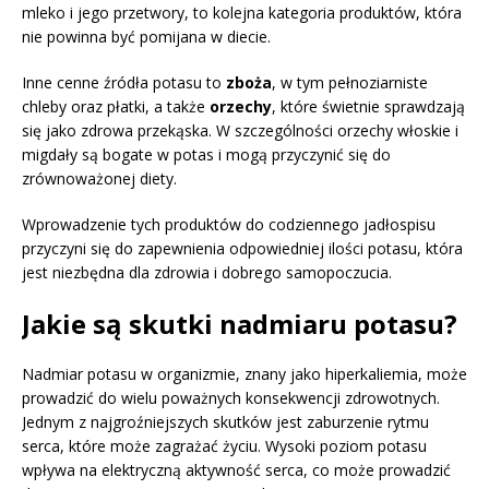
mleko i jego przetwory, to kolejna kategoria produktów, która
nie powinna być pomijana w diecie.
Inne cenne źródła potasu to
zboża
, w tym pełnoziarniste
chleby oraz płatki, a także
orzechy
, które świetnie sprawdzają
się jako zdrowa przekąska. W szczególności orzechy włoskie i
migdały są bogate w potas i mogą przyczynić się do
zrównoważonej diety.
Wprowadzenie tych produktów do codziennego jadłospisu
przyczyni się do zapewnienia odpowiedniej ilości potasu, która
jest niezbędna dla zdrowia i dobrego samopoczucia.
Jakie są skutki nadmiaru potasu?
Nadmiar potasu w organizmie, znany jako hiperkaliemia, może
prowadzić do wielu poważnych konsekwencji zdrowotnych.
Jednym z najgroźniejszych skutków jest zaburzenie rytmu
serca, które może zagrażać życiu. Wysoki poziom potasu
wpływa na elektryczną aktywność serca, co może prowadzić