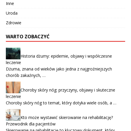
Inne
Uroda
Zdrowie
WARTO ZOBACZYĆ
Historia dżumy: epidemie, objawy i współczesne
leczenie
Dżuma, znana od wieków jako jedna z najgroźniejszych
chorób zakaźnych, …
Choroby skóry nóg: przyczyny, objawy i skuteczne
leczenie
Choroby skóry nóg to temat, który dotyka wiele osób, a …
Kto może wystawić skierowanie na rehabilitację?
Przewodnik dla pacjentów
Skierowanie na rehabilitację to kluczowy dokument, który