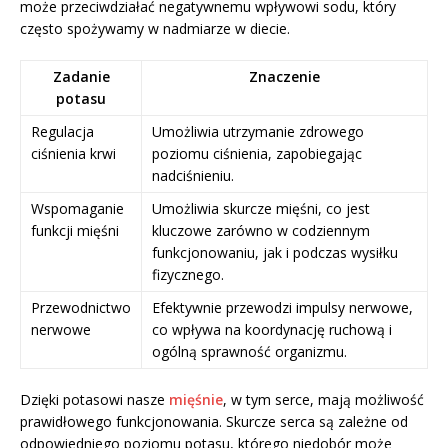
może przeciwdziałać negatywnemu wpływowi sodu, który
często spożywamy w nadmiarze w diecie.
Zadanie
Znaczenie
potasu
Regulacja
Umożliwia utrzymanie zdrowego
ciśnienia krwi
poziomu ciśnienia, zapobiegając
nadciśnieniu.
Wspomaganie
Umożliwia skurcze mięśni, co jest
funkcji mięśni
kluczowe zarówno w codziennym
funkcjonowaniu, jak i podczas wysiłku
fizycznego.
Przewodnictwo
Efektywnie przewodzi impulsy nerwowe,
nerwowe
co wpływa na koordynację ruchową i
ogólną sprawność organizmu.
Dzięki potasowi nasze
mięśnie
, w tym serce, mają możliwość
prawidłowego funkcjonowania. Skurcze serca są zależne od
odpowiedniego poziomu potasu, którego niedobór może