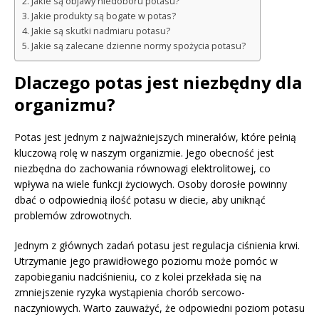
Jakie są objawy niedoboru potasu?
Jakie produkty są bogate w potas?
Jakie są skutki nadmiaru potasu?
Jakie są zalecane dzienne normy spożycia potasu?
Dlaczego potas jest niezbędny dla
organizmu?
Potas jest jednym z najważniejszych minerałów, które pełnią
kluczową rolę w naszym organizmie. Jego obecność jest
niezbędna do zachowania równowagi elektrolitowej, co
wpływa na wiele funkcji życiowych. Osoby dorosłe powinny
dbać o odpowiednią ilość potasu w diecie, aby uniknąć
problemów zdrowotnych.
Jednym z głównych zadań potasu jest regulacja ciśnienia krwi.
Utrzymanie jego prawidłowego poziomu może pomóc w
zapobieganiu nadciśnieniu, co z kolei przekłada się na
zmniejszenie ryzyka wystąpienia chorób sercowo-
naczyniowych. Warto zauważyć, że odpowiedni poziom potasu