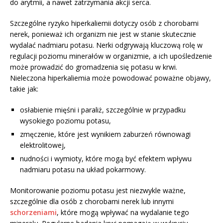
do arytmii, a nawet zatrzymania akcji serca.
Szczególne ryzyko hiperkaliemii dotyczy osób z chorobami
nerek, ponieważ ich organizm nie jest w stanie skutecznie
wydalać nadmiaru potasu. Nerki odgrywają kluczową rolę w
regulacji poziomu minerałów w organizmie, a ich upośledzenie
może prowadzić do gromadzenia się potasu w krwi.
Nieleczona hiperkaliemia może powodować poważne objawy,
takie jak:
osłabienie mięśni i paraliż, szczególnie w przypadku
wysokiego poziomu potasu,
zmęczenie, które jest wynikiem zaburzeń równowagi
elektrolitowej,
nudności i wymioty, które mogą być efektem wpływu
nadmiaru potasu na układ pokarmowy.
Monitorowanie poziomu potasu jest niezwykle ważne,
szczególnie dla osób z chorobami nerek lub innymi
schorzeniami
, które mogą wpływać na wydalanie tego