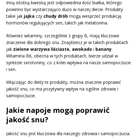
Inną istotną kwestią jest odpowiednia ilość białka, którego
powinno być wystarczająco dużo w naszej diecie. Produkty
takie jak
jajka
czy
chudy drób
mogą wesprzeć produkcję
hormonów regulujących sen, takich jak melatonina.
Również witaminy, szczególnie z grupy B, mają kluczowe
znaczenie dla dobrego snu. Znajdziesz je w takich produktach
jak
zielone warzywa liściaste
,
awokado
i
banany
.
Witamina B6, obecna w tych produktach, bierze udział w
syntezie serotoniny, co z kolei wpływa na nasze samopoczucie
i sen.
Włączając do diety te produkty, można znacznie poprawić
jakość snu, co ma pozytywny wpływ na ogólne zdrowie i
samopoczucie.
Jakie napoje mogą poprawić
jakość snu?
Jakość snu jest kluczowa dla naszego zdrowia i samopoczucia.