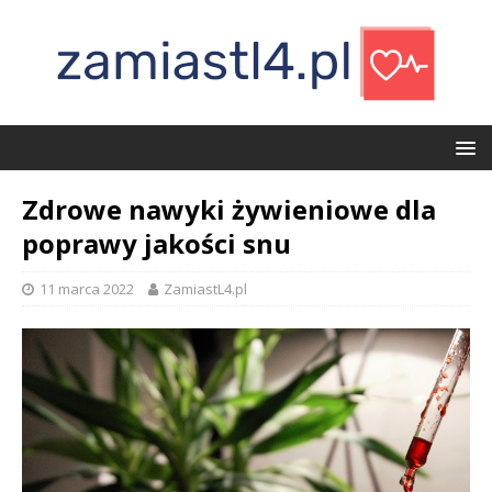
Zdrowe nawyki żywieniowe dla
poprawy jakości snu
11 marca 2022
ZamiastL4.pl