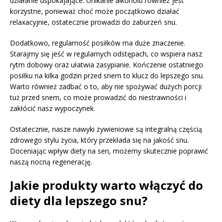
działanie uspokajające. Unikanie alkoholu również jest
korzystne, ponieważ choć może początkowo działać
relaxacyjnie, ostatecznie prowadzi do zaburzeń snu.
Dodatkowo, regularność posiłków ma duże znaczenie.
Starajmy się jeść w regularnych odstępach, co wspiera nasz
rytm dobowy oraz ułatwia zasypianie. Kończenie ostatniego
posiłku na kilka godzin przed snem to klucz do lepszego snu.
Warto również zadbać o to, aby nie spożywać dużych porcji
tuż przed snem, co może prowadzić do niestrawności i
zakłócić nasz wypoczynek.
Ostatecznie, nasze nawyki żywieniowe są integralną częścią
zdrowego stylu życia, który przekłada się na jakość snu.
Doceniając wpływ diety na sen, możemy skutecznie poprawić
naszą nocną regenerację.
Jakie produkty warto włączyć do
diety dla lepszego snu?