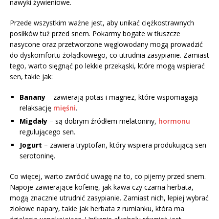
nawyki żywieniowe.
Przede wszystkim ważne jest, aby unikać ciężkostrawnych
posiłków tuż przed snem. Pokarmy bogate w tłuszcze
nasycone oraz przetworzone węglowodany mogą prowadzić
do dyskomfortu żołądkowego, co utrudnia zasypianie. Zamiast
tego, warto sięgnąć po lekkie przekąski, które mogą wspierać
sen, takie jak:
Banany
– zawierają potas i magnez, które wspomagają
relaksację
mięśni
.
Migdały
– są dobrym źródłem melatoniny,
hormonu
regulującego sen.
Jogurt
– zawiera tryptofan, który wspiera produkującą sen
serotoninę.
Co więcej, warto zwrócić uwagę na to, co pijemy przed snem.
Napoje zawierające kofeinę, jak kawa czy czarna herbata,
mogą znacznie utrudnić zasypianie. Zamiast nich, lepiej wybrać
ziołowe napary, takie jak herbata z rumianku, która ma