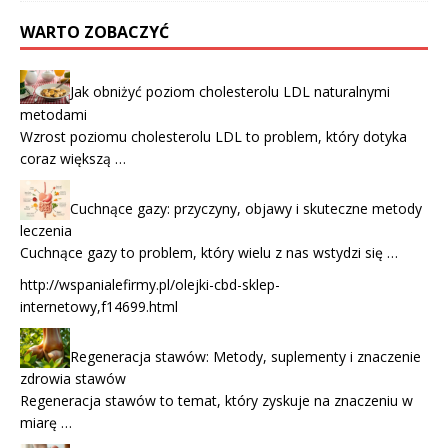
WARTO ZOBACZYĆ
Jak obniżyć poziom cholesterolu LDL naturalnymi
metodami
Wzrost poziomu cholesterolu LDL to problem, który dotyka
coraz większą …
Cuchnące gazy: przyczyny, objawy i skuteczne metody
leczenia
Cuchnące gazy to problem, który wielu z nas wstydzi się …
http://wspanialefirmy.pl/olejki-cbd-sklep-
internetowy,f14699.html
Regeneracja stawów: Metody, suplementy i znaczenie
zdrowia stawów
Regeneracja stawów to temat, który zyskuje na znaczeniu w
miarę …