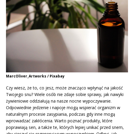
MarcOliver_Artworks / Pixabay
Czy wiesz, że to, co jesz, może znacząco wpłynąć na jakość
Twojego snu? Wiele osób nie zdaje sobie sprawy, jak nawyki
żywieniowe oddziałują na nasze nocne wypoczywanie.
Odpowiednie jedzenie i napoje mogą wspierać organizm w
naturalnym procesie zasypiania, podczas gdy inne mogą
wprowadzać zakłócenia. Warto poznać produkty, które
poprawiają sen, a także te, których lepiej unikać przed snem,
aby cieszyć się regenerującym wypoczynkiem. Odkryj, jak