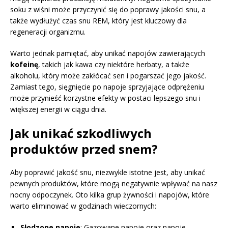
soku z wiśni może przyczynić się do poprawy jakości snu, a
także wydłużyć czas snu REM, który jest kluczowy dla
regeneracji organizmu.
Warto jednak pamiętać, aby unikać napojów zawierających
kofeinę
, takich jak kawa czy niektóre herbaty, a także
alkoholu, który może zakłócać sen i pogarszać jego jakość.
Zamiast tego, sięgnięcie po napoje sprzyjające odprężeniu
może przynieść korzystne efekty w postaci lepszego snu i
większej energii w ciągu dnia.
Jak unikać szkodliwych
produktów przed snem?
Aby poprawić jakość snu, niezwykle istotne jest, aby unikać
pewnych produktów, które mogą negatywnie wpływać na nasz
nocny odpoczynek. Oto kilka grup żywności i napojów, które
warto eliminować w godzinach wieczornych:
Słodzone napoje
: Gazowane napoje oraz napoje