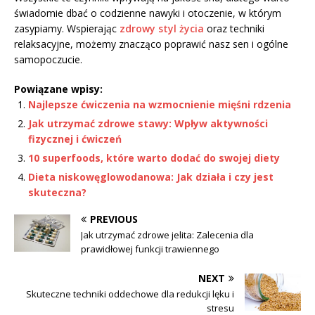
świadomie dbać o codzienne nawyki i otoczenie, w którym
zasypiamy. Wspierając
zdrowy styl życia
oraz techniki
relaksacyjne, możemy znacząco poprawić nasz sen i ogólne
samopoczucie.
Powiązane wpisy:
Najlepsze ćwiczenia na wzmocnienie mięśni rdzenia
Jak utrzymać zdrowe stawy: Wpływ aktywności
fizycznej i ćwiczeń
10 superfoods, które warto dodać do swojej diety
Dieta niskowęglowodanowa: Jak działa i czy jest
skuteczna?
PREVIOUS
Jak utrzymać zdrowe jelita: Zalecenia dla
prawidłowej funkcji trawiennego
NEXT
Skuteczne techniki oddechowe dla redukcji lęku i
stresu