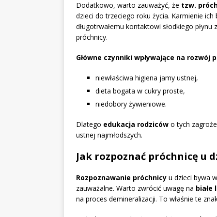
Dodatkowo, warto zauważyć, że
tzw. próc
dzieci do trzeciego roku życia. Karmienie i
długotrwałemu kontaktowi słodkiego płynu ze
próchnicy.
Główne czynniki wpływające na rozwój pr
niewłaściwa higiena jamy ustnej,
dieta bogata w cukry proste,
niedobory żywieniowe.
Dlatego
edukacja rodziców
o tych zagroże
ustnej najmłodszych.
Jak rozpoznać próchnicę u d
Rozpoznawanie próchnicy
u dzieci bywa 
zauważalne. Warto zwrócić uwagę na
białe
na proces demineralizacji. To właśnie te z