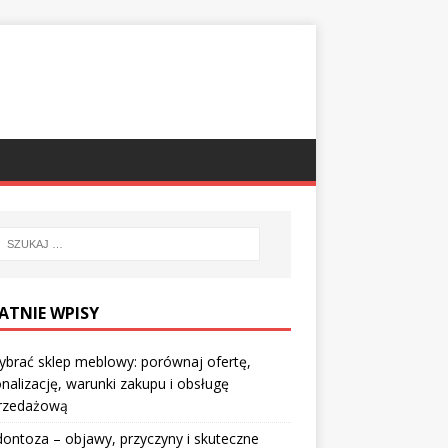
ATNIE WPISY
ybrać sklep meblowy: porównaj ofertę,
nalizację, warunki zakupu i obsługę
rzedażową
ontoza – objawy, przyczyny i skuteczne