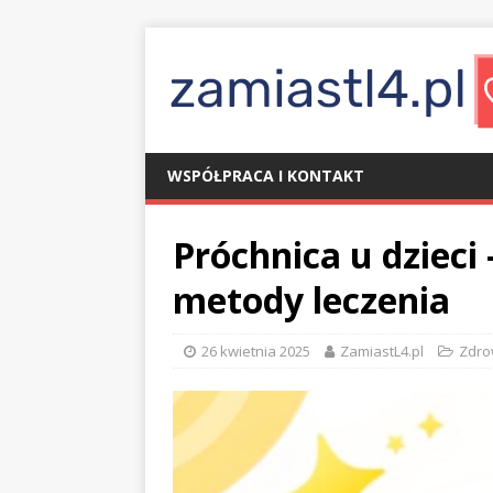
WSPÓŁPRACA I KONTAKT
Próchnica u dzieci 
metody leczenia
26 kwietnia 2025
ZamiastL4.pl
Zdro