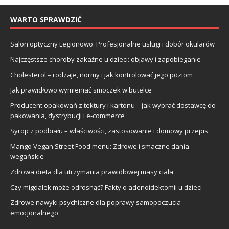
WARTO SPRAWDZIĆ
Salon optyczny Legionowo: Profesjonalne usługi i dobór okularów
Najczęstsze choroby zakaźne u dzieci: objawy i zapobieganie
Cholesterol – rodzaje, normy i jak kontrolować jego poziom
Jak prawidłowo wymieniać smoczek w butelce
Producent opakowań z tektury i kartonu – jak wybrać dostawcę do
pakowania, dystrybucji i e-commerce
Syrop z podbiału – właściwości, zastosowanie i domowy przepis
Mango Vegan Street Food menu: Zdrowe i smaczne dania
wegańskie
Zdrowa dieta dla utrzymania prawidłowej masy ciała
Czy migdałek może odrosnąć? Fakty o adenoidektomii u dzieci
Zdrowe nawyki psychiczne dla poprawy samopoczucia
emocjonalnego