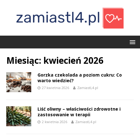
Miesiąc:
kwiecień 2026
Gorzka czekolada a poziom cukru: Co
warto wiedzieć?
27 kwietnia 2026
ZamiastL4.pl
Liść oliwny – właściwości zdrowotne i
zastosowanie w terapii
2 kwietnia 2026
ZamiastL4.pl