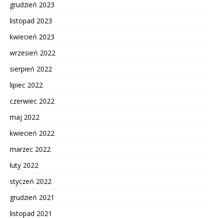
grudzień 2023
listopad 2023
kwiecień 2023
wrzesień 2022
sierpień 2022
lipiec 2022
czerwiec 2022
maj 2022
kwiecień 2022
marzec 2022
luty 2022
styczeń 2022
grudzień 2021
listopad 2021