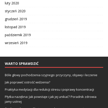
luty 2020
styczeń 2020
grudzień 2019
listopad 2019
październik 2019
wrzesień 2019
WARTO SPRAWDZIĆ
Bóle głowy pochodzenia szyjnego: przyczyny, objawy i leczenie
Jak poprawić ostrość widzenia?
Praktyka medytacji dla redukcji stresu i poprawy koncentracji
Płytka nazębna: Jak powstaje i jak jej unikać? Poradnik zdrowia
jamy ustnej