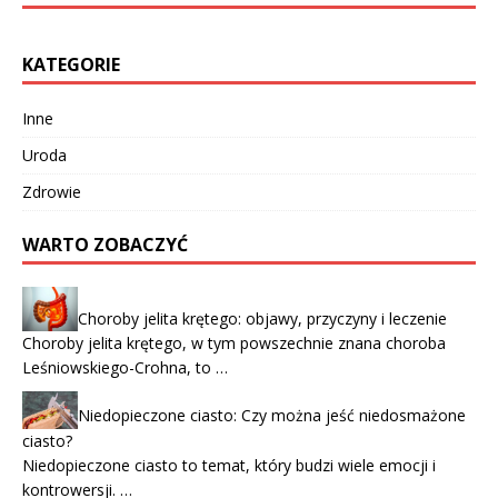
KATEGORIE
Inne
Uroda
Zdrowie
WARTO ZOBACZYĆ
Choroby jelita krętego: objawy, przyczyny i leczenie
Choroby jelita krętego, w tym powszechnie znana choroba
Leśniowskiego-Crohna, to …
Niedopieczone ciasto: Czy można jeść niedosmażone
ciasto?
Niedopieczone ciasto to temat, który budzi wiele emocji i
kontrowersji. …