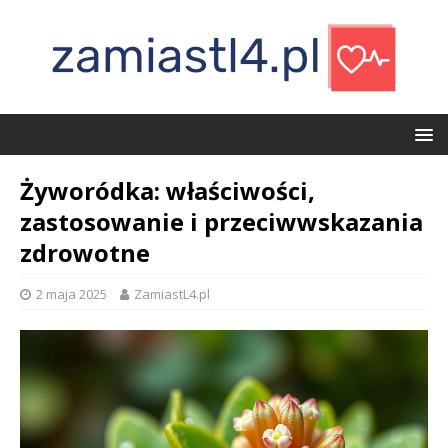
Żyworódka: właściwości,
zastosowanie i przeciwwskazania
zdrowotne
2 maja 2025
ZamiastL4.pl