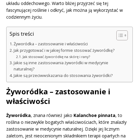
układu oddechowego. Warto bliżej przyjrzeć się tej
fascynującej roślinie i odkryć, jak można ją wykorzystać w
codziennym życiu.
Spis treści
Żyworódka – zastosowanie i właściwości
Jak przygotować i w jakiej formie stosować żyworódkę?
Jak stosować żyworódkę na skórę i rany?
Jakie są inne zastosowania żyworódki w medycynie
naturalnej?
Jakie są przeciwwskazania do stosowania żyworódki?
Żyworódka – zastosowanie i
właściwości
Żyworódka
, znana również jako
Kalanchoe pinnata
, to
roślina o niezwykle bogatych właściwościach, które znalazły
zastosowanie w medycynie naturalnej. Dzięki jej licznym
zaletom, jest nieocenionym składnikiem terapii opartych na