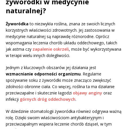
żyworódki w medycynie
naturalnej?
Żyworódka
to niezwykła roślina, znana ze swoich licznych
korzystnych właściwości zdrowotnych. Jej zastosowania w
medycynie naturalnej są naprawdę różnorodne. Oprócz
wspomagania leczenia chorób układu oddechowego, takich
jak astma czy
zapalenie oskrzeli
, może być wykorzystywana
w terapii wielu innych dolegliwości.
Jednym z kluczowych obszarów jej działania jest
wzmacnianie odporności organizmu
. Regularne
spożywanie soku z żyworódki może znacząco zwiększyć
zdolności obronne ciała. Co więcej, roślina ta ma działanie
przeciwzapalne i skutecznie łagodzi
objawy anginy
oraz
infekcji
górnych dróg oddechowych
.
W dziedzinie stomatologii żyworódka również odgrywa ważną
rolę. Dzięki swoim właściwościom antybakteryjnym i
przeciwzapalnym wspiera leczenie chorób dziąseł, w tym