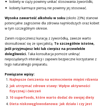
kobiety w ciąży powinny unikać stosowania żyworódki,
kobiety karmiące piersią nie powinny jej stosować.
Wysoka zawartość alkoholu w soku
(około 23%) stanowi
potencjalne zagrożenie dla zdrowia najmłodszych oraz kobiet
w tym szczególnym okresie.
Zanim rozpoczniesz kurację z żyworódką, zawsze warto
skonsultować się ze specjalistą.
To szczególnie istotne,
jeśli przyjmujesz leki lub cierpisz na przewlekłe
dolegliwości.
Taka konsultacja pomoże uniknąć
niepożądanych interakcji i zapewni bezpieczne korzystanie z
tego naturalnego preparatu.
Powiązane wpisy:
Najlepsze ćwiczenia na wzmocnienie mięśni rdzenia
Jak utrzymać zdrowe stawy: Wpływ aktywności
fizycznej i ćwiczeń
10 superfoods, które warto dodać do swojej diety
Dieta niskowęglowodanowa: Jak działa i czy jest