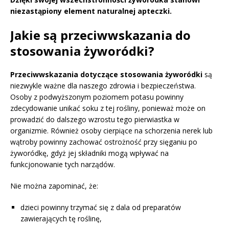
niezastąpiony element naturalnej apteczki.
Jakie są przeciwwskazania do
stosowania żyworódki?
Przeciwwskazania dotyczące stosowania żyworódki
są
niezwykle ważne dla naszego zdrowia i bezpieczeństwa.
Osoby z podwyższonym poziomem potasu powinny
zdecydowanie unikać soku z tej rośliny, ponieważ może on
prowadzić do dalszego wzrostu tego pierwiastka w
organizmie. Również osoby cierpiące na schorzenia nerek lub
wątroby powinny zachować ostrożność przy sięganiu po
żyworódkę, gdyż jej składniki mogą wpływać na
funkcjonowanie tych narządów.
Nie można zapominać, że:
dzieci powinny trzymać się z dala od preparatów
zawierających tę roślinę,