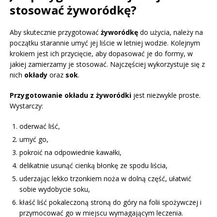
stosować żyworódkę?
Aby skutecznie przygotować
żyworódkę
do użycia, należy na
początku starannie umyć jej liście w letniej wodzie. Kolejnym
krokiem jest ich przycięcie, aby dopasować je do formy, w
jakiej zamierzamy je stosować. Najczęściej wykorzystuje się z
nich
okłady
oraz
sok
.
Przygotowanie okładu z żyworódki
jest niezwykle proste.
Wystarczy:
oderwać liść,
umyć go,
pokroić na odpowiednie kawałki,
delikatnie usunąć cienką błonkę ze spodu liścia,
uderzając lekko trzonkiem noża w dolną część, ułatwić
sobie wydobycie soku,
kłaść liść pokaleczoną stroną do góry na folii spożywczej i
przymocować go w miejscu wymagającym leczenia.