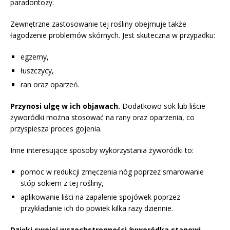
paradontozy.
Zewnętrzne zastosowanie tej rośliny obejmuje także
łagodzenie problemów skórnych. Jest skuteczna w przypadku:
egzemy,
łuszczycy,
ran oraz oparzeń.
Przynosi ulgę w ich objawach.
Dodatkowo sok lub liście
żyworódki można stosować na rany oraz oparzenia, co
przyspiesza proces gojenia.
Inne interesujące sposoby wykorzystania żyworódki to:
pomoc w redukcji zmęczenia nóg poprzez smarowanie
stóp sokiem z tej rośliny,
aplikowanie liści na zapalenie spojówek poprzez
przykładanie ich do powiek kilka razy dziennie.
Dzięki swojej wszechstronności żyworódka stanowi