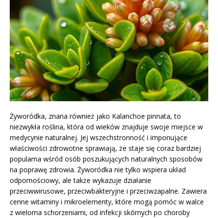
Żyworódka, znana również jako Kalanchoe pinnata, to
niezwykła roślina, która od wieków znajduje swoje miejsce w
medycynie naturalnej. Jej wszechstronność i imponujące
właściwości zdrowotne sprawiają, że staje się coraz bardziej
popularna wśród osób poszukujących naturalnych sposobów
na poprawę zdrowia. Żyworódka nie tylko wspiera układ
odpornościowy, ale także wykazuje działanie
przeciwwirusowe, przeciwbakteryjne i przeciwzapalne. Zawiera
cenne witaminy i mikroelementy, które mogą pomóc w walce
z wieloma schorzeniami, od infekcji skórnych po choroby