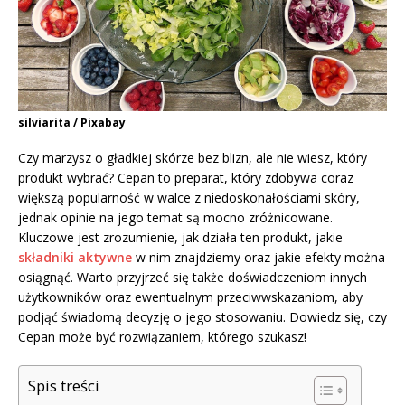
silviarita / Pixabay
Czy marzysz o gładkiej skórze bez blizn, ale nie wiesz, który
produkt wybrać? Cepan to preparat, który zdobywa coraz
większą popularność w walce z niedoskonałościami skóry,
jednak opinie na jego temat są mocno zróżnicowane.
Kluczowe jest zrozumienie, jak działa ten produkt, jakie
składniki aktywne
w nim znajdziemy oraz jakie efekty można
osiągnąć. Warto przyjrzeć się także doświadczeniom innych
użytkowników oraz ewentualnym przeciwwskazaniom, aby
podjąć świadomą decyzję o jego stosowaniu. Dowiedz się, czy
Cepan może być rozwiązaniem, którego szukasz!
Spis treści