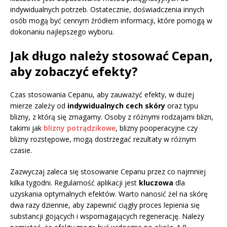
indywidualnych potrzeb. Ostatecznie, doświadczenia innych
osób mogą być cennym źródłem informacji, które pomogą w
dokonaniu najlepszego wyboru.
Jak długo należy stosować Cepan,
aby zobaczyć efekty?
Czas stosowania Cepanu, aby zauważyć efekty, w dużej
mierze zależy od
indywidualnych cech skóry
oraz typu
blizny, z którą się zmagamy. Osoby z różnymi rodzajami blizn,
takimi jak
blizny potrądzikowe
, blizny pooperacyjne czy
blizny rozstępowe, mogą dostrzegać rezultaty w różnym
czasie.
Zazwyczaj zaleca się stosowanie Cepanu przez co najmniej
kilka tygodni. Regularność aplikacji jest
kluczowa
dla
uzyskania optymalnych efektów. Warto nanosić żel na skórę
dwa razy dziennie, aby zapewnić ciągły proces lepienia się
substancji gojących i wspomagających regenerację. Należy