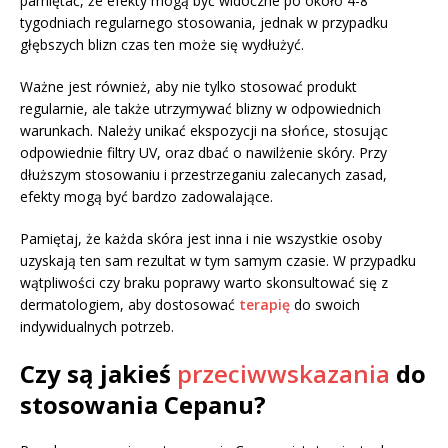
pamiętać, że efekty mogą być widoczne po około 4-8
tygodniach regularnego stosowania, jednak w przypadku
głębszych blizn czas ten może się wydłużyć.
Ważne jest również, aby nie tylko stosować produkt
regularnie, ale także utrzymywać blizny w odpowiednich
warunkach. Należy unikać ekspozycji na słońce, stosując
odpowiednie filtry UV, oraz dbać o nawilżenie skóry. Przy
dłuższym stosowaniu i przestrzeganiu zalecanych zasad,
efekty mogą być bardzo zadowalające.
Pamiętaj, że każda skóra jest inna i nie wszystkie osoby
uzyskają ten sam rezultat w tym samym czasie. W przypadku
wątpliwości czy braku poprawy warto skonsultować się z
dermatologiem, aby dostosować
terapię
do swoich
indywidualnych potrzeb.
Czy są jakieś
przeciwwskazania
do
stosowania Cepanu?