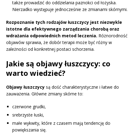
także prowadzić do oddzielania paznokci od łożyska.
Nierzadko występuje jednocześnie ze zmianami skórnymi.
Rozpoznanie tych rodzajów łuszczycy jest niezwykle
istotne dla efektywnego zarządzania chorobą oraz
wdrażania odpowiednich metod leczenia.
Różnorodność
objawów sprawia, że dobór terapii może być różny w
zależności od konkretnej postaci schorzenia.
Jakie są objawy łuszczycy: co
warto wiedzieć?
Objawy łuszczycy
są dość charakterystyczne i łatwe do
zauważenia. Główne zmiany skórne to:
czerwone grudki,
srebrzyste łuski,
małe wykwity, które z czasem mają tendencję do
powiększania się.