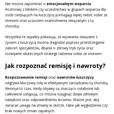
Nie można zapominać o
emocjonalnym wsparciu
.
Rozmowy z bliskimi czy uczestnictwo w grupach wsparcia dla
osób cierpiących na łuszczycę pomagają lepiej radzić sobie ze
stresem oraz uczuciem osamotnienia związanym z tą
chorobą.
Wszystkie te aspekty pokazują, że wyzwania związane z
życiem z łuszczycą można złagodzić poprzez przestrzeganie
zaleceń specjalistów, dbanie o zdrowy tryb życia oraz
rozwijanie skutecznych strategii radzenia sobie ze stresem.
Jak rozpoznać remisję i nawroty?
Rozpoznawanie remisji
oraz
nawrotów łuszczycy
odgrywa kluczową rolę w efektywnym zarządzaniu tą chorobą.
Remisja to czas, kiedy objawy są znacząco osłabione lub
całkowicie ustępują, co można osiągnąć dzięki zdrowym
nawykom oraz odpowiedniemu leczeniu. Ważne jest, aby
zwracać uwagę na zmiany w skórze, takie jak wygładzenie czy
brak nowych zmian zapalnych.