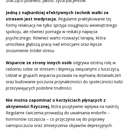
znacząco podnieść jakość życia pacjentów.
Jedną z najbardziej efektywnych technik walki ze
stresem jest medytacja.
Regularne praktykowanie tej
formy relaksacji nie tylko sprzyja osiągnięciu wewnętrznego
spokoju, ale również pomaga w redukcji napięcia
psychicznego. Również warto rozważyć terapię, która
umożliwia głębszą pracę nad emocjami oraz lepsze
zrozumienie źródeł stresu.
Wsparcie ze strony innych osób
odgrywa istotną rolę w
radzeniu sobie ze stresem i depresją związanymi z łuszczycą.
Udział w grupach wsparcia pozwala na wymianę doświadczeń
oraz budowanie poczucia przynależności do społeczności ludzi
przeżywających podobne trudności.
Nie można zapominać o korzyściach płynących z
aktywności fizycznej,
która pozytywnie wpływa na nastrój.
Regularne ćwiczenia prowadzą do uwalniania endorfin –
hormonów szczęścia – co przyczynia się do poprawy
samopoczucia oraz zmniejszenia objawów depresyjnych.