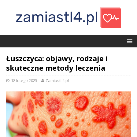
Łuszczyca: objawy, rodzaje i
skuteczne metody leczenia
18 lutego 2025
ZamiastL4.pl