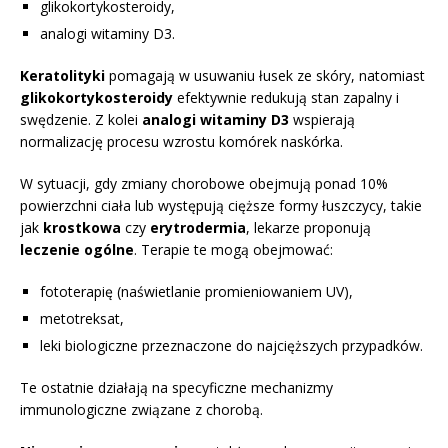
glikokortykosteroidy,
analogi witaminy D3.
Keratolityki
pomagają w usuwaniu łusek ze skóry, natomiast
glikokortykosteroidy
efektywnie redukują stan zapalny i
swędzenie. Z kolei
analogi witaminy D3
wspierają
normalizację procesu wzrostu komórek naskórka.
W sytuacji, gdy zmiany chorobowe obejmują ponad 10%
powierzchni ciała lub występują cięższe formy łuszczycy, takie
jak
krostkowa
czy
erytrodermia
, lekarze proponują
leczenie ogólne
. Terapie te mogą obejmować:
fototerapię (naświetlanie promieniowaniem UV),
metotreksat,
leki biologiczne przeznaczone do najcięższych przypadków.
Te ostatnie działają na specyficzne mechanizmy
immunologiczne związane z chorobą.