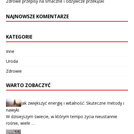
Zdrowe przepisy na smaczne i odżywcze przekąski
NAJNOWSZE KOMENTARZE
KATEGORIE
Inne
Uroda
Zdrowie
WARTO ZOBACZYĆ
Jak zwiększyć energię i witalność: Skuteczne metody i
nawyki
W dzisiejszym świecie, w którym tempo życia nieustannie
rośnie, wiele …