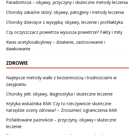
Paradontoza – objawy, przyczyny i skuteczne metody leczenia
Choroby zakaźne skóry: objawy, patogeny i metody leczenia
Choroby dziecięce z wysypką: objawy, leczenie i profilaktyka
Czy oczyszczacz powietrza wysusza powietrze? Fakty i mity
Kwas acetylosalicylowy – działanie, zastosowanie i
dawkowanie
ZDROWIE
Najlepsze metody walki z bezsennością i trudnościami w
zasypianiu
Choroby jelit: objawy, diagnostyka i skuteczne leczenie
Krytyka wskaźnika BMI: Czy to rzeczywiście skuteczne
narzędzie oceny zdrowia? – Zrozumieć ograniczenia BMI
Pofałdowane paznokcie – przyczyny, objawy i skuteczne
leczenie