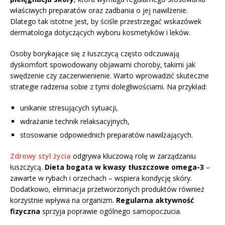
właściwych preparatów oraz zadbania o jej nawilżenie.
Dlatego tak istotne jest, by ściśle przestrzegać wskazówek
dermatologa dotyczących wyboru kosmetyków i leków.
Osoby borykające się z łuszczycą często odczuwają
dyskomfort spowodowany objawami choroby, takimi jak
swędzenie czy zaczerwienienie. Warto wprowadzić skuteczne
strategie radzenia sobie z tymi dolegliwościami. Na przykład:
unikanie stresujących sytuacji,
wdrażanie technik relaksacyjnych,
stosowanie odpowiednich preparatów nawilżających.
Zdrowy styl życia
odgrywa kluczową rolę w zarządzaniu
łuszczycą.
Dieta bogata w kwasy tłuszczowe omega-3
–
zawarte w rybach i orzechach – wspiera kondycję skóry.
Dodatkowo, eliminacja przetworzonych produktów również
korzystnie wpływa na organizm.
Regularna aktywność
fizyczna
sprzyja poprawie ogólnego samopoczucia.