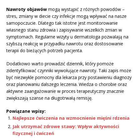
Nawroty objawów
mogą wystąpić z różnych powodów –
stres, zmiany w diecie czy infekcje mogą wpływać na nasze
samopoczucie. Dlatego tak istotne jest monitorowanie
własnego stanu zdrowia i zapisywanie wszelkich zmian w
symptomach. Regularne wizyty u dermatologa pozwalają na
szybszą reakcję w przypadku nawrotu oraz dostosowanie
terapii do bieżących potrzeb pacjenta.
Dodatkowo warto prowadzić dziennik, który pomoże
zidentyfikować czynniki wywołujące nawroty. Taki zapis może
być niezwykle pomocny dla lekarza przy postawieniu diagnozy
oraz planowaniu dalszego leczenia. Wiedza o chorobie oraz
aktywne zaangażowanie w proces terapeutyczny znacznie
zwiększają szanse na długotrwałą remisję.
Powiązane wpisy:
Najlepsze ćwiczenia na wzmocnienie mięśni rdzenia
Jak utrzymać zdrowe stawy: Wpływ aktywności
fizycznej i ćwiczeń