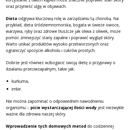
oraz przynieść ulgę w objawach.
Dieta
odgrywa kluczową rolę w zarządzaniu tą chorobą. Na
przykład, dieta śródziemnomorska, bogata w świeże owoce,
warzywa, ryby oraz zdrowe tłuszcze jak oliwa z oliwek, może
pomóc zmniejszyć stany zapalne i poprawić wygląd skóry.
Warto unikać produktów wysoko przetworzonych oraz
ograniczyć spożycie alkoholu i cukrów prostych.
Dobrze jest również wzbogacić swoją dietę o przyprawy o
działaniu przeciwzapalnym, takie jak:
kurkuma,
imbir.
Nie można zapominać o odpowiednim nawodnieniu
organizmu –
picie wystarczającej ilości wody
jest niezwykle
ważne dla zdrowia naszej skóry.
Wprowadzenie tych domowych metod
do codziennej