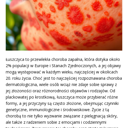
Łuszczyca to przewlekła choroba zapalna, która dotyka około
2% populacji w Europie i Stanach Zjednoczonych, a jej objawy
mogą występować w każdym wieku, najczęściej w okolicach
20. roku życia. Choć jest to najczęściej rozpoznawana choroba
dermatologiczna, wiele osób wciąż nie zdaje sobie sprawy z
jej złożoności oraz różnorodności objawów i rodzajów. Od
plackowatej po krostkową, łuszczyca może przybierać różne
formy, a jej przyczyny są często złożone, obejmując czynniki
genetyczne, immunologiczne i środowiskowe. Życie z tą
chorobą to nie tylko wyzwanie związane z pielęgnacją skóry,
ale także z radzeniem sobie z emocjami i codziennymi