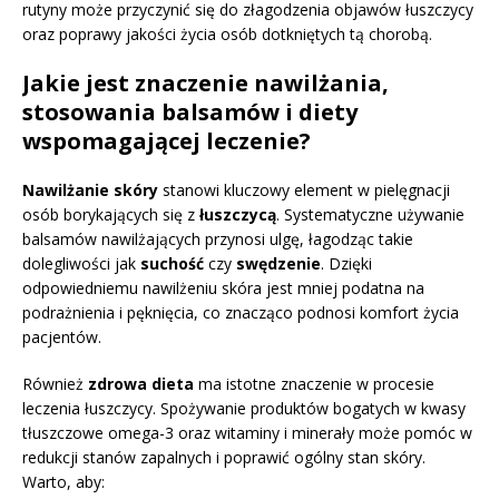
rutyny może przyczynić się do złagodzenia objawów łuszczycy
oraz poprawy jakości życia osób dotkniętych tą chorobą.
Jakie jest znaczenie nawilżania,
stosowania balsamów i diety
wspomagającej leczenie?
Nawilżanie skóry
stanowi kluczowy element w pielęgnacji
osób borykających się z
łuszczycą
. Systematyczne używanie
balsamów nawilżających przynosi ulgę, łagodząc takie
dolegliwości jak
suchość
czy
swędzenie
. Dzięki
odpowiedniemu nawilżeniu skóra jest mniej podatna na
podrażnienia i pęknięcia, co znacząco podnosi komfort życia
pacjentów.
Również
zdrowa dieta
ma istotne znaczenie w procesie
leczenia łuszczycy. Spożywanie produktów bogatych w kwasy
tłuszczowe omega-3 oraz witaminy i minerały może pomóc w
redukcji stanów zapalnych i poprawić ogólny stan skóry.
Warto, aby: