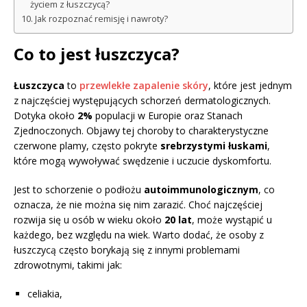
życiem z łuszczycą?
Jak rozpoznać remisję i nawroty?
Co to jest łuszczyca?
Łuszczyca
to
przewlekłe zapalenie skóry
, które jest jednym
z najczęściej występujących schorzeń dermatologicznych.
Dotyka około
2%
populacji w Europie oraz Stanach
Zjednoczonych. Objawy tej choroby to charakterystyczne
czerwone plamy, często pokryte
srebrzystymi łuskami
,
które mogą wywoływać swędzenie i uczucie dyskomfortu.
Jest to schorzenie o podłożu
autoimmunologicznym
, co
oznacza, że nie można się nim zarazić. Choć najczęściej
rozwija się u osób w wieku około
20 lat
, może wystąpić u
każdego, bez względu na wiek. Warto dodać, że osoby z
łuszczycą często borykają się z innymi problemami
zdrowotnymi, takimi jak:
celiakia,