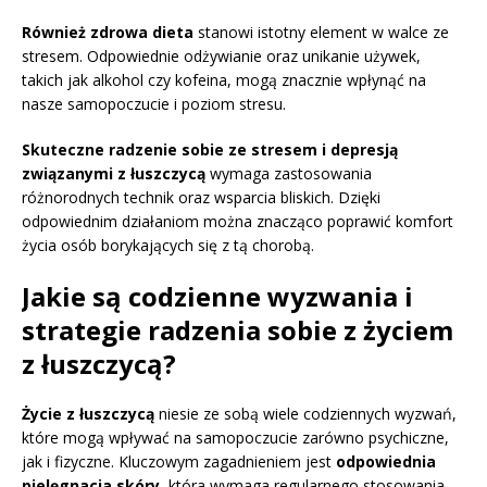
Również zdrowa dieta
stanowi istotny element w walce ze
stresem. Odpowiednie odżywianie oraz unikanie używek,
takich jak alkohol czy kofeina, mogą znacznie wpłynąć na
nasze samopoczucie i poziom stresu.
Skuteczne radzenie sobie ze stresem i depresją
związanymi z łuszczycą
wymaga zastosowania
różnorodnych technik oraz wsparcia bliskich. Dzięki
odpowiednim działaniom można znacząco poprawić komfort
życia osób borykających się z tą chorobą.
Jakie są codzienne wyzwania i
strategie radzenia sobie z życiem
z łuszczycą?
Życie z łuszczycą
niesie ze sobą wiele codziennych wyzwań,
które mogą wpływać na samopoczucie zarówno psychiczne,
jak i fizyczne. Kluczowym zagadnieniem jest
odpowiednia
pielęgnacja skóry
, która wymaga regularnego stosowania