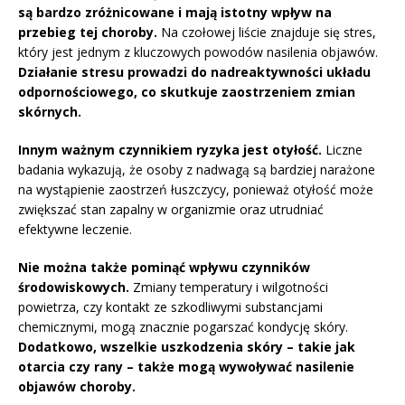
są bardzo zróżnicowane i mają istotny wpływ na
przebieg tej choroby.
Na czołowej liście znajduje się stres,
który jest jednym z kluczowych powodów nasilenia objawów.
Działanie stresu prowadzi do nadreaktywności układu
odpornościowego, co skutkuje zaostrzeniem zmian
skórnych.
Innym ważnym czynnikiem ryzyka jest otyłość.
Liczne
badania wykazują, że osoby z nadwagą są bardziej narażone
na wystąpienie zaostrzeń łuszczycy, ponieważ otyłość może
zwiększać stan zapalny w organizmie oraz utrudniać
efektywne leczenie.
Nie można także pominąć wpływu czynników
środowiskowych.
Zmiany temperatury i wilgotności
powietrza, czy kontakt ze szkodliwymi substancjami
chemicznymi, mogą znacznie pogarszać kondycję skóry.
Dodatkowo, wszelkie uszkodzenia skóry – takie jak
otarcia czy rany – także mogą wywoływać nasilenie
objawów choroby.