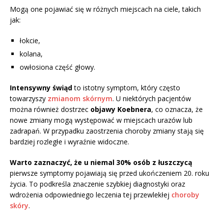
Mogą one pojawiać się w różnych miejscach na ciele, takich
jak:
łokcie,
kolana,
owłosiona część głowy.
Intensywny świąd
to istotny symptom, który często
towarzyszy
zmianom skórnym
. U niektórych pacjentów
można również dostrzec
objawy Koebnera
, co oznacza, że
nowe zmiany mogą występować w miejscach urazów lub
zadrapań. W przypadku zaostrzenia choroby zmiany stają się
bardziej rozległe i wyraźnie widoczne.
Warto zaznaczyć, że u niemal 30% osób z łuszczycą
pierwsze symptomy pojawiają się przed ukończeniem 20. roku
życia. To podkreśla znaczenie szybkiej diagnostyki oraz
wdrożenia odpowiedniego leczenia tej przewlekłej
choroby
skóry
.