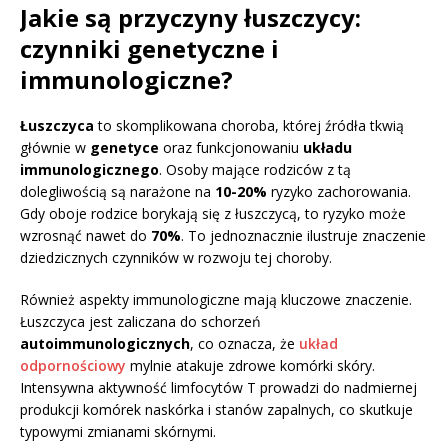
Jakie są przyczyny łuszczycy:
czynniki genetyczne i
immunologiczne?
Łuszczyca
to skomplikowana choroba, której źródła tkwią
głównie w
genetyce
oraz funkcjonowaniu
układu
immunologicznego
. Osoby mające rodziców z tą
dolegliwością są narażone na
10-20%
ryzyko zachorowania.
Gdy oboje rodzice borykają się z łuszczycą, to ryzyko może
wzrosnąć nawet do
70%
. To jednoznacznie ilustruje znaczenie
dziedzicznych czynników w rozwoju tej choroby.
Również aspekty immunologiczne mają kluczowe znaczenie.
Łuszczyca jest zaliczana do schorzeń
autoimmunologicznych
, co oznacza, że
układ
odpornościowy
mylnie atakuje zdrowe komórki skóry.
Intensywna aktywność limfocytów T prowadzi do nadmiernej
produkcji komórek naskórka i stanów zapalnych, co skutkuje
typowymi zmianami skórnymi.