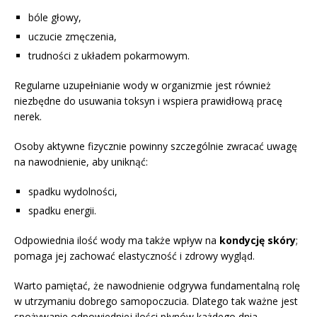
bóle głowy,
uczucie zmęczenia,
trudności z układem pokarmowym.
Regularne uzupełnianie wody w organizmie jest również
niezbędne do usuwania toksyn i wspiera prawidłową pracę
nerek.
Osoby aktywne fizycznie powinny szczególnie zwracać uwagę
na nawodnienie, aby uniknąć:
spadku wydolności,
spadku energii.
Odpowiednia ilość wody ma także wpływ na
kondycję skóry
;
pomaga jej zachować elastyczność i zdrowy wygląd.
Warto pamiętać, że nawodnienie odgrywa fundamentalną rolę
w utrzymaniu dobrego samopoczucia. Dlatego tak ważne jest
spożywanie odpowiedniej ilości płynów każdego dnia.