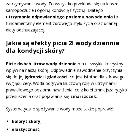
zatrzymywanie wody. To wszystko przekłada się na lepsze
samopoczucie i ogólną kondycję fizyczną. Dlatego
utrzymanie odpowiedniego poziomu nawodnienia
to
fundamentalny element zdrowego stylu życia oraz udanej
diety odchudzającej.
Jakie są efekty picia 2l wody dziennie
dla kondycji skóry?
Picie dwóch litrów wody dziennie
ma niezwykle korzystny
wpływ na naszą skórę. Odpowiednie nawodnienie przyczynia
się do jej
jędrności
i
gładkości
, co jest istotne dla zdrowego
wyglądu cery. Woda odgrywa kluczową rolę w utrzymaniu
prawidłowego poziomu nawilżenia, co z kolei zmniejsza ryzyko
przesuszenia oraz pojawiania się
zmarszczek
.
Systematyczne spożywanie wody może także poprawić:
koloryt skóry
,
elastyczność
,