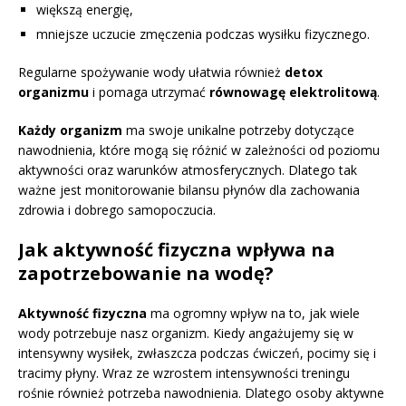
większą energię,
mniejsze uczucie zmęczenia podczas wysiłku fizycznego.
Regularne spożywanie wody ułatwia również
detox
organizmu
i pomaga utrzymać
równowagę elektrolitową
.
Każdy organizm
ma swoje unikalne potrzeby dotyczące
nawodnienia, które mogą się różnić w zależności od poziomu
aktywności oraz warunków atmosferycznych. Dlatego tak
ważne jest monitorowanie bilansu płynów dla zachowania
zdrowia i dobrego samopoczucia.
Jak aktywność fizyczna wpływa na
zapotrzebowanie na wodę?
Aktywność fizyczna
ma ogromny wpływ na to, jak wiele
wody potrzebuje nasz organizm. Kiedy angażujemy się w
intensywny wysiłek, zwłaszcza podczas ćwiczeń, pocimy się i
tracimy płyny. Wraz ze wzrostem intensywności treningu
rośnie również potrzeba nawodnienia. Dlatego osoby aktywne