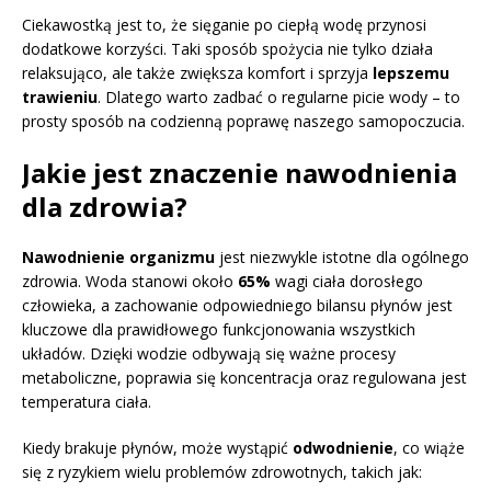
Ciekawostką jest to, że sięganie po ciepłą wodę przynosi
dodatkowe korzyści. Taki sposób spożycia nie tylko działa
relaksująco, ale także zwiększa komfort i sprzyja
lepszemu
trawieniu
. Dlatego warto zadbać o regularne picie wody – to
prosty sposób na codzienną poprawę naszego samopoczucia.
Jakie jest znaczenie nawodnienia
dla zdrowia?
Nawodnienie organizmu
jest niezwykle istotne dla ogólnego
zdrowia. Woda stanowi około
65%
wagi ciała dorosłego
człowieka, a zachowanie odpowiedniego bilansu płynów jest
kluczowe dla prawidłowego funkcjonowania wszystkich
układów. Dzięki wodzie odbywają się ważne procesy
metaboliczne, poprawia się koncentracja oraz regulowana jest
temperatura ciała.
Kiedy brakuje płynów, może wystąpić
odwodnienie
, co wiąże
się z ryzykiem wielu problemów zdrowotnych, takich jak: