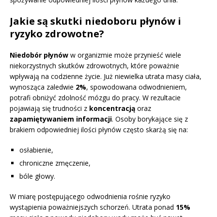
Jakie są skutki niedoboru płynów i
ryzyko zdrowotne?
Niedobór płynów
w organizmie może przynieść wiele
niekorzystnych skutków zdrowotnych, które poważnie
wpływają na codzienne życie. Już niewielka utrata masy ciała,
wynosząca zaledwie
2%
, spowodowana odwodnieniem,
potrafi obniżyć zdolność mózgu do pracy. W rezultacie
pojawiają się trudności z
koncentracją
oraz
zapamiętywaniem informacji
. Osoby borykające się z
brakiem odpowiedniej ilości płynów często skarżą się na:
osłabienie,
chroniczne zmęczenie,
bóle głowy.
W miarę postępującego odwodnienia rośnie ryzyko
wystąpienia poważniejszych schorzeń. Utrata ponad
15%