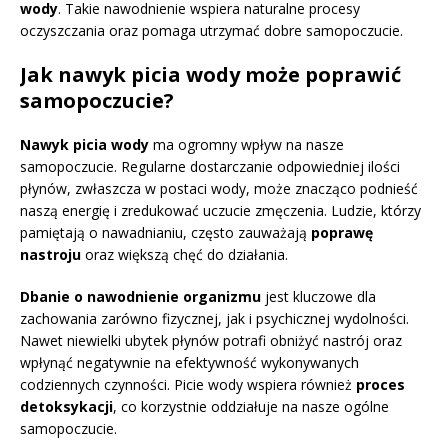
wody
. Takie nawodnienie wspiera naturalne procesy
oczyszczania oraz pomaga utrzymać dobre samopoczucie.
Jak nawyk picia wody może poprawić
samopoczucie?
Nawyk picia wody
ma ogromny wpływ na nasze
samopoczucie. Regularne dostarczanie odpowiedniej ilości
płynów, zwłaszcza w postaci wody, może znacząco podnieść
naszą energię i zredukować uczucie zmęczenia. Ludzie, którzy
pamiętają o nawadnianiu, często zauważają
poprawę
nastroju
oraz większą chęć do działania.
Dbanie o nawodnienie organizmu
jest kluczowe dla
zachowania zarówno fizycznej, jak i psychicznej wydolności.
Nawet niewielki ubytek płynów potrafi obniżyć nastrój oraz
wpłynąć negatywnie na efektywność wykonywanych
codziennych czynności. Picie wody wspiera również
proces
detoksykacji
, co korzystnie oddziałuje na nasze ogólne
samopoczucie.