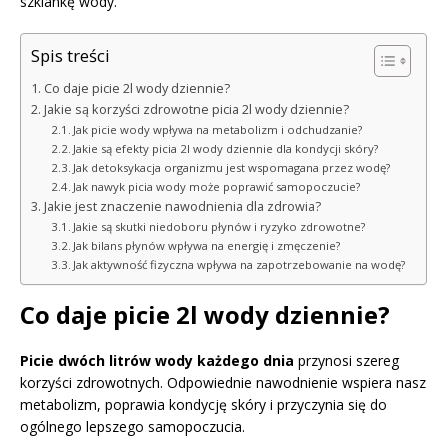
szklankę wody.
Spis treści
Co daje picie 2l wody dziennie?
Jakie są korzyści zdrowotne picia 2l wody dziennie?
Jak picie wody wpływa na metabolizm i odchudzanie?
Jakie są efekty picia 2l wody dziennie dla kondycji skóry?
Jak detoksykacja organizmu jest wspomagana przez wodę?
Jak nawyk picia wody może poprawić samopoczucie?
Jakie jest znaczenie nawodnienia dla zdrowia?
Jakie są skutki niedoboru płynów i ryzyko zdrowotne?
Jak bilans płynów wpływa na energię i zmęczenie?
Jak aktywność fizyczna wpływa na zapotrzebowanie na wodę?
Co daje picie 2l wody dziennie?
Picie dwóch litrów wody każdego dnia
przynosi szereg
korzyści zdrowotnych. Odpowiednie nawodnienie wspiera nasz
metabolizm, poprawia kondycję skóry i przyczynia się do
ogólnego lepszego samopoczucia.