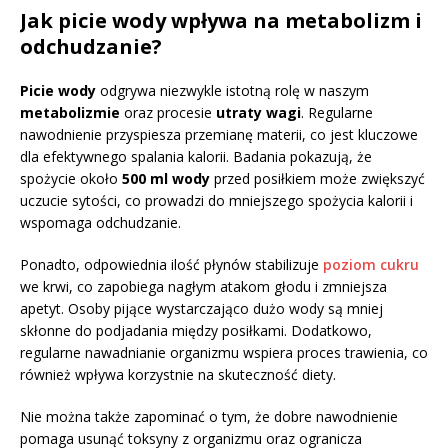
Jak picie wody wpływa na metabolizm i
odchudzanie?
Picie wody
odgrywa niezwykle istotną rolę w naszym
metabolizmie
oraz procesie
utraty wagi
. Regularne
nawodnienie przyspiesza przemianę materii, co jest kluczowe
dla efektywnego spalania kalorii. Badania pokazują, że
spożycie około
500 ml wody
przed posiłkiem może zwiększyć
uczucie sytości, co prowadzi do mniejszego spożycia kalorii i
wspomaga odchudzanie.
Ponadto, odpowiednia ilość płynów stabilizuje
poziom cukru
we krwi, co zapobiega nagłym atakom głodu i zmniejsza
apetyt. Osoby pijące wystarczająco dużo wody są mniej
skłonne do podjadania między posiłkami. Dodatkowo,
regularne nawadnianie organizmu wspiera proces trawienia, co
również wpływa korzystnie na skuteczność diety.
Nie można także zapominać o tym, że dobre nawodnienie
pomaga usunąć toksyny z organizmu oraz ogranicza