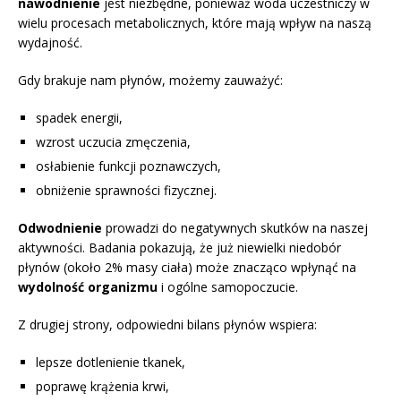
nawodnienie
jest niezbędne, ponieważ woda uczestniczy w
wielu procesach metabolicznych, które mają wpływ na naszą
wydajność.
Gdy brakuje nam płynów, możemy zauważyć:
spadek energii,
wzrost uczucia zmęczenia,
osłabienie funkcji poznawczych,
obniżenie sprawności fizycznej.
Odwodnienie
prowadzi do negatywnych skutków na naszej
aktywności. Badania pokazują, że już niewielki niedobór
płynów (około 2% masy ciała) może znacząco wpłynąć na
wydolność organizmu
i ogólne samopoczucie.
Z drugiej strony, odpowiedni bilans płynów wspiera:
lepsze dotlenienie tkanek,
poprawę krążenia krwi,