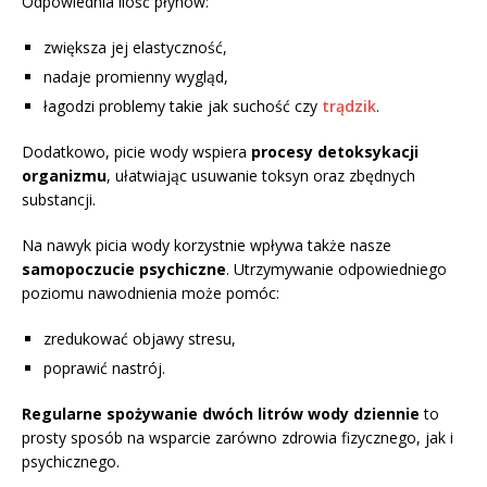
Odpowiednia ilość płynów:
zwiększa jej elastyczność,
nadaje promienny wygląd,
łagodzi problemy takie jak suchość czy
trądzik
.
Dodatkowo, picie wody wspiera
procesy detoksykacji
organizmu
, ułatwiając usuwanie toksyn oraz zbędnych
substancji.
Na nawyk picia wody korzystnie wpływa także nasze
samopoczucie psychiczne
. Utrzymywanie odpowiedniego
poziomu nawodnienia może pomóc:
zredukować objawy stresu,
poprawić nastrój.
Regularne spożywanie dwóch litrów wody dziennie
to
prosty sposób na wsparcie zarówno zdrowia fizycznego, jak i
psychicznego.