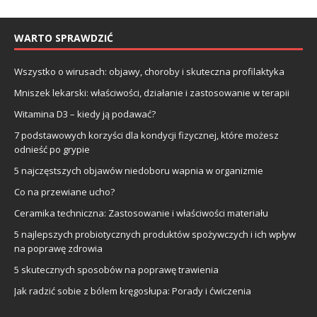
WARTO SPRAWDZIĆ
Wszystko o wirusach: objawy, choroby i skuteczna profilaktyka
Mniszek lekarski: właściwości, działanie i zastosowanie w terapii
Witamina D3 – kiedy ją podawać?
7 podstawowych korzyści dla kondycji fizycznej, które możesz
odnieść po grypie
5 najczęstszych objawów niedoboru wapnia w organizmie
Co na przewiane ucho?
Ceramika techniczna: Zastosowanie i właściwości materiału
5 najlepszych probiotycznych produktów spożywczych i ich wpływ
na poprawę zdrowia
5 skutecznych sposobów na poprawę trawienia
Jak radzić sobie z bólem kręgosłupa: Porady i ćwiczenia