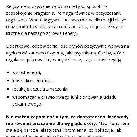
Regularne spożywanie wody to nie tylko sposób na
zaspokojenie pragnienia. Pomaga również w oczyszczaniu
organizmu. Woda odgrywa kluczową rolę w eliminacji toksyn
oraz produktów ubocznych metabolizmu, co jest niezwykle
istotne dla naszego zdrowia i energii.
Dodatkowo, odpowiednia ilość płynów pozytywnie wpływa na
wydolność zarówno fizyczną, jak i psychiczną. Osoby, które
regularnie piją dwa litry wody dziennie, często dostrzegają:
wzrost energii,
lepszą koncentrację,
redukcję uczucia zmęczenia,
wspomaganie prawidłowego funkcjonowania układu
pokarmowego.
Nie można zapominać o tym, że dostateczna ilość wody
ma również znaczenie dla wyglądu skóry.
Nawilżona cera
staje się bardziej elastyczna i promienna, co pokazuje, jak
ważne jest nawodnienie dla estetyki naszej skóry.