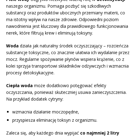
naszego organizmu. Pomaga pozbyć się szkodliwych
substancji oraz produktów ubocznych przemiany materii, co
ma istotny wpływ na nasze zdrowie. Odpowiedni poziom
nawodnienia jest kluczowy dla prawidłowego funkcjonowania
nerek, które filtrują krew i eliminują toksyny.
Woda
działa jak naturalny środek oczyszczający – rozcieńcza
substancje toksyczne, co znacznie ułatwia ich wydalanie przez
mocz. Regularne spożywanie płynów wspiera krążenie, co z
kolei sprzyja transportowi składników odżywczych i wzmacnia
procesy detoksykacyjne.
Ciepła woda
może dodatkowo potęgować efekty
oczyszczania, ponieważ skuteczniej usuwa zanieczyszczenia.
Na przykład dodatek cytryny:
wzmacnia działanie moczopędne,
przyspiesza eliminację toksyn z organizmu.
Zaleca się, aby każdego dnia wypijać
co najmniej 2 litry