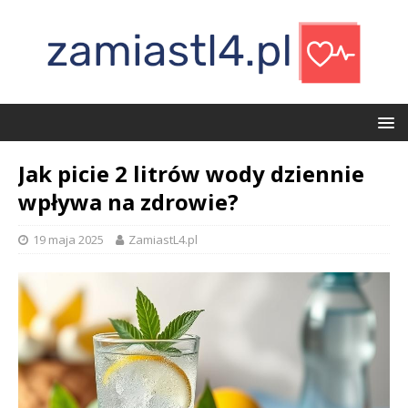
Jak picie 2 litrów wody dziennie
wpływa na zdrowie?
19 maja 2025
ZamiastL4.pl