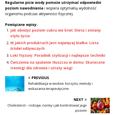
Regularne picie wody pomoże utrzymać odpowiedni
poziom nawodnienia
i wspiera optymalną wydolność
organizmu podczas aktywności fizycznej.
Powiązane wpisy:
Jak obniżyć poziom cukru we krwi: Dieta i zmiany
stylu życia
W jakich produktach jest najwięcej białka: Lista
źródeł odżywczych
Loki fryzury: Poradnik stylizacji i najlepsze techniki
Ćwiczenia na spalanie tłuszczu w domu: Skuteczne
treningi dla zdrowia i utraty wagi
PREVIOUS
Rehabilitacja w wodzie: korzyści, metody i
wskazania terapeutyczne
NEXT
Cholesterol – rodzaje, normy i jak kontrolować jego
poziom