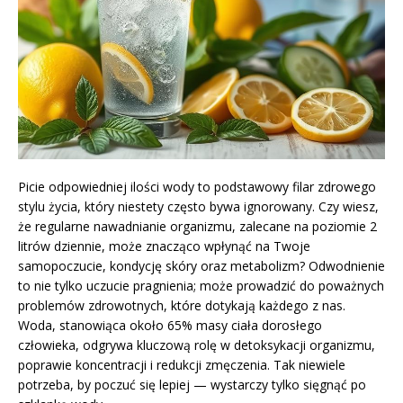
Picie odpowiedniej ilości wody to podstawowy filar zdrowego
stylu życia, który niestety często bywa ignorowany. Czy wiesz,
że regularne nawadnianie organizmu, zalecane na poziomie 2
litrów dziennie, może znacząco wpłynąć na Twoje
samopoczucie, kondycję skóry oraz metabolizm? Odwodnienie
to nie tylko uczucie pragnienia; może prowadzić do poważnych
problemów zdrowotnych, które dotykają każdego z nas.
Woda, stanowiąca około 65% masy ciała dorosłego
człowieka, odgrywa kluczową rolę w detoksykacji organizmu,
poprawie koncentracji i redukcji zmęczenia. Tak niewiele
potrzeba, by poczuć się lepiej — wystarczy tylko sięgnąć po