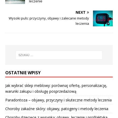
leczenie
NEXT
Wysoki puls: przyczyny, objawy i zalecane metody
leczenia
OSTATNIE WPISY
Jak wybrać sklep meblowy: porównaj ofertę, personalizację,
warunki zakupu i obsługę posprzedażową
Paradontoza – objawy, przyczyny i skuteczne metody leczenia
Choroby zakaźne skóry: objawy, patogeny i metody leczenia
Choroby dziecięce z wysypką: objawy, leczenie i profilaktyka