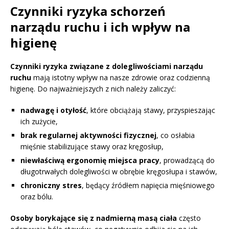
Czynniki ryzyka schorzeń
narządu ruchu i ich wpływ na
higienę
Czynniki ryzyka związane z dolegliwościami narządu
ruchu
mają istotny wpływ na nasze zdrowie oraz codzienną
higienę. Do najważniejszych z nich należy zaliczyć:
nadwagę i otyłość
, które obciążają stawy, przyspieszając
ich zużycie,
brak regularnej aktywności fizycznej
, co osłabia
mięśnie stabilizujące stawy oraz kręgosłup,
niewłaściwą ergonomię miejsca pracy
, prowadzącą do
długotrwałych dolegliwości w obrębie kręgosłupa i stawów,
chroniczny stres
, będący źródłem napięcia mięśniowego
oraz bólu.
Osoby borykające się z nadmierną masą ciała
często