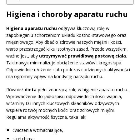
Higiena i choroby aparatu ruchu
Higiena aparatu ruchu
odgrywa kluczową rolę w
zapobieganiu schorzeniom układu kostno-stawowego oraz
mięśniowego. Aby dbać o zdrowie naszych mięśni i kości,
warto przestrzegać kilku istotnych zasad. Przede wszystkim,
ważne jest, aby
utrzymywać prawidłową postawę ciała
.
Taki nawyk minimalizuje obciążenie stawów i kręgosłupa.
Odpowiednie ułożenie ciała podczas codziennych aktywności
ma ogromny wpływ na kondycję narządu ruchu.
Również
dieta
pełni znaczącą rolę w higienie aparatu ruchu.
Wprowadzenie do jadłospisu odpowiednich ilości wapnia,
witaminy D i innych kluczowych składników odżywczych
wspiera rozwój mocnych kości oraz zdrowych mięśni.
Regularna aktywność fizyczna, taka jak:
ćwiczenia wzmacniające,
stretching,