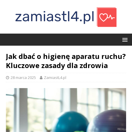
Jak dbać o higienę aparatu ruchu?
Kluczowe zasady dla zdrowia
28 marca 2025
ZamiastL4.pl