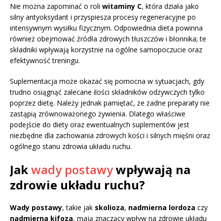
Nie można zapominać o roli
witaminy C
, która działa jako
silny antyoksydant i przyspiesza procesy regeneracyjne po
intensywnym wysiłku fizycznym. Odpowiednia dieta powinna
również obejmować źródła zdrowych tłuszczów i błonnika; te
składniki wpływają korzystnie na ogólne samopoczucie oraz
efektywność treningu.
Suplementacja może okazać się pomocna w sytuacjach, gdy
trudno osiągnąć zalecane ilości składników odżywczych tylko
poprzez dietę. Należy jednak pamiętać, że żadne preparaty nie
zastąpią zrównoważonego żywienia. Dlatego właściwe
podejście do diety oraz ewentualnych suplementów jest
niezbędne dla zachowania zdrowych kości i silnych mięśni oraz
ogólnego stanu zdrowia układu ruchu.
Jak
wady postawy
wpływają na
zdrowie układu ruchu?
Wady postawy
, takie jak
skolioza
,
nadmierna lordoza
czy
nadmierna kifoza
, mają znaczący wpływ na zdrowie układu