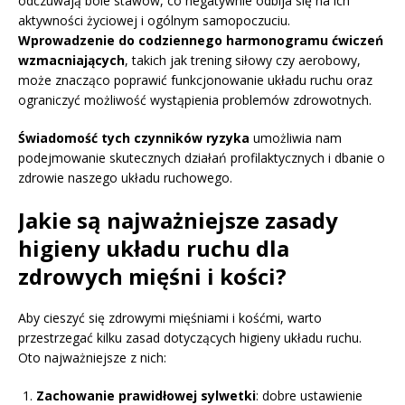
odczuwają bóle stawów, co negatywnie odbija się na ich
aktywności życiowej i ogólnym samopoczuciu.
Wprowadzenie do codziennego harmonogramu ćwiczeń
wzmacniających
, takich jak trening siłowy czy aerobowy,
może znacząco poprawić funkcjonowanie układu ruchu oraz
ograniczyć możliwość wystąpienia problemów zdrowotnych.
Świadomość tych czynników ryzyka
umożliwia nam
podejmowanie skutecznych działań profilaktycznych i dbanie o
zdrowie naszego układu ruchowego.
Jakie są najważniejsze zasady
higieny układu ruchu dla
zdrowych mięśni i kości?
Aby cieszyć się zdrowymi mięśniami i kośćmi, warto
przestrzegać kilku zasad dotyczących higieny układu ruchu.
Oto najważniejsze z nich:
Zachowanie prawidłowej sylwetki
: dobre ustawienie