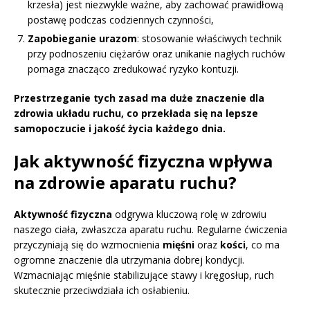
krzesła) jest niezwykle ważne, aby zachować prawidłową
postawę podczas codziennych czynności,
Zapobieganie urazom
: stosowanie właściwych technik
przy podnoszeniu ciężarów oraz unikanie nagłych ruchów
pomaga znacząco zredukować ryzyko kontuzji.
Przestrzeganie tych zasad ma duże znaczenie dla
zdrowia układu ruchu, co przekłada się na lepsze
samopoczucie i jakość życia każdego dnia.
Jak aktywność fizyczna wpływa
na zdrowie aparatu ruchu?
Aktywność fizyczna
odgrywa kluczową rolę w zdrowiu
naszego ciała, zwłaszcza aparatu ruchu. Regularne ćwiczenia
przyczyniają się do wzmocnienia
mięśni
oraz
kości
, co ma
ogromne znaczenie dla utrzymania dobrej kondycji.
Wzmacniając mięśnie stabilizujące stawy i kręgosłup, ruch
skutecznie przeciwdziała ich osłabieniu.