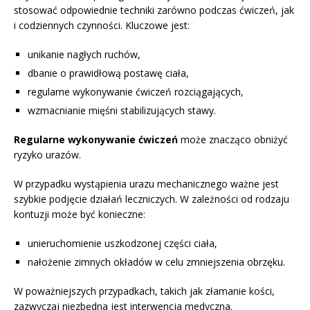
stosować odpowiednie techniki zarówno podczas ćwiczeń, jak
i codziennych czynności. Kluczowe jest:
unikanie nagłych ruchów,
dbanie o prawidłową postawę ciała,
regularne wykonywanie ćwiczeń rozciągających,
wzmacnianie mięśni stabilizujących stawy.
Regularne wykonywanie ćwiczeń
może znacząco obniżyć
ryzyko urazów.
W przypadku wystąpienia urazu mechanicznego ważne jest
szybkie podjęcie działań leczniczych. W zależności od rodzaju
kontuzji może być konieczne:
unieruchomienie uszkodzonej części ciała,
nałożenie zimnych okładów w celu zmniejszenia obrzęku.
W poważniejszych przypadkach, takich jak złamanie kości,
zazwyczaj niezbędna jest interwencja medyczna.