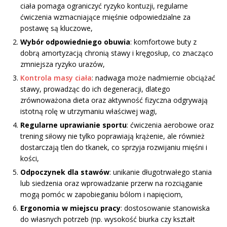
ciała pomaga ograniczyć ryzyko kontuzji, regularne
ćwiczenia wzmacniające mięśnie odpowiedzialne za
postawę są kluczowe,
Wybór odpowiedniego obuwia
: komfortowe buty z
dobrą amortyzacją chronią stawy i kręgosłup, co znacząco
zmniejsza ryzyko urazów,
Kontrola masy ciała
: nadwaga może nadmiernie obciążać
stawy, prowadząc do ich degeneracji, dlatego
zrównoważona dieta oraz aktywność fizyczna odgrywają
istotną rolę w utrzymaniu właściwej wagi,
Regularne uprawianie sportu
: ćwiczenia aerobowe oraz
trening siłowy nie tylko poprawiają krążenie, ale również
dostarczają tlen do tkanek, co sprzyja rozwijaniu mięśni i
kości,
Odpoczynek dla stawów
: unikanie długotrwałego stania
lub siedzenia oraz wprowadzanie przerw na rozciąganie
mogą pomóc w zapobieganiu bólom i napięciom,
Ergonomia w miejscu pracy
: dostosowanie stanowiska
do własnych potrzeb (np. wysokość biurka czy kształt