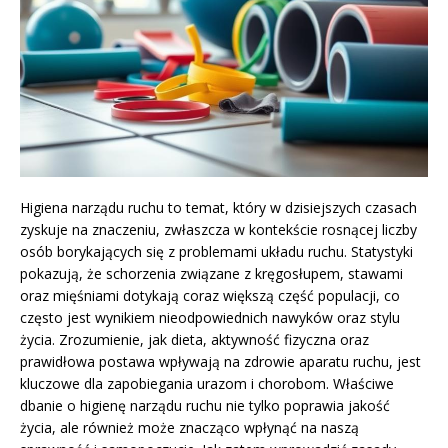
Higiena narządu ruchu to temat, który w dzisiejszych czasach
zyskuje na znaczeniu, zwłaszcza w kontekście rosnącej liczby
osób borykających się z problemami układu ruchu. Statystyki
pokazują, że schorzenia związane z kręgosłupem, stawami
oraz mięśniami dotykają coraz większą część populacji, co
często jest wynikiem nieodpowiednich nawyków oraz stylu
życia. Zrozumienie, jak dieta, aktywność fizyczna oraz
prawidłowa postawa wpływają na zdrowie aparatu ruchu, jest
kluczowe dla zapobiegania urazom i chorobom. Właściwe
dbanie o higienę narządu ruchu nie tylko poprawia jakość
życia, ale również może znacząco wpłynąć na naszą