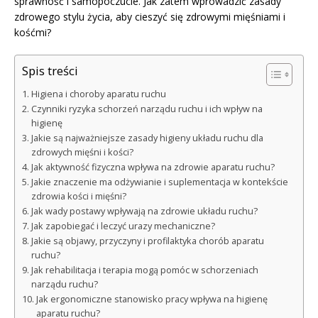
sprawność i samopoczucie. Jak zatem wprowadzić zasady
zdrowego stylu życia, aby cieszyć się zdrowymi mięśniami i
kośćmi?
Spis treści
Higiena i choroby aparatu ruchu
Czynniki ryzyka schorzeń narządu ruchu i ich wpływ na
higienę
Jakie są najważniejsze zasady higieny układu ruchu dla
zdrowych mięśni i kości?
Jak aktywność fizyczna wpływa na zdrowie aparatu ruchu?
Jakie znaczenie ma odżywianie i suplementacja w kontekście
zdrowia kości i mięśni?
Jak wady postawy wpływają na zdrowie układu ruchu?
Jak zapobiegać i leczyć urazy mechaniczne?
Jakie są objawy, przyczyny i profilaktyka chorób aparatu
ruchu?
Jak rehabilitacja i terapia mogą pomóc w schorzeniach
narządu ruchu?
Jak ergonomiczne stanowisko pracy wpływa na higienę
aparatu ruchu?