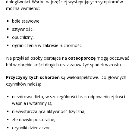
dolegliwości. Wśród najczęściej występujących symptomów
można wymienić:
bóle stawowe,
sztywność,
opuchlizny,
ograniczenia w zakresie ruchomości.
Na przykład osoby cierpiące na
osteoporozę
mogą odczuwać
ból w obrębie kości długich oraz zauważyć spadek wzrostu.
Przyczyny tych schorzeń
są wieloaspektowe. Do głównych
czynników należą:
niezdrowa dieta, w szczególności brak odpowiedniej ilości
wapnia i witaminy D,
niewystarczająca aktywność fizyczna,
złe nawyki posturalne,
czynniki dziedziczne,