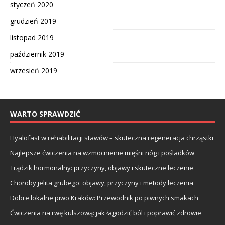
styczeń 2020
grudzień 2019
listopad 2019
październik 2019
wrzesień 2019
WARTO SPRAWDZIĆ
Hyalofast w rehabilitacji stawów – skuteczna regeneracja chrząstki
Najlepsze ćwiczenia na wzmocnienie mięśni nóg i pośladków
Trądzik hormonalny: przyczyny, objawy i skuteczne leczenie
Choroby jelita grubego: objawy, przyczyny i metody leczenia
Dobre lokalne piwo Kraków: Przewodnik po piwnych smakach
Ćwiczenia na rwę kulszową: jak łagodzić ból i poprawić zdrowie