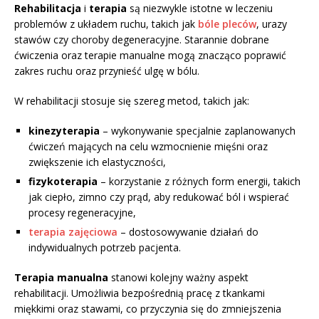
Rehabilitacja
i
terapia
są niezwykle istotne w leczeniu
problemów z układem ruchu, takich jak
bóle pleców
, urazy
stawów czy choroby degeneracyjne. Starannie dobrane
ćwiczenia oraz terapie manualne mogą znacząco poprawić
zakres ruchu oraz przynieść ulgę w bólu.
W rehabilitacji stosuje się szereg metod, takich jak:
kinezyterapia
– wykonywanie specjalnie zaplanowanych
ćwiczeń mających na celu wzmocnienie mięśni oraz
zwiększenie ich elastyczności,
fizykoterapia
– korzystanie z różnych form energii, takich
jak ciepło, zimno czy prąd, aby redukować ból i wspierać
procesy regeneracyjne,
terapia zajęciowa
– dostosowywanie działań do
indywidualnych potrzeb pacjenta.
Terapia manualna
stanowi kolejny ważny aspekt
rehabilitacji. Umożliwia bezpośrednią pracę z tkankami
miękkimi oraz stawami, co przyczynia się do zmniejszenia