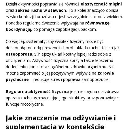
Dzięki aktywności poprawia się również
elastyczność mięśni
oraz
zakres ruchu w stawach
. To z kolei znacząco obniża
ryzyko kontuzji i urazów, co jest szczególnie istotne z wiekiem.
Ponadto regularne ćwiczenia wpływają na
równowagę
i
koordynację
, co pomaga zapobiegać upadkom.
Co więcej, systematyczny wysiłek fizyczny może być
doskonałą metodą prewencji chorób układu ruchu, takich jak
osteoporoza
. Silniejszy układ kostny lepiej radzi sobie z
obciążeniami. Aktywność fizyczna sprzyja także lepszemu
dotlenieniu tkanek oraz ogólnemu zdrowiu organizmu. Nie
można zapomnieć o jej pozytywnym wpływie na
zdrowie
psychiczne
– redukuje stres i poprawia samopoczucie.
Regularna aktywność fizyczna
jest niezbędna dla zdrowia
aparatu ruchu, wzmacniając jego struktury oraz poprawiając
funkcje motoryczne.
Jakie znaczenie ma odżywianie i
suplementacja w kontekście