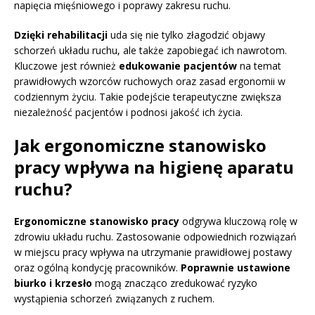
napięcia mięśniowego i poprawy zakresu ruchu.
Dzięki rehabilitacji
uda się nie tylko złagodzić objawy
schorzeń układu ruchu, ale także zapobiegać ich nawrotom.
Kluczowe jest również
edukowanie pacjentów
na temat
prawidłowych wzorców ruchowych oraz zasad ergonomii w
codziennym życiu. Takie podejście terapeutyczne zwiększa
niezależność pacjentów i podnosi jakość ich życia.
Jak ergonomiczne stanowisko
pracy wpływa na higienę aparatu
ruchu?
Ergonomiczne stanowisko pracy
odgrywa kluczową rolę w
zdrowiu układu ruchu. Zastosowanie odpowiednich rozwiązań
w miejscu pracy wpływa na utrzymanie prawidłowej postawy
oraz ogólną kondycję pracowników.
Poprawnie ustawione
biurko i krzesło
mogą znacząco zredukować ryzyko
wystąpienia schorzeń związanych z ruchem.