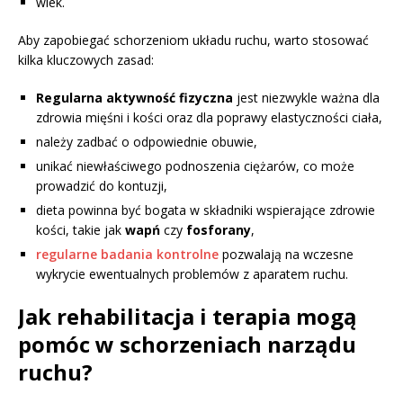
wiek.
Aby zapobiegać schorzeniom układu ruchu, warto stosować
kilka kluczowych zasad:
Regularna aktywność fizyczna
jest niezwykle ważna dla
zdrowia mięśni i kości oraz dla poprawy elastyczności ciała,
należy zadbać o odpowiednie obuwie,
unikać niewłaściwego podnoszenia ciężarów, co może
prowadzić do kontuzji,
dieta powinna być bogata w składniki wspierające zdrowie
kości, takie jak
wapń
czy
fosforany
,
regularne badania kontrolne
pozwalają na wczesne
wykrycie ewentualnych problemów z aparatem ruchu.
Jak rehabilitacja i terapia mogą
pomóc w schorzeniach narządu
ruchu?