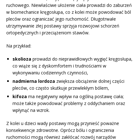
ruchowego. Niewłaściwe ułożenie ciała prowadzi do zaburzeń
w biomechanice kręgosłupa, co z kolei może powodować ból
pleców oraz ograniczać jego ruchomość. Długotrwałe
utrzymywanie złej postawy sprzyja rozwojowi schorzeń
ortopedycznych i przeciążeniom stawów.
Na przykład:
skolioza
prowadzi do nieprawidłowych wygięć kręgosłupa,
co wiąże się z dyskomfortem i trudnościami w
wykonywaniu codziennych czynności,
nadmierna lordoza
zwiększa obciążenie dolnej części
pleców, co często skutkuje przewlekłym bólem,
kifoza
ma negatywny wpływ na ogólną postawę ciała;
może także powodować problemy z oddychaniem oraz
wpłynąć na wzrok.
Z kolei u dzieci wady postawy mogą przynieść poważne
konsekwencje zdrowotne. Oprócz bólu i ograniczenia
ruchomości mogą również zakłócać rozwój narządów