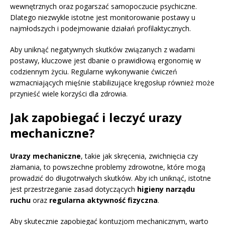
wewnętrznych oraz pogarszać samopoczucie psychiczne.
Dlatego niezwykle istotne jest monitorowanie postawy u
najmłodszych i podejmowanie działań profilaktycznych.
Aby uniknąć negatywnych skutków związanych z wadami
postawy, kluczowe jest dbanie o prawidłową ergonomię w
codziennym życiu. Regularne wykonywanie ćwiczeń
wzmacniających mięśnie stabilizujące kręgosłup również może
przynieść wiele korzyści dla zdrowia.
Jak zapobiegać i leczyć urazy
mechaniczne?
Urazy mechaniczne
, takie jak skręcenia, zwichnięcia czy
złamania, to powszechne problemy zdrowotne, które mogą
prowadzić do długotrwałych skutków. Aby ich uniknąć, istotne
jest przestrzeganie zasad dotyczących
higieny narządu
ruchu
oraz
regularna aktywność fizyczna
.
Aby skutecznie zapobiegać kontuzjom mechanicznym, warto