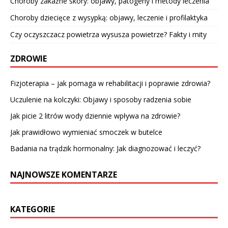
Choroby zakaźne skóry: objawy, patogeny i metody leczenia
Choroby dziecięce z wysypką: objawy, leczenie i profilaktyka
Czy oczyszczacz powietrza wysusza powietrze? Fakty i mity
ZDROWIE
Fizjoterapia – jak pomaga w rehabilitacji i poprawie zdrowia?
Uczulenie na kolczyki: Objawy i sposoby radzenia sobie
Jak picie 2 litrów wody dziennie wpływa na zdrowie?
Jak prawidłowo wymieniać smoczek w butelce
Badania na trądzik hormonalny: Jak diagnozować i leczyć?
NAJNOWSZE KOMENTARZE
KATEGORIE