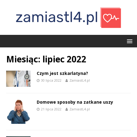
Miesiąc:
lipiec 2022
Czym jest szkarlatyna?
30 lipca 2022
ZamiastL4.pl
Domowe sposoby na zatkane uszy
21 lipca 2022
ZamiastL4.pl