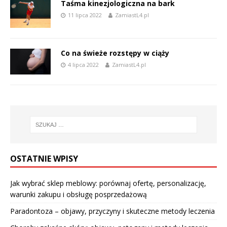
Taśma kinezjologiczna na bark
11 lipca 2022
ZamiastL4.pl
Co na świeże rozstępy w ciąży
4 lipca 2022
ZamiastL4.pl
OSTATNIE WPISY
Jak wybrać sklep meblowy: porównaj ofertę, personalizację,
warunki zakupu i obsługę posprzedażową
Paradontoza – objawy, przyczyny i skuteczne metody leczenia