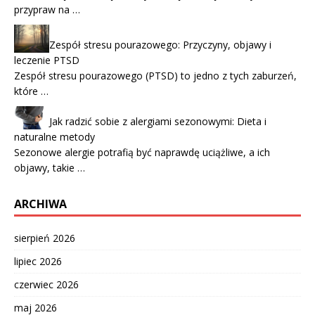
przypraw na …
Zespół stresu pourazowego: Przyczyny, objawy i
leczenie PTSD
Zespół stresu pourazowego (PTSD) to jedno z tych zaburzeń,
które …
Jak radzić sobie z alergiami sezonowymi: Dieta i
naturalne metody
Sezonowe alergie potrafią być naprawdę uciążliwe, a ich
objawy, takie …
ARCHIWA
sierpień 2026
lipiec 2026
czerwiec 2026
maj 2026