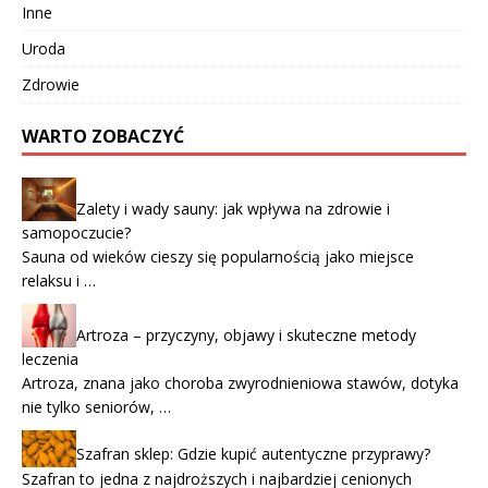
Inne
Uroda
Zdrowie
WARTO ZOBACZYĆ
Zalety i wady sauny: jak wpływa na zdrowie i
samopoczucie?
Sauna od wieków cieszy się popularnością jako miejsce
relaksu i …
Artroza – przyczyny, objawy i skuteczne metody
leczenia
Artroza, znana jako choroba zwyrodnieniowa stawów, dotyka
nie tylko seniorów, …
Szafran sklep: Gdzie kupić autentyczne przyprawy?
Szafran to jedna z najdroższych i najbardziej cenionych