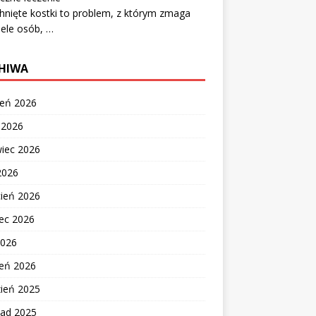
nięte kostki to problem, z którym zmaga
iele osób, …
HIWA
ień 2026
c 2026
wiec 2026
2026
cień 2026
ec 2026
2026
zeń 2026
zień 2025
pad 2025