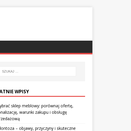
ATNIE WPISY
ybrać sklep meblowy: porównaj ofertę,
nalizację, warunki zakupu i obsługę
rzedażową
ontoza – objawy, przyczyny i skuteczne