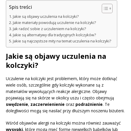
Spis treści
Jakie są objawy uczulenia na kolczyki?
Jakie materiały powodują uczulenie na kolczyki?
Jak radzić sobie z uczuleniem na kolczyki?
Jakie są alternatywy dla tradycyjnych kolczyków?
Jakie są najczęstsze mity na temat uczulenia na kolczyki?
Jakie są objawy uczulenia na
kolczyki?
Uczulenie na kolczyki jest problemem, który może dotknąć
wiele osób, szczególnie gdy kolczyki wykonane są z
materiałów wywołujących reakcje alergiczne. Objawy
pojawiają się na skórze w okolicy uszu i często obejmują
swędzenie
,
zaczerwienienie
oraz
podrażnienie
. Te
dolegliwości mogą się nasilać przy dłuższym noszeniu biżuterii.
Wśród objawów alergii na kolczyki można również zauważyć
wysypki
, które mogą mieć formę niewielkich bąbelków lub