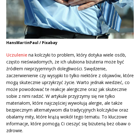
HansMartinPaul / Pixabay
Uczulenie
na kolczyki to problem, który dotyka wiele osób,
często nieświadomych, że ich ulubiona biżuteria może być
źródłem nieprzyjemnych dolegliwości. Swędzenie,
zaczerwienienie czy wysypki to tylko niektóre z objawów, które
mogą skutecznie uprzykrzyć życie. Warto jednak wiedzieć, co
może powodować te reakcje alergiczne oraz jak skutecznie
sobie z nimi radzić. W artykule przyjrzymy się nie tylko
materiałom, które najczęściej wywołują alergie, ale także
bezpiecznym alternatywom dla tradycyjnych kolczyków oraz
obalamy mity, które krążą wokół tego tematu. To kluczowe
informacje, które pomogą Ci cieszyć się biżuterią bez obaw o
zdrowie.