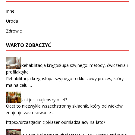
Inne
Uroda
Zdrowie
WARTO ZOBACZYĆ
Rehabilitacja kręgosłupa szyjnego: metody, ćwiczenia i
profilaktyka
Rehabilitacja kręgosłupa szyjnego to kluczowy proces, który
ma na celu …
Jaki jest najlepszy ocet?
Ocet to niezwykle wszechstronny składnik, który od wieków
znajduje zastosowanie …
https://drzazgaclinic.pl/laser-odmladzajacy-na-lato/