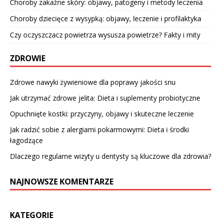
Choroby zakaźne skóry: objawy, patogeny i metody leczenia
Choroby dziecięce z wysypką: objawy, leczenie i profilaktyka
Czy oczyszczacz powietrza wysusza powietrze? Fakty i mity
ZDROWIE
Zdrowe nawyki żywieniowe dla poprawy jakości snu
Jak utrzymać zdrowe jelita: Dieta i suplementy probiotyczne
Opuchnięte kostki: przyczyny, objawy i skuteczne leczenie
Jak radzić sobie z alergiami pokarmowymi: Dieta i środki
łagodzące
Dlaczego regularne wizyty u dentysty są kluczowe dla zdrowia?
NAJNOWSZE KOMENTARZE
KATEGORIE