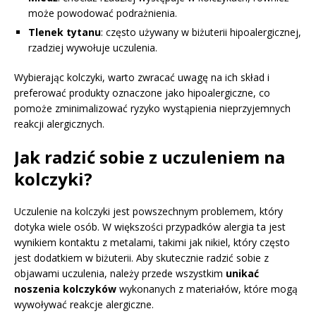
może powodować podrażnienia.
Tlenek tytanu
: często używany w biżuterii hipoalergicznej,
rzadziej wywołuje uczulenia.
Wybierając kolczyki, warto zwracać uwagę na ich skład i
preferować produkty oznaczone jako hipoalergiczne, co
pomoże zminimalizować ryzyko wystąpienia nieprzyjemnych
reakcji alergicznych.
Jak radzić sobie z uczuleniem na
kolczyki?
Uczulenie na kolczyki jest powszechnym problemem, który
dotyka wiele osób. W większości przypadków alergia ta jest
wynikiem kontaktu z metalami, takimi jak nikiel, który często
jest dodatkiem w biżuterii. Aby skutecznie radzić sobie z
objawami uczulenia, należy przede wszystkim
unikać
noszenia kolczyków
wykonanych z materiałów, które mogą
wywoływać reakcje alergiczne.