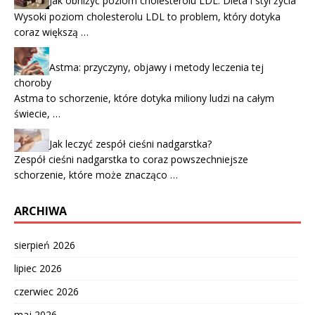
Jak obniżyć poziom cholesterolu LDL: Dieta i styl życia
Wysoki poziom cholesterolu LDL to problem, który dotyka
coraz większą …
Astma: przyczyny, objawy i metody leczenia tej
choroby
Astma to schorzenie, które dotyka miliony ludzi na całym
świecie, …
Jak leczyć zespół cieśni nadgarstka?
Zespół cieśni nadgarstka to coraz powszechniejsze
schorzenie, które może znacząco …
ARCHIWA
sierpień 2026
lipiec 2026
czerwiec 2026
maj 2026