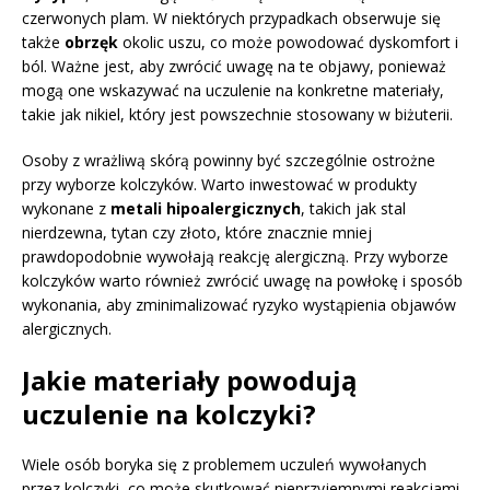
czerwonych plam. W niektórych przypadkach obserwuje się
także
obrzęk
okolic uszu, co może powodować dyskomfort i
ból. Ważne jest, aby zwrócić uwagę na te objawy, ponieważ
mogą one wskazywać na uczulenie na konkretne materiały,
takie jak nikiel, który jest powszechnie stosowany w biżuterii.
Osoby z wrażliwą skórą powinny być szczególnie ostrożne
przy wyborze kolczyków. Warto inwestować w produkty
wykonane z
metali hipoalergicznych
, takich jak stal
nierdzewna, tytan czy złoto, które znacznie mniej
prawdopodobnie wywołają reakcję alergiczną. Przy wyborze
kolczyków warto również zwrócić uwagę na powłokę i sposób
wykonania, aby zminimalizować ryzyko wystąpienia objawów
alergicznych.
Jakie materiały powodują
uczulenie na kolczyki?
Wiele osób boryka się z problemem uczuleń wywołanych
przez kolczyki, co może skutkować nieprzyjemnymi reakcjami