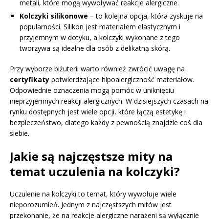
metali, które mogą wywoływać reakcje alergiczne.
Kolczyki silikonowe
– to kolejna opcja, która zyskuje na
popularności. Silikon jest materiałem elastycznym i
przyjemnym w dotyku, a kolczyki wykonane z tego
tworzywa są idealne dla osób z delikatną skórą.
Przy wyborze biżuterii warto również zwrócić uwagę na
certyfikaty
potwierdzające hipoalergiczność materiałów.
Odpowiednie oznaczenia mogą pomóc w uniknięciu
nieprzyjemnych reakcji alergicznych. W dzisiejszych czasach na
rynku dostępnych jest wiele opcji, które łączą estetykę i
bezpieczeństwo, dlatego każdy z pewnością znajdzie coś dla
siebie.
Jakie są najczęstsze mity na
temat uczulenia na kolczyki?
Uczulenie na kolczyki to temat, który wywołuje wiele
nieporozumień. Jednym z najczęstszych mitów jest
przekonanie, że na reakcje alergiczne narażeni są wyłącznie