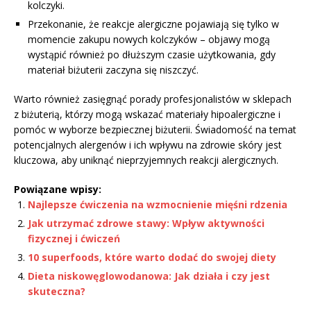
kolczyki.
Przekonanie, że reakcje alergiczne pojawiają się tylko w
momencie zakupu nowych kolczyków – objawy mogą
wystąpić również po dłuższym czasie użytkowania, gdy
materiał biżuterii zaczyna się niszczyć.
Warto również zasięgnąć porady profesjonalistów w sklepach
z biżuterią, którzy mogą wskazać materiały hipoalergiczne i
pomóc w wyborze bezpiecznej biżuterii. Świadomość na temat
potencjalnych alergenów i ich wpływu na zdrowie skóry jest
kluczowa, aby uniknąć nieprzyjemnych reakcji alergicznych.
Powiązane wpisy:
Najlepsze ćwiczenia na wzmocnienie mięśni rdzenia
Jak utrzymać zdrowe stawy: Wpływ aktywności
fizycznej i ćwiczeń
10 superfoods, które warto dodać do swojej diety
Dieta niskowęglowodanowa: Jak działa i czy jest
skuteczna?