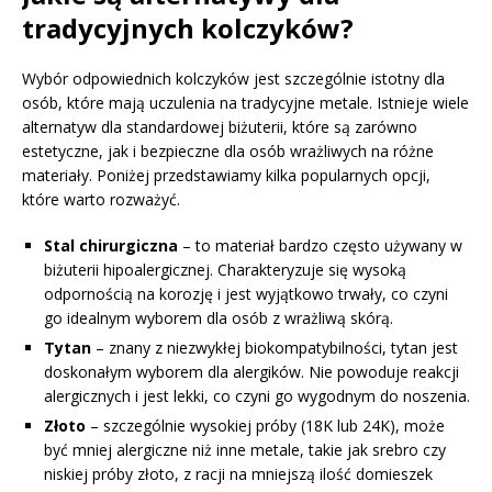
tradycyjnych kolczyków?
Wybór odpowiednich kolczyków jest szczególnie istotny dla
osób, które mają uczulenia na tradycyjne metale. Istnieje wiele
alternatyw dla standardowej biżuterii, które są zarówno
estetyczne, jak i bezpieczne dla osób wrażliwych na różne
materiały. Poniżej przedstawiamy kilka popularnych opcji,
które warto rozważyć.
Stal chirurgiczna
– to materiał bardzo często używany w
biżuterii hipoalergicznej. Charakteryzuje się wysoką
odpornością na korozję i jest wyjątkowo trwały, co czyni
go idealnym wyborem dla osób z wrażliwą skórą.
Tytan
– znany z niezwykłej biokompatybilności, tytan jest
doskonałym wyborem dla alergików. Nie powoduje reakcji
alergicznych i jest lekki, co czyni go wygodnym do noszenia.
Złoto
– szczególnie wysokiej próby (18K lub 24K), może
być mniej alergiczne niż inne metale, takie jak srebro czy
niskiej próby złoto, z racji na mniejszą ilość domieszek