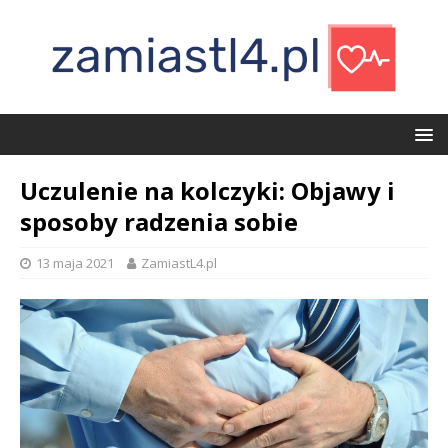
Uczulenie na kolczyki: Objawy i
sposoby radzenia sobie
13 maja 2021
ZamiastL4.pl