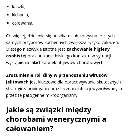
kaszlu,
kichania,
całowania.
Co więcej, dzielenie się posiłkami lub korzystanie z tych
samych przyborów kuchennych zwiększa ryzyko zakażeń.
Dlatego niezwykle istotne jest
zachowanie higieny
osobistej
oraz unikanie bliskiego kontaktu w sytuacji
wystąpienia jakichkolwiek objawów chorobowych.
Zrozumienie roli śliny w przenoszeniu wirusów
jelitowych
jest kluczowe dla opracowywania skutecznych
strategii zapobiegania oraz leczenia infekcji wywoływanych
przez te patogenne mikroorganizmy.
Jakie są związki między
chorobami wenerycznymi a
całowaniem?