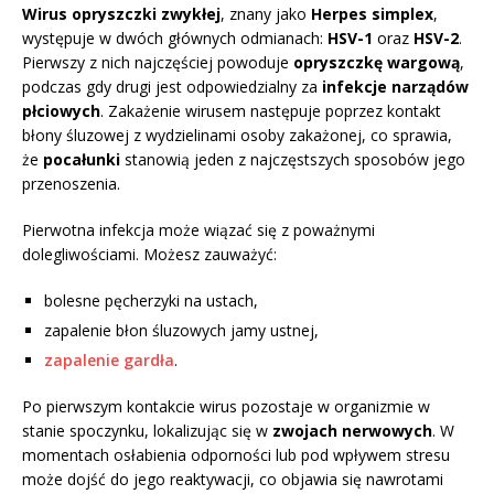
Wirus opryszczki zwykłej
, znany jako
Herpes simplex
,
występuje w dwóch głównych odmianach:
HSV-1
oraz
HSV-2
.
Pierwszy z nich najczęściej powoduje
opryszczkę wargową
,
podczas gdy drugi jest odpowiedzialny za
infekcje narządów
płciowych
. Zakażenie wirusem następuje poprzez kontakt
błony śluzowej z wydzielinami osoby zakażonej, co sprawia,
że
pocałunki
stanowią jeden z najczęstszych sposobów jego
przenoszenia.
Pierwotna infekcja może wiązać się z poważnymi
dolegliwościami. Możesz zauważyć:
bolesne pęcherzyki na ustach,
zapalenie błon śluzowych jamy ustnej,
zapalenie gardła
.
Po pierwszym kontakcie wirus pozostaje w organizmie w
stanie spoczynku, lokalizując się w
zwojach nerwowych
. W
momentach osłabienia odporności lub pod wpływem stresu
może dojść do jego reaktywacji, co objawia się nawrotami