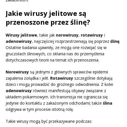
Jakie wirusy jelitowe są
przenoszone przez ślinę?
Wirusy jelitowe
, takie jak
norowirusy
,
rotawirusy
i
adenowirusy
, najczęściej rozprzestrzeniają się poprzez
ślinę
.
Ostatnie badania ujawniły, że mogą one rozwijać się w
gruczołach ślinowych, co skłania nas do przemyślenia
dotychczasowych teorii na temat ich przenoszenia.
Norowirusy
są jednymi z głównych sprawców epidemii
zapalenia żołądka i jelit.
Rotawirusy
szczególnie dotykają
dzieci i mogą prowadzić do groźnego odwodnienia. Z kolei
adenowirusy
również manifestują objawy związane z
układem pokarmowym. Ich transmisja nie ogranicza się
jedynie do kontaktu z zakażonymi odchodami; także
ślina
odgrywa w tym procesie istotną rolę.
Takie wirusy mogą być przekazywane podczas: