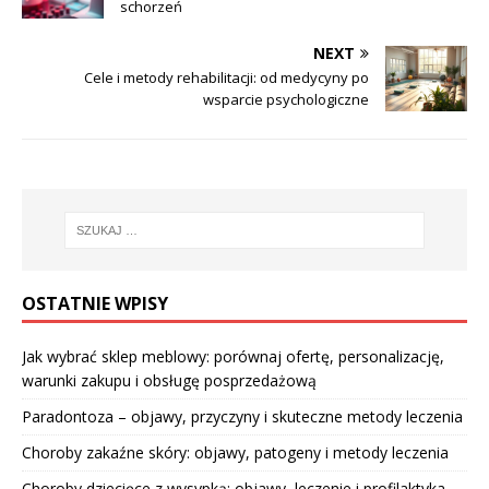
schorzeń
NEXT
Cele i metody rehabilitacji: od medycyny po
wsparcie psychologiczne
OSTATNIE WPISY
Jak wybrać sklep meblowy: porównaj ofertę, personalizację,
warunki zakupu i obsługę posprzedażową
Paradontoza – objawy, przyczyny i skuteczne metody leczenia
Choroby zakaźne skóry: objawy, patogeny i metody leczenia
Choroby dziecięce z wysypką: objawy, leczenie i profilaktyka