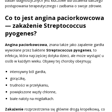
badań diagnostycznych jest kluczowe dla ustalenia dalszego
postępowania terapeutycznego i zadbania o swoje zdrowie.
Co to jest angina paciorkowcowa
— zakażenie Streptococcus
pyogenes?
Angina paciorkowcowa
, znana także jako zapalenie gardła
wywołane przez bakterie
Streptococcus pyogenes
, to
infekcja, która najczęściej dotyka dzieci, ale może wystąpić u
osób w każdym wieku. Objawy tej choroby obejmują:
intensywny ból gardła,
gorączkę,
trudności w przełykaniu,
powiększone węzły chłonne,
białe naloty na migdałkach.
Zakażenie
rozprzestrzenia się głównie drogą kropelkową, co