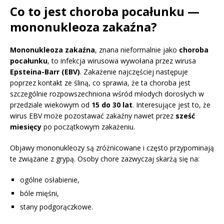
Co to jest choroba pocałunku —
mononukleoza zakaźna?
Mononukleoza zakaźna
, znana nieformalnie jako
choroba
pocałunku
, to infekcja wirusowa wywołana przez wirusa
Epsteina-Barr (EBV)
. Zakażenie najczęściej następuje
poprzez kontakt ze śliną, co sprawia, że ta choroba jest
szczególnie rozpowszechniona wśród młodych dorosłych w
przedziale wiekowym od
15 do 30 lat
. Interesujące jest to, że
wirus EBV może pozostawać zakaźny nawet przez
sześć
miesięcy
po początkowym zakażeniu.
Objawy mononukleozy są zróżnicowane i często przypominają
te związane z grypą. Osoby chore zazwyczaj skarżą się na:
ogólne osłabienie,
bóle mięśni,
stany podgorączkowe.