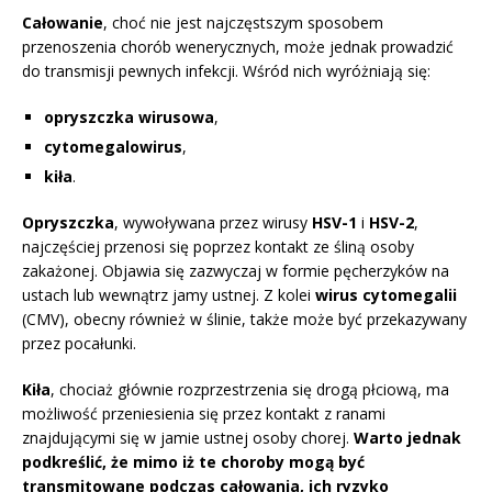
Całowanie
, choć nie jest najczęstszym sposobem
przenoszenia chorób wenerycznych, może jednak prowadzić
do transmisji pewnych infekcji. Wśród nich wyróżniają się:
opryszczka wirusowa
,
cytomegalowirus
,
kiła
.
Opryszczka
, wywoływana przez wirusy
HSV-1
i
HSV-2
,
najczęściej przenosi się poprzez kontakt ze śliną osoby
zakażonej. Objawia się zazwyczaj w formie pęcherzyków na
ustach lub wewnątrz jamy ustnej. Z kolei
wirus cytomegalii
(CMV), obecny również w ślinie, także może być przekazywany
przez pocałunki.
Kiła
, chociaż głównie rozprzestrzenia się drogą płciową, ma
możliwość przeniesienia się przez kontakt z ranami
znajdującymi się w jamie ustnej osoby chorej.
Warto jednak
podkreślić, że mimo iż te choroby mogą być
transmitowane podczas całowania, ich ryzyko