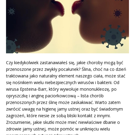
Czy kiedykolwiek zastanawiałeś się, jakie choroby mogą być
przenoszone przez zwykły pocałunek? Ślina, choć na co dzień
traktowana jako naturalny element naszego ciała, może stać
się nośnikiem wielu niebezpiecznych wirusów i bakterii. Od
wirusa Epsteina-Barr, który wywołuje mononukleozę, po
opryszczkę i anginę paciorkowcową – lista chorób
przenoszonych przez ślinę może zaskakiwać. Warto zatem
zwrócić uwagę na higienę jamy ustnej oraz być świadomym
zagrożeń, które niesie ze sobą bliski kontakt z innymi.
Zrozumienie, jakie skutki może mieć niewłaściwe dbanie o
zdrowie jamy ustnej, może pomóc w uniknięciu wielu