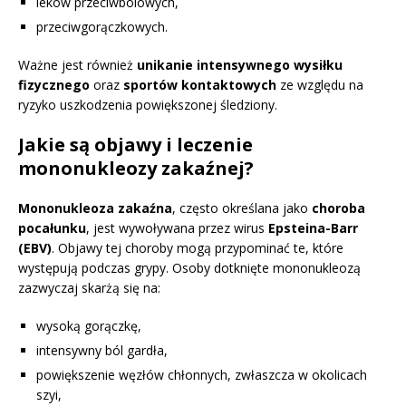
leków przeciwbólowych,
przeciwgorączkowych.
Ważne jest również
unikanie intensywnego wysiłku
fizycznego
oraz
sportów kontaktowych
ze względu na
ryzyko uszkodzenia powiększonej śledziony.
Jakie są objawy i leczenie
mononukleozy zakaźnej?
Mononukleoza zakaźna
, często określana jako
choroba
pocałunku
, jest wywoływana przez wirus
Epsteina-Barr
(EBV)
. Objawy tej choroby mogą przypominać te, które
występują podczas grypy. Osoby dotknięte mononukleozą
zazwyczaj skarżą się na:
wysoką gorączkę,
intensywny ból gardła,
powiększenie węzłów chłonnych, zwłaszcza w okolicach
szyi,