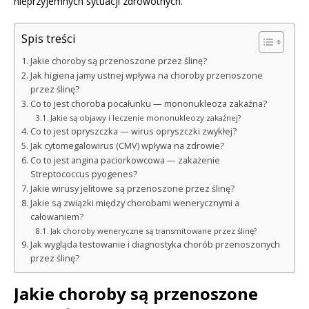
nieprzyjemnych sytuacji zdrowotnych.
Spis treści
Jakie choroby są przenoszone przez ślinę?
Jak higiena jamy ustnej wpływa na choroby przenoszone
przez ślinę?
Co to jest choroba pocałunku — mononukleoza zakaźna?
Jakie są objawy i leczenie mononukleozy zakaźnej?
Co to jest opryszczka — wirus opryszczki zwykłej?
Jak cytomegalowirus (CMV) wpływa na zdrowie?
Co to jest angina paciorkowcowa — zakażenie
Streptococcus pyogenes?
Jakie wirusy jelitowe są przenoszone przez ślinę?
Jakie są związki między chorobami wenerycznymi a
całowaniem?
Jak choroby weneryczne są transmitowane przez ślinę?
Jak wygląda testowanie i diagnostyka chorób przenoszonych
przez ślinę?
Jakie choroby są przenoszone