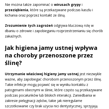
Nie można także zapominać o
wirusach grypy
i
przeziębienia
, które są przekazywane podczas kaszlu i
kichania oraz poprzez kontakt ze śliną.
Zrozumienie tych zagrożeń
odgrywa kluczową rolę w
dbaniu o zdrowie i zapobieganiu rozprzestrzenianiu się chorób
zakaźnych.
Jak higiena jamy ustnej wpływa
na choroby przenoszone przez
ślinę?
Utrzymanie właściwej higieny jamy ustnej
jest niezwykle
ważne, aby zapobiegać chorobom przenoszonym przez ślinę.
Takie infekcje mogą pojawić się w wyniku kontaktu z
patogenami obecnymi w ślinie, które często są przekazywane
podczas pocałunków lub bliskich interakcji. Zaniedbania w
zakresie pielęgnacji zębów, takie jak nieregularne
szczotkowanie czy brak użycia nici dentystycznej, sprzyjają