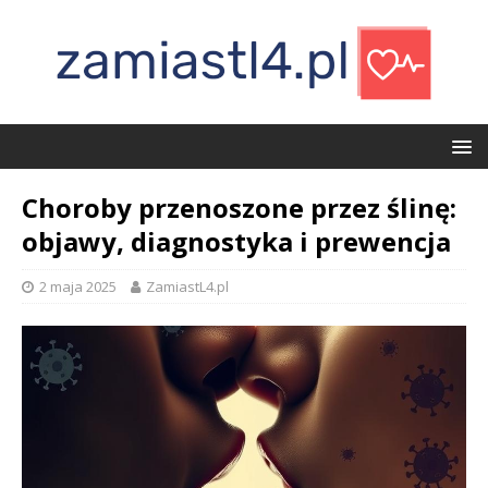
Choroby przenoszone przez ślinę:
objawy, diagnostyka i prewencja
2 maja 2025
ZamiastL4.pl