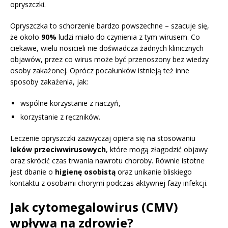
opryszczki.
Opryszczka to schorzenie bardzo powszechne – szacuje się,
że około
90%
ludzi miało do czynienia z tym wirusem. Co
ciekawe, wielu nosicieli nie doświadcza żadnych klinicznych
objawów, przez co wirus może być przenoszony bez wiedzy
osoby zakażonej. Oprócz pocałunków istnieją też inne
sposoby zakażenia, jak:
wspólne korzystanie z naczyń,
korzystanie z ręczników.
Leczenie opryszczki zazwyczaj opiera się na stosowaniu
leków przeciwwirusowych
, które mogą złagodzić objawy
oraz skrócić czas trwania nawrotu choroby. Równie istotne
jest dbanie o
higienę osobistą
oraz unikanie bliskiego
kontaktu z osobami chorymi podczas aktywnej fazy infekcji.
Jak cytomegalowirus (CMV)
wpływa na zdrowie?