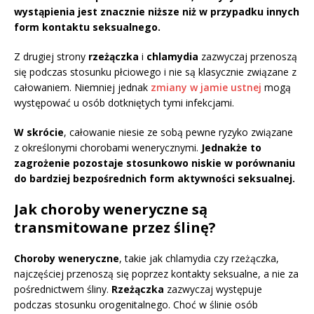
wystąpienia jest znacznie niższe niż w przypadku innych
form kontaktu seksualnego.
Z drugiej strony
rzeżączka
i
chlamydia
zazwyczaj przenoszą
się podczas stosunku płciowego i nie są klasycznie związane z
całowaniem. Niemniej jednak
zmiany w jamie ustnej
mogą
występować u osób dotkniętych tymi infekcjami.
W skrócie
, całowanie niesie ze sobą pewne ryzyko związane
z określonymi chorobami wenerycznymi.
Jednakże to
zagrożenie pozostaje stosunkowo niskie w porównaniu
do bardziej bezpośrednich form aktywności seksualnej.
Jak choroby weneryczne są
transmitowane przez ślinę?
Choroby weneryczne
, takie jak chlamydia czy rzeżączka,
najczęściej przenoszą się poprzez kontakty seksualne, a nie za
pośrednictwem śliny.
Rzeżączka
zazwyczaj występuje
podczas stosunku orogenitalnego. Choć w ślinie osób