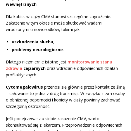
wewnętrznych
.
Dla kobiet w ciąży CMV stanowi szczególne zagrożenie.
Zakażenie w tym okresie może skutkować wadami
wrodzonymi u noworodków, takimi jak:
uszkodzenia słuchu
,
problemy neurologiczne
.
Dlatego niezmiernie istotne jest
monitorowanie stanu
zdrowia
ciężarnych
oraz wdrażanie odpowiednich działań
profilaktycznych.
Cytomegalowirus
przenosi się głównie przez kontakt ze śliną
– całowanie to jedna z dróg transmisji. W związku z tym osoby
o obniżonej odporności i kobiety w ciąży powinny zachować
szczególną ostrożność.
Jeśli podejrzewasz u siebie zakażenie CMV, warto
skonsultować się z lekarzem. Przeprowadzenie odpowiednich