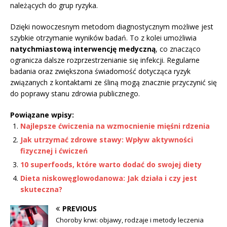
należących do grup ryzyka.
Dzięki nowoczesnym metodom diagnostycznym możliwe jest
szybkie otrzymanie wyników badań. To z kolei umożliwia
natychmiastową interwencję medyczną
, co znacząco
ogranicza dalsze rozprzestrzenianie się infekcji. Regularne
badania oraz zwiększona świadomość dotycząca ryzyk
związanych z kontaktami ze śliną mogą znacznie przyczynić się
do poprawy stanu zdrowia publicznego.
Powiązane wpisy:
Najlepsze ćwiczenia na wzmocnienie mięśni rdzenia
Jak utrzymać zdrowe stawy: Wpływ aktywności
fizycznej i ćwiczeń
10 superfoods, które warto dodać do swojej diety
Dieta niskowęglowodanowa: Jak działa i czy jest
skuteczna?
PREVIOUS
Choroby krwi: objawy, rodzaje i metody leczenia