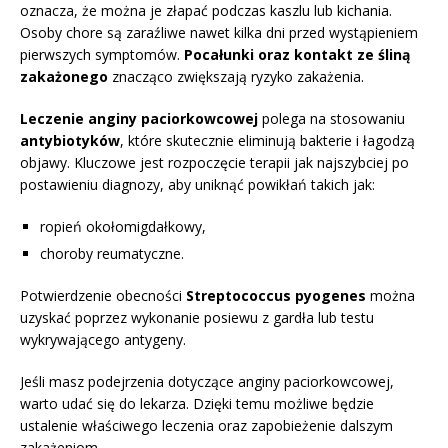
oznacza, że można je złapać podczas kaszlu lub kichania.
Osoby chore są zaraźliwe nawet kilka dni przed wystąpieniem
pierwszych symptomów.
Pocałunki oraz kontakt ze śliną
zakażonego
znacząco zwiększają ryzyko zakażenia.
Leczenie anginy paciorkowcowej
polega na stosowaniu
antybiotyków
, które skutecznie eliminują bakterie i łagodzą
objawy. Kluczowe jest rozpoczęcie terapii jak najszybciej po
postawieniu diagnozy, aby uniknąć powikłań takich jak:
ropień okołomigdałkowy,
choroby reumatyczne.
Potwierdzenie obecności
Streptococcus pyogenes
można
uzyskać poprzez wykonanie posiewu z gardła lub testu
wykrywającego antygeny.
Jeśli masz podejrzenia dotyczące anginy paciorkowcowej,
warto udać się do lekarza. Dzięki temu możliwe będzie
ustalenie właściwego leczenia oraz zapobieżenie dalszym
zakażeniom.