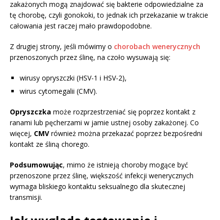
zakażonych mogą znajdować się bakterie odpowiedzialne za
tę chorobę, czyli gonokoki, to jednak ich przekazanie w trakcie
całowania jest raczej mało prawdopodobne.
Z drugiej strony, jeśli mówimy o
chorobach wenerycznych
przenoszonych przez ślinę, na czoło wysuwają się:
wirusy opryszczki (HSV-1 i HSV-2),
wirus cytomegalii (CMV).
Opryszczka
może rozprzestrzeniać się poprzez kontakt z
ranami lub pęcherzami w jamie ustnej osoby zakażonej. Co
więcej,
CMV
również można przekazać poprzez bezpośredni
kontakt ze śliną chorego.
Podsumowując
, mimo że istnieją choroby mogące być
przenoszone przez ślinę, większość infekcji wenerycznych
wymaga bliskiego kontaktu seksualnego dla skutecznej
transmisji.