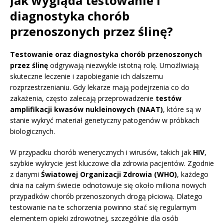
Jak wygląda testowanie i
diagnostyka chorób
przenoszonych przez ślinę?
Testowanie oraz diagnostyka chorób przenoszonych
przez ślinę
odgrywają niezwykle istotną rolę. Umożliwiają
skuteczne leczenie i zapobieganie ich dalszemu
rozprzestrzenianiu. Gdy lekarze mają podejrzenia co do
zakażenia, często zalecają przeprowadzenie
testów
amplifikacji kwasów nukleinowych (NAAT)
, które są w
stanie wykryć materiał genetyczny patogenów w próbkach
biologicznych.
W przypadku chorób wenerycznych i wirusów, takich jak
HIV
,
szybkie wykrycie jest kluczowe dla zdrowia pacjentów. Zgodnie
z danymi
Światowej Organizacji Zdrowia (WHO)
, każdego
dnia na całym świecie odnotowuje się około miliona nowych
przypadków chorób przenoszonych drogą płciową. Dlatego
testowanie na te schorzenia powinno stać się regularnym
elementem opieki zdrowotnej, szczególnie dla osób