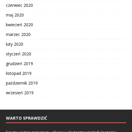
czerwiec 2020
maj 2020
kwiecień 2020
marzec 2020
luty 2020
styczeń 2020
grudzień 2019
listopad 2019
październik 2019
wrzesień 2019
WARTO SPRAWDZIĆ
Szumy uszne: przyczyny, objawy i skuteczne metody leczenia