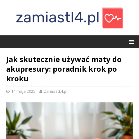
Jak skutecznie używać maty do
akupresury: poradnik krok po
kroku
14 maja 2025
ZamiastL4.pl