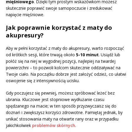
mięśniowego
. Dzięki tym prostym wskazówkom możesz
skutecznie poprawić swoje samopoczucie i zredukować
napięcie mięśniowe.
Jak poprawnie korzystać z maty do
akupresury?
Aby w pełni korzystać z maty do akupresury, warto rozpocząć
od krótkich sesji, które trwają około
5-10 minut
. Usiądź lub
połóż się na niej w wygodnej pozycji, najlepiej na twardej
powierzchni – to pozwoli kolcom skutecznie oddziaływać na
Twoje ciało. Na początku dobrze jest założyć odzież, co ułatwi
oswojenie się z intensywnością ucisku.
Gdy poczujesz się pewniej, możesz spróbować leżeć bez
ubrania. Kluczowe jest stopniowe wydłużanie czasu
spędzanego na macie; w ten sposób przyzwyczaisz się do
doznań i zwiększysz korzyści zdrowotne. Pamiętaj jednak, by
unikać stosowania maty na otwarte rany oraz w przypadku
jakichkolwiek
problemów skórnych
.