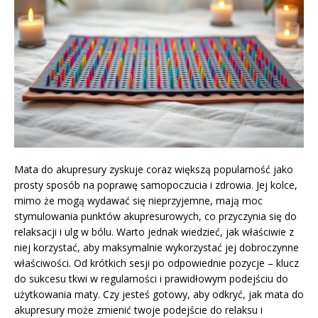
Mata do akupresury zyskuje coraz większą popularność jako
prosty sposób na poprawę samopoczucia i zdrowia. Jej kolce,
mimo że mogą wydawać się nieprzyjemne, mają moc
stymulowania punktów akupresurowych, co przyczynia się do
relaksacji i ulg w bólu. Warto jednak wiedzieć, jak właściwie z
niej korzystać, aby maksymalnie wykorzystać jej dobroczynne
właściwości. Od krótkich sesji po odpowiednie pozycje – klucz
do sukcesu tkwi w regularności i prawidłowym podejściu do
użytkowania maty. Czy jesteś gotowy, aby odkryć, jak mata do
akupresury może zmienić twoje podejście do relaksu i