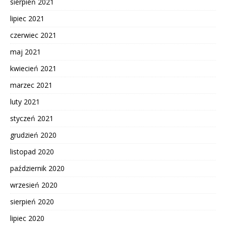
sierpień 2021
lipiec 2021
czerwiec 2021
maj 2021
kwiecień 2021
marzec 2021
luty 2021
styczeń 2021
grudzień 2020
listopad 2020
październik 2020
wrzesień 2020
sierpień 2020
lipiec 2020