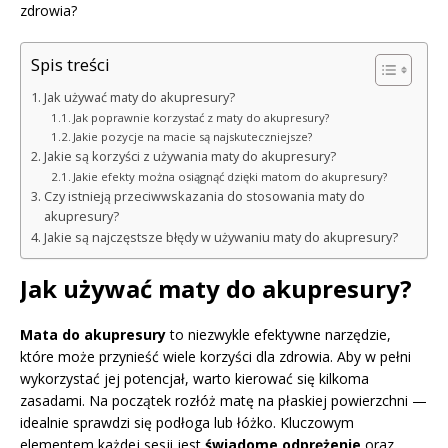
zdrowia?
Spis treści
Jak używać maty do akupresury?
Jak poprawnie korzystać z maty do akupresury?
Jakie pozycje na macie są najskuteczniejsze?
Jakie są korzyści z używania maty do akupresury?
Jakie efekty można osiągnąć dzięki matom do akupresury?
Czy istnieją przeciwwskazania do stosowania maty do
akupresury?
Jakie są najczęstsze błędy w używaniu maty do akupresury?
Jak używać maty do akupresury?
Mata do akupresury
to niezwykle efektywne narzędzie,
które może przynieść wiele korzyści dla zdrowia. Aby w pełni
wykorzystać jej potencjał, warto kierować się kilkoma
zasadami. Na początek rozłóż matę na płaskiej powierzchni —
idealnie sprawdzi się podłoga lub łóżko. Kluczowym
elementem każdej sesji jest
świadome odprężenie
oraz