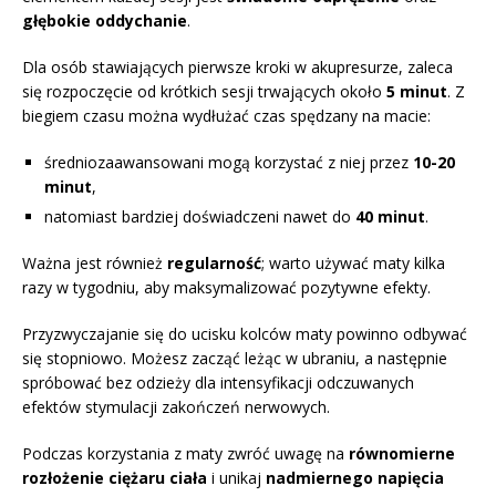
głębokie oddychanie
.
Dla osób stawiających pierwsze kroki w akupresurze, zaleca
się rozpoczęcie od krótkich sesji trwających około
5 minut
. Z
biegiem czasu można wydłużać czas spędzany na macie:
średniozaawansowani mogą korzystać z niej przez
10-20
minut
,
natomiast bardziej doświadczeni nawet do
40 minut
.
Ważna jest również
regularność
; warto używać maty kilka
razy w tygodniu, aby maksymalizować pozytywne efekty.
Przyzwyczajanie się do ucisku kolców maty powinno odbywać
się stopniowo. Możesz zacząć leżąc w ubraniu, a następnie
spróbować bez odzieży dla intensyfikacji odczuwanych
efektów stymulacji zakończeń nerwowych.
Podczas korzystania z maty zwróć uwagę na
równomierne
rozłożenie ciężaru ciała
i unikaj
nadmiernego napięcia