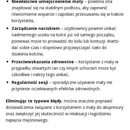
Niewłaściwe umiejscowienie maty
– powinna ona
znajdować się na stabilnym podłożu, aby zapewnić
równomierne wsparcie i zapobiec przesuwaniu się w trakcie
korzystania,
Zarządzanie naciskiem
– użytkownicy powinni unikać
nadmiernego ucisku na kolce już od samego początku,
ponieważ może to prowadzić do bólu lub kontuzji. Warto
dać sobie czas i stopniowo przyzwyczajać ciało do
działania kolców,
Przeciwwskazania zdrowotne
– korzystanie z maty w
przypadku otwartych ran czy innych schorzeń może być
szkodliwe i należy tego unikać,
Regularność sesji
– sporadyczne używanie maty nie
przyniesie oczekiwanych efektów zdrowotnych.
Eliminując te typowe błędy
, można znacznie poprawić
doświadczenia związane z korzystaniem z maty do akupresury
oraz zwiększyć jej skuteczność w relaksacji i łagodzeniu
napięcia mięśniowego.