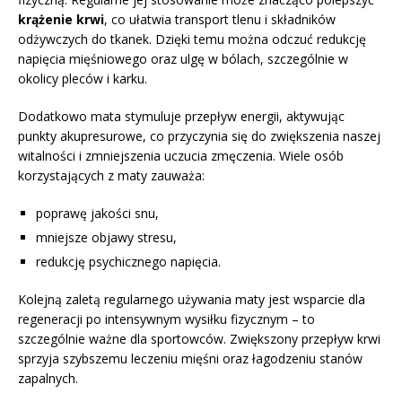
krążenie krwi
, co ułatwia transport tlenu i składników
odżywczych do tkanek. Dzięki temu można odczuć redukcję
napięcia mięśniowego oraz ulgę w bólach, szczególnie w
okolicy pleców i karku.
Dodatkowo mata stymuluje przepływ energii, aktywując
punkty akupresurowe, co przyczynia się do zwiększenia naszej
witalności i zmniejszenia uczucia zmęczenia. Wiele osób
korzystających z maty zauważa:
poprawę jakości snu,
mniejsze objawy stresu,
redukcję psychicznego napięcia.
Kolejną zaletą regularnego używania maty jest wsparcie dla
regeneracji po intensywnym wysiłku fizycznym – to
szczególnie ważne dla sportowców. Zwiększony przepływ krwi
sprzyja szybszemu leczeniu mięśni oraz łagodzeniu stanów
zapalnych.