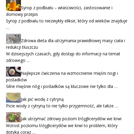
Syrop z podbiału – właściwości, zastosowanie i
domowy przepis
Syrop z podbiału to niezwykły eliksir, który od wieków znajduje
…
Zdrowa dieta dla utrzymania prawidłowej masy ciała i
redukcji tłuszczu
W dzisiejszych czasach, gdy dostęp do informacji na temat
zdrowego …
Najlepsze ćwiczenia na wzmocnienie mięśni nogi i
pośladków
Silne mięśnie nóg i pośladków są kluczowe nie tylko dla …
Jak pić wodę z cytryną
Picie wody z cytryną to nie tylko przyjemność, ale także …
Jak utrzymać zdrowy poziom trójglicerydów we krwi
Wzrost poziomu trójglicerydów we krwi to problem, który
dotyka coraz …