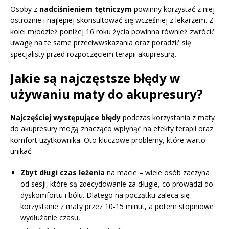
Osoby z
nadciśnieniem tętniczym
powinny korzystać z niej
ostrożnie i najlepiej skonsultować się wcześniej z lekarzem. Z
kolei młodzież poniżej 16 roku życia powinna również zwrócić
uwagę na te same przeciwwskazania oraz poradzić się
specjalisty przed rozpoczęciem terapii akupresurą.
Jakie są najczęstsze błędy w
używaniu maty do akupresury?
Najczęściej występujące błędy
podczas korzystania z maty
do akupresury mogą znacząco wpłynąć na efekty terapii oraz
komfort użytkownika. Oto kluczowe problemy, które warto
unikać:
Zbyt długi czas leżenia
na macie – wiele osób zaczyna
od sesji, które są zdecydowanie za długie, co prowadzi do
dyskomfortu i bólu. Dlatego na początku zaleca się
korzystanie z maty przez 10-15 minut, a potem stopniowe
wydłużanie czasu,