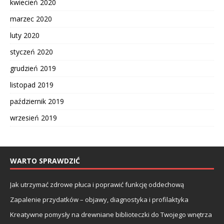
kwiecień 2020
marzec 2020
luty 2020
styczeń 2020
grudzień 2019
listopad 2019
październik 2019
wrzesień 2019
WARTO SPRAWDZIĆ
Jak utrzymać zdrowe płuca i poprawić funkcję oddechową
Zapalenie przydatków – objawy, diagnostyka i profilaktyka
Kreatywne pomysły na drewniane biblioteczki do Twojego wnętrza