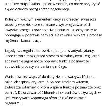
ale także mają działanie przeciwzapalne, co może przyczynić
się do ochrony mózgu przed degeneracją.
Kolejnym ważnym elementem diety są orzechy, zwłaszcza
orzechy włoskie, które są znane z wysokiej zawartości
kwasów omega-3 oraz przeciwutleniaczy. Orzechy nie tylko
pomagają w poprawie pamięci, ale również wspierają procesy
myślenia i koncentracji.
Jagody, szczególnie borówki, są bogate w antyoksydanty,
które chronią mózg przed stresem oksydacyjnym. Regularne
spożywanie jagód może poprawić funkcje poznawcze i
spowolnić procesy starzenia się mózgu.
Warto również włączyć do diety zielone warzywa liściaste,
takie jak szpinak czy jarmuż. Są one źródłem witamin,
zwłaszcza witaminy K, która wspiera funkcje poznawcze oraz
pamięć. Duża zawartość błonnika i składników odżywczych w
tych warzywach wspomaga również ogólne zdrowie
organizmu.