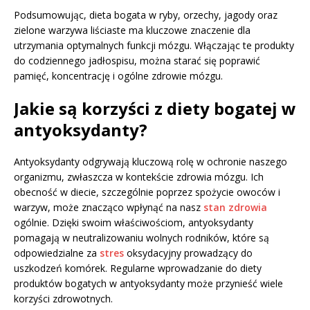
Podsumowując, dieta bogata w ryby, orzechy, jagody oraz
zielone warzywa liściaste ma kluczowe znaczenie dla
utrzymania optymalnych funkcji mózgu. Włączając te produkty
do codziennego jadłospisu, można starać się poprawić
pamięć, koncentrację i ogólne zdrowie mózgu.
Jakie są korzyści z diety bogatej w
antyoksydanty?
Antyoksydanty odgrywają kluczową rolę w ochronie naszego
organizmu, zwłaszcza w kontekście zdrowia mózgu. Ich
obecność w diecie, szczególnie poprzez spożycie owoców i
warzyw, może znacząco wpłynąć na nasz
stan zdrowia
ogólnie. Dzięki swoim właściwościom, antyoksydanty
pomagają w neutralizowaniu wolnych rodników, które są
odpowiedzialne za
stres
oksydacyjny prowadzący do
uszkodzeń komórek. Regularne wprowadzanie do diety
produktów bogatych w antyoksydanty może przynieść wiele
korzyści zdrowotnych.