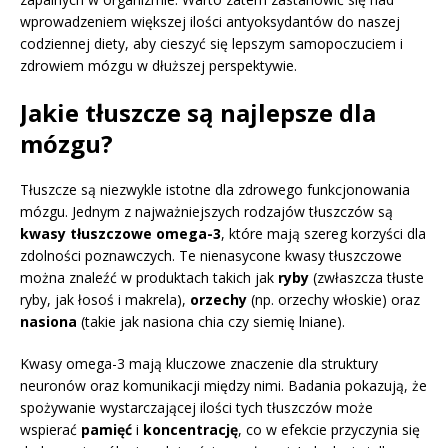
wprowadzeniem większej ilości antyoksydantów do naszej
codziennej diety, aby cieszyć się lepszym samopoczuciem i
zdrowiem mózgu w dłuższej perspektywie.
Jakie tłuszcze są najlepsze dla
mózgu?
Tłuszcze są niezwykle istotne dla zdrowego funkcjonowania
mózgu. Jednym z najważniejszych rodzajów tłuszczów są
kwasy tłuszczowe omega-3
, które mają szereg korzyści dla
zdolności poznawczych. Te nienasycone kwasy tłuszczowe
można znaleźć w produktach takich jak
ryby
(zwłaszcza tłuste
ryby, jak łosoś i makrela),
orzechy
(np. orzechy włoskie) oraz
nasiona
(takie jak nasiona chia czy siemię lniane).
Kwasy omega-3 mają kluczowe znaczenie dla struktury
neuronów oraz komunikacji między nimi. Badania pokazują, że
spożywanie wystarczającej ilości tych tłuszczów może
wspierać
pamięć
i
koncentrację
, co w efekcie przyczynia się