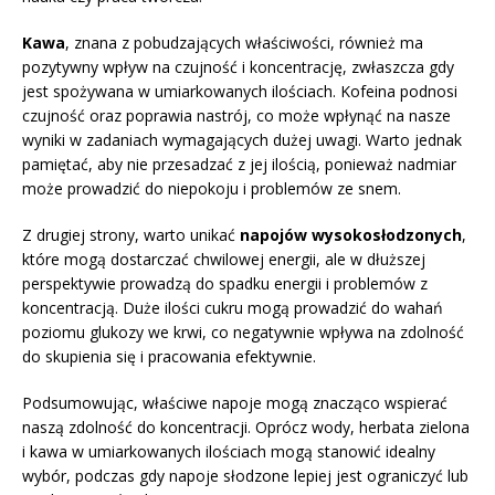
Kawa
, znana z pobudzających właściwości, również ma
pozytywny wpływ na czujność i koncentrację, zwłaszcza gdy
jest spożywana w umiarkowanych ilościach. Kofeina podnosi
czujność oraz poprawia nastrój, co może wpłynąć na nasze
wyniki w zadaniach wymagających dużej uwagi. Warto jednak
pamiętać, aby nie przesadzać z jej ilością, ponieważ nadmiar
może prowadzić do niepokoju i problemów ze snem.
Z drugiej strony, warto unikać
napojów wysokosłodzonych
,
które mogą dostarczać chwilowej energii, ale w dłuższej
perspektywie prowadzą do spadku energii i problemów z
koncentracją. Duże ilości cukru mogą prowadzić do wahań
poziomu glukozy we krwi, co negatywnie wpływa na zdolność
do skupienia się i pracowania efektywnie.
Podsumowując, właściwe napoje mogą znacząco wspierać
naszą zdolność do koncentracji. Oprócz wody, herbata zielona
i kawa w umiarkowanych ilościach mogą stanowić idealny
wybór, podczas gdy napoje słodzone lepiej jest ograniczyć lub