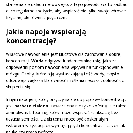
starzenia się układu nerwowego. Z tego powodu warto zadbać
o ich regularne spożycie, aby wspierać nie tylko swoje zdrowie
fizyczne, ale również psychiczne.
Jakie napoje wspierają
koncentrację?
Właściwe nawodnienie jest kluczowe dla zachowania dobrej
koncentracji.
Woda
odgrywa fundamentalną rolę, jako że
odpowiedni poziom nawodnienia wpływa na funkcjonowanie
mózgu. Osoby, które piją wystarczającą ilość wody, często
odczuwają większą klarowność myślenia i lepszą zdolność do
skupienia się.
Innym napojem, który przyczynia się do poprawy koncentracji,
jest
herbata zielona
. Zawiera ona nie tylko kofeinę, ale także
aminokwas L-teaninę, który może wspierać relaksację bez
uczucia senności. Dzięki temu może być doskonałym
wyborem w sytuacjach wymagających koncentracji, takich jak
nauka czy praca twórcza.