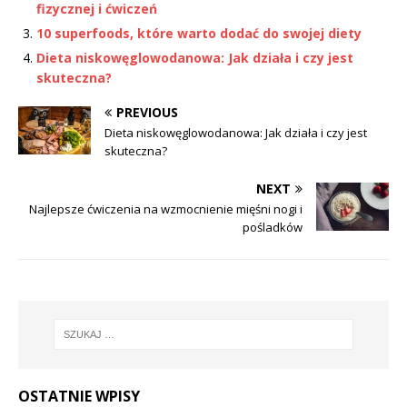
fizycznej i ćwiczeń
10 superfoods, które warto dodać do swojej diety
Dieta niskowęglowodanowa: Jak działa i czy jest
skuteczna?
PREVIOUS
Dieta niskowęglowodanowa: Jak działa i czy jest
skuteczna?
NEXT
Najlepsze ćwiczenia na wzmocnienie mięśni nogi i
pośladków
OSTATNIE WPISY