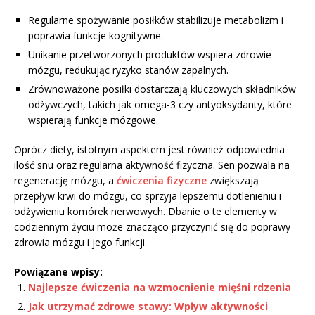
Regularne spożywanie posiłków stabilizuje metabolizm i
poprawia funkcje kognitywne.
Unikanie przetworzonych produktów wspiera zdrowie
mózgu, redukując ryzyko stanów zapalnych.
Zrównoważone posiłki dostarczają kluczowych składników
odżywczych, takich jak omega-3 czy antyoksydanty, które
wspierają funkcje mózgowe.
Oprócz diety, istotnym aspektem jest również odpowiednia
ilość snu oraz regularna aktywność fizyczna. Sen pozwala na
regenerację mózgu, a
ćwiczenia fizyczne
zwiększają
przepływ krwi do mózgu, co sprzyja lepszemu dotlenieniu i
odżywieniu komórek nerwowych. Dbanie o te elementy w
codziennym życiu może znacząco przyczynić się do poprawy
zdrowia mózgu i jego funkcji.
Powiązane wpisy:
Najlepsze ćwiczenia na wzmocnienie mięśni rdzenia
Jak utrzymać zdrowe stawy: Wpływ aktywności