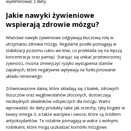
wyeliminować z diety.
Jakie nawyki żywieniowe
wspierają zdrowie mózgu?
Właściwe nawyki żywieniowe odgrywają kluczową rolę w
utrzymaniu zdrowia mózgu. Regularne posiłki pomagają w
stabilizacji poziomu cukru we krwi, co przekłada się na lepszą
koncentrację oraz pamięć. Starając się unikać przetworzonej
żywności, można zmniejszyć ryzyko wystąpienia stanów
zapalnych, które negatywnie wpływają na funkcjonowanie
układu nerwowego.
Zrównoważone dania, które składają się z białek, zdrowych
tłuszczów oraz węglowodanów złożonych, dostarczają
niezbędnych składników odżywczych dla mózgu. Warto
wprowadzić do diety produkty takie jak orzechy, ryby bogate w
kwasy omega-3, a także warzywa i owoce, które są źródłem
antyoksydantów. Te ostatnie pomagają w walce z wolnymi
rodnikami, które mogą uszkadzać komórki mózgowe.