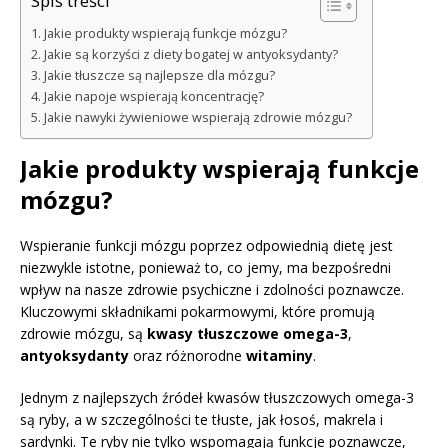
Spis treści
Jakie produkty wspierają funkcje mózgu?
Jakie są korzyści z diety bogatej w antyoksydanty?
Jakie tłuszcze są najlepsze dla mózgu?
Jakie napoje wspierają koncentrację?
Jakie nawyki żywieniowe wspierają zdrowie mózgu?
Jakie produkty wspierają funkcje
mózgu?
Wspieranie funkcji mózgu poprzez odpowiednią dietę jest
niezwykle istotne, ponieważ to, co jemy, ma bezpośredni
wpływ na nasze zdrowie psychiczne i zdolności poznawcze.
Kluczowymi składnikami pokarmowymi, które promują
zdrowie mózgu, są
kwasy tłuszczowe omega-3
,
antyoksydanty
oraz różnorodne
witaminy
.
Jednym z najlepszych źródeł kwasów tłuszczowych omega-3
są ryby, a w szczególności te tłuste, jak łosoś, makrela i
sardynki. Te ryby nie tylko wspomagają funkcje poznawcze,