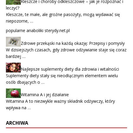
Kleszcze i choroby odkleszczowe – jak je rozpoznać i
leczyć?
Kleszcze, te małe, ale groźne pasożyty, mogą wydawać się
niepozorne, …
popularne anaboliki sterydy.net.pl
Zdrowe przekąski na każdą okazję: Przepisy i pomysły
W dzisiejszych czasach, gdy zdrowe odżywianie staje się coraz
bardziej …
Najlepsze suplementy diety dla zdrowia i witalności
Suplementy diety stały się nieodłącznym elementem wielu
osób dbających o …
Witamina A i jej działanie
Witamina A to niezwykle ważny składnik odżywczy, który
wpływa na …
ARCHIWA