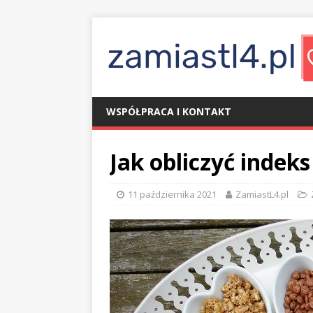
WSPÓŁPRACA I KONTAKT
Jak obliczyć indek
11 października 2021
ZamiastL4.pl