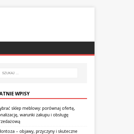
ATNIE WPISY
ybrać sklep meblowy: porównaj ofertę,
nalizację, warunki zakupu i obsługę
rzedażową
ontoza – objawy, przyczyny i skuteczne