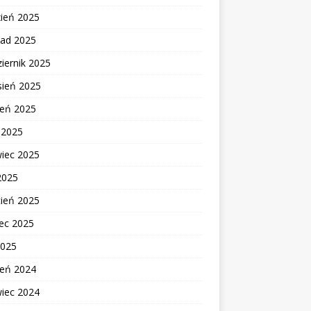
zień 2025
pad 2025
iernik 2025
sień 2025
ień 2025
c 2025
wiec 2025
2025
cień 2025
ec 2025
2025
ień 2024
wiec 2024