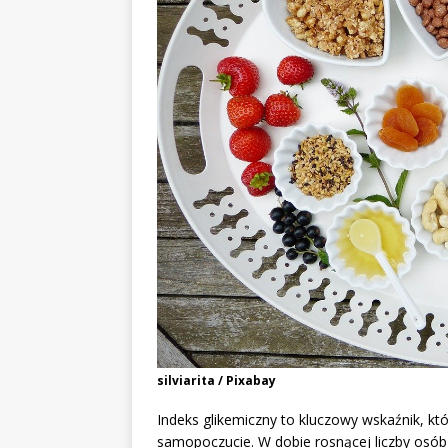
silviarita / Pixabay
Indeks glikemiczny to kluczowy wskaźnik, k
samopoczucie. W dobie rosnącej liczby osób