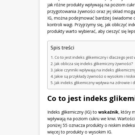
jak różne produkty wpływają na poziom cukru
przygotowania żywności oraz jej skład mogą 
IG, można podejmować bardziej świadome dec
kontroli wagi. Przyjrzymy się, jak obliczyć ind
produkty warto wybierać, aby cieszyć się l
Spis treści
Co to jest indeks glikemiczny i dlaczego jest
Jak oblicza się indeks glikemiczny żywności?
Jakie czynniki wpływają na indeks glikemiczn
Jakie są przykłady żywności o wysokim i nisk
Jak indeks glikemiczny wpływa na zdrowie i d
Co to jest indeks glikem
Indeks glikemiczny (IG) to
wskaźnik
, który
wpływają na poziom cukru we krwi. Wartości 
poniżej 55 oznacza produkty o niskim indeksi
więcej to produkty o wysokim IG.