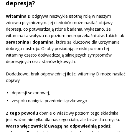
depresją?
Witamina D
odgrywa niezwykle istotną rolę w naszym
zdrowiu psychicznym. Jej niedobór może nasilać objawy
depresji, co potwierdzają różne badania. Wykazano, że
witamina ta wpływa na poziom neuroprzekaźników, takich jak
serotonina
i
dopamina
, które są kluczowe dla utrzymania
dobrego nastroju. Osoby posiadające niski poziom tej
witaminy często doświadczają silniejszych symptomów
depresyjnych oraz stanów lękowych.
Dodatkowo, brak odpowiedniej ilości witaminy D może nasilać
objawy:
depresji sezonowej,
zespołu napięcia przedmiesiączkowego.
Z tego powodu
dbanie o właściwy poziom tego składnika
jest ważne nie tylko dla naszego ciała, ale także dla umysłu.
Warto więc zwrócić uwagę na odpowiednią podaż