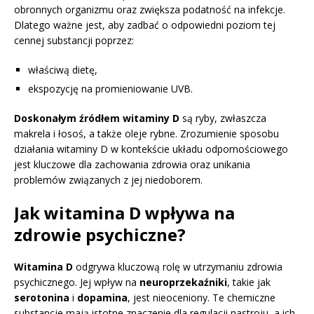
obronnych organizmu oraz zwiększa podatność na infekcje.
Dlatego ważne jest, aby zadbać o odpowiedni poziom tej
cennej substancji poprzez:
właściwą dietę,
ekspozycję na promieniowanie UVB.
Doskonałym źródłem witaminy D
są ryby, zwłaszcza
makrela i łosoś, a także oleje rybne. Zrozumienie sposobu
działania witaminy D w kontekście układu odpornościowego
jest kluczowe dla zachowania zdrowia oraz unikania
problemów związanych z jej niedoborem.
Jak witamina D wpływa na
zdrowie psychiczne?
Witamina D
odgrywa kluczową rolę w utrzymaniu zdrowia
psychicznego. Jej wpływ na
neuroprzekaźniki
, takie jak
serotonina
i
dopamina
, jest nieoceniony. Te chemiczne
substancje mają istotne znaczenie dla regulacji nastroju, a ich