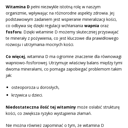
Witamina D
pełni niezwykle istotną rolę w naszym
organizmie, wpływając na różnorodne aspekty zdrowia. Jej
podstawowym zadaniem jest wspieranie mineralizacji kości,
co odbywa się dzięki regulacji wchłaniania
wapnia
oraz
fosforu
. Dzięki witaminie D możemy skuteczniej przyswajać
te minerały z pożywienia, co jest kluczowe dla prawidłowego
rozwoju i utrzymania mocnych kości.
Co więcej
, witamina D ma ogromne znaczenie dla równowagi
wapniowo-fosforowej. Utrzymuje właściwy balans między tymi
dwoma minerałami, co pomaga zapobiegać problemom takim
jak:
osteoporoza u dorosłych,
krzywica u dzieci.
Niedostateczna ilość tej witaminy
może osłabić strukturę
kości, co zwiększa ryzyko wystąpienia złamań.
Nie można również zapominać o tym, że witamina D