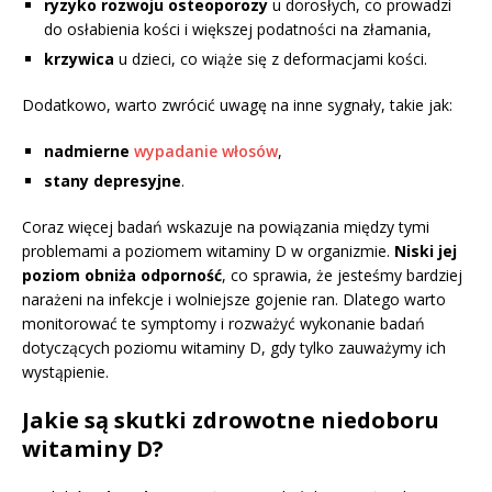
ryzyko rozwoju osteoporozy
u dorosłych, co prowadzi
do osłabienia kości i większej podatności na złamania,
krzywica
u dzieci, co wiąże się z deformacjami kości.
Dodatkowo, warto zwrócić uwagę na inne sygnały, takie jak:
nadmierne
wypadanie włosów
,
stany depresyjne
.
Coraz więcej badań wskazuje na powiązania między tymi
problemami a poziomem witaminy D w organizmie.
Niski jej
poziom obniża odporność
, co sprawia, że jesteśmy bardziej
narażeni na infekcje i wolniejsze gojenie ran. Dlatego warto
monitorować te symptomy i rozważyć wykonanie badań
dotyczących poziomu witaminy D, gdy tylko zauważymy ich
wystąpienie.
Jakie są skutki zdrowotne niedoboru
witaminy D?