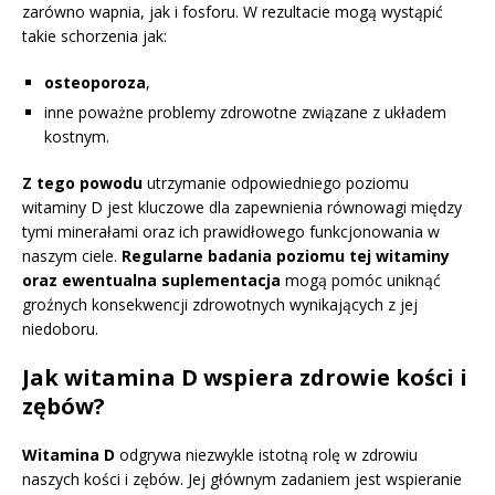
zarówno wapnia, jak i fosforu. W rezultacie mogą wystąpić
takie schorzenia jak:
osteoporoza
,
inne poważne problemy zdrowotne związane z układem
kostnym.
Z tego powodu
utrzymanie odpowiedniego poziomu
witaminy D jest kluczowe dla zapewnienia równowagi między
tymi minerałami oraz ich prawidłowego funkcjonowania w
naszym ciele.
Regularne badania poziomu tej witaminy
oraz ewentualna suplementacja
mogą pomóc uniknąć
groźnych konsekwencji zdrowotnych wynikających z jej
niedoboru.
Jak witamina D wspiera zdrowie kości i
zębów?
Witamina D
odgrywa niezwykle istotną rolę w zdrowiu
naszych kości i zębów. Jej głównym zadaniem jest wspieranie