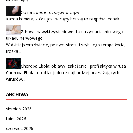
Co na świeże rozstępy w ciąży
Każda kobieta, która jest w ciąży boi się rozstępów. Jednak …
Zdrowe nawyki żywieniowe dla utrzymania zdrowego
układu nerwowego
W dzisiejszym świecie, pełnym stresu i szybkiego tempa życia,
troska …
Choroba Ebola: objawy, zakażenie i profilaktyka wirusa
Choroba Ebola to od lat jeden z najbardziej przerażających
wirusów, …
ARCHIWA
sierpień 2026
lipiec 2026
czerwiec 2026