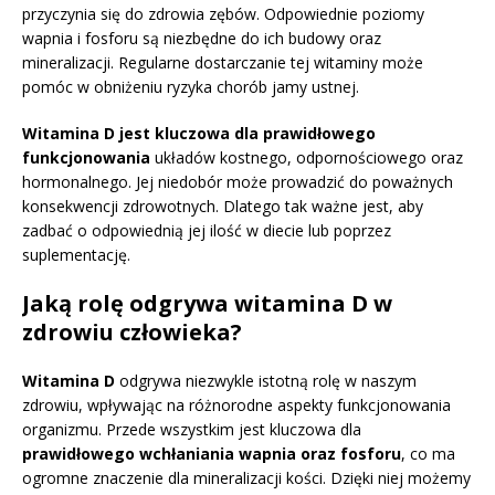
przyczynia się do zdrowia zębów. Odpowiednie poziomy
wapnia i fosforu są niezbędne do ich budowy oraz
mineralizacji. Regularne dostarczanie tej witaminy może
pomóc w obniżeniu ryzyka chorób jamy ustnej.
Witamina D jest kluczowa dla prawidłowego
funkcjonowania
układów kostnego, odpornościowego oraz
hormonalnego. Jej niedobór może prowadzić do poważnych
konsekwencji zdrowotnych. Dlatego tak ważne jest, aby
zadbać o odpowiednią jej ilość w diecie lub poprzez
suplementację.
Jaką rolę odgrywa witamina D w
zdrowiu człowieka?
Witamina D
odgrywa niezwykle istotną rolę w naszym
zdrowiu, wpływając na różnorodne aspekty funkcjonowania
organizmu. Przede wszystkim jest kluczowa dla
prawidłowego wchłaniania wapnia oraz fosforu
, co ma
ogromne znaczenie dla mineralizacji kości. Dzięki niej możemy