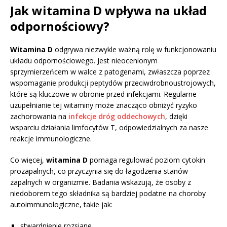
Jak witamina D wpływa na układ
odpornościowy?
Witamina D
odgrywa niezwykle ważną rolę w funkcjonowaniu
układu odpornościowego. Jest nieocenionym
sprzymierzeńcem w walce z patogenami, zwłaszcza poprzez
wspomaganie produkcji peptydów przeciwdrobnoustrojowych,
które są kluczowe w obronie przed infekcjami. Regularne
uzupełnianie tej witaminy może znacząco obniżyć ryzyko
zachorowania na
infekcje dróg oddechowych
, dzięki
wsparciu działania limfocytów T, odpowiedzialnych za nasze
reakcje immunologiczne.
Co więcej,
witamina D
pomaga regulować poziom cytokin
prozapalnych, co przyczynia się do łagodzenia stanów
zapalnych w organizmie. Badania wskazują, że osoby z
niedoborem tego składnika są bardziej podatne na choroby
autoimmunologiczne, takie jak:
stwardnienie rozsiane,