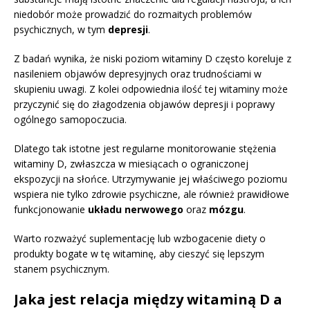
niedobór może prowadzić do rozmaitych problemów
psychicznych, w tym
depresji
.
Z badań wynika, że niski poziom witaminy D często koreluje z
nasileniem objawów depresyjnych oraz trudnościami w
skupieniu uwagi. Z kolei odpowiednia ilość tej witaminy może
przyczynić się do złagodzenia objawów depresji i poprawy
ogólnego samopoczucia.
Dlatego tak istotne jest regularne monitorowanie stężenia
witaminy D, zwłaszcza w miesiącach o ograniczonej
ekspozycji na słońce. Utrzymywanie jej właściwego poziomu
wspiera nie tylko zdrowie psychiczne, ale również prawidłowe
funkcjonowanie
układu nerwowego
oraz
mózgu
.
Warto rozważyć suplementację lub wzbogacenie diety o
produkty bogate w tę witaminę, aby cieszyć się lepszym
stanem psychicznym.
Jaka jest relacja między witaminą D a