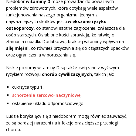
Niedobór
witaminy D
może prowadzić do poważnych
problemów zdrowotnych, które dotykają wiele aspektów
funkcjonowania naszego organizmu. Jednym z
najważniejszych skutków jest
zwiększone ryzyko
osteoporozy
, co stanowi istotne zagrożenie, zwłaszcza dla
osób starszych. Osłabione kości sprawiają, że łatwiej o
złamania i upadki. Dodatkowo, brak tej witaminy wpływa na
siłę mięśni
, co również przyczynia się do częstszych upadków
oraz ograniczenia w poruszaniu się.
Niskie poziomy witaminy D są także związane z wyższym
ryzykiem rozwoju
chorób cywilizacyjnych
, takich jak:
cukrzyca typu 1,
schorzenia sercowo-naczyniowe
,
osłabienie układu odpornościowego.
Ludzie borykający się z niedoborem mogą również zauważyć,
że są bardziej narażeni na infekcje oraz cięższe przebiegi
chorób.