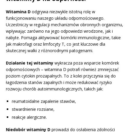
Witamina D
odgrywa niezwykle istotną rolę w
funkcjonowaniu naszego układu odpornościowego.
Uczestniczy w regulacji mechanizmów obronnych organizmu,
wpływając zarówno na jego odpowiedzi wrodzone, jak i
nabyte. Pomaga aktywować komórki immunologiczne, takie
jak makrofagi oraz limfocyty T, co jest kluczowe dla
skutecznej walki z różnorodnymi patogenami.
Działanie tej witaminy
wykracza poza wsparcie komórek
odpornościowych – witamina D potrafi również zmniejszać
poziom cytokin prozapalnych. To z kolei przyczynia się do
łagodzenia stanów zapalnych i może redukować ryzyko
rozwoju chorób autoimmunologicznych, takich jak:
reumatoidalne zapalenie stawów,
stwardnienie rozsiane,
reakcje alergiczne.
Niedobór witaminy D
prowadzi do osłabienia zdolności