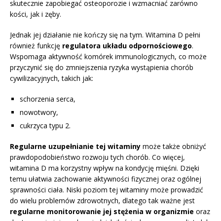
skutecznie zapobiegać osteoporozie i wzmacniać zarówno
kości, jak i zęby.
Jednak jej działanie nie kończy się na tym. Witamina D pełni
również funkcję
regulatora układu odpornościowego
.
Wspomaga aktywność komórek immunologicznych, co może
przyczynić się do zmniejszenia ryzyka wystąpienia chorób
cywilizacyjnych, takich jak:
schorzenia serca,
nowotwory,
cukrzyca typu 2.
Regularne uzupełnianie tej witaminy
może także obniżyć
prawdopodobieństwo rozwoju tych chorób. Co więcej,
witamina D ma korzystny wpływ na kondycję mięśni. Dzięki
temu ułatwia zachowanie aktywności fizycznej oraz ogólnej
sprawności ciała. Niski poziom tej witaminy może prowadzić
do wielu problemów zdrowotnych, dlatego tak ważne jest
regularne monitorowanie jej stężenia w organizmie
oraz