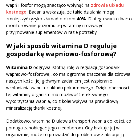
wapń i fosfor mogą znacząco wpłynąć na
zdrowie układu
kostnego
. Badania wskazują, że takie działania mogą
zmniejszyć ryzyko złamań o około
40%
. Dlatego warto dbać o
monitorowanie poziomu tej witaminy i rozważyć
przyjmowanie suplementów w razie potrzeby.
W jaki sposób witamina D reguluje
gospodarkę wapniowo-fosforową?
Witamina D
odgrywa istotną rolę w regulacji gospodarki
wapniowo-fosforowej, co ma ogromne znaczenie dla zdrowia
naszych kości. Jej głównym zadaniem jest wspieranie
wchłaniania wapnia z układu pokarmowego. Dzięki obecności
tej witaminy organizm ma możliwość efektywnego
wykorzystania wapnia, co z kolei wpływa na prawidłową
mineralizację tkanki kostnej.
Dodatkowo, witamina D ułatwia transport wapnia do kości, co
pomaga zapobiegać jego niedoborom. Gdy brakuje jej w
organizmie, może to prowadzić do problemów z absorpcją