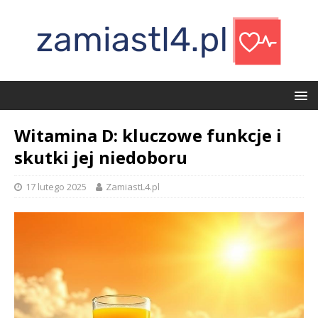
Witamina D: kluczowe funkcje i
skutki jej niedoboru
17 lutego 2025
ZamiastL4.pl