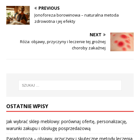
PREVIOUS
Jonoforeza borowinowa – naturalna metoda
zdrowotna i jej efekty
NEXT
Róża: objawy, przyczyny i leczenie tej groźnej
choroby zakaźnej
OSTATNIE WPISY
Jak wybrać sklep meblowy: porównaj ofertę, personalizację,
warunki zakupu i obsługę posprzedażową
Paradontoza – objawy, przyczyny i skuteczne metody leczenia