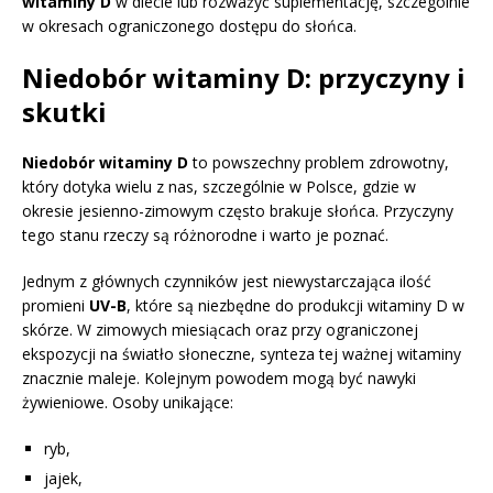
witaminy D
w diecie lub rozważyć suplementację, szczególnie
w okresach ograniczonego dostępu do słońca.
Niedobór witaminy D: przyczyny i
skutki
Niedobór witaminy D
to powszechny problem zdrowotny,
który dotyka wielu z nas, szczególnie w Polsce, gdzie w
okresie jesienno-zimowym często brakuje słońca. Przyczyny
tego stanu rzeczy są różnorodne i warto je poznać.
Jednym z głównych czynników jest niewystarczająca ilość
promieni
UV-B
, które są niezbędne do produkcji witaminy D w
skórze. W zimowych miesiącach oraz przy ograniczonej
ekspozycji na światło słoneczne, synteza tej ważnej witaminy
znacznie maleje. Kolejnym powodem mogą być nawyki
żywieniowe. Osoby unikające:
ryb,
jajek,