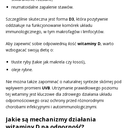
reumatoidalne zapalenie stawów.
Szczególnie skuteczna jest forma
D3
, która pozytywnie
oddziałuje na funkcjonowanie komórek układu
immunologicznego, w tym makrofagów i limfocytów.
Aby zapewnić sobie odpowiednią ilość
witaminy D
, warto
wzbogacać swoją dietę o:
tłuste ryby (takie jak makrela czy łosoś),
oleje rybne.
Nie można także zapominać o naturalnej syntezie skórnej pod
wpływem promieni
UVB
. Utrzymanie prawidłowego poziomu
tej witaminy jest kluczowe dla zdrowego działania układu
odpornościowego oraz ochrony przed różnorodnymi
chorobami infekcyjnymi i autoimmunologicznymi.
Jakie są mechanizmy działania
witaminy D na odporność?