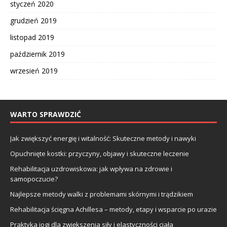
styczeń 2020
grudzień 2019
listopad 2019
październik 2019
wrzesień 2019
WARTO SPRAWDZIĆ
Jak zwiększyć energię i witalność: Skuteczne metody i nawyki
Opuchnięte kostki: przyczyny, objawy i skuteczne leczenie
Rehabilitacja uzdrowiskowa: jak wpływa na zdrowie i
samopoczucie?
Najlepsze metody walki z problemami skórnymi i trądzikiem
Rehabilitacja ścięgna Achillesa – metody, etapy i wsparcie po urazie
Praktyka jogi dla zwiększenia siły i elastyczności ciała