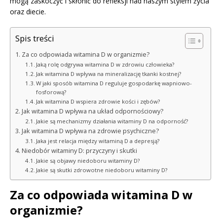
mogą zaskoczyć i skłonić do refleksji nad naszym stylem życia
oraz diecie.
Spis treści
Za co odpowiada witamina D w organizmie?
Jaką rolę odgrywa witamina D w zdrowiu człowieka?
Jak witamina D wpływa na mineralizację tkanki kostnej?
W jaki sposób witamina D reguluje gospodarkę wapniowo-
fosforową?
Jak witamina D wspiera zdrowie kości i zębów?
Jak witamina D wpływa na układ odpornościowy?
Jakie są mechanizmy działania witaminy D na odporność?
Jak witamina D wpływa na zdrowie psychiczne?
Jaka jest relacja między witaminą D a depresją?
Niedobór witaminy D: przyczyny i skutki
Jakie są objawy niedoboru witaminy D?
Jakie są skutki zdrowotne niedoboru witaminy D?
Za co odpowiada witamina D w
organizmie?