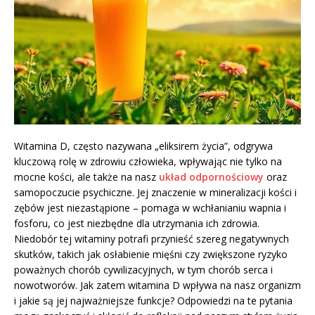
Witamina D, często nazywana „eliksirem życia”, odgrywa
kluczową rolę w zdrowiu człowieka, wpływając nie tylko na
mocne kości, ale także na nasz
układ odpornościowy
oraz
samopoczucie psychiczne. Jej znaczenie w mineralizacji kości i
zębów jest niezastąpione – pomaga w wchłanianiu wapnia i
fosforu, co jest niezbędne dla utrzymania ich zdrowia.
Niedobór tej witaminy potrafi przynieść szereg negatywnych
skutków, takich jak osłabienie mięśni czy zwiększone ryzyko
poważnych chorób cywilizacyjnych, w tym chorób serca i
nowotworów. Jak zatem witamina D wpływa na nasz organizm
i jakie są jej najważniejsze funkcje? Odpowiedzi na te pytania