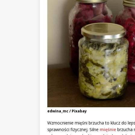
edwina_mc / Pixabay
Wzmocnienie mięśni brzucha to klucz do lepsz
sprawności fizycznej. Silne
mięśnie
brzucha n