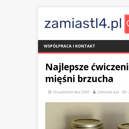
WSPÓŁPRACA I KONTAKT
Najlepsze ćwiczen
mięśni brzucha
26 października 2020
ZamiastL4.pl