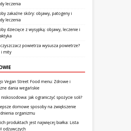
dy leczenia
by zakaźne skóry: objawy, patogeny i
dy leczenia
by dziecięce z wysypką: objawy, leczenie i
laktyka
czyszczacz powietrza wysusza powietrze?
 i mity
OWIE
o Vegan Street Food menu: Zdrowe i
zne dania wegańskie
 niskosodowa: Jak ograniczyć spożycie soli?
jlepsze domowe sposoby na zwiększenie
dnienia organizmu
ich produktach jest najwięcej białka: Lista
eł odżywczych