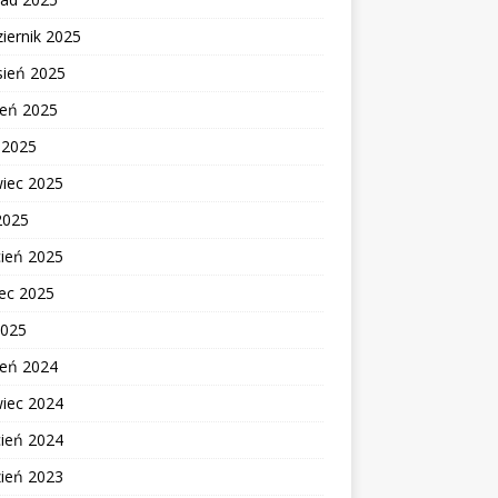
iernik 2025
sień 2025
ień 2025
c 2025
wiec 2025
2025
cień 2025
ec 2025
2025
ień 2024
wiec 2024
cień 2024
zień 2023