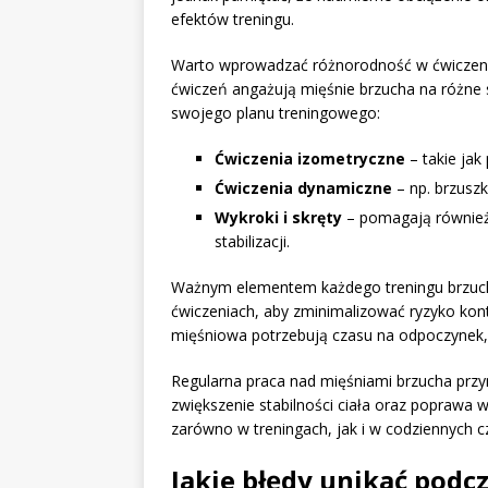
efektów treningu.
Warto wprowadzać różnorodność w ćwiczeniac
ćwiczeń angażują mięśnie brzucha na różne 
swojego planu treningowego:
Ćwiczenia izometryczne
– takie jak
Ćwiczenia dynamiczne
– np. brzuszk
Wykroki i skręty
– pomagają również 
stabilizacji.
Ważnym elementem każdego treningu brzuch
ćwiczeniach, aby zminimalizować ryzyko kont
mięśniowa potrzebują czasu na odpoczynek,
Regularna praca nad mięśniami brzucha przyn
zwiększenie stabilności ciała oraz poprawa w
zarówno w treningach, jak i w codziennych c
Jakie błędy unikać podc