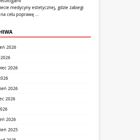
etologami
ecie medycyny estetycznej, gdzie zabiegi
 na celu poprawę …
HIWA
ień 2026
c 2026
wiec 2026
2026
cień 2026
ec 2026
2026
zeń 2026
zień 2025
pad 2025