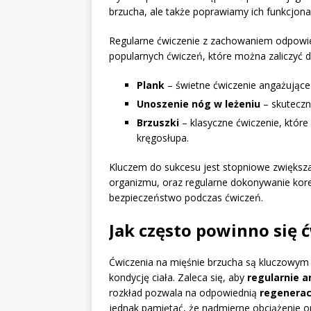
brzucha, ale także poprawiamy ich funkcjona
Regularne ćwiczenie z zachowaniem odpowiedn
popularnych ćwiczeń, które można zaliczyć d
Plank
– świetne ćwiczenie angażujące 
Unoszenie nóg w leżeniu
– skuteczn
Brzuszki
– klasyczne ćwiczenie, któr
kręgosłupa.
Kluczem do sukcesu jest stopniowe zwiększa
organizmu, oraz regularne dokonywanie korek
bezpieczeństwo podczas ćwiczeń.
Jak często powinno się 
Ćwiczenia na mięśnie brzucha są kluczowym
kondycję ciała. Zaleca się, aby
regularnie 
rozkład pozwala na odpowiednią
regenerac
jednak pamiętać, że nadmierne obciążenie o