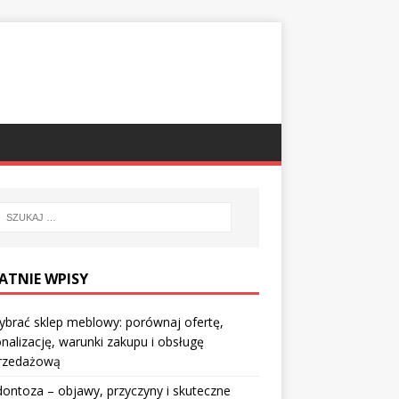
ATNIE WPISY
ybrać sklep meblowy: porównaj ofertę,
nalizację, warunki zakupu i obsługę
rzedażową
ontoza – objawy, przyczyny i skuteczne