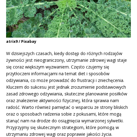
atrix9 / Pixabay
W dzisiejszych czasach, kiedy dostęp do różnych rodzajów
żywności jest nieograniczony, utrzymanie zdrowej wagi staje
się coraz większym wyzwaniem. Często czujemy się
przytłoczeni informacjami na temat diet i sposobów
odżywiania, co może prowadzić do frustracji i zniechęcenia.
Kluczem do sukcesu jest jednak zrozumienie podstawowych
zasad zdrowego odżywiania, skuteczne planowanie posiłków
oraz znalezienie aktywności fizycznej, która sprawia nam
radość. Warto również pamiętać o wsparciu ze strony bliskich
oraz o sposobach radzenia sobie z pokusami, które mogą
stanąć nam na drodze do osiągnięcia wymarzonej sylwetki.
Przyjrzyjmy się skutecznym strategiom, które pomogą w
utrzymaniu zdrowej wagi oraz poprawie jakości życia.