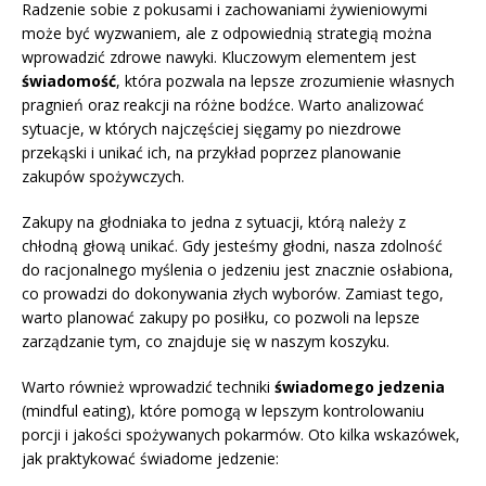
Radzenie sobie z pokusami i zachowaniami żywieniowymi
może być wyzwaniem, ale z odpowiednią strategią można
wprowadzić zdrowe nawyki. Kluczowym elementem jest
świadomość
, która pozwala na lepsze zrozumienie własnych
pragnień oraz reakcji na różne bodźce. Warto analizować
sytuacje, w których najczęściej sięgamy po niezdrowe
przekąski i unikać ich, na przykład poprzez planowanie
zakupów spożywczych.
Zakupy na głodniaka to jedna z sytuacji, którą należy z
chłodną głową unikać. Gdy jesteśmy głodni, nasza zdolność
do racjonalnego myślenia o jedzeniu jest znacznie osłabiona,
co prowadzi do dokonywania złych wyborów. Zamiast tego,
warto planować zakupy po posiłku, co pozwoli na lepsze
zarządzanie tym, co znajduje się w naszym koszyku.
Warto również wprowadzić techniki
świadomego jedzenia
(mindful eating), które pomogą w lepszym kontrolowaniu
porcji i jakości spożywanych pokarmów. Oto kilka wskazówek,
jak praktykować świadome jedzenie: