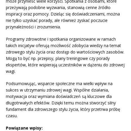
może przynieść wiele korzyści. Spotkania z osobami, które
przeżywają podobne wyzwania, stanowią cenne źródło
inspiracji oraz pomocy. Dzieląc się doświadczeniami, można
nie tylko uzyskać porady, ale również zyskać poczucie
przynależności i zrozumienia.
Programy zdrowotne i spotkania organizowane w ramach
takich inicjatyw oferują możliwość zdobycia wiedzy na temat
zdrowego stylu życia oraz dostęp do wartościowych zasobów.
Mogą to być np. przepisy, plany treningowe czy porady
ekspertów, które wspierają uczestników w dążeniu do zdrowej
wagi.
Podsumowując, wsparcie społeczne ma wielki wpływ na
sukces w utrzymaniu zdrowej wagi. Wspólne działania,
motywacja oraz wymiana doświadczeń są kluczowe dla
długotrwałych efektów. Dzięki temu można stworzyć silny
fundament dla zdrowszego stylu życia, który przetrwa próbę
czasu.
Powiązane wpisy: