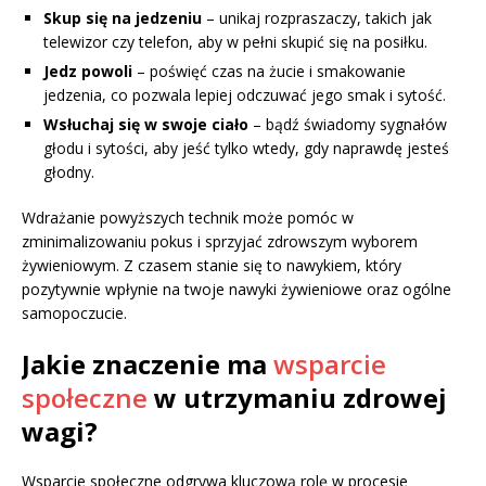
Skup się na jedzeniu
– unikaj rozpraszaczy, takich jak
telewizor czy telefon, aby w pełni skupić się na posiłku.
Jedz powoli
– poświęć czas na żucie i smakowanie
jedzenia, co pozwala lepiej odczuwać jego smak i sytość.
Wsłuchaj się w swoje ciało
– bądź świadomy sygnałów
głodu i sytości, aby jeść tylko wtedy, gdy naprawdę jesteś
głodny.
Wdrażanie powyższych technik może pomóc w
zminimalizowaniu pokus i sprzyjać zdrowszym wyborem
żywieniowym. Z czasem stanie się to nawykiem, który
pozytywnie wpłynie na twoje nawyki żywieniowe oraz ogólne
samopoczucie.
Jakie znaczenie ma
wsparcie
społeczne
w utrzymaniu zdrowej
wagi?
Wsparcie społeczne odgrywa kluczową rolę w procesie