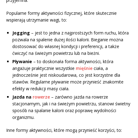
przyjemna.
Popularne formy aktywności fizycznej, które skutecznie
wspierają utrzymanie wagi, to:
Jogging
– jest to jedna z najprostszych form ruchu, która
pozwala na spalenie dużej ilości kalorii. Bieganie można
dostosować do własnej kondycji i preferencji, a także
ćwiczyć na świeżym powietrzu lub na bieżni.
Pływanie
– to doskonała forma aktywności, która
angażuje praktycznie wszystkie
mięśnie
ciała, a
jednocześnie jest niskoudarowa, co jest korzystne dla
stawów. Regularne pływanie może przynieść znakomite
efekty w redukcji masy ciała.
Jazda na
rowerze
– zarówno jazda na rowerze
stacjonarnym, jak i na świeżym powietrzu, stanowi świetny
sposób na spalanie kalorii oraz poprawę wydolności
organizmu.
Inne formy aktywności, które mogą przynieść korzyści, to: