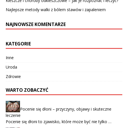
Kleszcze i choroby odkleszczowe – jak je rozpoznać i leczyć?
Najlepsze metody walki z bólem stawów i zapaleniem
NAJNOWSZE KOMENTARZE
KATEGORIE
Inne
Uroda
Zdrowie
WARTO ZOBACZYĆ
Pocenie się dłoni – przyczyny, objawy i skuteczne
leczenie
Pocenie się dłoni to zjawisko, które może być nie tylko …