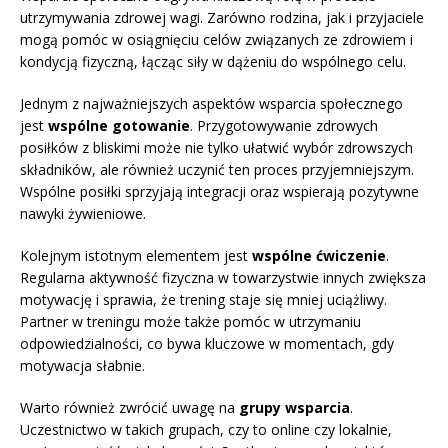
utrzymywania zdrowej wagi. Zarówno rodzina, jak i przyjaciele
mogą pomóc w osiągnięciu celów związanych ze zdrowiem i
kondycją fizyczną, łącząc siły w dążeniu do wspólnego celu.
Jednym z najważniejszych aspektów wsparcia społecznego
jest
wspólne gotowanie
. Przygotowywanie zdrowych
posiłków z bliskimi może nie tylko ułatwić wybór zdrowszych
składników, ale również uczynić ten proces przyjemniejszym.
Wspólne posiłki sprzyjają integracji oraz wspierają pozytywne
nawyki żywieniowe.
Kolejnym istotnym elementem jest
wspólne ćwiczenie
.
Regularna aktywność fizyczna w towarzystwie innych zwiększa
motywację i sprawia, że trening staje się mniej uciążliwy.
Partner w treningu może także pomóc w utrzymaniu
odpowiedzialności, co bywa kluczowe w momentach, gdy
motywacja słabnie.
Warto również zwrócić uwagę na
grupy wsparcia
.
Uczestnictwo w takich grupach, czy to online czy lokalnie,