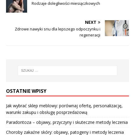
Rodzaje dolegliwości miesiączkowych
NEXT
Zdrowe nawyki snu dla lepszego odpoczynku i
regeneracji
OSTATNIE WPISY
Jak wybrać sklep meblowy: porównaj ofertę, personalizację,
warunki zakupu i obsługę posprzedażową
Paradontoza – objawy, przyczyny i skuteczne metody leczenia
Choroby zakaźne skóry: objawy, patogeny i metody leczenia