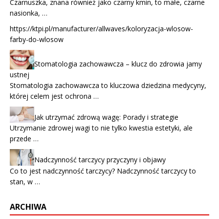
Czarnuszka, znana również jako czarny kmin, to małe, czarne
nasionka, …
https://ktpi.pl/manufacturer/allwaves/koloryzacja-wlosow-
farby-do-wlosow
Stomatologia zachowawcza – klucz do zdrowia jamy
ustnej
Stomatologia zachowawcza to kluczowa dziedzina medycyny,
której celem jest ochrona …
Jak utrzymać zdrową wagę: Porady i strategie
Utrzymanie zdrowej wagi to nie tylko kwestia estetyki, ale
przede …
Nadczynność tarczycy przyczyny i objawy
Co to jest nadczynność tarczycy? Nadczynność tarczycy to
stan, w …
ARCHIWA