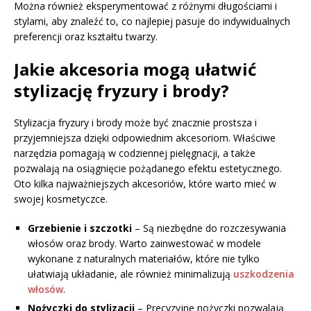
Można również eksperymentować z różnymi długościami i
stylami, aby znaleźć to, co najlepiej pasuje do indywidualnych
preferencji oraz kształtu twarzy.
Jakie akcesoria mogą ułatwić
stylizację fryzury i brody?
Stylizacja fryzury i brody może być znacznie prostsza i
przyjemniejsza dzięki odpowiednim akcesoriom. Właściwe
narzędzia pomagają w codziennej pielęgnacji, a także
pozwalają na osiągnięcie pożądanego efektu estetycznego.
Oto kilka najważniejszych akcesoriów, które warto mieć w
swojej kosmetyczce.
Grzebienie i szczotki
– Są niezbędne do rozczesywania
włosów oraz brody. Warto zainwestować w modele
wykonane z naturalnych materiałów, które nie tylko
ułatwiają układanie, ale również minimalizują
uszkodzenia
włosów
.
Nożyczki do stylizacji
– Precyzyjne nożyczki pozwalają