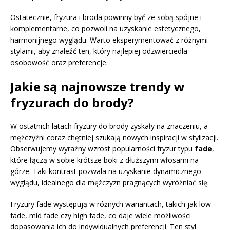
Ostatecznie, fryzura i broda powinny być ze sobą spójne i
komplementarne, co pozwoli na uzyskanie estetycznego,
harmonijnego wyglądu. Warto eksperymentować z różnymi
stylami, aby znaleźć ten, który najlepiej odzwierciedla
osobowość oraz preferencje.
Jakie są najnowsze trendy w
fryzurach do brody?
W ostatnich latach fryzury do brody zyskały na znaczeniu, a
mężczyźni coraz chętniej szukają nowych inspiracji w stylizacji.
Obserwujemy wyraźny wzrost popularności fryzur typu
fade
,
które łączą w sobie krótsze boki z dłuższymi włosami na
górze. Taki kontrast pozwala na uzyskanie dynamicznego
wyglądu, idealnego dla mężczyzn pragnących wyróżniać się.
Fryzury fade występują w różnych wariantach, takich jak low
fade, mid fade czy high fade, co daje wiele możliwości
dopasowania ich do indywidualnych preferencji. Ten styl