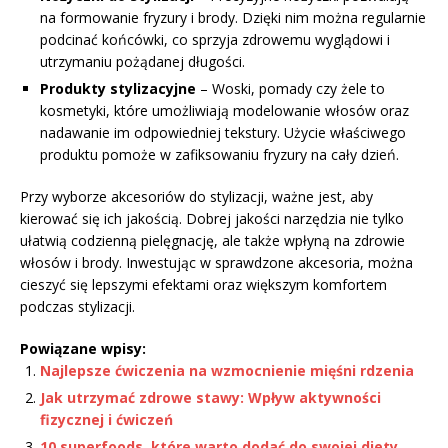
na formowanie fryzury i brody. Dzięki nim można regularnie
podcinać końcówki, co sprzyja zdrowemu wyglądowi i
utrzymaniu pożądanej długości.
Produkty stylizacyjne
– Woski, pomady czy żele to
kosmetyki, które umożliwiają modelowanie włosów oraz
nadawanie im odpowiedniej tekstury. Użycie właściwego
produktu pomoże w zafiksowaniu fryzury na cały dzień.
Przy wyborze akcesoriów do stylizacji, ważne jest, aby
kierować się ich jakością. Dobrej jakości narzędzia nie tylko
ułatwią codzienną pielęgnację, ale także wpłyną na zdrowie
włosów i brody. Inwestując w sprawdzone akcesoria, można
cieszyć się lepszymi efektami oraz większym komfortem
podczas stylizacji.
Powiązane wpisy:
Najlepsze ćwiczenia na wzmocnienie mięśni rdzenia
Jak utrzymać zdrowe stawy: Wpływ aktywności
fizycznej i ćwiczeń
10 superfoods, które warto dodać do swojej diety