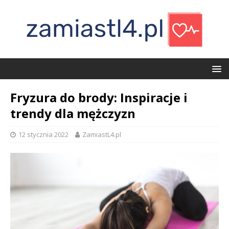
Fryzura do brody: Inspiracje i
trendy dla mężczyzn
12 stycznia 2022
ZamiastL4.pl