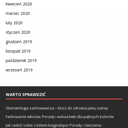
kwiecień 2020
marzec 2020
luty 2020
styczeń 2020
grudzień 2019
listopad 2019
październik 2019
wrzesień 2019
WARTO SPRAWDZIĆ
Stomatologia zachowawcza – klucz do zdrowia jamy ustnej
Farbowanie włosów: Porady i wskazówki dla pięknych kolorów
Jak radzić sobie z bólem kręgosłupa: Porady i ćwiczenia