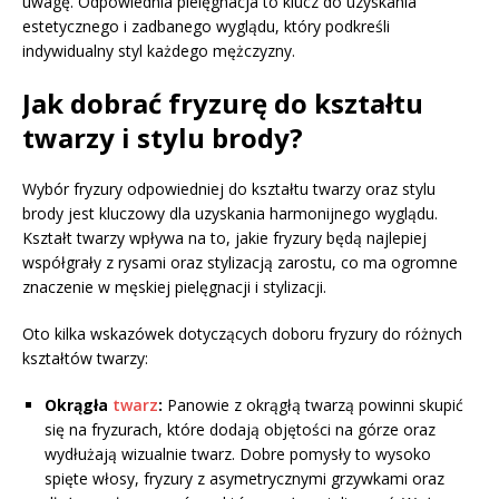
uwagę. Odpowiednia pielęgnacja to klucz do uzyskania
estetycznego i zadbanego wyglądu, który podkreśli
indywidualny styl każdego mężczyzny.
Jak dobrać fryzurę do kształtu
twarzy i stylu brody?
Wybór fryzury odpowiedniej do kształtu twarzy oraz stylu
brody jest kluczowy dla uzyskania harmonijnego wyglądu.
Kształt twarzy wpływa na to, jakie fryzury będą najlepiej
współgrały z rysami oraz stylizacją zarostu, co ma ogromne
znaczenie w męskiej pielęgnacji i stylizacji.
Oto kilka wskazówek dotyczących doboru fryzury do różnych
kształtów twarzy:
Okrągła
twarz
:
Panowie z okrągłą twarzą powinni skupić
się na fryzurach, które dodają objętości na górze oraz
wydłużają wizualnie twarz. Dobre pomysły to wysoko
spięte włosy, fryzury z asymetrycznymi grzywkami oraz