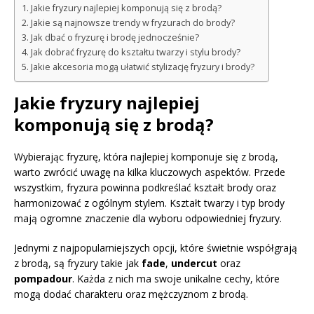
Jakie fryzury najlepiej komponują się z brodą?
Jakie są najnowsze trendy w fryzurach do brody?
Jak dbać o fryzurę i brodę jednocześnie?
Jak dobrać fryzurę do kształtu twarzy i stylu brody?
Jakie akcesoria mogą ułatwić stylizację fryzury i brody?
Jakie fryzury najlepiej
komponują się z brodą?
Wybierając fryzurę, która najlepiej komponuje się z brodą,
warto zwrócić uwagę na kilka kluczowych aspektów. Przede
wszystkim, fryzura powinna podkreślać kształt brody oraz
harmonizować z ogólnym stylem. Kształt twarzy i typ brody
mają ogromne znaczenie dla wyboru odpowiedniej fryzury.
Jednymi z najpopularniejszych opcji, które świetnie współgrają
z brodą, są fryzury takie jak
fade
,
undercut
oraz
pompadour
. Każda z nich ma swoje unikalne cechy, które
mogą dodać charakteru oraz mężczyznom z brodą.