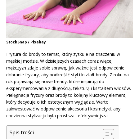
StockSnap / Pixabay
Fryzura do brody to temat, który zyskuje na znaczeniu w
męskiej modzie. W dzisiejszych czasach coraz więcej
mężczyzn zdaje sobie sprawę, jak ważne jest odpowiednie
dobranie fryzury, aby podkreślić styl i kształt brody. Z roku na
rok pojawiają się nowe trendy, które inspirują do
eksperymentowania z długością, teksturą i kształtem włosów.
Pielęgnacja fryzury oraz brody to kolejny kluczowy element,
który decyduje o ich estetycznym wyglądzie. Warto
zainwestować w odpowiednie akcesoria i kosmetyki, aby
codzienna stylizacja była prostsza i efektywniejsza.
Spis treści