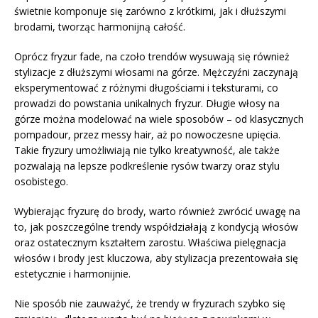
świetnie komponuje się zarówno z krótkimi, jak i dłuższymi
brodami, tworząc harmonijną całość.
Oprócz fryzur fade, na czoło trendów wysuwają się również
stylizacje z dłuższymi włosami na górze. Mężczyźni zaczynają
eksperymentować z różnymi długościami i teksturami, co
prowadzi do powstania unikalnych fryzur. Długie włosy na
górze można modelować na wiele sposobów – od klasycznych
pompadour, przez messy hair, aż po nowoczesne upięcia.
Takie fryzury umożliwiają nie tylko kreatywność, ale także
pozwalają na lepsze podkreślenie rysów twarzy oraz stylu
osobistego.
Wybierając fryzurę do brody, warto również zwrócić uwagę na
to, jak poszczególne trendy współdziałają z kondycją włosów
oraz ostatecznym kształtem zarostu. Właściwa pielęgnacja
włosów i brody jest kluczowa, aby stylizacja prezentowała się
estetycznie i harmonijnie.
Nie sposób nie zauważyć, że trendy w fryzurach szybko się