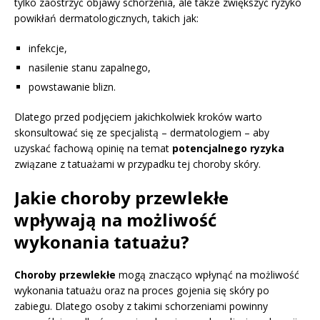
tylko zaostrzyć objawy schorzenia, ale także zwiększyć ryzyko
powikłań dermatologicznych, takich jak:
infekcje,
nasilenie stanu zapalnego,
powstawanie blizn.
Dlatego przed podjęciem jakichkolwiek kroków warto
skonsultować się ze specjalistą – dermatologiem – aby
uzyskać fachową opinię na temat
potencjalnego ryzyka
związane z tatuażami w przypadku tej choroby skóry.
Jakie choroby przewlekłe
wpływają na możliwość
wykonania tatuażu?
Choroby przewlekłe
mogą znacząco wpłynąć na możliwość
wykonania tatuażu oraz na proces gojenia się skóry po
zabiegu. Dlatego osoby z takimi schorzeniami powinny