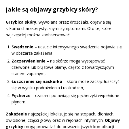
Jakie są objawy grzybicy skóry?
Grzybica skóry
, wywołana przez drożdżaki, objawia się
kilkoma charakterystycznymi symptomami. Oto te, które
najczęściej można zaobserwować:
Swędzenie
– uczucie intensywnego swędzenia pojawia się
w obszarze zakażenia,
Zaczerwienienie
– na skórze mogą występować
czerwone lub brązowe plamy, często z towarzyszącym
stanem zapalnym,
Łuszczenie się naskórka
– skóra może zacząć łuszczyć
się w wyniku podrażnienia i uszkodzeń,
Pęcherze
– czasami pojawiają się pęcherzyki wypełnione
płynem.
Zakażenie
najczęściej lokalizuje się na stopach, dłoniach,
owłosionej części głowy oraz w rejonach intymnych.
Objawy
grzybicy
mogą prowadzić do poważniejszych komplikacji