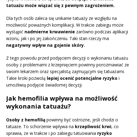
tatuażu może wiązać się z pewnym zagrożeniem.
Dla tych osób zaleca się unikanie tatuaży ze względu na
możliwość poważnych komplikacji. W trakcie zabiegu może
wystąpić
nadmierne krwawienie
zarówno podczas aplikacji
wzoru, jak i po jej zakończeniu. Taki stan rzeczy ma
negatywny wpływ na gojenie skóry.
Z tego powodu przed podjęciem decyzji o wykonaniu tatuażu
osoby z problemami z krzepnięciem powinny porozmawiać ze
swoim lekarzem oraz specjalistą zajmującym się tatuażami.
Takie kroki pozwolą
lepiej ocenić potencjalne ryzyko
i
umożliwią podjęcie świadomej decyzji.
Jak hemofilia wpływa na możliwość
wykonania tatuażu?
Osoby z hemofilią
powinny być ostrożne, jeśli chodzi o
tatuaże. To schorzenie wpływa na
krzepliwość krwi
, co
sprawia, że w trakcie i po zabiegu tatuowania
ryzyko