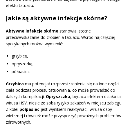
efektu tatuażu.
Jakie są aktywne infekcje skórne?
Aktywne infekcje skórne
stanowią istotne
przeciwwskazanie do zrobienia tatuażu. Wśród najczęściej
spotykanych można wymienić:
grzybicę,
opryszczkę,
półpasiec.
Grzybica
ma potencjał rozprzestrzenienia się na inne części
ciała podczas procesu tatuowania, co może prowadzić do
dalszych komplikacji.
Opryszczka
, będąca efektem działania
wirusa HSV, niesie ze sobą ryzyko zakażeń w miejscu zabiegu.
Z kolei
półpasiec
jest wynikiem reaktywacji wirusa ospy
wietrznej i również może przysporzyć poważnych problemów
zdrowotnych.