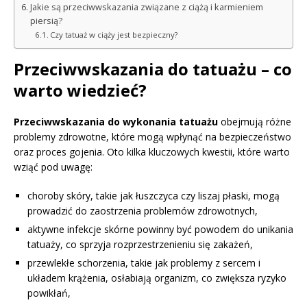
Jakie są przeciwwskazania związane z ciążą i karmieniem
piersią?
Czy tatuaż w ciąży jest bezpieczny?
Przeciwwskazania do tatuażu – co
warto wiedzieć?
Przeciwwskazania do wykonania tatuażu
obejmują różne
problemy zdrowotne, które mogą wpłynąć na bezpieczeństwo
oraz proces gojenia. Oto kilka kluczowych kwestii, które warto
wziąć pod uwagę:
choroby skóry, takie jak łuszczyca czy liszaj płaski, mogą
prowadzić do zaostrzenia problemów zdrowotnych,
aktywne infekcje skórne powinny być powodem do unikania
tatuaży, co sprzyja rozprzestrzenieniu się zakażeń,
przewlekłe schorzenia, takie jak problemy z sercem i
układem krążenia, osłabiają organizm, co zwiększa ryzyko
powikłań,