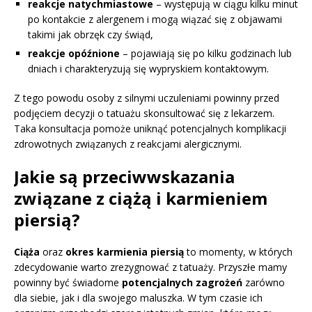
reakcje natychmiastowe
– występują w ciągu kilku minut
po kontakcie z alergenem i mogą wiązać się z objawami
takimi jak obrzęk czy świąd,
reakcje opóźnione
– pojawiają się po kilku godzinach lub
dniach i charakteryzują się wypryskiem kontaktowym.
Z tego powodu osoby z silnymi uczuleniami powinny przed
podjęciem decyzji o tatuażu skonsultować się z lekarzem.
Taka konsultacja pomoże uniknąć potencjalnych komplikacji
zdrowotnych związanych z reakcjami alergicznymi.
Jakie są przeciwwskazania
związane z ciążą i karmieniem
piersią?
Ciąża
oraz
okres karmienia piersią
to momenty, w których
zdecydowanie warto zrezygnować z tatuaży. Przyszłe mamy
powinny być świadome
potencjalnych zagrożeń
zarówno
dla siebie, jak i dla swojego maluszka. W tym czasie ich