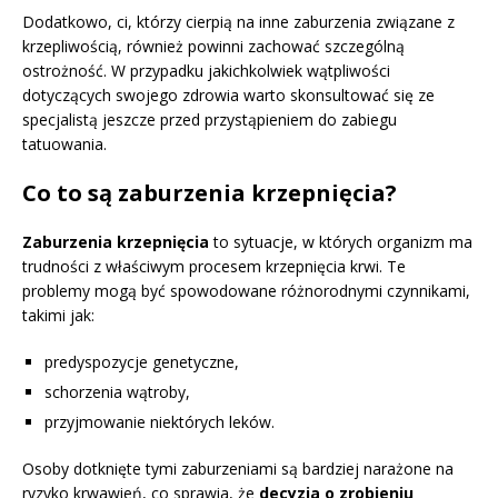
Dodatkowo, ci, którzy cierpią na inne zaburzenia związane z
krzepliwością, również powinni zachować szczególną
ostrożność. W przypadku jakichkolwiek wątpliwości
dotyczących swojego zdrowia warto skonsultować się ze
specjalistą jeszcze przed przystąpieniem do zabiegu
tatuowania.
Co to są zaburzenia krzepnięcia?
Zaburzenia krzepnięcia
to sytuacje, w których organizm ma
trudności z właściwym procesem krzepnięcia krwi. Te
problemy mogą być spowodowane różnorodnymi czynnikami,
takimi jak:
predyspozycje genetyczne,
schorzenia wątroby,
przyjmowanie niektórych leków.
Osoby dotknięte tymi zaburzeniami są bardziej narażone na
ryzyko krwawień, co sprawia, że
decyzja o zrobieniu