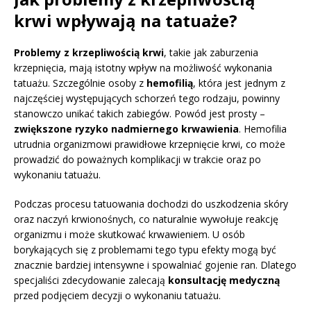
krwi wpływają na tatuaże?
Problemy z krzepliwością krwi
, takie jak zaburzenia
krzepnięcia, mają istotny wpływ na możliwość wykonania
tatuażu. Szczególnie osoby z
hemofilią
, która jest jednym z
najczęściej występujących schorzeń tego rodzaju, powinny
stanowczo unikać takich zabiegów. Powód jest prosty –
zwiększone ryzyko nadmiernego krwawienia
. Hemofilia
utrudnia organizmowi prawidłowe krzepnięcie krwi, co może
prowadzić do poważnych komplikacji w trakcie oraz po
wykonaniu tatuażu.
Podczas procesu tatuowania dochodzi do uszkodzenia skóry
oraz naczyń krwionośnych, co naturalnie wywołuje reakcję
organizmu i może skutkować krwawieniem. U osób
borykających się z problemami tego typu efekty mogą być
znacznie bardziej intensywne i spowalniać gojenie ran. Dlatego
specjaliści zdecydowanie zalecają
konsultację medyczną
przed podjęciem decyzji o wykonaniu tatuażu.