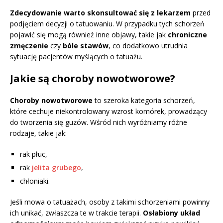
Zdecydowanie warto skonsultować się z lekarzem
przed
podjęciem decyzji o tatuowaniu. W przypadku tych schorzeń
pojawić się mogą również inne objawy, takie jak
chroniczne
zmęczenie
czy
bóle stawów
, co dodatkowo utrudnia
sytuację pacjentów myślących o tatuażu.
Jakie są choroby nowotworowe?
Choroby nowotworowe
to szeroka kategoria schorzeń,
które cechuje niekontrolowany wzrost komórek, prowadzący
do tworzenia się guzów. Wśród nich wyróżniamy różne
rodzaje, takie jak:
rak płuc,
rak
jelita grubego
,
chłoniaki.
Jeśli mowa o tatuażach, osoby z takimi schorzeniami powinny
ich unikać, zwłaszcza te w trakcie terapii.
Osłabiony układ