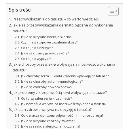
Spis treści
Przeciwwskazania do tatuażu – co warto wiedzieć?
Jakie są przeciwwskazania dermatologiczne do wykonania
tatuażu?
Jakie są aktywne infekcje skórne?
Czym jest atopowe zapalenie skóry?
Co to jest łuszczyca?
Jakie są objawy grzybicy skóry?
Co to jest wyprysk?
Jakie choroby przewlekłe wpływają na możliwość wykonania
tatuażu?
Jak choroby serca i układu krążenia wpływają na tatuaże?
Jakie są choroby autoimmunologiczne?
Jakie są choroby nowotworowe?
Jak problemy z krzepliwością krwi wpływają na tatuaże?
Co to są zaburzenia krzepnięcia?
Jak hemofilia wpływa na możliwość wykonania tatuażu?
Jak stan zdrowia wpływa na decyzję o tatuażu?
Co oznacza obniżona odporność i immunosupresja?
Jakie są aktywne choroby zakaźne?
Jakie są reakcje alergiczne i uczulenia?