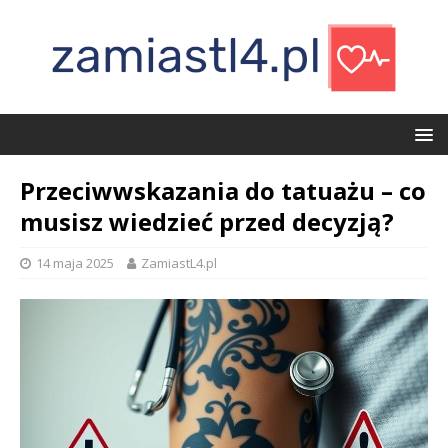
Przeciwwskazania do tatuażu – co
musisz wiedzieć przed decyzją?
14 maja 2025
ZamiastL4.pl