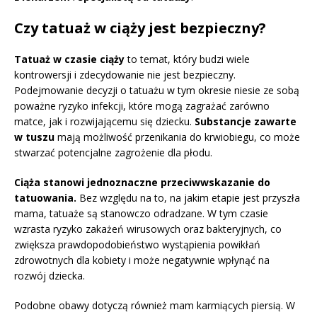
Czy tatuaż w ciąży jest bezpieczny?
Tatuaż w czasie ciąży
to temat, który budzi wiele
kontrowersji i zdecydowanie nie jest bezpieczny.
Podejmowanie decyzji o tatuażu w tym okresie niesie ze sobą
poważne ryzyko infekcji, które mogą zagrażać zarówno
matce, jak i rozwijającemu się dziecku.
Substancje zawarte
w tuszu
mają możliwość przenikania do krwiobiegu, co może
stwarzać potencjalne zagrożenie dla płodu.
Ciąża stanowi jednoznaczne przeciwwskazanie do
tatuowania.
Bez względu na to, na jakim etapie jest przyszła
mama, tatuaże są stanowczo odradzane. W tym czasie
wzrasta ryzyko zakażeń wirusowych oraz bakteryjnych, co
zwiększa prawdopodobieństwo wystąpienia powikłań
zdrowotnych dla kobiety i może negatywnie wpłynąć na
rozwój dziecka.
Podobne obawy dotyczą również mam karmiących piersią. W