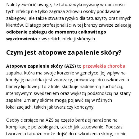
Należy zwrócić uwagę, że tatuaż wykonywany w obecności
tych infekcji nie tylko zagraża zdrowiu osoby poddawanej
zabiegowi, ale także stwarza ryzyko dla tatuażysty oraz innych
klientów. Dlatego profesjonaliści w tej branży zawsze zalecają
odłożenie zabiegu do momentu całkowitego
wyzdrowienia
z wszelkich infekcji skórnych.
Czym jest atopowe zapalenie skóry?
Atopowe zapalenie skóry (AZS)
to
przewlekła choroba
zapalna, która ma swoje korzenie w genetyce. Jej wpływ na
kondycję naskórka jest znaczący, prowadząc do uszkodzenia
bariery lipidowej. To z kolei skutkuje nadmierną suchością,
intensywnym swędzeniem oraz większą podatnością na stany
zapalne. Zmiany skórne mogą pojawić się w różnych
lokalizacjach, takich jak twarz czy kończyny.
Osoby cierpiące na AZS są często bardziej narażone na
komplikacje po zabiegach, takich jak tatuowanie. Podczas
tworzenia tatuażu może dojść do uszkodzenia skóry, co nie