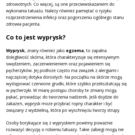
zdrowotnych. Co więcej, są one przeciwwskazaniem do
wykonania tatuażu. Należy również pamiętać o ryzyku
rozprzestrzenienia infekcji oraz pogorszeniu ogólnego stanu
zdrowia pacjenta.
Co to jest wyprysk?
Wyprysk
, znany również jako
egzema
, to zapalna
dolegliwość skórna, która charakteryzuje się intensywnym
swędzeniem, zaczerwienieniem oraz pojawieniem się
pęcherzyków. Jej podłoże często ma związek z alergiami i
najczęściej dotyka dorosłych. Na początku na skórze mogą
występować czerwone grudki, które szybko przekształcają się
w pęcherzyki. W miarę postępu choroby te zmiany mogą
pękać, prowadząc do tworzenia nadżerek. Jeśli dojdzie do
zakażeń, wyprysk może przybrać ropny charakter i być
związany z wydzieliną, która po wyschnięciu tworzy strupy.
Osoby borykające się z wypryskiem powinny poważnie
rozważyć decyzję o robieniu tatuaży. Takie zabiegi mogą nie