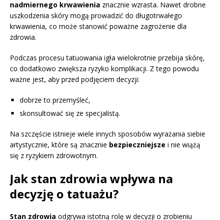
nadmiernego krwawienia
znacznie wzrasta. Nawet drobne
uszkodzenia skóry mogą prowadzić do długotrwałego
krwawienia, co może stanowić poważne zagrożenie dla
zdrowia.
Podczas procesu tatuowania igła wielokrotnie przebija skórę,
co dodatkowo zwiększa ryzyko komplikacji. Z tego powodu
ważne jest, aby przed podjęciem decyzji:
dobrze to przemyśleć,
skonsultować się ze specjalistą.
Na szczęście istnieje wiele innych sposobów wyrażania siebie
artystycznie, które są znacznie
bezpieczniejsze
i nie wiążą
się z ryzykiem zdrowotnym.
Jak stan zdrowia wpływa na
decyzję o tatuażu?
Stan zdrowia
odgrywa istotną rolę w decyzji o zrobieniu