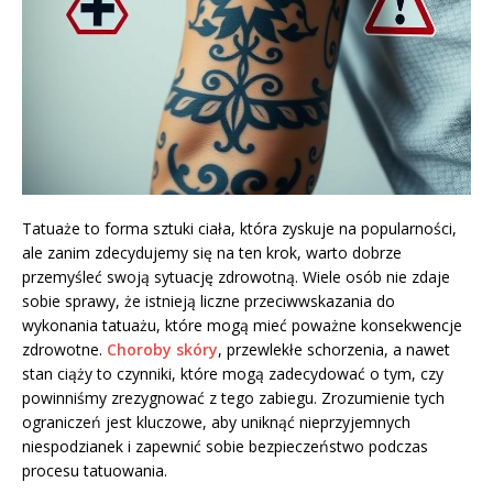
Tatuaże to forma sztuki ciała, która zyskuje na popularności,
ale zanim zdecydujemy się na ten krok, warto dobrze
przemyśleć swoją sytuację zdrowotną. Wiele osób nie zdaje
sobie sprawy, że istnieją liczne przeciwwskazania do
wykonania tatuażu, które mogą mieć poważne konsekwencje
zdrowotne.
Choroby skóry
, przewlekłe schorzenia, a nawet
stan ciąży to czynniki, które mogą zadecydować o tym, czy
powinniśmy zrezygnować z tego zabiegu. Zrozumienie tych
ograniczeń jest kluczowe, aby uniknąć nieprzyjemnych
niespodzianek i zapewnić sobie bezpieczeństwo podczas
procesu tatuowania.