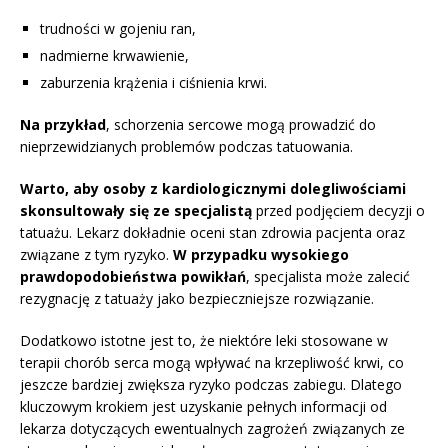
trudności w gojeniu ran,
nadmierne krwawienie,
zaburzenia krążenia i ciśnienia krwi.
Na przykład
, schorzenia sercowe mogą prowadzić do
nieprzewidzianych problemów podczas tatuowania.
Warto, aby osoby z kardiologicznymi dolegliwościami
skonsultowały się ze specjalistą
przed podjęciem decyzji o
tatuażu. Lekarz dokładnie oceni stan zdrowia pacjenta oraz
związane z tym ryzyko.
W przypadku wysokiego
prawdopodobieństwa powikłań
, specjalista może zalecić
rezygnację z tatuaży jako bezpieczniejsze rozwiązanie.
Dodatkowo istotne jest to, że niektóre leki stosowane w
terapii chorób serca mogą wpływać na krzepliwość krwi, co
jeszcze bardziej zwiększa ryzyko podczas zabiegu. Dlatego
kluczowym krokiem jest uzyskanie pełnych informacji od
lekarza dotyczących ewentualnych zagrożeń związanych ze