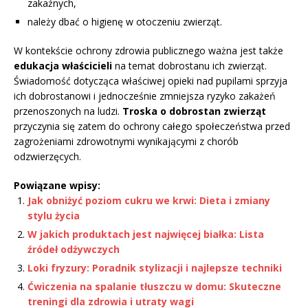
zakaźnych,
należy dbać o higienę w otoczeniu zwierząt.
W kontekście ochrony zdrowia publicznego ważna jest także
edukacja właścicieli
na temat dobrostanu ich zwierząt.
Świadomość dotycząca właściwej opieki nad pupilami sprzyja
ich dobrostanowi i jednocześnie zmniejsza ryzyko zakażeń
przenoszonych na ludzi.
Troska o dobrostan zwierząt
przyczynia się zatem do ochrony całego społeczeństwa przed
zagrożeniami zdrowotnymi wynikającymi z chorób
odzwierzęcych.
Powiązane wpisy:
Jak obniżyć poziom cukru we krwi: Dieta i zmiany
stylu życia
W jakich produktach jest najwięcej białka: Lista
źródeł odżywczych
Loki fryzury: Poradnik stylizacji i najlepsze techniki
Ćwiczenia na spalanie tłuszczu w domu: Skuteczne
treningi dla zdrowia i utraty wagi