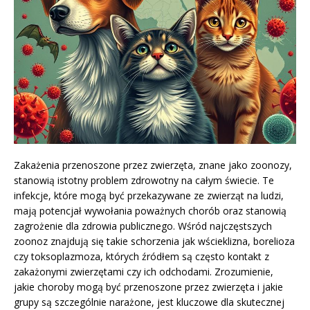
Zakażenia przenoszone przez zwierzęta, znane jako zoonozy,
stanowią istotny problem zdrowotny na całym świecie. Te
infekcje, które mogą być przekazywane ze zwierząt na ludzi,
mają potencjał wywołania poważnych chorób oraz stanowią
zagrożenie dla zdrowia publicznego. Wśród najczęstszych
zoonoz znajdują się takie schorzenia jak wścieklizna, borelioza
czy toksoplazmoza, których źródłem są często kontakt z
zakażonymi zwierzętami czy ich odchodami. Zrozumienie,
jakie choroby mogą być przenoszone przez zwierzęta i jakie
grupy są szczególnie narażone, jest kluczowe dla skutecznej