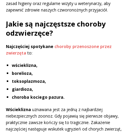
zasad higieny oraz regularne wizyty u weterynarzy, aby
zapewnić zdrowie naszych czworonożnych przyjaciół.
Jakie są najczęstsze choroby
odzwierzęce?
Najczęściej spotykane
choroby przenoszone przez
zwierzęta
to:
wścieklizna,
borelioza,
toksoplazmoza,
giardioza,
choroba kociego pazura.
Wścieklizna
uznawana jest za jedną z najbardziej
niebezpiecznych zoonoz. Gdy pojawią się pierwsze objawy,
praktycznie zawsze kończy się to tragicznie. Zakażenie
najczęściej następuje wskutek ugryzień od chorych zwierząt,