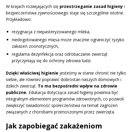
W krajach rozwijających się
przestrzeganie zasad higieny
i
bezpieczeństwa żywnościowego staje się szczególnie istotne.
Przykładowo:
rezygnacja z niepasteryzowanego mleka,
niedogotowanego mięsa może znacznie ograniczyć ryzyko
zakażeń zoonotycznych,
regularna dezynfekcja oraz odrobaczanie zwierząt
przyczyniają się do ochrony zdrowia ludzi.
Dzięki właściwej higienie
jesteśmy w stanie chronić nie tylko
siebie, ale również poprawić dobrostan naszych domowych i
dzikich zwierząt.
To ma bezpośredni wpływ na zdrowie
publiczne.
Edukacja dotycząca zasad higieny powinna być
integralnym elementem programów zdrowotnych, co pozwoli
zwiększyć świadomość społeczeństwa na temat zagrożeń
związanych z chorobami przenoszonymi przez zwierzęta.
Jak zapobiegać zakażeniom