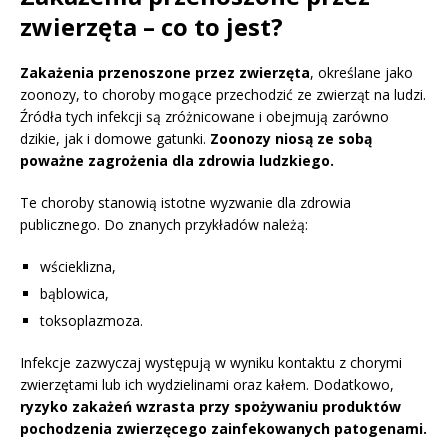
zwierzęta – co to jest?
Zakażenia przenoszone przez zwierzęta
, określane jako
zoonozy, to choroby mogące przechodzić ze zwierząt na ludzi.
Źródła tych infekcji są zróżnicowane i obejmują zarówno
dzikie, jak i domowe gatunki.
Zoonozy niosą ze sobą
poważne zagrożenia dla zdrowia ludzkiego.
Te choroby stanowią istotne wyzwanie dla zdrowia
publicznego. Do znanych przykładów należą:
wścieklizna,
bąblowica,
toksoplazmoza.
Infekcje zazwyczaj występują w wyniku kontaktu z chorymi
zwierzętami lub ich wydzielinami oraz kałem. Dodatkowo,
ryzyko zakażeń wzrasta przy spożywaniu produktów
pochodzenia zwierzęcego zainfekowanych patogenami.