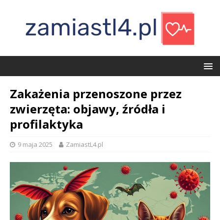
Zakażenia przenoszone przez
zwierzęta: objawy, źródła i
profilaktyka
9 maja 2025
ZamiastL4.pl