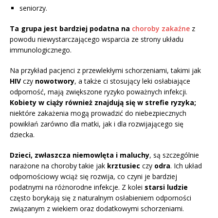
seniorzy.
Ta grupa jest bardziej podatna na
choroby zakaźne
z
powodu niewystarczającego wsparcia ze strony układu
immunologicznego.
Na przykład pacjenci z przewlekłymi schorzeniami, takimi jak
HIV
czy
nowotwory
, a także ci stosujący leki osłabiające
odporność, mają zwiększone ryzyko poważnych infekcji.
Kobiety w ciąży również znajdują się w strefie ryzyka;
niektóre zakażenia mogą prowadzić do niebezpiecznych
powikłań zarówno dla matki, jak i dla rozwijającego się
dziecka.
Dzieci, zwłaszcza niemowlęta i maluchy
, są szczególnie
narażone na choroby takie jak
krztusiec
czy
odra
. Ich układ
odpornościowy wciąż się rozwija, co czyni je bardziej
podatnymi na różnorodne infekcje. Z kolei
starsi ludzie
często borykają się z naturalnym osłabieniem odporności
związanym z wiekiem oraz dodatkowymi schorzeniami.