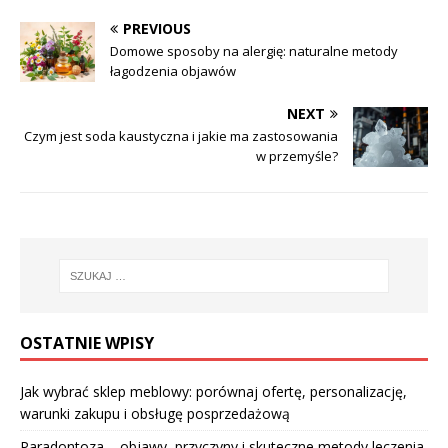
PREVIOUS
Domowe sposoby na alergię: naturalne metody
łagodzenia objawów
NEXT
Czym jest soda kaustyczna i jakie ma zastosowania
w przemyśle?
OSTATNIE WPISY
Jak wybrać sklep meblowy: porównaj ofertę, personalizację,
warunki zakupu i obsługę posprzedażową
Paradontoza – objawy, przyczyny i skuteczne metody leczenia