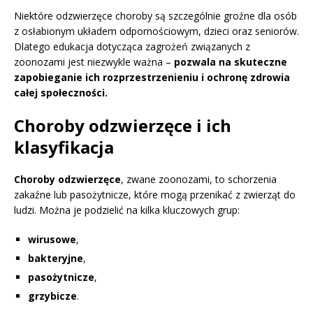
Niektóre odzwierzęce choroby są szczególnie groźne dla osób
z osłabionym układem odpornościowym, dzieci oraz seniorów.
Dlatego edukacja dotycząca zagrożeń związanych z
zoonozami jest niezwykle ważna –
pozwala na skuteczne
zapobieganie ich rozprzestrzenieniu i ochronę zdrowia
całej społeczności.
Choroby odzwierzęce i ich
klasyfikacja
Choroby odzwierzęce
, zwane zoonozami, to schorzenia
zakaźne lub pasożytnicze, które mogą przenikać z zwierząt do
ludzi. Można je podzielić na kilka kluczowych grup:
wirusowe
,
bakteryjne
,
pasożytnicze
,
grzybicze
.