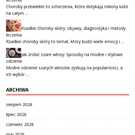
Choroby przewlekłe to schorzenia, które dotykają miliony ludzi
na całym …
Rzadkie choroby skóry: objawy, diagnostyka i metody
leczenia
Rzadkie choroby skóry to temat, który budzi wiele emocji i …
Jak zrobić szare włosy: Sposoby na modne i stylowe
odcienie
Modne odcienie szarych włosów zyskują na popularności, a
ich wybór …
ARCHIWA
sierpień 2026
lipiec 2026
czerwiec 2026
maj 2026