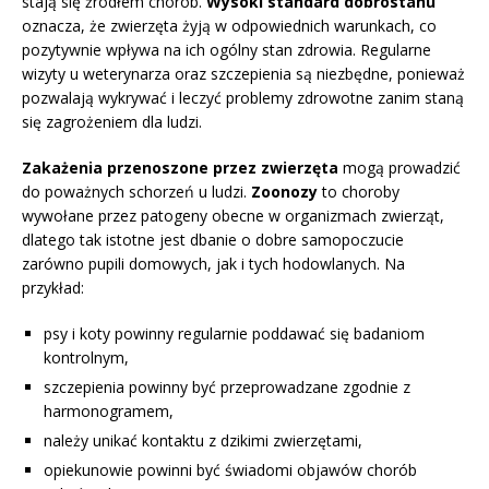
stają się źródłem chorób.
Wysoki standard dobrostanu
oznacza, że zwierzęta żyją w odpowiednich warunkach, co
pozytywnie wpływa na ich ogólny stan zdrowia. Regularne
wizyty u weterynarza oraz szczepienia są niezbędne, ponieważ
pozwalają wykrywać i leczyć problemy zdrowotne zanim staną
się zagrożeniem dla ludzi.
Zakażenia przenoszone przez zwierzęta
mogą prowadzić
do poważnych schorzeń u ludzi.
Zoonozy
to choroby
wywołane przez patogeny obecne w organizmach zwierząt,
dlatego tak istotne jest dbanie o dobre samopoczucie
zarówno pupili domowych, jak i tych hodowlanych. Na
przykład:
psy i koty powinny regularnie poddawać się badaniom
kontrolnym,
szczepienia powinny być przeprowadzane zgodnie z
harmonogramem,
należy unikać kontaktu z dzikimi zwierzętami,
opiekunowie powinni być świadomi objawów chorób