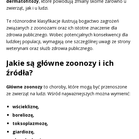
dermatofitozy
, które powodują zmiany skórne zarówno u
zwierząt, jak i u ludzi.
Te różnorodne klasyfikacje ilustrują bogactwo zagrożeń
związanych z zoonozami oraz ich istotne znaczenie dla
zdrowia publicznego. Wobec potencjalnych konsekwencji dla
ludzkiej populacji, wymagają one szczególnej uwagi ze strony
weterynarii oraz służb zdrowia publicznego.
Jakie są główne zoonozy i ich
źródła?
Główne zoonozy
to choroby, które mogą być przenoszone
ze zwierząt na ludzi. Wśród najważniejszych można wymienić:
wściekliznę,
boreliozę,
toksoplazmozę,
giardiozę,