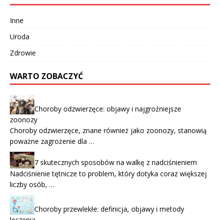
Inne
Uroda
Zdrowie
WARTO ZOBACZYĆ
Choroby odzwierzęce: objawy i najgroźniejsze
zoonozy
Choroby odzwierzęce, znane również jako zoonozy, stanowią
poważne zagrożenie dla …
7 skutecznych sposobów na walkę z nadciśnieniem
Nadciśnienie tętnicze to problem, który dotyka coraz większej
liczby osób, …
Choroby przewlekłe: definicja, objawy i metody
leczenia