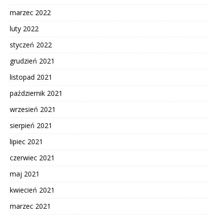
marzec 2022
luty 2022
styczeń 2022
grudzień 2021
listopad 2021
październik 2021
wrzesień 2021
sierpień 2021
lipiec 2021
czerwiec 2021
maj 2021
kwiecień 2021
marzec 2021