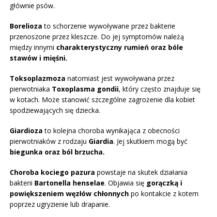
głównie psów.
Borelioza
to schorzenie wywoływane przez bakterie
przenoszone przez kleszcze. Do jej symptomów należą
między innymi
charakterystyczny rumień oraz bóle
stawów i mięśni.
Toksoplazmoza
natomiast jest wywoływana przez
pierwotniaka
Toxoplasma gondii
, który często znajduje się
w kotach. Może stanowić szczególne zagrożenie dla kobiet
spodziewających się dziecka.
Giardioza
to kolejna choroba wynikająca z obecności
pierwotniaków z rodzaju
Giardia
. Jej skutkiem mogą być
biegunka oraz ból brzucha.
Choroba kociego pazura
powstaje na skutek działania
bakterii
Bartonella henselae
. Objawia się
gorączką i
powiększeniem węzłów chłonnych
po kontakcie z kotem
poprzez ugryzienie lub drapanie.