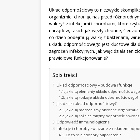
Układ odpornościowy to niezwykle skomplik
organizmie, chroniąc nas przed różnorodnym
walczyć z infekcjami i chorobami, które czyh
narządów, takich jak węzły chłonne, śledzio
co dzień podejmują walkę z bakteriami, wiru
układu odpornościowego jest kluczowe dla d
zagrożeń infekcyjnych. Jak więc działa ten 
prawidłowe funkcjonowanie?
Spis treści
Układ odpornościowy – budowa i funkcje
Jakie są elementy układu odpornościowego
Jakie są rodzaje układu odpornościowego?
Jak działa układ odpornościowy?
Jakie są mechanizmy obronne organizmu?
Jakie są różnice między odpornością wrodz
Odpowiedź immunologiczna
Infekcje i choroby związane z układem odp
Co to są niedobory odporności?