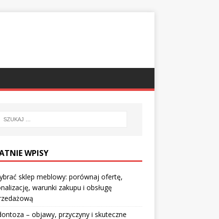
ATNIE WPISY
ybrać sklep meblowy: porównaj ofertę,
nalizację, warunki zakupu i obsługę
rzedażową
ontoza – objawy, przyczyny i skuteczne