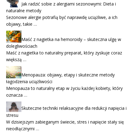
Jak radzić sobie z alergiami sezonowymi: Dieta i
naturalne metody
Sezonowe alergie potrafią być naprawdę uciążliwe, a ich
objawy, takie …
Maść z nagietka na hemoroidy – skuteczna ulgę w
dolegliwościach
Maść z nagietka to naturalny preparat, który zyskuje coraz
większą …
Menopauza: objawy, etapy i skuteczne metody
łagodzenia uciążliwości
Menopauza to naturalny etap w życiu każdej kobiety, który
oznacza …
Skuteczne techniki relaksacyjne dla redukcji napięcia i
stresu
W dzisiejszym zabieganym świecie, stres i napięcie stały się
nieodłącznymi …