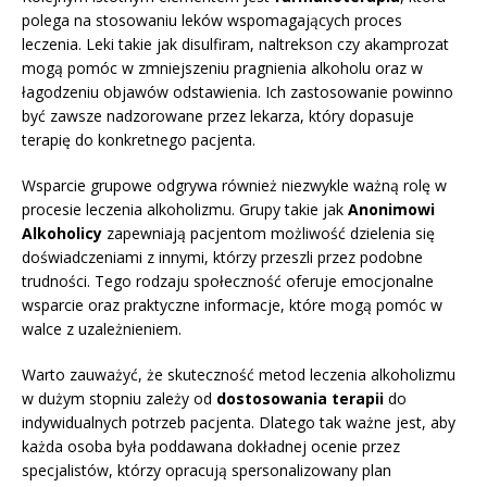
polega na stosowaniu leków wspomagających proces
leczenia. Leki takie jak disulfiram, naltrekson czy akamprozat
mogą pomóc w zmniejszeniu pragnienia alkoholu oraz w
łagodzeniu objawów odstawienia. Ich zastosowanie powinno
być zawsze nadzorowane przez lekarza, który dopasuje
terapię do konkretnego pacjenta.
Wsparcie grupowe odgrywa również niezwykle ważną rolę w
procesie leczenia alkoholizmu. Grupy takie jak
Anonimowi
Alkoholicy
zapewniają pacjentom możliwość dzielenia się
doświadczeniami z innymi, którzy przeszli przez podobne
trudności. Tego rodzaju społeczność oferuje emocjonalne
wsparcie oraz praktyczne informacje, które mogą pomóc w
walce z uzależnieniem.
Warto zauważyć, że skuteczność metod leczenia alkoholizmu
w dużym stopniu zależy od
dostosowania terapii
do
indywidualnych potrzeb pacjenta. Dlatego tak ważne jest, aby
każda osoba była poddawana dokładnej ocenie przez
specjalistów, którzy opracują spersonalizowany plan