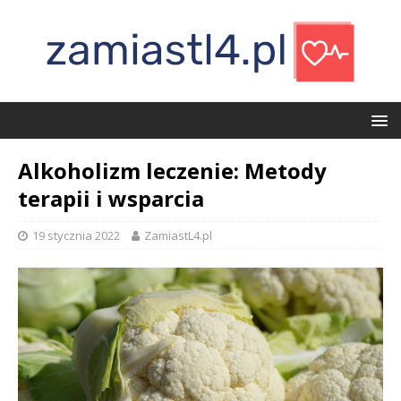
Alkoholizm leczenie: Metody
terapii i wsparcia
19 stycznia 2022
ZamiastL4.pl