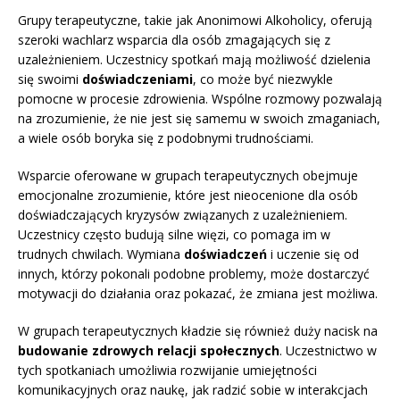
Grupy terapeutyczne, takie jak Anonimowi Alkoholicy, oferują
szeroki wachlarz wsparcia dla osób zmagających się z
uzależnieniem. Uczestnicy spotkań mają możliwość dzielenia
się swoimi
doświadczeniami
, co może być niezwykle
pomocne w procesie zdrowienia. Wspólne rozmowy pozwalają
na zrozumienie, że nie jest się samemu w swoich zmaganiach,
a wiele osób boryka się z podobnymi trudnościami.
Wsparcie oferowane w grupach terapeutycznych obejmuje
emocjonalne zrozumienie, które jest nieocenione dla osób
doświadczających kryzysów związanych z uzależnieniem.
Uczestnicy często budują silne więzi, co pomaga im w
trudnych chwilach. Wymiana
doświadczeń
i uczenie się od
innych, którzy pokonali podobne problemy, może dostarczyć
motywacji do działania oraz pokazać, że zmiana jest możliwa.
W grupach terapeutycznych kładzie się również duży nacisk na
budowanie zdrowych relacji społecznych
. Uczestnictwo w
tych spotkaniach umożliwia rozwijanie umiejętności
komunikacyjnych oraz naukę, jak radzić sobie w interakcjach