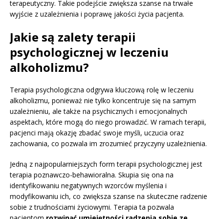
terapeutyczny. Takie podejście zwiększa szanse na trwałe
wyjście z uzależnienia i poprawę jakości życia pacjenta.
Jakie są zalety terapii
psychologicznej w leczeniu
alkoholizmu?
Terapia psychologiczna odgrywa kluczową rolę w leczeniu
alkoholizmu, ponieważ nie tylko koncentruje się na samym
uzależnieniu, ale także na psychicznych i emocjonalnych
aspektach, które mogą do niego prowadzić. W ramach terapii,
pacjenci mają okazję zbadać swoje myśli, uczucia oraz
zachowania, co pozwala im zrozumieć przyczyny uzależnienia.
Jedną z najpopularniejszych form terapii psychologicznej jest
terapia poznawczo-behawioralna. Skupia się ona na
identyfikowaniu negatywnych wzorców myślenia i
modyfikowaniu ich, co zwiększa szanse na skuteczne radzenie
sobie z trudnościami życiowymi. Terapia ta pozwala
pacjentom
rozwinąć umiejętności radzenia sobie ze