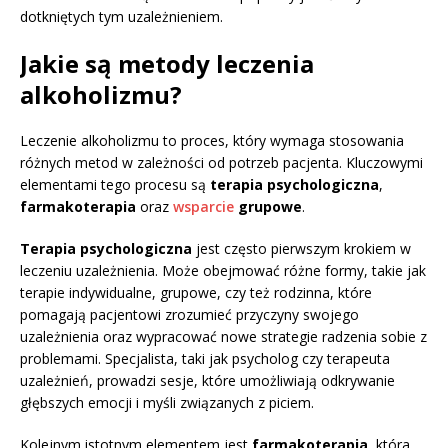
dotkniętych tym uzależnieniem.
Jakie są metody leczenia
alkoholizmu?
Leczenie alkoholizmu to proces, który wymaga stosowania
różnych metod w zależności od potrzeb pacjenta. Kluczowymi
elementami tego procesu są
terapia psychologiczna
,
farmakoterapia
oraz
wsparcie
grupowe
.
Terapia psychologiczna
jest często pierwszym krokiem w
leczeniu uzależnienia. Może obejmować różne formy, takie jak
terapie indywidualne, grupowe, czy też rodzinna, które
pomagają pacjentowi zrozumieć przyczyny swojego
uzależnienia oraz wypracować nowe strategie radzenia sobie z
problemami. Specjalista, taki jak psycholog czy terapeuta
uzależnień, prowadzi sesje, które umożliwiają odkrywanie
głębszych emocji i myśli związanych z piciem.
Kolejnym istotnym elementem jest
farmakoterapia
, która