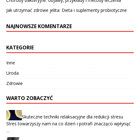
Choroby bakteryjne: objawy, przykłady i metody leczenia
Jak utrzymać zdrowe jelita: Dieta i suplementy probiotyczne
NAJNOWSZE KOMENTARZE
KATEGORIE
Inne
Uroda
Zdrowie
WARTO ZOBACZYĆ
Skuteczne techniki relaksacyjne dla redukcji stresu
Stres towarzyszy nam na co dzień i potrafi znacząco wpłynąć
…