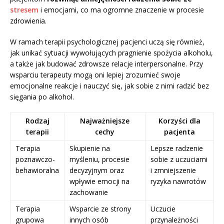
stresem
i emocjami, co ma ogromne znaczenie w procesie
zdrowienia.
W ramach terapii psychologicznej pacjenci uczą się również,
jak unikać sytuacji wywołujących pragnienie spożycia alkoholu,
a także jak budować zdrowsze relacje interpersonalne. Przy
wsparciu terapeuty mogą oni lepiej zrozumieć swoje
emocjonalne reakcje i nauczyć się, jak sobie z nimi radzić bez
sięgania po alkohol.
Rodzaj
Najważniejsze
Korzyści dla
terapii
cechy
pacjenta
Terapia
Skupienie na
Lepsze radzenie
poznawczo-
myśleniu, procesie
sobie z uczuciami
behawioralna
decyzyjnym oraz
i zmniejszenie
wpływie emocji na
ryzyka nawrotów
zachowanie
Terapia
Wsparcie ze strony
Uczucie
grupowa
innych osób
przynależności