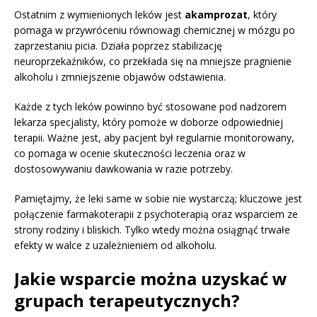
Ostatnim z wymienionych leków jest
akamprozat
, który
pomaga w przywróceniu równowagi chemicznej w mózgu po
zaprzestaniu picia. Działa poprzez stabilizację
neuroprzekaźników, co przekłada się na mniejsze pragnienie
alkoholu i zmniejszenie objawów odstawienia.
Każde z tych leków powinno być stosowane pod nadzorem
lekarza specjalisty, który pomoże w doborze odpowiedniej
terapii. Ważne jest, aby pacjent był regularnie monitorowany,
co pomaga w ocenie skuteczności leczenia oraz w
dostosowywaniu dawkowania w razie potrzeby.
Pamiętajmy, że leki same w sobie nie wystarczą; kluczowe jest
połączenie farmakoterapii z psychoterapią oraz wsparciem ze
strony rodziny i bliskich. Tylko wtedy można osiągnąć trwałe
efekty w walce z uzależnieniem od alkoholu.
Jakie wsparcie można uzyskać w
grupach terapeutycznych?