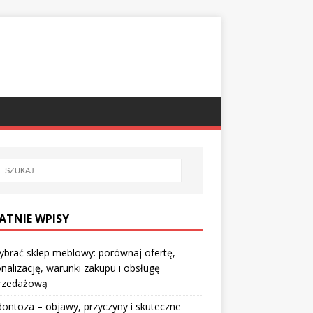
ATNIE WPISY
ybrać sklep meblowy: porównaj ofertę,
nalizację, warunki zakupu i obsługę
rzedażową
ontoza – objawy, przyczyny i skuteczne