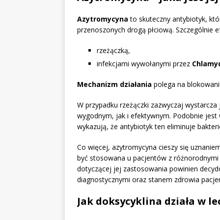
Azytromycyna
to skuteczny antybiotyk, kt
przenoszonych drogą płciową. Szczególnie ef
rzeżączką,
infekcjami wywołanymi przez
Chlamyd
Mechanizm działania
polega na blokowaniu 
W przypadku rzeżączki zazwyczaj wystarcza 
wygodnym, jak i efektywnym. Podobnie jest
wykazują, że antybiotyk ten eliminuje bakter
Co więcej, azytromycyna cieszy się uznanie
być stosowana u pacjentów z różnorodnymi 
dotyczącej jej zastosowania powinien decyd
diagnostycznymi oraz stanem zdrowia pacje
Jak doksycyklina działa w le