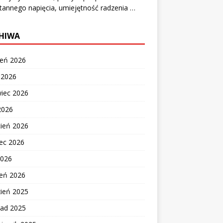
tannego napięcia, umiejętność radzenia …
HIWA
ień 2026
c 2026
wiec 2026
2026
cień 2026
ec 2026
2026
zeń 2026
zień 2025
pad 2025