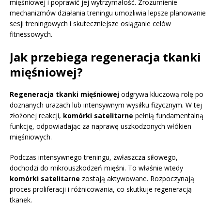
mięśniowej i poprawić jej wytrzymałość. Zrozumienie
mechanizmów działania treningu umożliwia lepsze planowanie
sesji treningowych i skuteczniejsze osiąganie celów
fitnessowych.
Jak przebiega regeneracja tkanki
mięśniowej?
Regeneracja tkanki mięśniowej
odgrywa kluczową rolę po
doznanych urazach lub intensywnym wysiłku fizycznym. W tej
złożonej reakcji,
komórki satelitarne
pełnią fundamentalną
funkcję, odpowiadając za naprawę uszkodzonych włókien
mięśniowych.
Podczas intensywnego treningu, zwłaszcza siłowego,
dochodzi do mikrouszkodzeń mięśni. To właśnie wtedy
komórki satelitarne
zostają aktywowane. Rozpoczynają
proces proliferacji i różnicowania, co skutkuje regeneracją
tkanek.