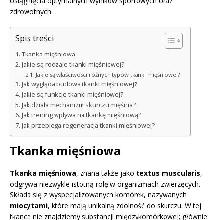
osiągnięcia optymalnych wyników sportowych oraz
zdrowotnych.
Spis treści
Tkanka mięśniowa
Jakie są rodzaje tkanki mięśniowej?
Jakie są właściwości różnych typów tkanki mięśniowej?
Jak wygląda budowa tkanki mięśniowej?
Jakie są funkcje tkanki mięśniowej?
Jak działa mechanizm skurczu mięśnia?
Jak trening wpływa na tkankę mięśniową?
Jak przebiega regeneracja tkanki mięśniowej?
Tkanka mięśniowa
Tkanka mięśniowa
, znana także jako
textus muscularis
,
odgrywa niezwykle istotną rolę w organizmach zwierzęcych.
Składa się z wyspecjalizowanych komórek, nazywanych
miocytami
, które mają unikalną zdolność do skurczu. W tej
tkance nie znajdziemy substancji międzykomórkowej; głównie