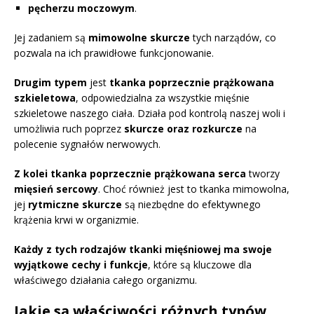
pęcherzu moczowym
.
Jej zadaniem są
mimowolne skurcze
tych narządów, co
pozwala na ich prawidłowe funkcjonowanie.
Drugim typem
jest
tkanka poprzecznie prążkowana
szkieletowa
, odpowiedzialna za wszystkie mięśnie
szkieletowe naszego ciała. Działa pod kontrolą naszej woli i
umożliwia ruch poprzez
skurcze oraz rozkurcze
na
polecenie sygnałów nerwowych.
Z kolei tkanka poprzecznie prążkowana serca
tworzy
mięsień sercowy
. Choć również jest to tkanka mimowolna,
jej
rytmiczne skurcze
są niezbędne do efektywnego
krążenia krwi w organizmie.
Każdy z tych rodzajów tkanki mięśniowej ma swoje
wyjątkowe cechy i funkcje
, które są kluczowe dla
właściwego działania całego organizmu.
Jakie są właściwości różnych typów