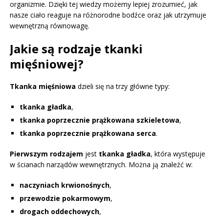
organizmie. Dzięki tej wiedzy możemy lepiej zrozumieć, jak
nasze ciało reaguje na różnorodne bodźce oraz jak utrzymuje
wewnętrzną równowagę.
Jakie są rodzaje tkanki
mięśniowej?
Tkanka mięśniowa
dzieli się na trzy główne typy:
tkanka gładka
,
tkanka poprzecznie prążkowana szkieletowa
,
tkanka poprzecznie prążkowana serca
.
Pierwszym rodzajem
jest
tkanka gładka
, która występuje
w ścianach narządów wewnętrznych. Można ją znaleźć w:
naczyniach krwionośnych
,
przewodzie pokarmowym
,
drogach oddechowych
,