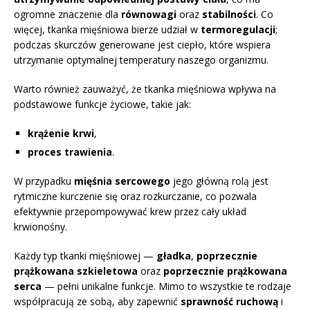
ogromne znaczenie dla
równowagi
oraz
stabilności
. Co
więcej, tkanka mięśniowa bierze udział w
termoregulacji
;
podczas skurczów generowane jest ciepło, które wspiera
utrzymanie optymalnej temperatury naszego organizmu.
Warto również zauważyć, że tkanka mięśniowa wpływa na
podstawowe funkcje życiowe, takie jak:
krążenie krwi
,
proces trawienia
.
W przypadku
mięśnia sercowego
jego główną rolą jest
rytmiczne kurczenie się oraz rozkurczanie, co pozwala
efektywnie przepompowywać krew przez cały układ
krwionośny.
Każdy typ tkanki mięśniowej —
gładka
,
poprzecznie
prążkowana szkieletowa
oraz
poprzecznie prążkowana
serca
— pełni unikalne funkcje. Mimo to wszystkie te rodzaje
współpracują ze sobą, aby zapewnić
sprawność ruchową
i