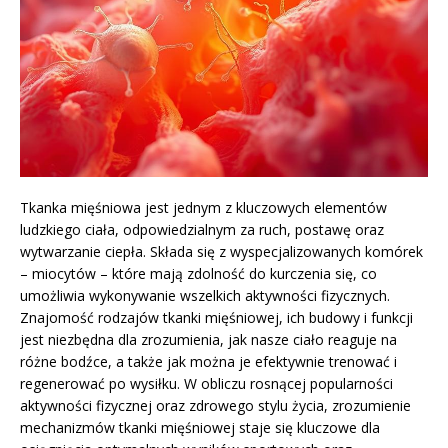
Tkanka mięśniowa jest jednym z kluczowych elementów
ludzkiego ciała, odpowiedzialnym za ruch, postawę oraz
wytwarzanie ciepła. Składa się z wyspecjalizowanych komórek
– miocytów – które mają zdolność do kurczenia się, co
umożliwia wykonywanie wszelkich aktywności fizycznych.
Znajomość rodzajów tkanki mięśniowej, ich budowy i funkcji
jest niezbędna dla zrozumienia, jak nasze ciało reaguje na
różne bodźce, a także jak można je efektywnie trenować i
regenerować po wysiłku. W obliczu rosnącej popularności
aktywności fizycznej oraz zdrowego stylu życia, zrozumienie
mechanizmów tkanki mięśniowej staje się kluczowe dla