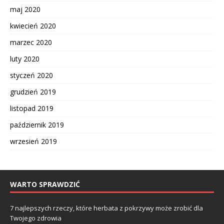
maj 2020
kwiecień 2020
marzec 2020
luty 2020
styczeń 2020
grudzień 2019
listopad 2019
październik 2019
wrzesień 2019
WARTO SPRAWDZIĆ
7 najlepszych rzeczy, które herbata z pokrzywy może zrobić dla
Twojego zdrowia