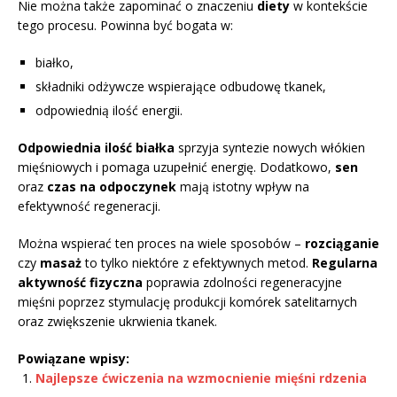
Nie można także zapominać o znaczeniu
diety
w kontekście
tego procesu. Powinna być bogata w:
białko,
składniki odżywcze wspierające odbudowę tkanek,
odpowiednią ilość energii.
Odpowiednia ilość białka
sprzyja syntezie nowych włókien
mięśniowych i pomaga uzupełnić energię. Dodatkowo,
sen
oraz
czas na odpoczynek
mają istotny wpływ na
efektywność regeneracji.
Można wspierać ten proces na wiele sposobów –
rozciąganie
czy
masaż
to tylko niektóre z efektywnych metod.
Regularna
aktywność fizyczna
poprawia zdolności regeneracyjne
mięśni poprzez stymulację produkcji komórek satelitarnych
oraz zwiększenie ukrwienia tkanek.
Powiązane wpisy:
Najlepsze ćwiczenia na wzmocnienie mięśni rdzenia