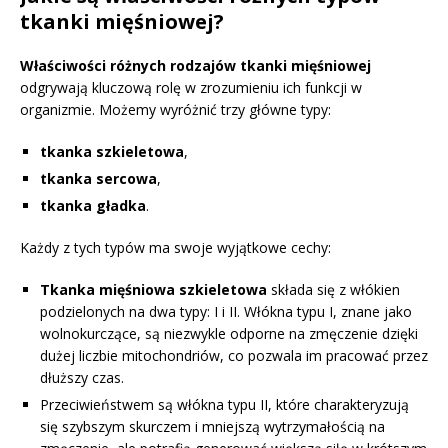
tkanki mięśniowej?
Właściwości różnych rodzajów tkanki mięśniowej
odgrywają kluczową rolę w zrozumieniu ich funkcji w
organizmie. Możemy wyróżnić trzy główne typy:
tkanka szkieletowa
,
tkanka sercowa
,
tkanka gładka
.
Każdy z tych typów ma swoje wyjątkowe cechy:
Tkanka mięśniowa szkieletowa
składa się z włókien
podzielonych na dwa typy: I i II. Włókna typu I, znane jako
wolnokurczące, są niezwykle odporne na zmęczenie dzięki
dużej liczbie mitochondriów, co pozwala im pracować przez
dłuższy czas.
Przeciwieństwem są włókna typu II, które charakteryzują
się szybszym skurczem i mniejszą wytrzymałością na