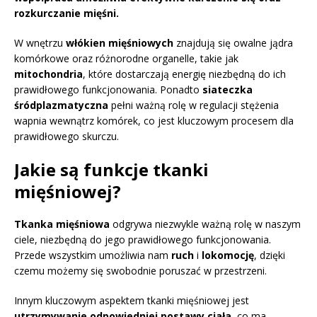
rozkurczanie mięśni.
W wnętrzu
włókien mięśniowych
znajdują się owalne jądra
komórkowe oraz różnorodne organelle, takie jak
mitochondria
, które dostarczają energię niezbędną do ich
prawidłowego funkcjonowania. Ponadto
siateczka
śródplazmatyczna
pełni ważną rolę w regulacji stężenia
wapnia wewnątrz komórek, co jest kluczowym procesem dla
prawidłowego skurczu.
Jakie są funkcje tkanki
mięśniowej?
Tkanka mięśniowa
odgrywa niezwykle ważną rolę w naszym
ciele, niezbędną do jego prawidłowego funkcjonowania.
Przede wszystkim umożliwia nam
ruch
i
lokomocję
, dzięki
czemu możemy się swobodnie poruszać w przestrzeni.
Innym kluczowym aspektem tkanki mięśniowej jest
utrzymywanie odpowiedniej postawy ciała
, co ma