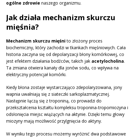
ogólne zdrowie
naszego organizmu.
Jak działa mechanizm skurczu
mięśnia?
Mechanizm skurczu mięśni
to złożony proces
biochemiczny, który zachodzi w tkankach mięśniowych. Cała
historia zaczyna się od depolaryzacji błony komórkowej, co
jest efektem działania bodźców, takich jak
acetylocholina
.
Ta zmiana otwiera kanały dla jonów sodu, co wpływa na
elektryczny potencjał komórki.
Kiedy błona zostaje wystarczająco zdepolaryzowana, jony
wapnia uwalniają się z siateczki sarkoplazmatycznej.
Następnie łączą się z troponiną, co prowadzi do
przekształcenia kształtu kompleksu troponina-tropomiozyna i
odsłonięcia miejsc wiążących na aktynie. Dzięki temu głowy
miozyny mają możliwość przylgnięcia do aktyny.
W wyniku tego procesu możemy wyróżnić dwa podstawowe