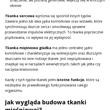
zmęczenie, ale potrafią generować większą siłę w krótszym
okresie.
Tkanka sercowa
wyróżnia się spośród innych typów.
Zawiera jedno lub dwa jądra komórkowe oraz wstawki, które
synchronizują skurcze serca i umożliwiają sprawne
przewodzenie impulsów elektrycznych. To tkanka poprzecznie
prążkowana, co wpływa na jej wydajność.
Tkanka mięśniowa gładka
ma jedno centralne jądro
komórkowe i charakteryzuje się wolniejszymi oraz dłuższymi
skurczami niż inne rodzaje tkanek. Jest nieprążkowana i
znajduje się w narządach wewnętrznych, takich jak jelita czy
naczynia krwionośne.
Każdy z tych typów tkanek pełni
istotne funkcje
, które są
niezbędne do prawidłowego funkcjonowania całego
organizmu.
Jak wygląda budowa tkanki
mięśniowej?