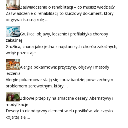
Zaświadczenie o rehabilitacji – co musisz wiedzieć?
Zaświadczenie o rehabilitacji to kluczowy dokument, który
odgrywa istotną rolę …
Gruźlica: objawy, leczenie i profilaktyka choroby
zakaźnej
Gruźlica, znana jako jedna z najstarszych chorób zakaźnych,
wciąż pozostaje …
Alergia pokarmowa: przyczyny, objawy i metody
leczenia
Alergie pokarmowe stają się coraz bardziej powszechnym
problemem zdrowotnym, który …
Zdrowe przepisy na smaczne desery: Alternatywy i
modyfikacje
Desery to nieodłączny element wielu posiłków, ale często
kojarzą się …