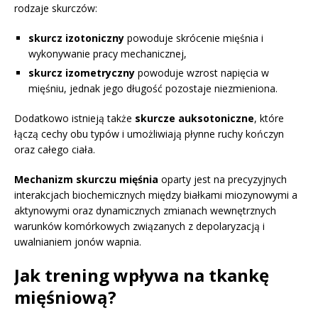
rodzaje skurczów:
skurcz izotoniczny
powoduje skrócenie mięśnia i
wykonywanie pracy mechanicznej,
skurcz izometryczny
powoduje wzrost napięcia w
mięśniu, jednak jego długość pozostaje niezmieniona.
Dodatkowo istnieją także
skurcze auksotoniczne
, które
łączą cechy obu typów i umożliwiają płynne ruchy kończyn
oraz całego ciała.
Mechanizm skurczu mięśnia
oparty jest na precyzyjnych
interakcjach biochemicznych między białkami miozynowymi a
aktynowymi oraz dynamicznych zmianach wewnętrznych
warunków komórkowych związanych z depolaryzacją i
uwalnianiem jonów wapnia.
Jak trening wpływa na tkankę
mięśniową?