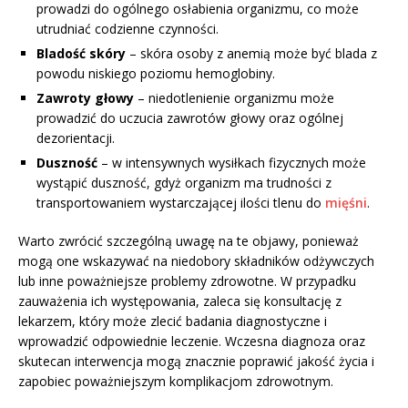
prowadzi do ogólnego osłabienia organizmu, co może
utrudniać codzienne czynności.
Bladość skóry
– skóra osoby z anemią może być blada z
powodu niskiego poziomu hemoglobiny.
Zawroty głowy
– niedotlenienie organizmu może
prowadzić do uczucia zawrotów głowy oraz ogólnej
dezorientacji.
Duszność
– w intensywnych wysiłkach fizycznych może
wystąpić duszność, gdyż organizm ma trudności z
transportowaniem wystarczającej ilości tlenu do
mięśni
.
Warto zwrócić szczególną uwagę na te objawy, ponieważ
mogą one wskazywać na niedobory składników odżywczych
lub inne poważniejsze problemy zdrowotne. W przypadku
zauważenia ich występowania, zaleca się konsultację z
lekarzem, który może zlecić badania diagnostyczne i
wprowadzić odpowiednie leczenie. Wczesna diagnoza oraz
skutecan interwencja mogą znacznie poprawić jakość życia i
zapobiec poważniejszym komplikacjom zdrowotnym.