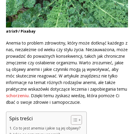
atrix9 / Pixabay
Anemia to problem zdrowotny, który może dotknąć każdego z
nas, niezależnie od wieku czy stylu życia. Niezauważona, może
prowadzić do poważnych konsekwencji, takich jak chroniczne
zmęczenie czy osłabienie organizmu. Warto zrozumieć, jakie
są objawy anemii i jakie czynniki mogą ją wywoływać, aby
móc skutecznie reagować. W artykule znajdziesz nie tylko
informacje na temat różnych rodzajów anemii, ale także
praktyczne wskazówki dotyczące leczenia i zapobiegania temu
schorzeniu
. Dzięki temu zyskasz wiedzę, która pomoże Ci
dbać o swoje zdrowie i samopoczucie.
Spis treści
Co to jest anemia i jakie są jej objawy?