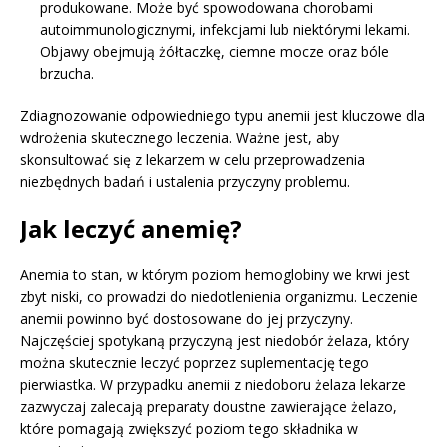
produkowane. Może być spowodowana chorobami
autoimmunologicznymi, infekcjami lub niektórymi lekami.
Objawy obejmują żółtaczkę, ciemne mocze oraz bóle
brzucha.
Zdiagnozowanie odpowiedniego typu anemii jest kluczowe dla
wdrożenia skutecznego leczenia. Ważne jest, aby
skonsultować się z lekarzem w celu przeprowadzenia
niezbędnych badań i ustalenia przyczyny problemu.
Jak leczyć anemię?
Anemia to stan, w którym poziom hemoglobiny we krwi jest
zbyt niski, co prowadzi do niedotlenienia organizmu. Leczenie
anemii powinno być dostosowane do jej przyczyny.
Najczęściej spotykaną przyczyną jest niedobór żelaza, który
można skutecznie leczyć poprzez suplementację tego
pierwiastka. W przypadku anemii z niedoboru żelaza lekarze
zazwyczaj zalecają preparaty doustne zawierające żelazo,
które pomagają zwiększyć poziom tego składnika w