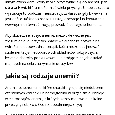
Innym czynnikiem, który może przyczyniać się do anemii, jest
utrata krwi
, która może mieć wielu przyczyn. U kobiet często
występuje to podczas menstruacji, zwłaszcza gdy krwawienie
jest obfite. Różnego rodzaju urazy, operacje lub krwawienia
wewnętrzne również mogą prowadzić do tego schorzenia.
Aby skutecznie leczyć anemię, niezwykle ważne jest
zrozumienie jej przyczyn. Właściwa diagnoza pozwala na
wdrożenie odpowiedniej terapii, która może obejmować
suplementację niedoborowych składników odżywczych,
leczenie choroby podstawowej lub podjęcie innych działań
mających na celu zatrzymanie utraty krwi.
Jakie są rodzaje anemii?
Anemia to schorzenie, które charakteryzuje się niedoborem
czerwonych krwinek lub hemoglobiny w organizmie. Istnieje
wiele rodzajów anemii, z których każdy ma swoje unikalne
przyczyny i objawy. Oto najpopularniejsze typy: