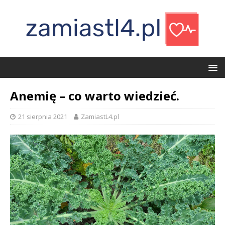
Anemię – co warto wiedzieć.
21 sierpnia 2021
ZamiastL4.pl