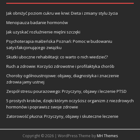
Jak obniżyć poziom cukru we krwi: Dieta i zmiany stylu życia
Menopauza badanie hormonów
Jak uzyskać rozluźnienie mięśni szczęki
Psychoterapia małżeńska Poznań: Pomoc w budowaniu
satysfakcjonującego związku
Skutki uboczne rehabilitacji: co warto o nich wiedzieć?
Ruch a zdrowie: Korzyści zdrowotne i profilaktyka chorób
Choroby ogólnoustrojowe: objawy, diagnostyka i znaczenie
zdrowia jamy ustnej
Zespół stresu pourazowego: Przyczyny, objawy i leczenie PTSD
5 prostych kroków, dzięki którym oczyścisz organizm z niezdrowych
hormonów i poprawisz swoje zdrowie
Zatorowość płucna: Przyczyny, objawy i skuteczne leczenie
Copyright © 2026 | WordPress Theme by
MH Themes