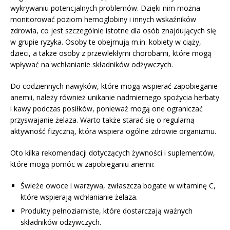
wykrywaniu potencjalnych problemów. Dzięki nim można
monitorować poziom hemoglobiny i innych wskaźników
zdrowia, co jest szczególnie istotne dla osób znajdujących się
w grupie ryzyka. Osoby te obejmują m.in. kobiety w ciąży,
dzieci, a także osoby z przewlekłymi chorobami, które mogą
wpływać na wchłanianie składników odżywczych.
Do codziennych nawyków, które mogą wspierać zapobieganie
anemii, należy również unikanie nadmiernego spożycia herbaty
i kawy podczas posiłków, ponieważ mogą one ograniczać
przyswajanie żelaza. Warto także starać się o regularną
aktywność fizyczną, która wspiera ogólne zdrowie organizmu.
Oto kilka rekomendacji dotyczących żywności i suplementów,
które mogą pomóc w zapobieganiu anemii:
Świeże owoce i warzywa, zwłaszcza bogate w witaminę C,
które wspierają wchłanianie żelaza.
Produkty pełnoziarniste, które dostarczają ważnych
składników odżywczych.