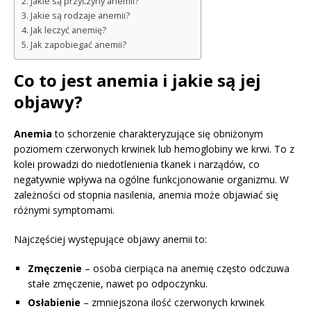
Jakie są przyczyny anemii?
Jakie są rodzaje anemii?
Jak leczyć anemię?
Jak zapobiegać anemii?
Co to jest anemia i jakie są jej
objawy?
Anemia
to schorzenie charakteryzujące się obniżonym
poziomem czerwonych krwinek lub hemoglobiny we krwi. To z
kolei prowadzi do niedotlenienia tkanek i narządów, co
negatywnie wpływa na ogólne funkcjonowanie organizmu. W
zależności od stopnia nasilenia, anemia może objawiać się
różnymi symptomami.
Najczęściej występujące objawy anemii to:
Zmęczenie
– osoba cierpiąca na anemię często odczuwa
stałe zmęczenie, nawet po odpoczynku.
Osłabienie
– zmniejszona ilość czerwonych krwinek