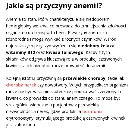
Jakie są przyczyny anemii?
Anemia to stan, który charakteryzuje się niedoborem
hemoglobiny we krwi, co prowadzi do zmniejszenia zdolności
organizmu do transportu tlenu. Przyczyny anemii są
różnorodne i mogą wynikać z różnych czynników. Wśród
najczęstszych przyczyn wyróżnia się
niedobory żelaza
,
witaminy B12
oraz
kwasu foliowego
. Każdy z tych
składników odgrywa kluczową rolę w produkcji czerwonych
krwinek, a ich niedobór może prowadzić do anemii.
Kolejną istotną przyczyną są
przewlekłe choroby
, takie jak
choroby nerek
czy nowotwory. W tych przypadkach organizm
może nie być w stanie skutecznie produkować czerwonych
krwinek, co prowadzi do stanu anemicznego. To może być
szczególnie widoczne u pacjentów z przewlekłą
niewydolnością nerek, gdzie produkcja
hormonu
erytropoetyny, stymulującego produkcję czerwonych krwinek,
jest zaburzona.