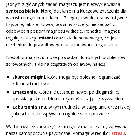
Jednym z głównych zadań magnezu jest niezwykle ważna
synteza białek
, której działanie ma kluczowe znaczenie dla
wzrostu i regeneracji tkanek. Z tego powodu, osoby aktywne
fizycznie, jak sportowcy, powinny szczególnie zadbać o
odpowiedni poziom magnezu w diecie. Ponadto, magnez
reguluje funkcje
mięśni
oraz układu nerwowego, co jest
niezbędne do prawidłowego funkcjonowania organizmu.
Niedobór magnezu może prowadzić do różnych problemów
zdrowotnych, a do najczęstszych objawów należą:
Skurcze mięśni
, które mogą być bolesne i ograniczać
zdolności ruchowe.
Zmęczenie
, które nie ustępuje nawet po długim śnie,
sprawiając, że codzienne czynności stają się wyzwaniem.
Zaburzenia snu
, w tym trudności w zasypianiu oraz niskiej
jakości sen, co wpływa na ogólne samopoczucie.
Warto również zauważyć, że magnez ma korzystny wpływ na
nasze samopoczucie psychiczne. Pomaga w redukcji
stresu
,