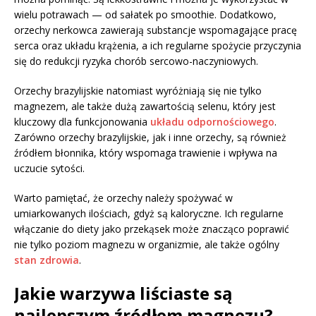
wielu potrawach — od sałatek po smoothie. Dodatkowo,
orzechy nerkowca zawierają substancje wspomagające pracę
serca oraz układu krążenia, a ich regularne spożycie przyczynia
się do redukcji ryzyka chorób sercowo-naczyniowych.
Orzechy brazylijskie natomiast wyróżniają się nie tylko
magnezem, ale także dużą zawartością selenu, który jest
kluczowy dla funkcjonowania
układu odpornościowego
.
Zarówno orzechy brazylijskie, jak i inne orzechy, są również
źródłem błonnika, który wspomaga trawienie i wpływa na
uczucie sytości.
Warto pamiętać, że orzechy należy spożywać w
umiarkowanych ilościach, gdyż są kaloryczne. Ich regularne
włączanie do diety jako przekąsek może znacząco poprawić
nie tylko poziom magnezu w organizmie, ale także ogólny
stan zdrowia
.
Jakie warzywa liściaste są
najlepszym źródłem magnezu?