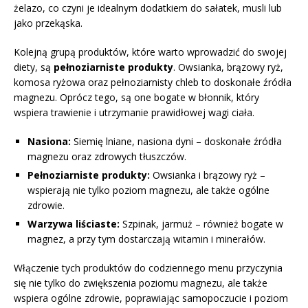
żelazo, co czyni je idealnym dodatkiem do sałatek, musli lub
jako przekąska.
Kolejną grupą produktów, które warto wprowadzić do swojej
diety, są
pełnoziarniste produkty
. Owsianka, brązowy ryż,
komosa ryżowa oraz pełnoziarnisty chleb to doskonałe źródła
magnezu. Oprócz tego, są one bogate w błonnik, który
wspiera trawienie i utrzymanie prawidłowej wagi ciała.
Nasiona:
Siemię lniane, nasiona dyni – doskonałe źródła
magnezu oraz zdrowych tłuszczów.
Pełnoziarniste produkty:
Owsianka i brązowy ryż –
wspierają nie tylko poziom magnezu, ale także ogólne
zdrowie.
Warzywa liściaste:
Szpinak, jarmuż – również bogate w
magnez, a przy tym dostarczają witamin i minerałów.
Włączenie tych produktów do codziennego menu przyczynia
się nie tylko do zwiększenia poziomu magnezu, ale także
wspiera ogólne zdrowie, poprawiając samopoczucie i poziom