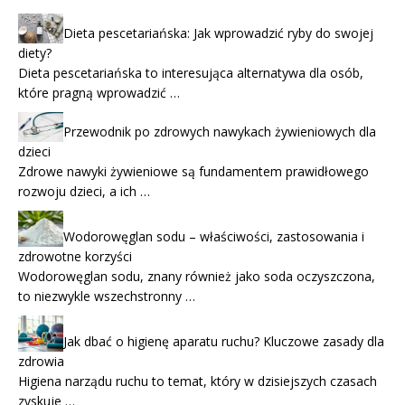
Dieta pescetariańska: Jak wprowadzić ryby do swojej
diety?
Dieta pescetariańska to interesująca alternatywa dla osób,
które pragną wprowadzić …
Przewodnik po zdrowych nawykach żywieniowych dla
dzieci
Zdrowe nawyki żywieniowe są fundamentem prawidłowego
rozwoju dzieci, a ich …
Wodorowęglan sodu – właściwości, zastosowania i
zdrowotne korzyści
Wodorowęglan sodu, znany również jako soda oczyszczona,
to niezwykle wszechstronny …
Jak dbać o higienę aparatu ruchu? Kluczowe zasady dla
zdrowia
Higiena narządu ruchu to temat, który w dzisiejszych czasach
zyskuje …