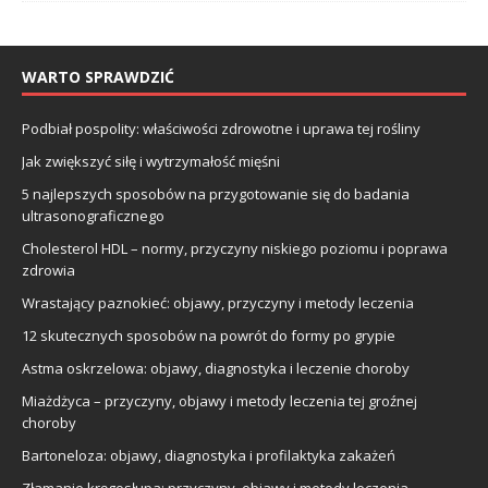
WARTO SPRAWDZIĆ
Podbiał pospolity: właściwości zdrowotne i uprawa tej rośliny
Jak zwiększyć siłę i wytrzymałość mięśni
5 najlepszych sposobów na przygotowanie się do badania
ultrasonograficznego
Cholesterol HDL – normy, przyczyny niskiego poziomu i poprawa
zdrowia
Wrastający paznokieć: objawy, przyczyny i metody leczenia
12 skutecznych sposobów na powrót do formy po grypie
Astma oskrzelowa: objawy, diagnostyka i leczenie choroby
Miażdżyca – przyczyny, objawy i metody leczenia tej groźnej
choroby
Bartoneloza: objawy, diagnostyka i profilaktyka zakażeń