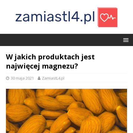
W jakich produktach jest
najwięcej magnezu?
30 maja 2021
ZamiastL4.pl