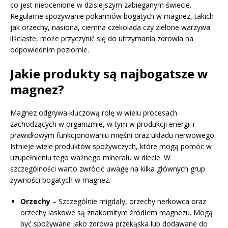
co jest nieocenione w dzisiejszym zabieganym świecie.
Regularne spożywanie pokarmów bogatych w magnez, takich
jak orzechy, nasiona, ciemna czekolada czy zielone warzywa
liściaste, może przyczynić się do utrzymania zdrowia na
odpowiednim poziomie.
Jakie produkty są najbogatsze w
magnez?
Magnez odgrywa kluczową rolę w wielu procesach
zachodzących w organizmie, w tym w produkcji energii i
prawidłowym funkcjonowaniu mięśni oraz układu nerwowego.
Istnieje wiele produktów spożywczych, które mogą pomóc w
uzupełnieniu tego ważnego minerału w diecie. W
szczególności warto zwrócić uwagę na kilka głównych grup
żywności bogatych w magnez.
Orzechy
– Szczególnie migdały, orzechy nerkowca oraz
orzechy laskowe są znakomitym źródłem magnezu. Mogą
być spożywane jako zdrowa przekąska lub dodawane do