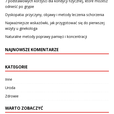
7 podstawowych korzyści dla kondycji fizycznej, które możesz
odnieść po grypie
Dyskopatia: przyczyny, objawy i metody leczenia schorzenia
Najważniejsze wskazówki, jak przygotować się do pierwszej
wizyty u ginekologa
Naturalne metody poprawy pamięci i koncentracji
NAJNOWSZE KOMENTARZE
KATEGORIE
Inne
Uroda
Zdrowie
WARTO ZOBACZYĆ