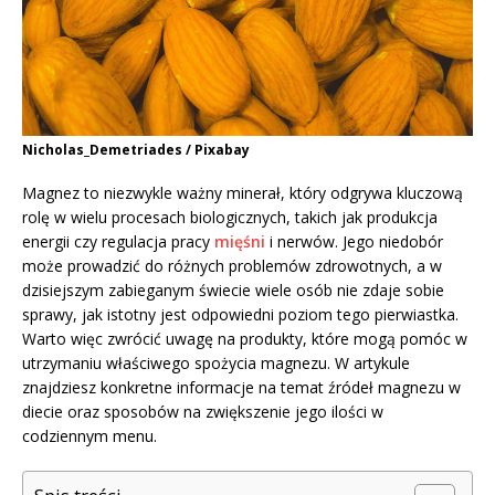
Nicholas_Demetriades / Pixabay
Magnez to niezwykle ważny minerał, który odgrywa kluczową
rolę w wielu procesach biologicznych, takich jak produkcja
energii czy regulacja pracy
mięśni
i nerwów. Jego niedobór
może prowadzić do różnych problemów zdrowotnych, a w
dzisiejszym zabieganym świecie wiele osób nie zdaje sobie
sprawy, jak istotny jest odpowiedni poziom tego pierwiastka.
Warto więc zwrócić uwagę na produkty, które mogą pomóc w
utrzymaniu właściwego spożycia magnezu. W artykule
znajdziesz konkretne informacje na temat źródeł magnezu w
diecie oraz sposobów na zwiększenie jego ilości w
codziennym menu.