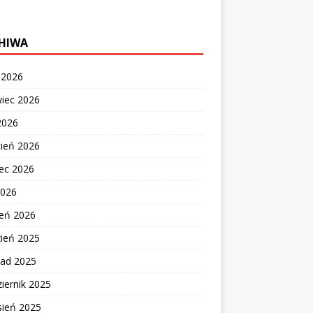
HIWA
c 2026
wiec 2026
2026
cień 2026
ec 2026
2026
zeń 2026
zień 2025
pad 2025
iernik 2025
sień 2025