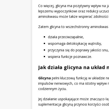
Co więcej, glicyna ma pozytywny wpływ na ja
lepszemu wypoczynkowi oraz redukcji uczuci
aminokwasu może także wspierać zdolności p
Zatem glicyna to wszechstronny aminokwas 
działa przeciwzapalnie,
wspomaga detoksykację wątroby,
przyczynia się do poprawy jakości snu,
wspiera funkcje poznawcze.
Jak działa glicyna na układ
Glicyna
pełni kluczową funkcję w układzie 
impulsów nerwowych, co ma istotny wpływ
codziennym życiu.
Jej działanie uspokajające może znacząco ł
suplementacja glicyną przynosi korzyści oso