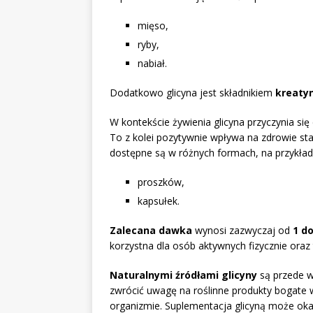
mięso,
ryby,
nabiał.
Dodatkowo glicyna jest składnikiem
kreaty
W kontekście żywienia glicyna przyczynia się 
To z kolei pozytywnie wpływa na zdrowie st
dostępne są w różnych formach, na przykład
proszków,
kapsułek.
Zalecana dawka
wynosi zazwyczaj od
1 d
korzystna dla osób aktywnych fizycznie oraz
Naturalnymi źródłami glicyny
są przede w
zwrócić uwagę na roślinne produkty bogate 
organizmie. Suplementacja glicyną może oka