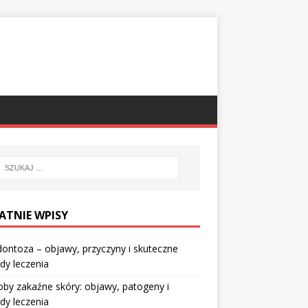
ATNIE WPISY
ontoza – objawy, przyczyny i skuteczne
dy leczenia
by zakaźne skóry: objawy, patogeny i
dy leczenia