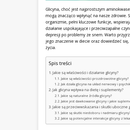
Glicyna, choć jest najprostszym aminokwase
mogą znacząco wpłynąć na nasze zdrowie. 
organizmie, pełni kluczowe funkcje, wspiera
działanie uspokajające i przeciwzapalne czy
depresji po problemy ze snem. Warto przyj
jego znaczenie w diecie oraz dowiedzieć si
życia.
Spis treści
Jakie są właściwości i działanie glicyny?
Jakie są właściwości prozdrowotne glicyny?
Jak działa glicyna na układ nerwowy i psychi
Jak glicyna wpływa na dietę i suplementy?
Jakie są naturalne źródła glicyny?
Jakie jest dawkowanie glicyny i jakie suplem
Jakie są przeciwwskazania i skutki uboczne g
Jakie są skutki niedoboru i nadmiaru glicyny
Jakie są potencjalne interakcje glicyny z lek