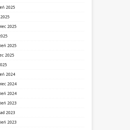
ień 2025
c 2025
wiec 2025
2025
cień 2025
ec 2025
2025
ień 2024
wiec 2024
cień 2024
zień 2023
pad 2023
cień 2023