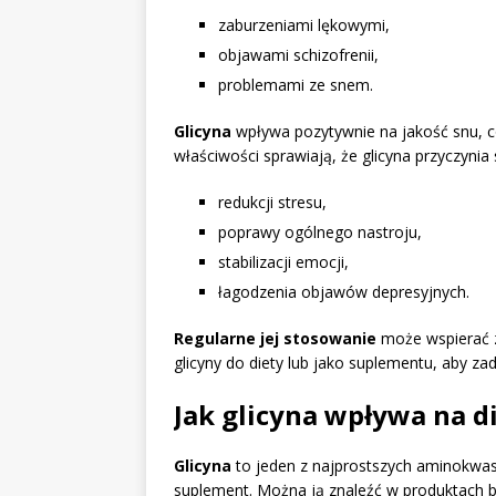
zaburzeniami lękowymi,
objawami schizofrenii,
problemami ze snem.
Glicyna
wpływa pozytywnie na jakość snu, c
właściwości sprawiają, że glicyna przyczynia 
redukcji stresu,
poprawy ogólnego nastroju,
stabilizacji emocji,
łagodzenia objawów depresyjnych.
Regularne jej stosowanie
może wspierać z
glicyny do diety lub jako suplementu, aby z
Jak glicyna wpływa na d
Glicyna
to jeden z najprostszych aminokwasó
suplement. Można ją znaleźć w produktach bo