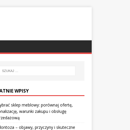
ATNIE WPISY
ybrać sklep meblowy: porównaj ofertę,
nalizację, warunki zakupu i obsługę
rzedażową
ontoza – objawy, przyczyny i skuteczne