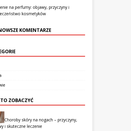
enie na perfumy: objawy, przyczyny i
ieczeństwo kosmetyków
NOWSZE KOMENTARZE
EGORIE
a
wie
TO ZOBACZYĆ
Choroby skóry na nogach – przyczyny,
y i skuteczne leczenie