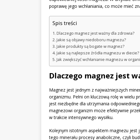
poprawę jego wchłaniania, co może mieć zn
Spis treści
Dlaczego magnez jest ważny dla zdrowia?
Jakie są objawy niedoboru magnezu?
Jakie produkty są bogate w magnez?
Jakie są najlepsze źródła magnezu w diecie?
Jak zwiększyć wchłanianie magnezu w organ
Dlaczego magnez jest w
Magnez jest jednym z najważniejszych min
organizmu. Pełni on kluczową rolę w wielu pr
jest niezbędne dla utrzymania odpowiedniego
magnezowi organizm może efektywnie przeksz
w trakcie intensywnego wysiłku.
Kolejnym istotnym aspektem magnezu jest 
tego minerału procesy anaboliczne, czyli b