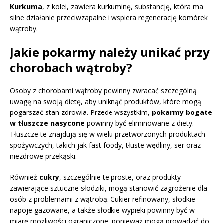
Kurkuma
, z kolei, zawiera kurkuminę, substancję, która ma
silne działanie przeciwzapalne i wspiera regenerację komórek
wątroby.
Jakie pokarmy należy unikać przy
chorobach wątroby?
Osoby z chorobami wątroby powinny zwracać szczególną
uwagę na swoją dietę, aby uniknąć produktów, które mogą
pogarszać stan zdrowia. Przede wszystkim,
pokarmy bogate
w tłuszcze nasycone
powinny być eliminowane z diety.
Tłuszcze te znajdują się w wielu przetworzonych produktach
spożywczych, takich jak fast foody, tłuste wędliny, ser oraz
niezdrowe przekąski.
Również
cukry
, szczególnie te proste, oraz produkty
zawierające sztuczne słodziki, mogą stanowić zagrożenie dla
osób z problemami z wątrobą. Cukier refinowany, słodkie
napoje gazowane, a także słodkie wypieki powinny być w
miarę możliwości ograniczone, ponieważ mogą prowadzić do