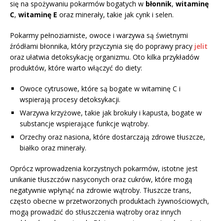
się na spożywaniu pokarmów bogatych w
błonnik
,
witaminę
C
,
witaminę E
oraz minerały, takie jak cynk i selen.
Pokarmy pełnoziarniste, owoce i warzywa są świetnymi
źródłami błonnika, który przyczynia się do poprawy pracy
jelit
oraz ułatwia detoksykację organizmu. Oto kilka przykładów
produktów, które warto włączyć do diety:
Owoce cytrusowe, które są bogate w witaminę C i
wspierają procesy detoksykacji.
Warzywa krzyżowe, takie jak brokuły i kapusta, bogate w
substancje wspierające funkcje wątroby.
Orzechy oraz nasiona, które dostarczają zdrowe tłuszcze,
białko oraz minerały.
Oprócz wprowadzenia korzystnych pokarmów, istotne jest
unikanie tłuszczów nasyconych oraz cukrów, które mogą
negatywnie wpłynąć na zdrowie wątroby. Tłuszcze trans,
często obecne w przetworzonych produktach żywnościowych,
mogą prowadzić do stłuszczenia wątroby oraz innych