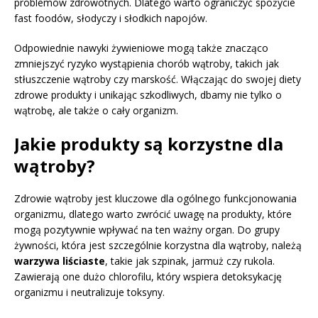
problemów zdrowotnych. Dlatego warto ograniczyć spożycie
fast foodów, słodyczy i słodkich napojów.
Odpowiednie nawyki żywieniowe mogą także znacząco
zmniejszyć ryzyko wystąpienia chorób wątroby, takich jak
stłuszczenie wątroby czy marskość. Włączając do swojej diety
zdrowe produkty i unikając szkodliwych, dbamy nie tylko o
wątrobę, ale także o cały organizm.
Jakie produkty są korzystne dla
wątroby?
Zdrowie wątroby jest kluczowe dla ogólnego funkcjonowania
organizmu, dlatego warto zwrócić uwagę na produkty, które
mogą pozytywnie wpływać na ten ważny organ. Do grupy
żywności, która jest szczególnie korzystna dla wątroby, należą
warzywa liściaste
, takie jak szpinak, jarmuż czy rukola.
Zawierają one dużo chlorofilu, który wspiera detoksykację
organizmu i neutralizuje toksyny.