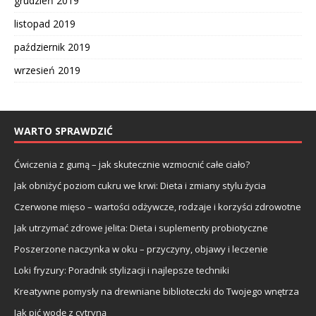
grudzień 2019
listopad 2019
październik 2019
wrzesień 2019
WARTO SPRAWDZIĆ
Ćwiczenia z gumą – jak skutecznie wzmocnić całe ciało?
Jak obniżyć poziom cukru we krwi: Dieta i zmiany stylu życia
Czerwone mięso – wartości odżywcze, rodzaje i korzyści zdrowotne
Jak utrzymać zdrowe jelita: Dieta i suplementy probiotyczne
Poszerzone naczynka w oku – przyczyny, objawy i leczenie
Loki fryzury: Poradnik stylizacji i najlepsze techniki
Kreatywne pomysły na drewniane biblioteczki do Twojego wnętrza
Jak pić wodę z cytryną