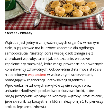
stevepb / Pixabay
Wątroba jest jednym z najważniejszych organów w naszym
ciele, a jej zdrowie ma kluczowe znaczenie dla ogólnego
samopoczucia. Niestety, coraz więcej osób zmaga się z
chorobami wątroby, takimi jak stłuszczenie, wirusowe
zapalenie czy marskość, które mogą prowadzić do poważnych
konsekwencji zdrowotnych. Odpowiednia dieta może stać się
nieocenionym
wsparciem
w walce z tymi schorzeniami,
pomagając w regeneracji i detoksykacji organizmu.
Wprowadzenie zdrowych nawyków żywieniowych oraz
unikanie szkodliwych produktów to kluczowe kroki, które
mogą pozytywnie wpłynąć na kondycję wątroby. Zrozumienie,
jakie składniki są korzystne, a które należy omijać, to pierwszy
krok ku lepszemu zdrowiu.