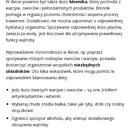
W diecie powinno być także dużo
błonnika
, który pochodzi z
warzyw, owoców i pełnoziarnistych produktów. Błonnik
pomaga w regulacji poziomu cholesterolu i wspiera procesy
trawienne. Dodatkowo, nie można zapominać o odpowiedniej
hydratacji organizmu. Spożywanie odpowiedniej ilości płynów,
zwłaszcza wody, jest kluczowe dla utrzymywania prawidłowej
funkcji wątroby.
Wprowadzenie różnorodności w diecie, np. poprzez
spożywanie różnych rodzajów owoców i warzyw, pozwala
dostarczyć organizmowi wszystkich
niezbędnych
składników
. Oto kilka wskazówek, które mogą pomóc w
odpowiednim bilansowaniu diety:
Jedz dużo świeżych warzyw i owoców – są one źródłem
antyoksydantów i witamin.
Wybieraj chude źródła białka, takie jak ryby, drób czy rośliny
strączkowe.
Ogranicz spożycie alkoholu, aby uniknąć dodatkowego
obciążenia wątroby.