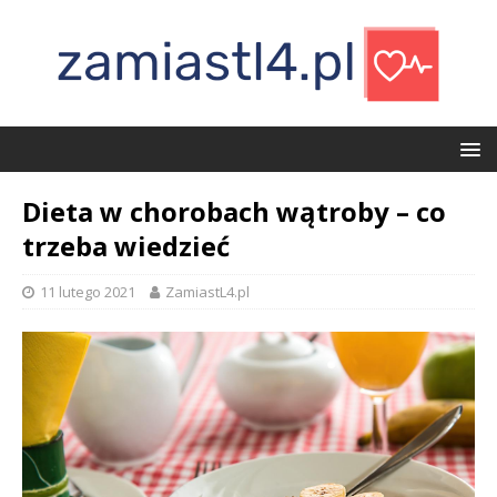
Dieta w chorobach wątroby – co
trzeba wiedzieć
11 lutego 2021
ZamiastL4.pl