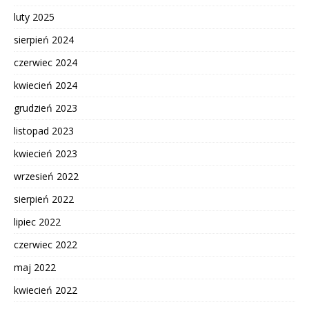
luty 2025
sierpień 2024
czerwiec 2024
kwiecień 2024
grudzień 2023
listopad 2023
kwiecień 2023
wrzesień 2022
sierpień 2022
lipiec 2022
czerwiec 2022
maj 2022
kwiecień 2022