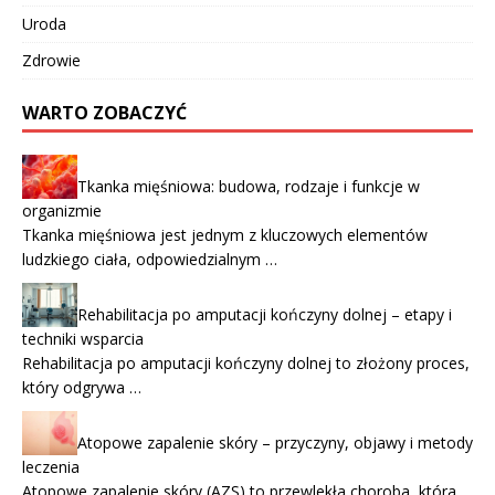
Uroda
Zdrowie
WARTO ZOBACZYĆ
Tkanka mięśniowa: budowa, rodzaje i funkcje w
organizmie
Tkanka mięśniowa jest jednym z kluczowych elementów
ludzkiego ciała, odpowiedzialnym …
Rehabilitacja po amputacji kończyny dolnej – etapy i
techniki wsparcia
Rehabilitacja po amputacji kończyny dolnej to złożony proces,
który odgrywa …
Atopowe zapalenie skóry – przyczyny, objawy i metody
leczenia
Atopowe zapalenie skóry (AZS) to przewlekła choroba, która