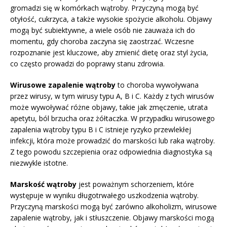
gromadzi się w komórkach wątroby. Przyczyną mogą być
otyłość, cukrzyca, a także wysokie spożycie alkoholu. Objawy
mogą być subiektywne, a wiele osób nie zauważa ich do
momentu, gdy choroba zaczyna się zaostrzać. Wczesne
rozpoznanie jest kluczowe, aby zmienić dietę oraz styl życia,
co często prowadzi do poprawy stanu zdrowia.
Wirusowe zapalenie wątroby
to choroba wywoływana
przez wirusy, w tym wirusy typu A, B i C. Każdy z tych wirusów
może wywoływać różne objawy, takie jak zmęczenie, utrata
apetytu, ból brzucha oraz żółtaczka. W przypadku wirusowego
zapalenia wątroby typu B i C istnieje ryzyko przewlekłej
infekcji, która może prowadzić do marskości lub raka wątroby.
Z tego powodu szczepienia oraz odpowiednia diagnostyka są
niezwykle istotne.
Marskość wątroby
jest poważnym schorzeniem, które
występuje w wyniku długotrwałego uszkodzenia wątroby.
Przyczyną marskości mogą być zarówno alkoholizm, wirusowe
zapalenie wątroby, jak i stłuszczenie. Objawy marskości mogą