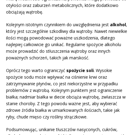
otyłości oraz zaburzeń metabolicznych, które dodatkowo
obciążają wątrobę.
Kolejnym istotnym czynnikiem do uwzględnienia jest
alkohol
,
który jest szczególnie szkodliwy dla wątroby. Nawet niewielkie
ilości mogą powodować poważne uszkodzenia, dlatego
najlepiej całkowicie go unikać. Regularne spożycie alkoholu
może prowadzić do stłuszczenia wątroby oraz innych
poważnych schorzeń, takich jak marskość.
Oprócz tego warto ograniczyć
spożycie soli
. Wysokie
spożycie sodu może wpływać na ciśnienie krwi oraz
zatrzymywanie płynów, co jest niekorzystne w przypadku
problemów z wątrobą. Kolejnym punktem jest ograniczenie
białka; nadmiar białka w diecie obciąża wątrobę, zwłaszcza w
stanie choroby. Z tego powodu ważne jest, aby wybierać
zdrowe źródła białka w umiarkowanych ilościach, takie jak
ryby, chude mięso czy rośliny strączkowe.
Podsumowując, unikanie tłuszczów nasyconych, cukrów,