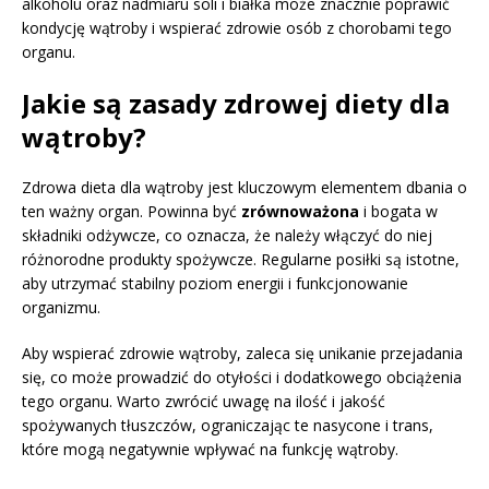
alkoholu oraz nadmiaru soli i białka może znacznie poprawić
kondycję wątroby i wspierać zdrowie osób z chorobami tego
organu.
Jakie są zasady zdrowej diety dla
wątroby?
Zdrowa dieta dla wątroby jest kluczowym elementem dbania o
ten ważny organ. Powinna być
zrównoważona
i bogata w
składniki odżywcze, co oznacza, że należy włączyć do niej
różnorodne produkty spożywcze. Regularne posiłki są istotne,
aby utrzymać stabilny poziom energii i funkcjonowanie
organizmu.
Aby wspierać zdrowie wątroby, zaleca się unikanie przejadania
się, co może prowadzić do otyłości i dodatkowego obciążenia
tego organu. Warto zwrócić uwagę na ilość i jakość
spożywanych tłuszczów, ograniczając te nasycone i trans,
które mogą negatywnie wpływać na funkcję wątroby.