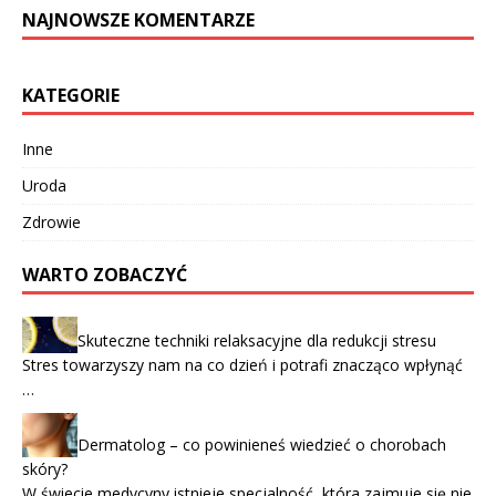
NAJNOWSZE KOMENTARZE
KATEGORIE
Inne
Uroda
Zdrowie
WARTO ZOBACZYĆ
Skuteczne techniki relaksacyjne dla redukcji stresu
Stres towarzyszy nam na co dzień i potrafi znacząco wpłynąć
…
Dermatolog – co powinieneś wiedzieć o chorobach
skóry?
W świecie medycyny istnieje specjalność, która zajmuje się nie