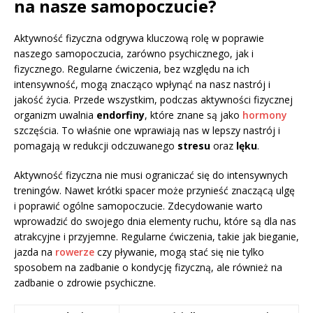
na nasze samopoczucie?
Aktywność fizyczna odgrywa kluczową rolę w poprawie
naszego samopoczucia, zarówno psychicznego, jak i
fizycznego. Regularne ćwiczenia, bez względu na ich
intensywność, mogą znacząco wpłynąć na nasz nastrój i
jakość życia. Przede wszystkim, podczas aktywności fizycznej
organizm uwalnia
endorfiny
, które znane są jako
hormony
szczęścia. To właśnie one wprawiają nas w lepszy nastrój i
pomagają w redukcji odczuwanego
stresu
oraz
lęku
.
Aktywność fizyczna nie musi ograniczać się do intensywnych
treningów. Nawet krótki spacer może przynieść znaczącą ulgę
i poprawić ogólne samopoczucie. Zdecydowanie warto
wprowadzić do swojego dnia elementy ruchu, które są dla nas
atrakcyjne i przyjemne. Regularne ćwiczenia, takie jak bieganie,
jazda na
rowerze
czy pływanie, mogą stać się nie tylko
sposobem na zadbanie o kondycję fizyczną, ale również na
zadbanie o zdrowie psychiczne.