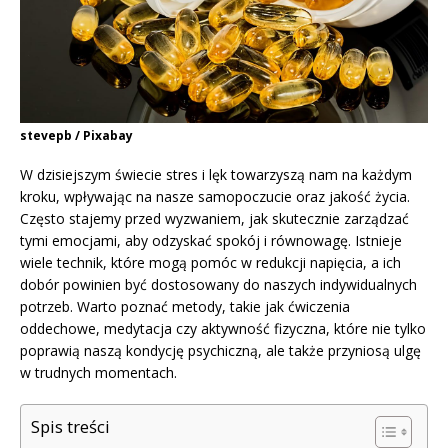
stevepb / Pixabay
W dzisiejszym świecie stres i lęk towarzyszą nam na każdym
kroku, wpływając na nasze samopoczucie oraz jakość życia.
Często stajemy przed wyzwaniem, jak skutecznie zarządzać
tymi emocjami, aby odzyskać spokój i równowagę. Istnieje
wiele technik, które mogą pomóc w redukcji napięcia, a ich
dobór powinien być dostosowany do naszych indywidualnych
potrzeb. Warto poznać metody, takie jak ćwiczenia
oddechowe, medytacja czy aktywność fizyczna, które nie tylko
poprawią naszą kondycję psychiczną, ale także przyniosą ulgę
w trudnych momentach.
Spis treści