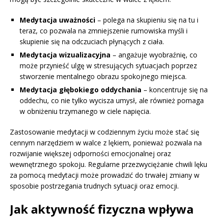
Medytacja uważności
– polega na skupieniu się na tu i
teraz, co pozwala na zmniejszenie rumowiska myśli i
skupienie się na odczuciach płynących z ciała.
Medytacja wizualizacyjna
– angażuje wyobraźnię, co
może przynieść ulgę w stresujących sytuacjach poprzez
stworzenie mentalnego obrazu spokojnego miejsca.
Medytacja głębokiego oddychania
– koncentruje się na
oddechu, co nie tylko wycisza umysł, ale również pomaga
w obniżeniu trzymanego w ciele napięcia.
Zastosowanie medytacji w codziennym życiu może stać się
cennym narzędziem w walce z lękiem, ponieważ pozwala na
rozwijanie większej odporności emocjonalnej oraz
wewnętrznego spokoju. Regularne przezwyciężanie chwili lęku
za pomocą medytacji może prowadzić do trwałej zmiany w
sposobie postrzegania trudnych sytuacji oraz emocji.
Jak aktywność fizyczna wpływa