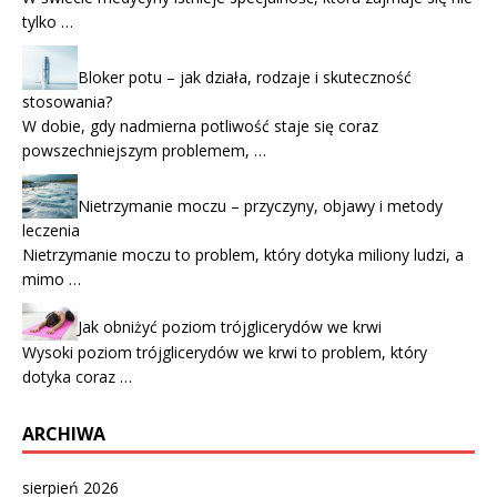
tylko …
Bloker potu – jak działa, rodzaje i skuteczność
stosowania?
W dobie, gdy nadmierna potliwość staje się coraz
powszechniejszym problemem, …
Nietrzymanie moczu – przyczyny, objawy i metody
leczenia
Nietrzymanie moczu to problem, który dotyka miliony ludzi, a
mimo …
Jak obniżyć poziom trójglicerydów we krwi
Wysoki poziom trójglicerydów we krwi to problem, który
dotyka coraz …
ARCHIWA
sierpień 2026