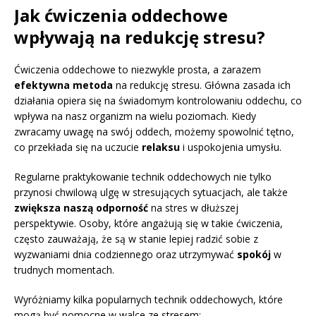
Jak ćwiczenia oddechowe
wpływają na redukcję stresu?
Ćwiczenia oddechowe to niezwykle prosta, a zarazem
efektywna metoda
na redukcję stresu. Główna zasada ich
działania opiera się na świadomym kontrolowaniu oddechu, co
wpływa na nasz organizm na wielu poziomach. Kiedy
zwracamy uwagę na swój oddech, możemy spowolnić tętno,
co przekłada się na uczucie
relaksu
i uspokojenia umysłu.
Regularne praktykowanie technik oddechowych nie tylko
przynosi chwilową ulgę w stresujących sytuacjach, ale także
zwiększa naszą odporność
na stres w dłuższej
perspektywie. Osoby, które angażują się w takie ćwiczenia,
często zauważają, że są w stanie lepiej radzić sobie z
wyzwaniami dnia codziennego oraz utrzymywać
spokój
w
trudnych momentach.
Wyróżniamy kilka popularnych technik oddechowych, które
mogą być pomocne w walce ze stresem: