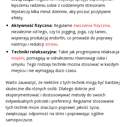
lepszemu radzeniu sobie z codziennymi stresorami.
Wystarczy kilka minut dziennie, aby poczuć pozytywne
efekty.
Aktywność fizyczna:
Regularne
ćwiczenia fizyczne
,
niezależnie od tego, czy to jogging, joga, czy taniec,
wspierają produkcję endorfin, co prowadzi do poprawy
nastroju i redukcji
stresu
.
Techniki relaksacyjne:
Takie jak progresywna relaksacja
mięśni
, pomagają w odnalezieniu równowagi ciała i
umysłu. Tego rodzaju techniki można stosować w każdym
miejscu i nie wymagają dużo czasu.
Warto zauważyć, że niektóre z tych technik mogą być bardziej
skuteczne dla różnych osób. Dlatego dobrze jest
eksperymentować i dostosowywać metody do swoich
indywidualnych potrzeb i preferencji. Regularne stosowanie
tych technik może znacząco poprawić jakość życia,
zwiększając odporność na stres i poprawiając ogólne
samopoczucie.