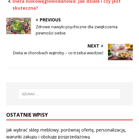
Dieta niskowęglowodanowa: Jak działa i czy jest
skuteczna?
PREVIOUS
Zdrowe nawyki psychiczne dla zwiększenia
pewności siebie
NEXT
Dieta w chorobach wątroby – co trzeba wiedzieć
OSTATNIE WPISY
Jak wybrać sklep meblowy: porównaj ofertę, personalizację,
warunki zakupu i obsługę posprzedażową