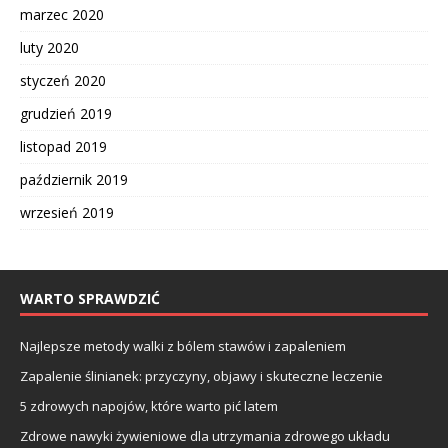
marzec 2020
luty 2020
styczeń 2020
grudzień 2019
listopad 2019
październik 2019
wrzesień 2019
WARTO SPRAWDZIĆ
Najlepsze metody walki z bólem stawów i zapaleniem
Zapalenie ślinianek: przyczyny, objawy i skuteczne leczenie
5 zdrowych napojów, które warto pić latem
Zdrowe nawyki żywieniowe dla utrzymania zdrowego układu