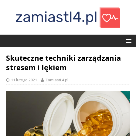
Skuteczne techniki zarządzania
stresem i lękiem
11 lutego 2021
ZamiastL4.pl