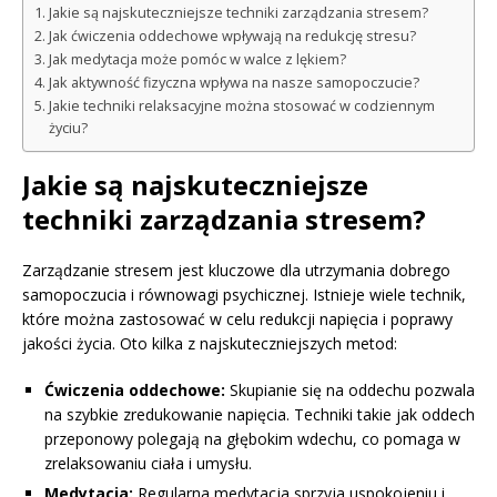
Jakie są najskuteczniejsze techniki zarządzania stresem?
Jak ćwiczenia oddechowe wpływają na redukcję stresu?
Jak medytacja może pomóc w walce z lękiem?
Jak aktywność fizyczna wpływa na nasze samopoczucie?
Jakie techniki relaksacyjne można stosować w codziennym
życiu?
Jakie są najskuteczniejsze
techniki zarządzania stresem?
Zarządzanie stresem jest kluczowe dla utrzymania dobrego
samopoczucia i równowagi psychicznej. Istnieje wiele technik,
które można zastosować w celu redukcji napięcia i poprawy
jakości życia. Oto kilka z najskuteczniejszych metod:
Ćwiczenia oddechowe:
Skupianie się na oddechu pozwala
na szybkie zredukowanie napięcia. Techniki takie jak oddech
przeponowy polegają na głębokim wdechu, co pomaga w
zrelaksowaniu ciała i umysłu.
Medytacja:
Regularna medytacja sprzyja uspokojeniu i