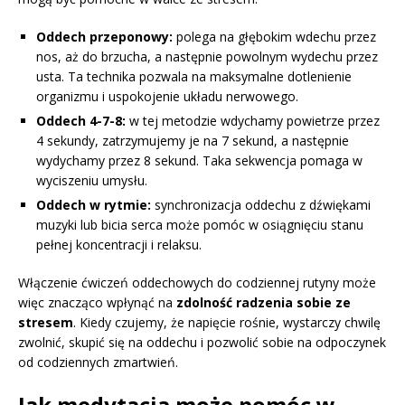
Oddech przeponowy:
polega na głębokim wdechu przez
nos, aż do brzucha, a następnie powolnym wydechu przez
usta. Ta technika pozwala na maksymalne dotlenienie
organizmu i uspokojenie układu nerwowego.
Oddech 4-7-8:
w tej metodzie wdychamy powietrze przez
4 sekundy, zatrzymujemy je na 7 sekund, a następnie
wydychamy przez 8 sekund. Taka sekwencja pomaga w
wyciszeniu umysłu.
Oddech w rytmie:
synchronizacja oddechu z dźwiękami
muzyki lub bicia serca może pomóc w osiągnięciu stanu
pełnej koncentracji i relaksu.
Włączenie ćwiczeń oddechowych do codziennej rutyny może
więc znacząco wpłynąć na
zdolność radzenia sobie ze
stresem
. Kiedy czujemy, że napięcie rośnie, wystarczy chwilę
zwolnić, skupić się na oddechu i pozwolić sobie na odpoczynek
od codziennych zmartwień.
Jak medytacja może pomóc w