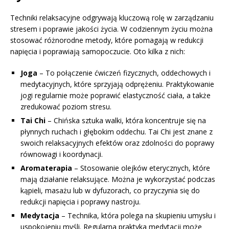
Techniki relaksacyjne odgrywają kluczową rolę w zarządzaniu
stresem i poprawie jakości życia. W codziennym życiu można
stosować różnorodne metody, które pomagają w redukcji
napięcia i poprawiają samopoczucie. Oto kilka z nich:
Joga
– To połączenie ćwiczeń fizycznych, oddechowych i
medytacyjnych, które sprzyjają odprężeniu. Praktykowanie
jogi regularnie może poprawić elastyczność ciała, a także
zredukować poziom stresu.
Tai Chi
– Chińska sztuka walki, która koncentruje się na
płynnych ruchach i głębokim oddechu. Tai Chi jest znane z
swoich relaksacyjnych efektów oraz zdolności do poprawy
równowagi i koordynacji.
Aromaterapia
– Stosowanie olejków eterycznych, które
mają działanie relaksujące. Można je wykorzystać podczas
kąpieli, masażu lub w dyfuzorach, co przyczynia się do
redukcji napięcia i poprawy nastroju.
Medytacja
– Technika, która polega na skupieniu umysłu i
uspokojeniu myśli. Regularna praktyka medytacji może