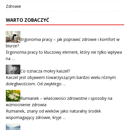
Zdrowie
WARTO ZOBACZYĆ
Ergonomia pracy – jak poprawić zdrowie i komfort w
biurze?
Ergonomia pracy to kluczowy element, który nie tylko wpływa
na …
Co oznacza mokry kaszel?
Kaszel jest objawem towarzyszącym bardzo wielu różnym
dolegliwościom. Od zwykłego …
Rumianek – właściwości zdrowotne i sposoby na
wzmocnienie zdrowia
Rumianek, znany od wieków jako naturalny środek
wspomagający zdrowie, kryje …