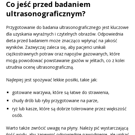
Co jeść przed badaniem
ultrasonograficznym?
Przygotowanie do badania ultrasonograficznego jest kluczowe
dla uzyskania wyraźnych i czytelnych obrazów. Odpowiednia
dieta przed badaniem może znacząco wpłynąć na jakość
wyników. Zazwyczaj zaleca się, aby pacjenci unikali
ciężkostrawnych potraw oraz napojów gazowanych, które
mogą powodować powstawanie gazów w jelitach, co z kolei
utrudnia ocenę ultrasonograficzną.
Najlepiej jest spożywać lekkie posiłki, takie jak:
gotowane warzywa, które są łatwe do strawienia,
chudy drób lub ryby przygotowane na parze,
ryż lub kasze, które są dobrze tolerowane przez większość
osób.
Warto także zwrócić uwagę na płyny. Należy pić wystarczającą
ilość wody, aby zapewnić odpowiednie nawodnienie, ale unikać