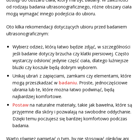
od rodzaju badania ultrasonograficznego, różne obszary ciała
mogą wymagać innego podejścia do ubioru.
Oto kilka rekomendacji dotyczących ubioru przed badaniem
ultrasonograficznym:
Wybierz odzież, którą łatwo będzie zdjąć, w szczególności
jeśli badanie dotyczy brzucha czy klatki piersiowej. Często
wystarczy odsłonić jedynie część ciała, dlatego luźniejsze
bluzki czy koszule będą dobrym wyborem.
Unikaj ubrań z zapięciami, zamkami czy elementami, które
mogą przeszkadzać w
badaniu
. Proste, jednoczęściowe
ubrania lub te, które można łatwo podwinąć, będą
najbardziej komfortowe.
Postaw
na naturalne materiały, takie jak bawełna, które są
przyjemne dla skóry i pozwalają na swobodne oddychanie.
Dzięki temu poczujesz się bardziej komfortowo podczas
badania.
Warto również pamiętać o tym, by nie stosować olejków ani