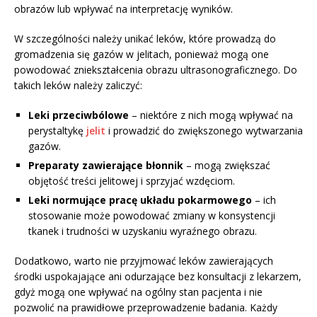
obrazów lub wpływać na interpretację wyników.
W szczególności należy unikać leków, które prowadzą do
gromadzenia się gazów w jelitach, ponieważ mogą one
powodować zniekształcenia obrazu ultrasonograficznego. Do
takich leków należy zaliczyć:
Leki przeciwbólowe
– niektóre z nich mogą wpływać na
perystaltykę
jelit
i prowadzić do zwiększonego wytwarzania
gazów.
Preparaty zawierające błonnik
– mogą zwiększać
objętość treści jelitowej i sprzyjać wzdęciom.
Leki normujące pracę układu pokarmowego
– ich
stosowanie może powodować zmiany w konsystencji
tkanek i trudności w uzyskaniu wyraźnego obrazu.
Dodatkowo, warto nie przyjmować leków zawierających
środki uspokajające ani odurzające bez konsultacji z lekarzem,
gdyż mogą one wpływać na ogólny stan pacjenta i nie
pozwolić na prawidłowe przeprowadzenie badania. Każdy