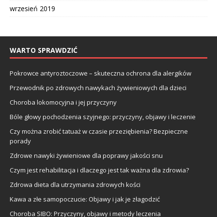
wrzesień 2019
WARTO SPRAWDZIĆ
Pokrowce antyroztoczowe – skuteczna ochrona dla alergików
Przewodnik po zdrowych nawykach żywieniowych dla dzieci
Choroba lokomocyjna i jej przyczyny
Bóle głowy pochodzenia szyjnego: przyczyny, objawy i leczenie
Czy można zrobić tatuaż w czasie przeziębienia? Bezpieczne
porady
Zdrowe nawyki żywieniowe dla poprawy jakości snu
Czym jest rehabilitacja i dlaczego jest tak ważna dla zdrowia?
Zdrowa dieta dla utrzymania zdrowych kości
Kawa a złe samopoczucie: Objawy i jak je złagodzić
Choroba SIBO: Przyczyny, objawy i metody leczenia