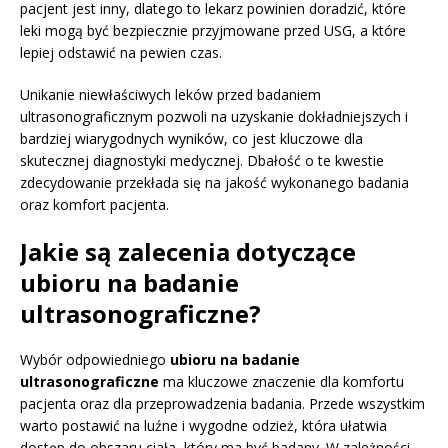
pacjent jest inny, dlatego to lekarz powinien doradzić, które
leki mogą być bezpiecznie przyjmowane przed USG, a które
lepiej odstawić na pewien czas.
Unikanie niewłaściwych leków przed badaniem
ultrasonograficznym pozwoli na uzyskanie dokładniejszych i
bardziej wiarygodnych wyników, co jest kluczowe dla
skutecznej diagnostyki medycznej. Dbałość o te kwestie
zdecydowanie przekłada się na jakość wykonanego badania
oraz komfort pacjenta.
Jakie są zalecenia dotyczące
ubioru na badanie
ultrasonograficzne?
Wybór odpowiedniego
ubioru na badanie
ultrasonograficzne
ma kluczowe znaczenie dla komfortu
pacjenta oraz dla przeprowadzenia badania. Przede wszystkim
warto postawić na luźne i wygodne odzież, która ułatwia
dostęp do obszaru ciała, który ma być badany. W zależności