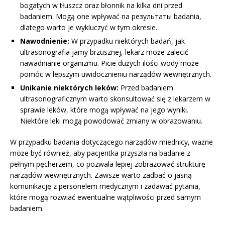
bogatych w tłuszcz oraz błonnik na kilka dni przed
badaniem. Mogą one wpływać na результаты badania,
dlatego warto je wykluczyć w tym okresie.
Nawodnienie:
W przypadku niektórych badań, jak
ultrasonografia jamy brzusznej, lekarz może zalecić
nawadnianie organizmu. Picie dużych ilości wody może
pomóc w lepszym uwidocznieniu narządów wewnętrznych.
Unikanie niektórych leków:
Przed badaniem
ultrasonograficznym warto skonsultować się z lekarzem w
sprawie leków, które mogą wpływać na jego wyniki.
Niektóre leki mogą powodować zmiany w obrazowaniu.
W przypadku badania dotyczącego narządów miednicy, ważne
może być również, aby pacjentka przyszła na badanie z
pełnym pęcherzem, co pozwala lepiej zobrazować strukturę
narządów wewnętrznych. Zawsze warto zadbać o jasną
komunikację z personelem medycznym i zadawać pytania,
które mogą rozwiać ewentualne wątpliwości przed samym
badaniem.