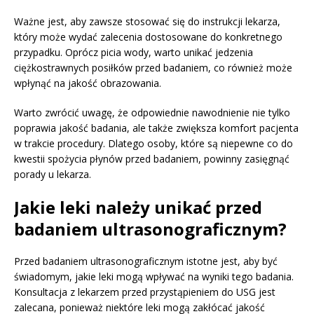
Ważne jest, aby zawsze stosować się do instrukcji lekarza,
który może wydać zalecenia dostosowane do konkretnego
przypadku. Oprócz picia wody, warto unikać jedzenia
ciężkostrawnych posiłków przed badaniem, co również może
wpłynąć na jakość obrazowania.
Warto zwrócić uwagę, że odpowiednie nawodnienie nie tylko
poprawia jakość badania, ale także zwiększa komfort pacjenta
w trakcie procedury. Dlatego osoby, które są niepewne co do
kwestii spożycia płynów przed badaniem, powinny zasięgnąć
porady u lekarza.
Jakie leki należy unikać przed
badaniem ultrasonograficznym?
Przed badaniem ultrasonograficznym istotne jest, aby być
świadomym, jakie leki mogą wpływać na wyniki tego badania.
Konsultacja z lekarzem przed przystąpieniem do USG jest
zalecana, ponieważ niektóre leki mogą zakłócać jakość