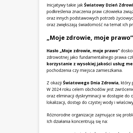
Inicjatywy takie jak
Światowy Dzień Zdrow
podkreślenia znaczenia praw człowieka zwi
oraz innych podstawowych potrzeb życiowych.
oraz zwiększają świadomość na temat ich p
„Moje zdrowie, moje prawo”
Hasło „Moje zdrowie, moje prawo”
doskon
zdrowotnej jako fundamentalnego prawa cz
korzystanie z wysokiej jakości usług m
pochodzenia czy miejsca zamieszkania.
Z okazji
Światowego Dnia Zdrowia
, który
W 2024 roku celem obchodów jest zwróceni
oraz eliminacji dyskryminacji w dostępie do 
lokalizacji, dostęp do czystej wody i właśc
Różnorodne organizacje zajmujące się probl
Ich działania koncentrują się na: