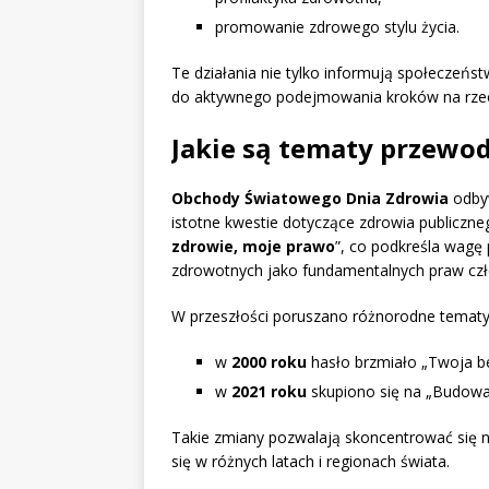
promowanie zdrowego stylu życia.
Te działania nie tylko informują społeczeńst
do aktywnego podejmowania kroków na rzecz
Jakie są tematy przewo
Obchody Światowego Dnia Zdrowia
odbyw
istotne kwestie dotyczące zdrowia publiczn
zdrowie, moje prawo
”, co podkreśla wagę
zdrowotnych jako fundamentalnych praw czł
W przeszłości poruszano różnorodne tematy
w
2000 roku
hasło brzmiało „Twoja be
w
2021 roku
skupiono się na „Budowan
Takie zmiany pozwalają skoncentrować się 
się w różnych latach i regionach świata.