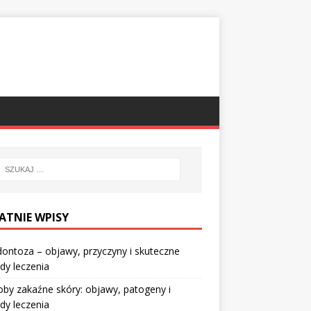
ATNIE WPISY
ontoza – objawy, przyczyny i skuteczne
dy leczenia
by zakaźne skóry: objawy, patogeny i
dy leczenia