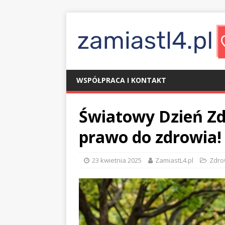
WSPÓŁPRACA I KONTAKT
Światowy Dzień Zd
prawo do zdrowia!
23 kwietnia 2025
ZamiastL4.pl
Zdro