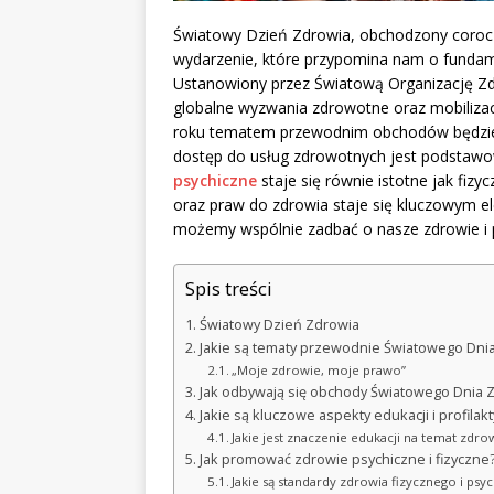
Światowy Dzień Zdrowia, obchodzony coroczni
wydarzenie, które przypomina nam o fundam
Ustanowiony przez Światową Organizację Zd
globalne wyzwania zdrowotne oraz mobilizac
roku tematem przewodnim obchodów będzie h
dostęp do usług zdrowotnych jest podstaw
psychiczne
staje się równie istotne jak fiz
oraz praw do zdrowia staje się kluczowym e
możemy wspólnie zadbać o nasze zdrowie i
Spis treści
Światowy Dzień Zdrowia
Jakie są tematy przewodnie Światowego Dni
„Moje zdrowie, moje prawo”
Jak odbywają się obchody Światowego Dnia 
Jakie są kluczowe aspekty edukacji i profilak
Jakie jest znaczenie edukacji na temat zdro
Jak promować zdrowie psychiczne i fizyczne
Jakie są standardy zdrowia fizycznego i psy