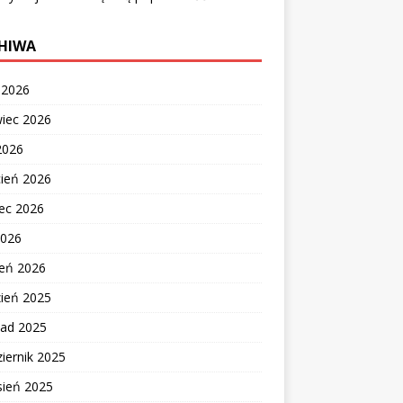
HIWA
c 2026
wiec 2026
2026
cień 2026
ec 2026
2026
zeń 2026
zień 2025
pad 2025
iernik 2025
sień 2025