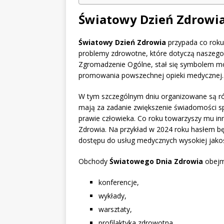
Światowy Dzień Zdrowi
Światowy Dzień Zdrowia
przypada co roku 
problemy zdrowotne, które dotyczą naszego
Zgromadzenie Ogólne, stał się symbolem mob
promowania powszechnej opieki medycznej.
W tym szczególnym dniu organizowane są ró
mają za zadanie zwiększenie świadomości s
prawie człowieka. Co roku towarzyszy mu in
Zdrowia. Na przykład w 2024 roku hasłem bę
dostępu do usług medycznych wysokiej jakoś
Obchody
Światowego Dnia Zdrowia
obejmu
konferencje,
wykłady,
warsztaty,
profilaktyka zdrowotna,