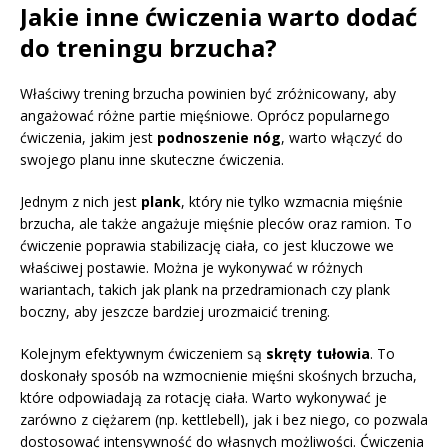
Jakie inne ćwiczenia warto dodać
do treningu brzucha?
Właściwy trening brzucha powinien być zróżnicowany, aby
angażować różne partie mięśniowe. Oprócz popularnego
ćwiczenia, jakim jest
podnoszenie nóg
, warto włączyć do
swojego planu inne skuteczne ćwiczenia.
Jednym z nich jest
plank
, który nie tylko wzmacnia mięśnie
brzucha, ale także angażuje mięśnie pleców oraz ramion. To
ćwiczenie poprawia stabilizację ciała, co jest kluczowe we
właściwej postawie. Można je wykonywać w różnych
wariantach, takich jak plank na przedramionach czy plank
boczny, aby jeszcze bardziej urozmaicić trening.
Kolejnym efektywnym ćwiczeniem są
skręty tułowia
. To
doskonały sposób na wzmocnienie mięśni skośnych brzucha,
które odpowiadają za rotację ciała. Warto wykonywać je
zarówno z ciężarem (np. kettlebell), jak i bez niego, co pozwala
dostosować intensywność do własnych możliwości. Ćwiczenia