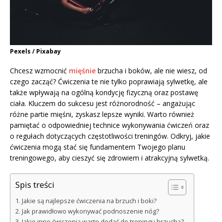
Pexels / Pixabay
Chcesz wzmocnić
mięśnie
brzucha i boków, ale nie wiesz, od
czego zacząć? Ćwiczenia te nie tylko poprawiają sylwetkę, ale
także wpływają na ogólną kondycję fizyczną oraz postawę
ciała. Kluczem do sukcesu jest różnorodność – angażując
różne partie mięśni, zyskasz lepsze wyniki. Warto również
pamiętać o odpowiedniej technice wykonywania ćwiczeń oraz
o regułach dotyczących częstotliwości treningów. Odkryj, jakie
ćwiczenia mogą stać się fundamentem Twojego planu
treningowego, aby cieszyć się zdrowiem i atrakcyjną sylwetką.
Spis treści
Jakie są najlepsze ćwiczenia na brzuch i boki?
Jak prawidłowo wykonywać podnoszenie nóg?
Jakie inne ćwiczenia warto dodać do treningu brzucha?