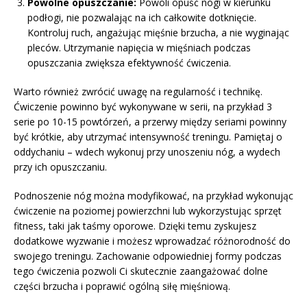
Powolne opuszczanie:
Powoli opuść nogi w kierunku
podłogi, nie pozwalając na ich całkowite dotknięcie.
Kontroluj ruch, angażując mięśnie brzucha, a nie wyginając
pleców. Utrzymanie napięcia w mięśniach podczas
opuszczania zwiększa efektywność ćwiczenia.
Warto również zwrócić uwagę na regularność i technikę.
Ćwiczenie powinno być wykonywane w serii, na przykład 3
serie po 10-15 powtórzeń, a przerwy między seriami powinny
być krótkie, aby utrzymać intensywność treningu. Pamiętaj o
oddychaniu – wdech wykonuj przy unoszeniu nóg, a wydech
przy ich opuszczaniu.
Podnoszenie nóg można modyfikować, na przykład wykonując
ćwiczenie na poziomej powierzchni lub wykorzystując sprzęt
fitness, taki jak taśmy oporowe. Dzięki temu zyskujesz
dodatkowe wyzwanie i możesz wprowadzać różnorodność do
swojego treningu. Zachowanie odpowiedniej formy podczas
tego ćwiczenia pozwoli Ci skutecznie zaangażować dolne
części brzucha i poprawić ogólną siłę mięśniową.