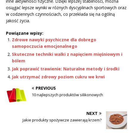
inne aktywności fizyczne. Dzięki lepszej stabilności, można
osiągać lepsze wyniki w różnych dyscyplinach sportowych oraz
w codziennych czynnościach, co przekłada się na ogólną
jakość życia.
Powiązane wpisy:
Zdrowe nawyki psychiczne dla dobrego
samopoczucia emocjonalnego
Skuteczne techniki walki z napięciem mięśniowym i
bólem
Jak poprawić trawienie: Naturalne metody i środki
Jak utrzymać zdrowy poziom cukru we krwi
PREVIOUS
10 najlepszych produktów silikonowych
NEXT
Jakie produkty spożywcze zawierają krzem?