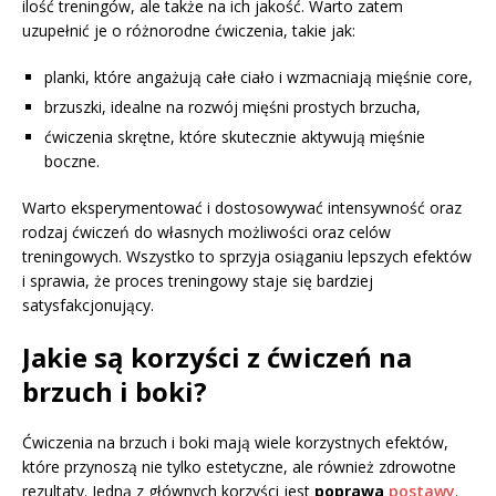
ilość treningów, ale także na ich jakość. Warto zatem
uzupełnić je o różnorodne ćwiczenia, takie jak:
planki, które angażują całe ciało i wzmacniają mięśnie core,
brzuszki, idealne na rozwój mięśni prostych brzucha,
ćwiczenia skrętne, które skutecznie aktywują mięśnie
boczne.
Warto eksperymentować i dostosowywać intensywność oraz
rodzaj ćwiczeń do własnych możliwości oraz celów
treningowych. Wszystko to sprzyja osiąganiu lepszych efektów
i sprawia, że proces treningowy staje się bardziej
satysfakcjonujący.
Jakie są korzyści z ćwiczeń na
brzuch i boki?
Ćwiczenia na brzuch i boki mają wiele korzystnych efektów,
które przynoszą nie tylko estetyczne, ale również zdrowotne
rezultaty. Jedną z głównych korzyści jest
poprawa
postawy
.