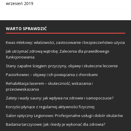
wrzesień 2019
WARTO SPRAWDZIĆ
Kwas mlekowy: właściwości, zastosowanie i bezpieczeństwo użycia
Jak utrzymać zdrową wątrobę: Zalecenia dla prawidłowego
funkcjonowania
Stany zapalne ścięgien: przyczyny, objawy i skuteczne leczenie
Paciorkowiec – objawy i ich powiązania z chorobami
Rehabilitacja laserem – skuteczność, wskazania i
przeciwwskazania
Zalety i wady sauny: jak wpływa na zdrowie i samopoczucie?
Korzyści płynące z regularnej aktywności fizycznej
Salon optyczny Legionowo: Profesjonalne usługi i dobór okularów
Badania tarczycowe: Jak i kiedy je wykonać dla zdrowia?