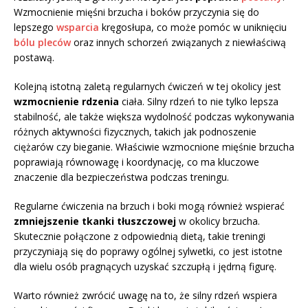
Wzmocnienie mięśni brzucha i boków przyczynia się do
lepszego
wsparcia
kręgosłupa, co może pomóc w uniknięciu
bólu pleców
oraz innych schorzeń związanych z niewłaściwą
postawą.
Kolejną istotną zaletą regularnych ćwiczeń w tej okolicy jest
wzmocnienie rdzenia
ciała. Silny rdzeń to nie tylko lepsza
stabilność, ale także większa wydolność podczas wykonywania
różnych aktywności fizycznych, takich jak podnoszenie
ciężarów czy bieganie. Właściwie wzmocnione mięśnie brzucha
poprawiają równowagę i koordynację, co ma kluczowe
znaczenie dla bezpieczeństwa podczas treningu.
Regularne ćwiczenia na brzuch i boki mogą również wspierać
zmniejszenie tkanki tłuszczowej
w okolicy brzucha.
Skutecznie połączone z odpowiednią dietą, takie treningi
przyczyniają się do poprawy ogólnej sylwetki, co jest istotne
dla wielu osób pragnących uzyskać szczupłą i jędrną figurę.
Warto również zwrócić uwagę na to, że silny rdzeń wspiera