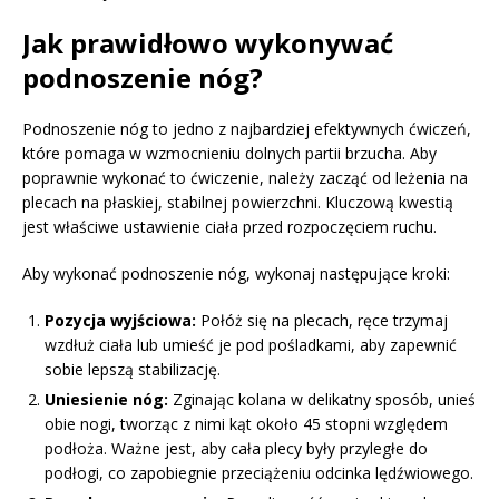
Jak prawidłowo wykonywać
podnoszenie nóg?
Podnoszenie nóg to jedno z najbardziej efektywnych ćwiczeń,
które pomaga w wzmocnieniu dolnych partii brzucha. Aby
poprawnie wykonać to ćwiczenie, należy zacząć od leżenia na
plecach na płaskiej, stabilnej powierzchni. Kluczową kwestią
jest właściwe ustawienie ciała przed rozpoczęciem ruchu.
Aby wykonać podnoszenie nóg, wykonaj następujące kroki:
Pozycja wyjściowa:
Połóż się na plecach, ręce trzymaj
wzdłuż ciała lub umieść je pod pośladkami, aby zapewnić
sobie lepszą stabilizację.
Uniesienie nóg:
Zginając kolana w delikatny sposób, unieś
obie nogi, tworząc z nimi kąt około 45 stopni względem
podłoża. Ważne jest, aby cała plecy były przyległe do
podłogi, co zapobiegnie przeciążeniu odcinka lędźwiowego.