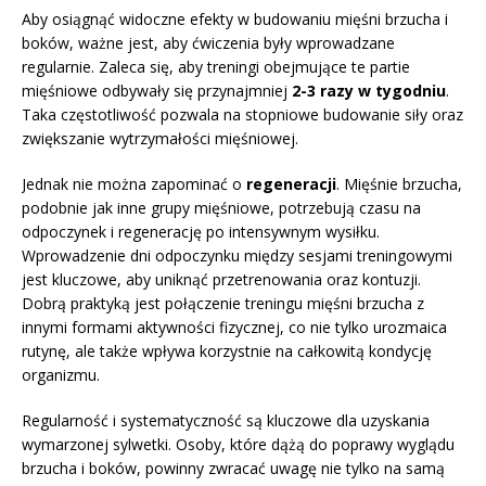
Aby osiągnąć widoczne efekty w budowaniu mięśni brzucha i
boków, ważne jest, aby ćwiczenia były wprowadzane
regularnie. Zaleca się, aby treningi obejmujące te partie
mięśniowe odbywały się przynajmniej
2-3 razy w tygodniu
.
Taka częstotliwość pozwala na stopniowe budowanie siły oraz
zwiększanie wytrzymałości mięśniowej.
Jednak nie można zapominać o
regeneracji
. Mięśnie brzucha,
podobnie jak inne grupy mięśniowe, potrzebują czasu na
odpoczynek i regenerację po intensywnym wysiłku.
Wprowadzenie dni odpoczynku między sesjami treningowymi
jest kluczowe, aby uniknąć przetrenowania oraz kontuzji.
Dobrą praktyką jest połączenie treningu mięśni brzucha z
innymi formami aktywności fizycznej, co nie tylko urozmaica
rutynę, ale także wpływa korzystnie na całkowitą kondycję
organizmu.
Regularność i systematyczność są kluczowe dla uzyskania
wymarzonej sylwetki. Osoby, które dążą do poprawy wyglądu
brzucha i boków, powinny zwracać uwagę nie tylko na samą