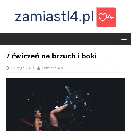
7 ćwiczeń na brzuch i boki
2 lutego 2020
ZamiastL4.pl