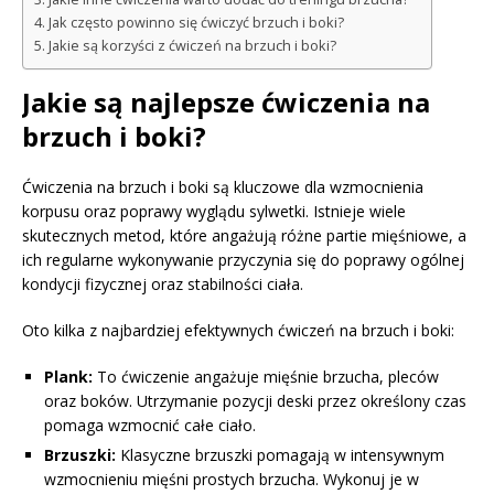
Jak często powinno się ćwiczyć brzuch i boki?
Jakie są korzyści z ćwiczeń na brzuch i boki?
Jakie są najlepsze ćwiczenia na
brzuch i boki?
Ćwiczenia na brzuch i boki są kluczowe dla wzmocnienia
korpusu oraz poprawy wyglądu sylwetki. Istnieje wiele
skutecznych metod, które angażują różne partie mięśniowe, a
ich regularne wykonywanie przyczynia się do poprawy ogólnej
kondycji fizycznej oraz stabilności ciała.
Oto kilka z najbardziej efektywnych ćwiczeń na brzuch i boki:
Plank:
To ćwiczenie angażuje mięśnie brzucha, pleców
oraz boków. Utrzymanie pozycji deski przez określony czas
pomaga wzmocnić całe ciało.
Brzuszki:
Klasyczne brzuszki pomagają w intensywnym
wzmocnieniu mięśni prostych brzucha. Wykonuj je w