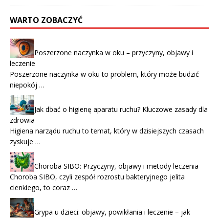
WARTO ZOBACZYĆ
Poszerzone naczynka w oku – przyczyny, objawy i
leczenie
Poszerzone naczynka w oku to problem, który może budzić
niepokój …
Jak dbać o higienę aparatu ruchu? Kluczowe zasady dla
zdrowia
Higiena narządu ruchu to temat, który w dzisiejszych czasach
zyskuje …
Choroba SIBO: Przyczyny, objawy i metody leczenia
Choroba SIBO, czyli zespół rozrostu bakteryjnego jelita
cienkiego, to coraz …
Grypa u dzieci: objawy, powikłania i leczenie – jak