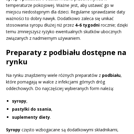
temperaturze pokojowej. Ważne jest, aby ustawić go w
miejscu niedostępnym dla dzieci. Regularne sprawdzanie daty
ważności to dobry nawyk. Dodatkowo zaleca się unikać
stosowania syropu dłużej niż przez
4-6 tygodni
rocznie; dzięki
temu zmniejszysz ryzyko ewentualnych skutków ubocznych
związanych z nadmiernym używaniem.
Preparaty z podbiału dostępne na
rynku
Na rynku znajdziemy wiele różnych preparatów z
podbiału
,
które pomagają w walce z infekcjami górnych dróg
oddechowych. Do najczęściej wybieranych form należą:
syropy
,
pastylki do ssania
,
suplementy diety
.
Syropy
często wzbogacane są dodatkowymi składnikami,