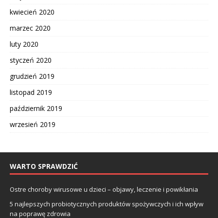
kwiecień 2020
marzec 2020
luty 2020
styczeń 2020
grudzień 2019
listopad 2019
październik 2019
wrzesień 2019
WARTO SPRAWDZIĆ
Ostre choroby wirusowe u dzieci – objawy, leczenie i powikłania
5 najlepszych probiotycznych produktów spożywczych i ich wpływ
na poprawę zdrowia