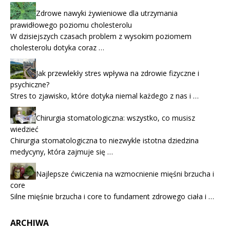
Zdrowe nawyki żywieniowe dla utrzymania
prawidłowego poziomu cholesterolu
W dzisiejszych czasach problem z wysokim poziomem
cholesterolu dotyka coraz …
Jak przewlekły stres wpływa na zdrowie fizyczne i
psychiczne?
Stres to zjawisko, które dotyka niemal każdego z nas i …
Chirurgia stomatologiczna: wszystko, co musisz
wiedzieć
Chirurgia stomatologiczna to niezwykle istotna dziedzina
medycyny, która zajmuje się …
Najlepsze ćwiczenia na wzmocnienie mięśni brzucha i
core
Silne mięśnie brzucha i core to fundament zdrowego ciała i …
ARCHIWA