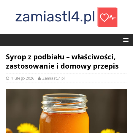
Syrop z podbiału – właściwości,
zastosowanie i domowy przepis
4 lutego 2026
ZamiastL4.pl