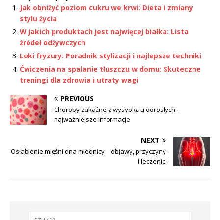
Jak obniżyć poziom cukru we krwi: Dieta i zmiany
stylu życia
W jakich produktach jest najwięcej białka: Lista
źródeł odżywczych
Loki fryzury: Poradnik stylizacji i najlepsze techniki
Ćwiczenia na spalanie tłuszczu w domu: Skuteczne
treningi dla zdrowia i utraty wagi
PREVIOUS
Choroby zakaźne z wysypką u dorosłych –
najważniejsze informacje
NEXT
Osłabienie mięśni dna miednicy – objawy, przyczyny
i leczenie