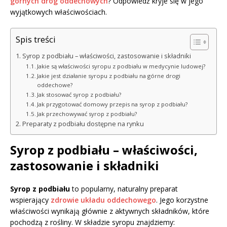
górnych dróg oddechowych
? Odpowiedź kryje się w jego
wyjątkowych właściwościach.
Spis treści
Syrop z podbiału – właściwości, zastosowanie i składniki
Jakie są właściwości syropu z podbiału w medycynie ludowej?
Jakie jest działanie syropu z podbiału na górne drogi
oddechowe?
Jak stosować syrop z podbiału?
Jak przygotować domowy przepis na syrop z podbiału?
Jak przechowywać syrop z podbiału?
Preparaty z podbiału dostępne na rynku
Syrop z podbiału – właściwości,
zastosowanie i składniki
Syrop z podbiału
to popularny, naturalny preparat
wspierający
zdrowie układu oddechowego
. Jego korzystne
właściwości wynikają głównie z aktywnych składników, które
pochodzą z rośliny. W składzie syropu znajdziemy: