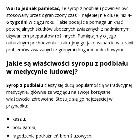
Warto jednak pamiętać
, że syrop z podbiału powinien być
stosowany przez ograniczony czas – najlepiej nie dłużej niż
4-
6 tygodni
w ciągu roku. Takie podejście pomaga uniknąć
potencjalnych skutków ubocznych związanych z nadmiernym
używaniem preparatów roślinnych. Pamiętajmy o jego
naturalnym pochodzeniu i traktujmy go jako wsparcie w terapii
problemów związanych z górnymi drogami oddechowymi.
Jakie są właściwości syropu z podbiału
w medycynie ludowej?
Syrop z podbiału
cieszy się dużą popularnością w tradycyjnej
medycynie, głównie ze względu na swoje korzystne
właściwości zdrowotne. Stosuje się go najczęściej w
przypadku:
kaszlu,
bólu gardła,
łagodzenia podrażnień błon śluzowych.