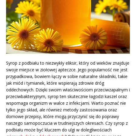
Syrop z podbiału to niezwykły eliksir, który od wieków znajduje
swoje miejsce w ziołowej apteczce. Jego popularność nie jest
przypadkowa, bowiem łączy w sobie naturalne składniki, takie
jak miód i tymianek, które wspierają zdrowie dróg
oddechowych. Dzięki swoim właściwościom przeciwzapalnym i
przeciwbakteryjnym, syrop ten skutecznie łagodzi kaszel oraz
wspomaga organizm w walce z infekcjami. Warto poznać nie
tylko jego skład, ale również metody zastosowania oraz
domowe przepisy, które mogą przyczynić się do poprawy
naszego samopoczucia w trudniejszych okresach. Czy syrop z
podbiału może być kluczem do ulgi w dolegliwościach