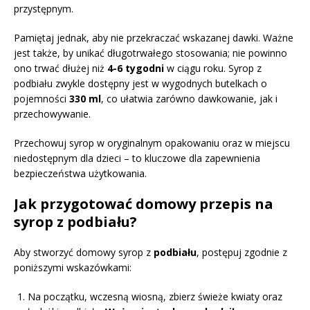
przystępnym.
Pamiętaj jednak, aby nie przekraczać wskazanej dawki. Ważne
jest także, by unikać długotrwałego stosowania; nie powinno
ono trwać dłużej niż
4-6 tygodni
w ciągu roku. Syrop z
podbiału zwykle dostępny jest w wygodnych butelkach o
pojemności
330 ml
, co ułatwia zarówno dawkowanie, jak i
przechowywanie.
Przechowuj syrop w oryginalnym opakowaniu oraz w miejscu
niedostępnym dla dzieci – to kluczowe dla zapewnienia
bezpieczeństwa użytkowania.
Jak przygotować domowy przepis na
syrop z podbiału?
Aby stworzyć domowy syrop z
podbiału
, postępuj zgodnie z
poniższymi wskazówkami:
Na początku, wczesną wiosną, zbierz świeże kwiaty oraz