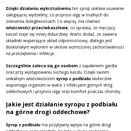
Dzięki działaniu wykrztuśnemu
ten syrop ułatwia usuwanie
zalegającej wydzieliny, co przynosi ulgę w trudnych do
zniesienia dolegliwościach. Co więcej, ma również
właściwości przeciwkaszlowe
, co sprawia, że męczący
kaszel staje się mniej dokuczliwy. Warto dodać, że zawiera
składniki wspierające układ odpornościowy, dlatego jest
doskonałym wyborem w okresie wzmożonej zachorowalności
na przeziębienia i infekcje.
Szczególnie zaleca się go osobom
z zapaleniem gardła
oraz przy występowaniu suchego kaszlu. Dzięki swoim
unikalnym właściwościom
syrop z podbiału
skutecznie
wspomaga organizm w walce z infekcjami górnych dróg
oddechowych i przynosi ulgę oraz komfort podczas choroby.
Jakie jest działanie syropu z podbiału
na górne drogi oddechowe?
Syrop z podbiału
ma pozytywny wpływ na górne drogi