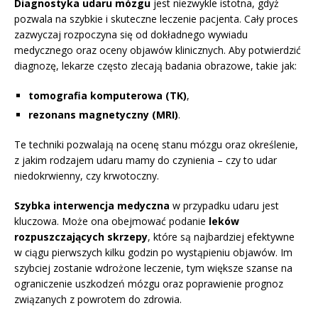
Diagnostyka udaru mózgu
jest niezwykle istotna, gdyż
pozwala na szybkie i skuteczne leczenie pacjenta. Cały proces
zazwyczaj rozpoczyna się od dokładnego wywiadu
medycznego oraz oceny objawów klinicznych. Aby potwierdzić
diagnozę, lekarze często zlecają badania obrazowe, takie jak:
tomografia komputerowa (TK)
,
rezonans magnetyczny (MRI)
.
Te techniki pozwalają na ocenę stanu mózgu oraz określenie,
z jakim rodzajem udaru mamy do czynienia – czy to udar
niedokrwienny, czy krwotoczny.
Szybka interwencja medyczna
w przypadku udaru jest
kluczowa. Może ona obejmować podanie
leków
rozpuszczających skrzepy
, które są najbardziej efektywne
w ciągu pierwszych kilku godzin po wystąpieniu objawów. Im
szybciej zostanie wdrożone leczenie, tym większe szanse na
ograniczenie uszkodzeń mózgu oraz poprawienie prognoz
związanych z powrotem do zdrowia.