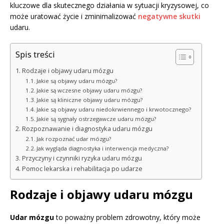
kluczowe dla skutecznego działania w sytuacji kryzysowej, co
może uratować życie i zminimalizować
negatywne skutki
udaru.
Spis treści
Rodzaje i objawy udaru mózgu
Jakie są objawy udaru mózgu?
Jakie są wczesne objawy udaru mózgu?
Jakie są kliniczne objawy udaru mózgu?
Jakie są objawy udaru niedokrwiennego i krwotocznego?
Jakie są sygnały ostrzegawcze udaru mózgu?
Rozpoznawanie i diagnostyka udaru mózgu
Jak rozpoznać udar mózgu?
Jak wygląda diagnostyka i interwencja medyczna?
Przyczyny i czynniki ryzyka udaru mózgu
Pomoc lekarska i rehabilitacja po udarze
Rodzaje i objawy udaru mózgu
Udar mózgu
to poważny problem zdrowotny, który może