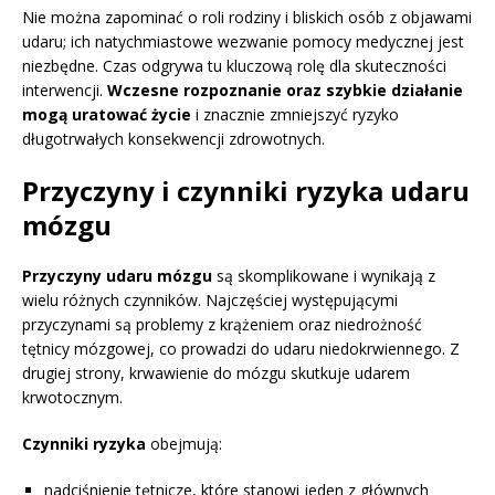
Nie można zapominać o roli rodziny i bliskich osób z objawami
udaru; ich natychmiastowe wezwanie pomocy medycznej jest
niezbędne. Czas odgrywa tu kluczową rolę dla skuteczności
interwencji.
Wczesne rozpoznanie oraz szybkie działanie
mogą uratować życie
i znacznie zmniejszyć ryzyko
długotrwałych konsekwencji zdrowotnych.
Przyczyny i czynniki ryzyka udaru
mózgu
Przyczyny udaru mózgu
są skomplikowane i wynikają z
wielu różnych czynników. Najczęściej występującymi
przyczynami są problemy z krążeniem oraz niedrożność
tętnicy mózgowej, co prowadzi do udaru niedokrwiennego. Z
drugiej strony, krwawienie do mózgu skutkuje udarem
krwotocznym.
Czynniki ryzyka
obejmują:
nadciśnienie tętnicze, które stanowi jeden z głównych