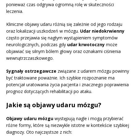
ponieważ czas odgrywa ogromną rolę w skuteczności
leczenia.
Kliniczne objawy udaru różnią się zależnie od jego rodzaju
oraz lokalizacji uszkodzeń w mózgu.
Udar niedokrwienny
często przejawia się nagłym wystąpieniem symptomów
neurologicznych, podczas gdy
udar krwotoczny
może
objawiać się silnym bólem głowy oraz oznakami ciśnienia
wewnątrzczaszkowego.
Sygnały ostrzegawcze
związane z udarem mózgu powinny
być traktowane poważnie. Ich szybkie rozpoznanie ma
potencjał uratowania życia pacjenta i znacznego poprawienia
prognoz dotyczących rehabilitacji po ataku.
Jakie są objawy udaru mózgu?
Objawy udaru mózgu
występują nagle i mogą przybierać
różne formy, które są niezwykle istotne w kontekście szybkiej
diagnozy. Oto najczęstsze z nich: