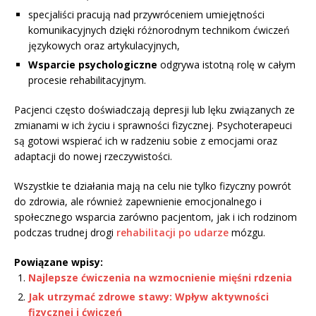
specjaliści pracują nad przywróceniem umiejętności
komunikacyjnych dzięki różnorodnym technikom ćwiczeń
językowych oraz artykulacyjnych,
Wsparcie psychologiczne
odgrywa istotną rolę w całym
procesie rehabilitacyjnym.
Pacjenci często doświadczają depresji lub lęku związanych ze
zmianami w ich życiu i sprawności fizycznej. Psychoterapeuci
są gotowi wspierać ich w radzeniu sobie z emocjami oraz
adaptacji do nowej rzeczywistości.
Wszystkie te działania mają na celu nie tylko fizyczny powrót
do zdrowia, ale również zapewnienie emocjonalnego i
społecznego wsparcia zarówno pacjentom, jak i ich rodzinom
podczas trudnej drogi
rehabilitacji po udarze
mózgu.
Powiązane wpisy:
Najlepsze ćwiczenia na wzmocnienie mięśni rdzenia
Jak utrzymać zdrowe stawy: Wpływ aktywności
fizycznej i ćwiczeń