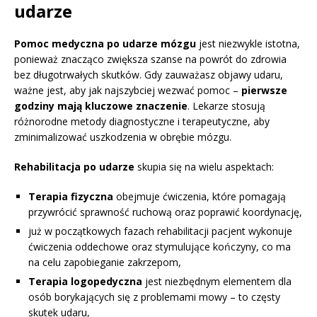
udarze
Pomoc medyczna po udarze mózgu
jest niezwykle istotna,
ponieważ znacząco zwiększa szanse na powrót do zdrowia
bez długotrwałych skutków. Gdy zauważasz objawy udaru,
ważne jest, aby jak najszybciej wezwać pomoc –
pierwsze
godziny mają kluczowe znaczenie
. Lekarze stosują
różnorodne metody diagnostyczne i terapeutyczne, aby
zminimalizować uszkodzenia w obrębie mózgu.
Rehabilitacja po udarze
skupia się na wielu aspektach:
Terapia fizyczna
obejmuje ćwiczenia, które pomagają
przywrócić sprawność ruchową oraz poprawić koordynację,
już w początkowych fazach rehabilitacji pacjent wykonuje
ćwiczenia oddechowe oraz stymulujące kończyny, co ma
na celu zapobieganie zakrzepom,
Terapia logopedyczna
jest niezbędnym elementem dla
osób borykających się z problemami mowy – to częsty
skutek udaru,