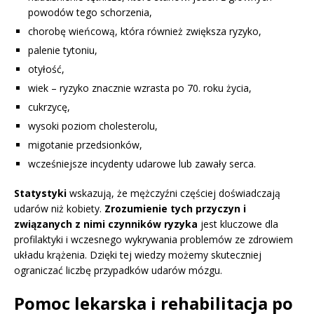
powodów tego schorzenia,
chorobę wieńcową, która również zwiększa ryzyko,
palenie tytoniu,
otyłość,
wiek – ryzyko znacznie wzrasta po 70. roku życia,
cukrzycę,
wysoki poziom cholesterolu,
migotanie przedsionków,
wcześniejsze incydenty udarowe lub zawały serca.
Statystyki
wskazują, że mężczyźni częściej doświadczają
udarów niż kobiety.
Zrozumienie tych przyczyn i
związanych z nimi czynników ryzyka
jest kluczowe dla
profilaktyki i wczesnego wykrywania problemów ze zdrowiem
układu krążenia. Dzięki tej wiedzy możemy skuteczniej
ograniczać liczbę przypadków udarów mózgu.
Pomoc lekarska i rehabilitacja po