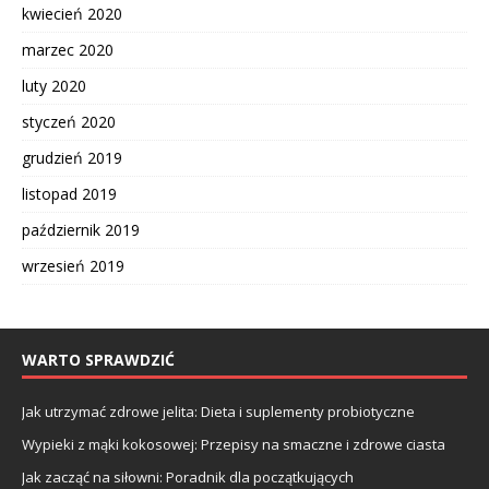
kwiecień 2020
marzec 2020
luty 2020
styczeń 2020
grudzień 2019
listopad 2019
październik 2019
wrzesień 2019
WARTO SPRAWDZIĆ
Jak utrzymać zdrowe jelita: Dieta i suplementy probiotyczne
Wypieki z mąki kokosowej: Przepisy na smaczne i zdrowe ciasta
Jak zacząć na siłowni: Poradnik dla początkujących