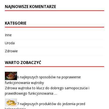
NAJNOWSZE KOMENTARZE
KATEGORIE
Inne
Uroda
Zdrowie
WARTO ZOBACZYĆ
6 najlepszych sposobów na poprawienie
funkcjonowania wątroby
Zdrowa wątroba to klucz do dobrego samopoczucia i
prawidłowego funkcjonowania …
7 najlepszych produktów do jedzenia przed