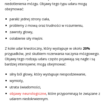
niedotlenienia mózgu. Objawy tego typu udaru mogą
obejmować:
paraliż jednej strony ciała,
problemy z mową oraz trudności w rozumieniu,
zawroty głowy,
osłabienie siły mięśni.
Z kolei udar krwotoczny, który występuje w około
20%
przypadków, jest skutkiem rozerwania naczynia mózgowego.
Objawy tego rodzaju udaru często pojawiają się nagle i są
bardziej intensywne; mogą obejmować:
silny ból głowy, który występuje niespodziewanie,
wymioty,
utrata świadomości,
objawy neurologiczne
, które przypominają te związane z
udarem niedokrwiennym.