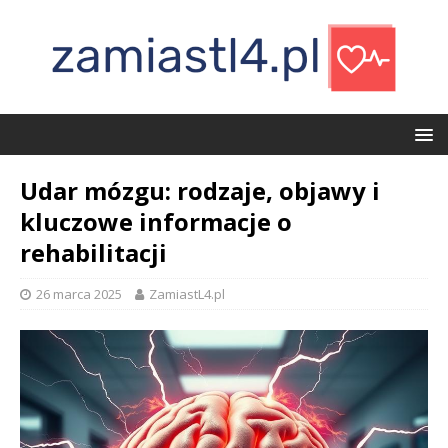
Udar mózgu: rodzaje, objawy i
kluczowe informacje o
rehabilitacji
26 marca 2025
ZamiastL4.pl