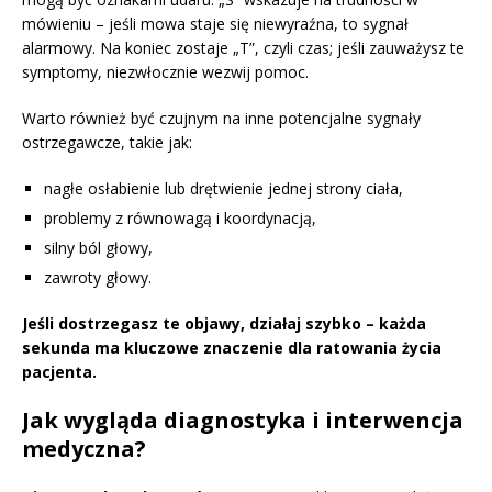
mówieniu – jeśli mowa staje się niewyraźna, to sygnał
alarmowy. Na koniec zostaje „T”, czyli czas; jeśli zauważysz te
symptomy, niezwłocznie wezwij pomoc.
Warto również być czujnym na inne potencjalne sygnały
ostrzegawcze, takie jak:
nagłe osłabienie lub drętwienie jednej strony ciała,
problemy z równowagą i koordynacją,
silny ból głowy,
zawroty głowy.
Jeśli dostrzegasz te objawy, działaj szybko – każda
sekunda ma kluczowe znaczenie dla ratowania życia
pacjenta.
Jak wygląda diagnostyka i interwencja
medyczna?