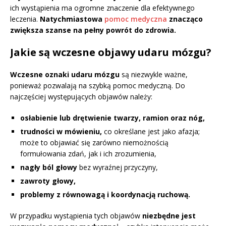
ich wystąpienia ma ogromne znaczenie dla efektywnego
leczenia.
Natychmiastowa
pomoc medyczna
znacząco
zwiększa szanse na pełny powrót do zdrowia.
Jakie są wczesne objawy udaru mózgu?
Wczesne oznaki udaru mózgu
są niezwykle ważne,
ponieważ pozwalają na szybką pomoc medyczną. Do
najczęściej występujących objawów należy:
osłabienie lub drętwienie twarzy, ramion oraz nóg,
trudności w mówieniu,
co określane jest jako afazja;
może to objawiać się zarówno niemożnością
formułowania zdań, jak i ich zrozumienia,
nagły ból głowy
bez wyraźnej przyczyny,
zawroty głowy,
problemy z równowagą i koordynacją ruchową.
W przypadku wystąpienia tych objawów
niezbędne jest