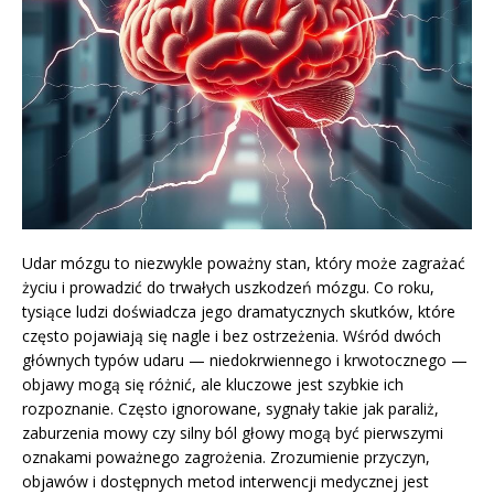
Udar mózgu to niezwykle poważny stan, który może zagrażać
życiu i prowadzić do trwałych uszkodzeń mózgu. Co roku,
tysiące ludzi doświadcza jego dramatycznych skutków, które
często pojawiają się nagle i bez ostrzeżenia. Wśród dwóch
głównych typów udaru — niedokrwiennego i krwotocznego —
objawy mogą się różnić, ale kluczowe jest szybkie ich
rozpoznanie. Często ignorowane, sygnały takie jak paraliż,
zaburzenia mowy czy silny ból głowy mogą być pierwszymi
oznakami poważnego zagrożenia. Zrozumienie przyczyn,
objawów i dostępnych metod interwencji medycznej jest