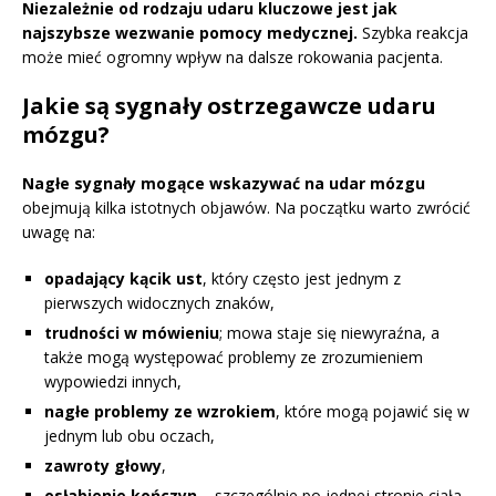
Niezależnie od rodzaju udaru kluczowe jest jak
najszybsze wezwanie pomocy medycznej.
Szybka reakcja
może mieć ogromny wpływ na dalsze rokowania pacjenta.
Jakie są sygnały ostrzegawcze udaru
mózgu?
Nagłe sygnały mogące wskazywać na udar mózgu
obejmują kilka istotnych objawów. Na początku warto zwrócić
uwagę na:
opadający kącik ust
, który często jest jednym z
pierwszych widocznych znaków,
trudności w mówieniu
; mowa staje się niewyraźna, a
także mogą występować problemy ze zrozumieniem
wypowiedzi innych,
nagłe problemy ze wzrokiem
, które mogą pojawić się w
jednym lub obu oczach,
zawroty głowy
,
osłabienie kończyn
– szczególnie po jednej stronie ciała.