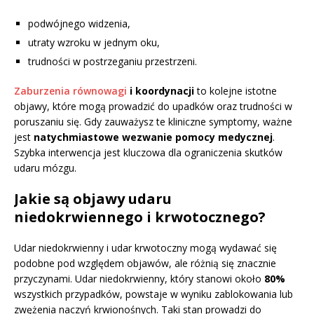
podwójnego widzenia,
utraty wzroku w jednym oku,
trudności w postrzeganiu przestrzeni.
Zaburzenia równowagi
i koordynacji
to kolejne istotne
objawy, które mogą prowadzić do upadków oraz trudności w
poruszaniu się. Gdy zauważysz te kliniczne symptomy, ważne
jest
natychmiastowe wezwanie pomocy medycznej
.
Szybka interwencja jest kluczowa dla ograniczenia skutków
udaru mózgu.
Jakie są objawy udaru
niedokrwiennego i krwotocznego?
Udar niedokrwienny i udar krwotoczny mogą wydawać się
podobne pod względem objawów, ale różnią się znacznie
przyczynami. Udar niedokrwienny, który stanowi około
80%
wszystkich przypadków, powstaje w wyniku zablokowania lub
zwężenia naczyń krwionośnych. Taki stan prowadzi do