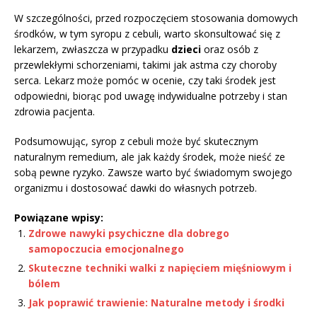
W szczególności, przed rozpoczęciem stosowania domowych
środków, w tym syropu z cebuli, warto skonsultować się z
lekarzem, zwłaszcza w przypadku
dzieci
oraz osób z
przewlekłymi schorzeniami, takimi jak astma czy choroby
serca. Lekarz może pomóc w ocenie, czy taki środek jest
odpowiedni, biorąc pod uwagę indywidualne potrzeby i stan
zdrowia pacjenta.
Podsumowując, syrop z cebuli może być skutecznym
naturalnym remedium, ale jak każdy środek, może nieść ze
sobą pewne ryzyko. Zawsze warto być świadomym swojego
organizmu i dostosować dawki do własnych potrzeb.
Powiązane wpisy:
Zdrowe nawyki psychiczne dla dobrego
samopoczucia emocjonalnego
Skuteczne techniki walki z napięciem mięśniowym i
bólem
Jak poprawić trawienie: Naturalne metody i środki