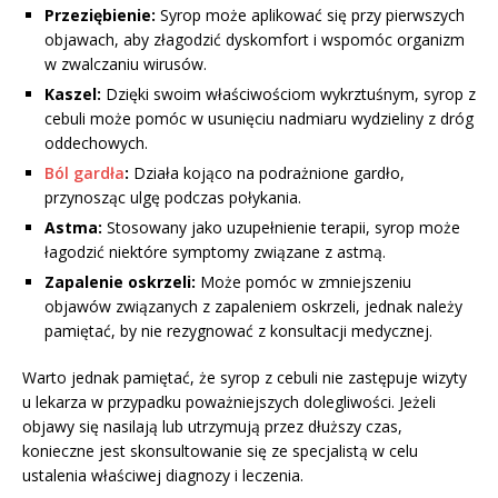
Przeziębienie:
Syrop może aplikować się przy pierwszych
objawach, aby złagodzić dyskomfort i wspomóc organizm
w zwalczaniu wirusów.
Kaszel:
Dzięki swoim właściwościom wykrztuśnym, syrop z
cebuli może pomóc w usunięciu nadmiaru wydzieliny z dróg
oddechowych.
Ból gardła
:
Działa kojąco na podrażnione gardło,
przynosząc ulgę podczas połykania.
Astma:
Stosowany jako uzupełnienie terapii, syrop może
łagodzić niektóre symptomy związane z astmą.
Zapalenie oskrzeli:
Może pomóc w zmniejszeniu
objawów związanych z zapaleniem oskrzeli, jednak należy
pamiętać, by nie rezygnować z konsultacji medycznej.
Warto jednak pamiętać, że syrop z cebuli nie zastępuje wizyty
u lekarza w przypadku poważniejszych dolegliwości. Jeżeli
objawy się nasilają lub utrzymują przez dłuższy czas,
konieczne jest skonsultowanie się ze specjalistą w celu
ustalenia właściwej diagnozy i leczenia.