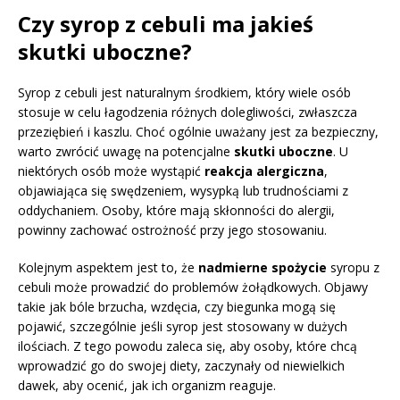
Czy syrop z cebuli ma jakieś
skutki uboczne?
Syrop z cebuli jest naturalnym środkiem, który wiele osób
stosuje w celu łagodzenia różnych dolegliwości, zwłaszcza
przeziębień i kaszlu. Choć ogólnie uważany jest za bezpieczny,
warto zwrócić uwagę na potencjalne
skutki uboczne
. U
niektórych osób może wystąpić
reakcja alergiczna
,
objawiająca się swędzeniem, wysypką lub trudnościami z
oddychaniem. Osoby, które mają skłonności do alergii,
powinny zachować ostrożność przy jego stosowaniu.
Kolejnym aspektem jest to, że
nadmierne spożycie
syropu z
cebuli może prowadzić do problemów żołądkowych. Objawy
takie jak bóle brzucha, wzdęcia, czy biegunka mogą się
pojawić, szczególnie jeśli syrop jest stosowany w dużych
ilościach. Z tego powodu zaleca się, aby osoby, które chcą
wprowadzić go do swojej diety, zaczynały od niewielkich
dawek, aby ocenić, jak ich organizm reaguje.