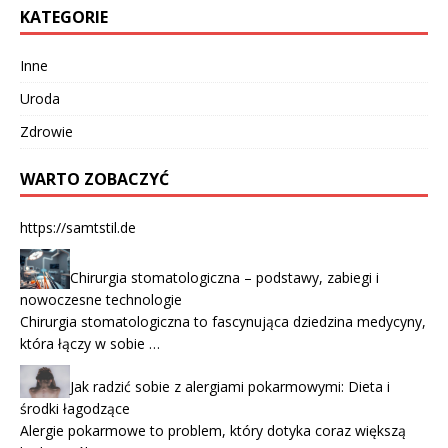
KATEGORIE
Inne
Uroda
Zdrowie
WARTO ZOBACZYĆ
https://samtstil.de
Chirurgia stomatologiczna – podstawy, zabiegi i
nowoczesne technologie
Chirurgia stomatologiczna to fascynująca dziedzina medycyny,
która łączy w sobie …
Jak radzić sobie z alergiami pokarmowymi: Dieta i
środki łagodzące
Alergie pokarmowe to problem, który dotyka coraz większą