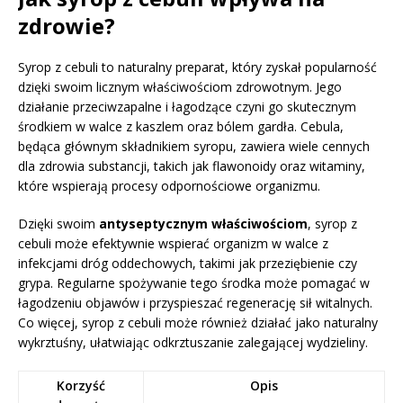
zdrowie?
Syrop z cebuli to naturalny preparat, który zyskał popularność
dzięki swoim licznym właściwościom zdrowotnym. Jego
działanie przeciwzapalne i łagodzące czyni go skutecznym
środkiem w walce z kaszlem oraz bólem gardła. Cebula,
będąca głównym składnikiem syropu, zawiera wiele cennych
dla zdrowia substancji, takich jak flawonoidy oraz witaminy,
które wspierają procesy odpornościowe organizmu.
Dzięki swoim
antyseptycznym właściwościom
, syrop z
cebuli może efektywnie wspierać organizm w walce z
infekcjami dróg oddechowych, takimi jak przeziębienie czy
grypa. Regularne spożywanie tego środka może pomagać w
łagodzeniu objawów i przyspieszać regenerację sił witalnych.
Co więcej, syrop z cebuli może również działać jako naturalny
wykrztuśny, ułatwiając odkrztuszanie zalegającej wydzieliny.
Korzyść
Opis