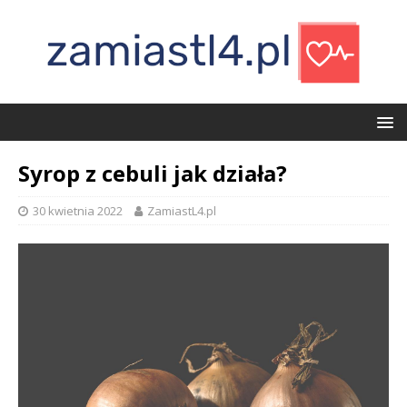
Syrop z cebuli jak działa?
30 kwietnia 2022
ZamiastL4.pl