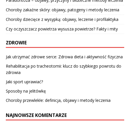
Paradontoza – objawy, przyczyny i skuteczne metody leczenia
Choroby zakaźne skóry: objawy, patogeny i metody leczenia
Choroby dziecięce z wysypką: objawy, leczenie i profilaktyka
Czy oczyszczacz powietrza wysusza powietrze? Fakty i mity
ZDROWIE
Jak utrzymać zdrowe serce: Zdrowa dieta i aktywność fizyczna
Rehabilitacja po tracheotomii: klucz do szybkiego powrotu do
zdrowia
Jaki sport uprawiać?
Sposoby na jelitówkę
Choroby przewlekłe: definicja, objawy i metody leczenia
NAJNOWSZE KOMENTARZE