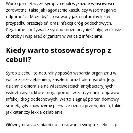
Warto pamiętać, że syrop z cebuli wykazuje właściwości
zdrowotne, takie jak łagodzenie kaszlu czy wspomaganie
odporności. Może być stosowany jako naturalny lek w
przypadku przeziębień oraz infekcji dróg oddechowych.
Regularne spożywanie syropu może przynieść ulgę w czasie
choroby i wspierać organizm w walce z infekcjami.
Kiedy warto stosować syrop z
cebuli?
Syrop z cebuli to naturalny sposób wsparcia organizmu w
walce z przeziębieniem, kaszlem oraz bólem gardła. Jego
działanie opiera się na właściwościach antybakteryjnych i
wykrztuśnych, które mogą pomóc w zatrzymaniu objawów
infekcji dróg oddechowych. Warto sięgnąć po ten domowy
środek, gdy zauważymy pierwsze oznaki przeziębienia, takie
jak katar czy lekkie osłabienie.
Głównymi wskazaniami do stosowania syropu z cebuli są: