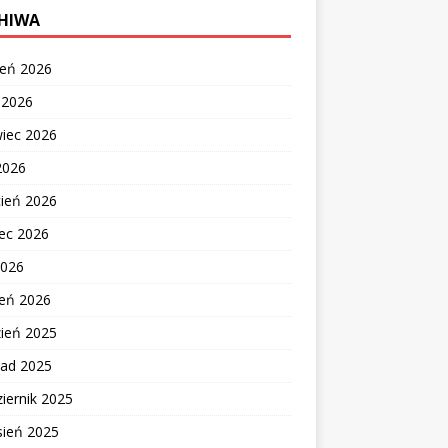
HIWA
ień 2026
c 2026
wiec 2026
2026
cień 2026
ec 2026
2026
zeń 2026
zień 2025
pad 2025
iernik 2025
sień 2025