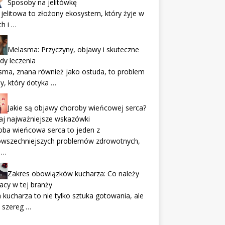
Sposoby na jelitówkę
 jelitowa to złożony ekosystem, który żyje w
ch i …
Melasma: Przyczyny, objawy i skuteczne
dy leczenia
ma, znana również jako ostuda, to problem
y, który dotyka …
Jakie są objawy choroby wieńcowej serca?
aj najważniejsze wskazówki
oba wieńcowa serca to jeden z
owszechniejszych problemów zdrowotnych,
 …
Zakres obowiązków kucharza: Co należy
acy w tej branży
 kucharza to nie tylko sztuka gotowania, ale
 szereg …