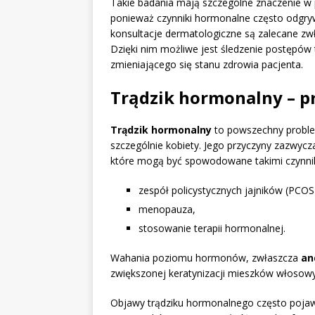
Takie badania mają szczególne znaczenie w p
ponieważ czynniki hormonalne często odgryw
konsultacje dermatologiczne są zalecane zwł
Dzięki nim możliwe jest śledzenie postępów
zmieniającego się stanu zdrowia pacjenta.
Trądzik hormonalny – pr
Trądzik hormonalny
to powszechny proble
szczególnie kobiety. Jego przyczyny zazwycz
które mogą być spowodowane takimi czynnik
zespół policystycznych jajników (PCOS
menopauza,
stosowanie terapii hormonalnej.
Wahania poziomu hormonów, zwłaszcza
an
zwiększonej keratynizacji mieszków włosow
Objawy trądziku hormonalnego często pojaw