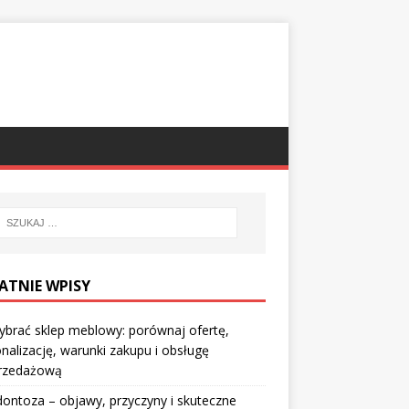
ATNIE WPISY
ybrać sklep meblowy: porównaj ofertę,
nalizację, warunki zakupu i obsługę
rzedażową
ontoza – objawy, przyczyny i skuteczne