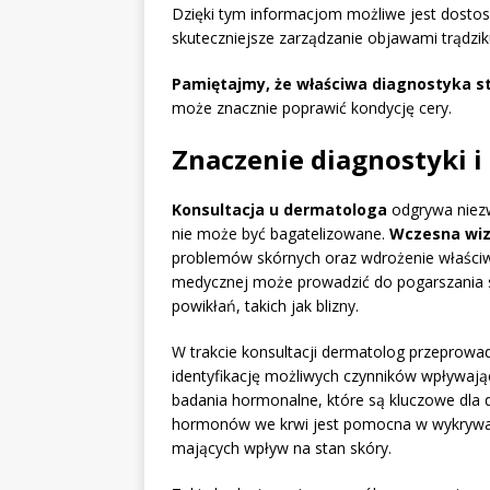
Dzięki tym informacjom możliwe jest dostoso
skuteczniejsze zarządzanie objawami trądzik
Pamiętajmy, że właściwa diagnostyka s
może znacznie poprawić kondycję cery.
Znaczenie diagnostyki i
Konsultacja u dermatologa
odgrywa niezw
nie może być bagatelizowane.
Wczesna wiz
problemów skórnych oraz wdrożenie właściw
medycznej może prowadzić do pogarszania si
powikłań, takich jak blizny.
W trakcie konsultacji dermatolog przeprow
identyfikację możliwych czynników wpływając
badania hormonalne, które są kluczowe dla 
hormonów we krwi jest pomocna w wykrywan
mających wpływ na stan skóry.