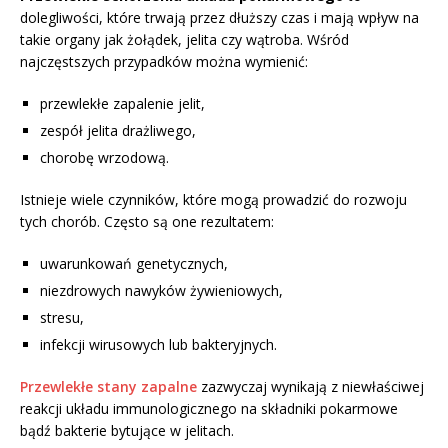
dolegliwości, które trwają przez dłuższy czas i mają wpływ na
takie organy jak żołądek, jelita czy wątroba. Wśród
najczęstszych przypadków można wymienić:
przewlekłe zapalenie jelit,
zespół jelita drażliwego,
chorobę wrzodową.
Istnieje wiele czynników, które mogą prowadzić do rozwoju
tych chorób. Często są one rezultatem:
uwarunkowań genetycznych,
niezdrowych nawyków żywieniowych,
stresu,
infekcji wirusowych lub bakteryjnych.
Przewlekłe stany zapalne
zazwyczaj wynikają z niewłaściwej
reakcji układu immunologicznego na składniki pokarmowe
bądź bakterie bytujące w jelitach.