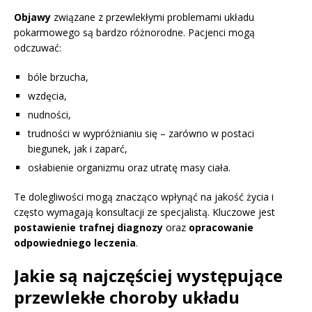
Objawy
związane z przewlekłymi problemami układu
pokarmowego są bardzo różnorodne. Pacjenci mogą
odczuwać:
bóle brzucha,
wzdęcia,
nudności,
trudności w wypróżnianiu się – zarówno w postaci
biegunek, jak i zaparć,
osłabienie organizmu oraz utratę masy ciała.
Te dolegliwości mogą znacząco wpłynąć na jakość życia i
często wymagają konsultacji ze specjalistą. Kluczowe jest
postawienie trafnej diagnozy
oraz
opracowanie
odpowiedniego leczenia
.
Jakie są najczęściej występujące
przewlekłe choroby układu