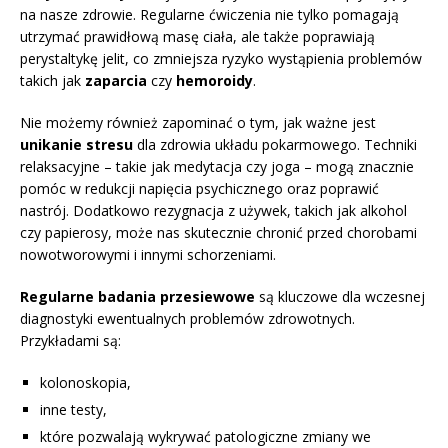
na nasze zdrowie. Regularne ćwiczenia nie tylko pomagają
utrzymać prawidłową masę ciała, ale także poprawiają
perystaltykę jelit, co zmniejsza ryzyko wystąpienia problemów
takich jak
zaparcia
czy
hemoroidy
.
Nie możemy również zapominać o tym, jak ważne jest
unikanie stresu
dla zdrowia układu pokarmowego. Techniki
relaksacyjne – takie jak medytacja czy joga – mogą znacznie
pomóc w redukcji napięcia psychicznego oraz poprawić
nastrój. Dodatkowo rezygnacja z używek, takich jak alkohol
czy papierosy, może nas skutecznie chronić przed chorobami
nowotworowymi i innymi schorzeniami.
Regularne badania przesiewowe
są kluczowe dla wczesnej
diagnostyki ewentualnych problemów zdrowotnych.
Przykładami są:
kolonoskopia,
inne testy,
które pozwalają wykrywać patologiczne zmiany we