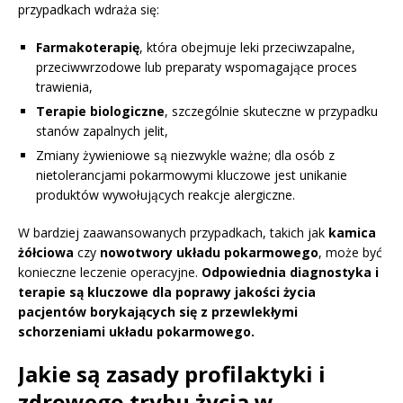
przypadkach wdraża się:
Farmakoterapię
, która obejmuje leki przeciwzapalne,
przeciwwrzodowe lub preparaty wspomagające proces
trawienia,
Terapie biologiczne
, szczególnie skuteczne w przypadku
stanów zapalnych jelit,
Zmiany żywieniowe są niezwykle ważne; dla osób z
nietolerancjami pokarmowymi kluczowe jest unikanie
produktów wywołujących reakcje alergiczne.
W bardziej zaawansowanych przypadkach, takich jak
kamica
żółciowa
czy
nowotwory układu pokarmowego
, może być
konieczne leczenie operacyjne.
Odpowiednia diagnostyka i
terapie są kluczowe dla poprawy jakości życia
pacjentów borykających się z przewlekłymi
schorzeniami układu pokarmowego.
Jakie są zasady profilaktyki i
zdrowego trybu życia w