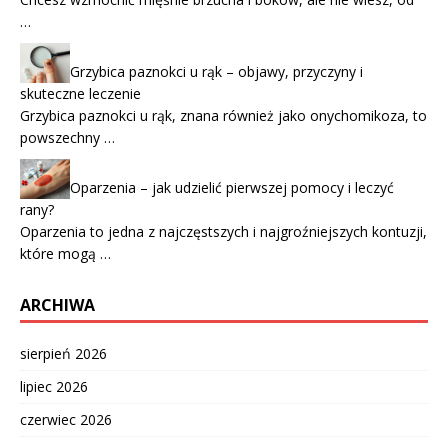
…
Grzybica paznokci u rąk – objawy, przyczyny i
skuteczne leczenie
Grzybica paznokci u rąk, znana również jako onychomikoza, to
powszechny …
Oparzenia – jak udzielić pierwszej pomocy i leczyć
rany?
Oparzenia to jedna z najczęstszych i najgroźniejszych kontuzji,
które mogą …
ARCHIWA
sierpień 2026
lipiec 2026
czerwiec 2026