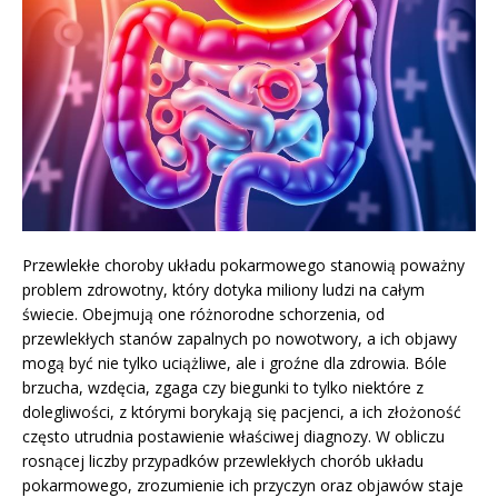
Przewlekłe choroby układu pokarmowego stanowią poważny
problem zdrowotny, który dotyka miliony ludzi na całym
świecie. Obejmują one różnorodne schorzenia, od
przewlekłych stanów zapalnych po nowotwory, a ich objawy
mogą być nie tylko uciążliwe, ale i groźne dla zdrowia. Bóle
brzucha, wzdęcia, zgaga czy biegunki to tylko niektóre z
dolegliwości, z którymi borykają się pacjenci, a ich złożoność
często utrudnia postawienie właściwej diagnozy. W obliczu
rosnącej liczby przypadków przewlekłych chorób układu
pokarmowego, zrozumienie ich przyczyn oraz objawów staje