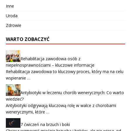
Inne
Uroda
Zdrowie
WARTO ZOBACZYĆ
Rehabilitacja zawodowa osób z
niepełnosprawnościami – kluczowe informacje
Rehabilitacja zawodowa to kluczowy proces, który ma na celu
wspieranie …
Antybiotyki w leczeniu chorób wenerycznych: Co warto
wiedzieć?
Antybiotyki odgrywają kluczową rolę w walce z chorobami
wenerycznymi, które …
7 ćwiczeń na brzuch i boki
Chcesz wzmocnić mięśnie brzucha i boków, ale nie wiesz, od