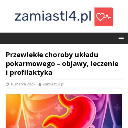
Przewlekłe choroby układu
pokarmowego – objawy, leczenie
i profilaktyka
18 marca 2025
ZamiastL4.pl