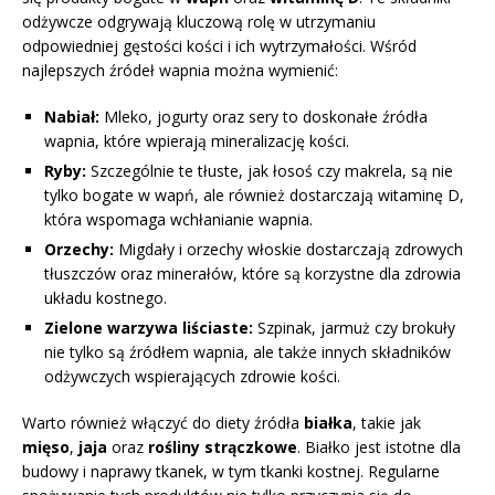
odżywcze odgrywają kluczową rolę w utrzymaniu
odpowiedniej gęstości kości i ich wytrzymałości. Wśród
najlepszych źródeł wapnia można wymienić:
Nabiał:
Mleko, jogurty oraz sery to doskonałe źródła
wapnia, które wpierają mineralizację kości.
Ryby:
Szczególnie te tłuste, jak łosoś czy makrela, są nie
tylko bogate w wapń, ale również dostarczają witaminę D,
która wspomaga wchłanianie wapnia.
Orzechy:
Migdały i orzechy włoskie dostarczają zdrowych
tłuszczów oraz minerałów, które są korzystne dla zdrowia
układu kostnego.
Zielone warzywa liściaste:
Szpinak, jarmuż czy brokuły
nie tylko są źródłem wapnia, ale także innych składników
odżywczych wspierających zdrowie kości.
Warto również włączyć do diety źródła
białka
, takie jak
mięso
,
jaja
oraz
rośliny strączkowe
. Białko jest istotne dla
budowy i naprawy tkanek, w tym tkanki kostnej. Regularne