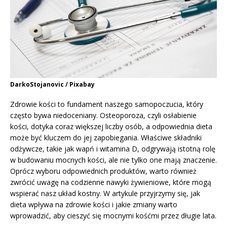
DarkoStojanovic / Pixabay
Zdrowie kości to fundament naszego samopoczucia, który
często bywa niedoceniany. Osteoporoza, czyli osłabienie
kości, dotyka coraz większej liczby osób, a odpowiednia dieta
może być kluczem do jej zapobiegania. Właściwe składniki
odżywcze, takie jak wapń i witamina D, odgrywają istotną rolę
w budowaniu mocnych kości, ale nie tylko one mają znaczenie.
Oprócz wyboru odpowiednich produktów, warto również
zwrócić uwagę na codzienne nawyki żywieniowe, które mogą
wspierać nasz układ kostny. W artykule przyjrzymy się, jak
dieta wpływa na zdrowie kości i jakie zmiany warto
wprowadzić, aby cieszyć się mocnymi kośćmi przez długie lata.