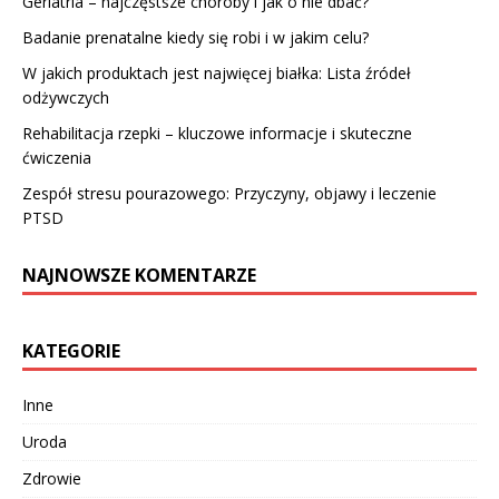
Geriatria – najczęstsze choroby i jak o nie dbać?
Badanie prenatalne kiedy się robi i w jakim celu?
W jakich produktach jest najwięcej białka: Lista źródeł
odżywczych
Rehabilitacja rzepki – kluczowe informacje i skuteczne
ćwiczenia
Zespół stresu pourazowego: Przyczyny, objawy i leczenie
PTSD
NAJNOWSZE KOMENTARZE
KATEGORIE
Inne
Uroda
Zdrowie