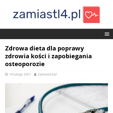
Zdrowa dieta dla poprawy
zdrowia kości i zapobiegania
osteoporozie
19 lutego 2021
ZamiastL4.pl