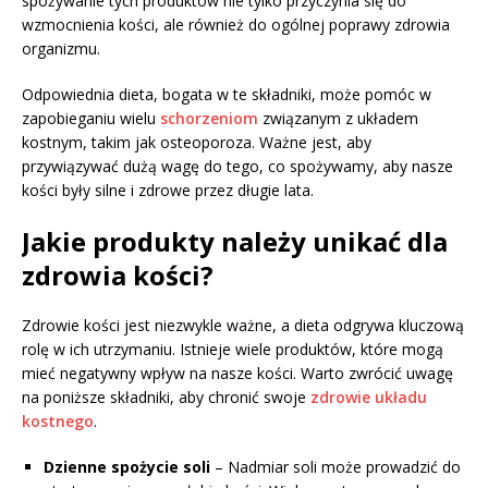
spożywanie tych produktów nie tylko przyczynia się do
wzmocnienia kości, ale również do ogólnej poprawy zdrowia
organizmu.
Odpowiednia dieta, bogata w te składniki, może pomóc w
zapobieganiu wielu
schorzeniom
związanym z układem
kostnym, takim jak osteoporoza. Ważne jest, aby
przywiązywać dużą wagę do tego, co spożywamy, aby nasze
kości były silne i zdrowe przez długie lata.
Jakie produkty należy unikać dla
zdrowia kości?
Zdrowie kości jest niezwykle ważne, a dieta odgrywa kluczową
rolę w ich utrzymaniu. Istnieje wiele produktów, które mogą
mieć negatywny wpływ na nasze kości. Warto zwrócić uwagę
na poniższe składniki, aby chronić swoje
zdrowie układu
kostnego
.
Dzienne spożycie soli
– Nadmiar soli może prowadzić do