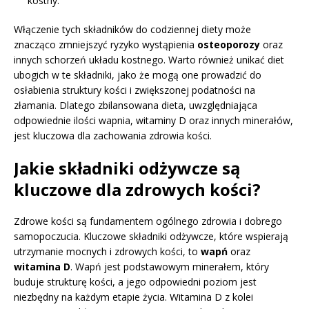
kostny.
Włączenie tych składników do codziennej diety może
znacząco zmniejszyć ryzyko wystąpienia
osteoporozy
oraz
innych schorzeń układu kostnego. Warto również unikać diet
ubogich w te składniki, jako że mogą one prowadzić do
osłabienia struktury kości i zwiększonej podatności na
złamania. Dlatego zbilansowana dieta, uwzględniająca
odpowiednie ilości wapnia, witaminy D oraz innych minerałów,
jest kluczowa dla zachowania zdrowia kości.
Jakie składniki odżywcze są
kluczowe dla zdrowych kości?
Zdrowe kości są fundamentem ogólnego zdrowia i dobrego
samopoczucia. Kluczowe składniki odżywcze, które wspierają
utrzymanie mocnych i zdrowych kości, to
wapń
oraz
witamina D
. Wapń jest podstawowym minerałem, który
buduje strukturę kości, a jego odpowiedni poziom jest
niezbędny na każdym etapie życia. Witamina D z kolei