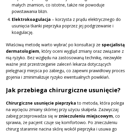
małych znamion, co istotne, także nie powoduje
powstawania blizn.
Elektrokoagulacja
– korzysta z prądu elektrycznego do
usunięcia tkanki pieprzyka poprzez jej podgrzewanie i
koagulację.
Właściwą metodę warto wybrać po konsultacji ze
specjalistą
dermatologiem
, który oceni wygląd zmiany oraz związane z
nią ryzyko. Bez względu na zastosowaną technikę, niezwykle
ważne jest przestrzeganie zaleceń lekarza dotyczących
pielęgnacji miejsca po zabiegu, co zapewni prawidłowy proces
gojenia i zminimalizuje ryzyko ewentualnych powikłań.
Jak przebiega chirurgiczne usunięcie?
Chirurgiczne usunięcie pieprzyka
to metoda, która polega
na wycięciu zmiany skórnej przy użyciu skalpela. Zazwyczaj
zabieg przeprowadza się w
znieczuleniu miejscowym
, co
sprawia, że pacjent czuje się komfortowo. Po znieczuleniu
chirurg starannie nacina skórę wokół pieprzyka i usuwa go