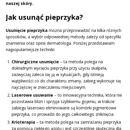
naszej skóry.
Jak usunąć pieprzyka?
Usunięcie pieprzyka
można przeprowadzić na kilka różnych
sposobów, a wybór odpowiedniej metody zależy od specyfiki
znamienia oraz opinii dermatologa. Poniżej przedstawiam
najpopularniejsze techniki:
Chirurgiczne usunięcie
– ta metoda polega na
dokładnym wycięciu pieprzyka przy użyciu skalpela,
zazwyczaj zaleca się ją w sytuacjach, gdy istnieją
wątpliwości co do charakteru zmiany, zabieg wykonuje się
najczęściej w znieczuleniu miejscowym.
Laserowe usuwanie
– to innowacyjna technika, która nie
pozostawia blizn i sprzyja szybkiemu gojeniu, w trakcie
zabiegu laserowo eliminowane są komórki pigmentowe
pieprzyka, co prowadzi do jego całkowitego zniknięcia.
Krioterapia
– ta metoda polega na zamrażaniu pieprzyka
za pomocą ciekłego azotu i jest szczególnie skuteczna dla