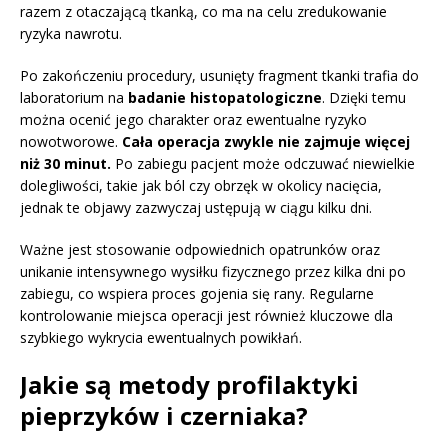
razem z otaczającą tkanką, co ma na celu zredukowanie
ryzyka nawrotu.
Po zakończeniu procedury, usunięty fragment tkanki trafia do
laboratorium na
badanie histopatologiczne
. Dzięki temu
można ocenić jego charakter oraz ewentualne ryzyko
nowotworowe.
Cała operacja zwykle nie zajmuje więcej
niż 30 minut.
Po zabiegu pacjent może odczuwać niewielkie
dolegliwości, takie jak ból czy obrzęk w okolicy nacięcia,
jednak te objawy zazwyczaj ustępują w ciągu kilku dni.
Ważne jest stosowanie odpowiednich opatrunków oraz
unikanie intensywnego wysiłku fizycznego przez kilka dni po
zabiegu, co wspiera proces gojenia się rany. Regularne
kontrolowanie miejsca operacji jest również kluczowe dla
szybkiego wykrycia ewentualnych powikłań.
Jakie są metody profilaktyki
pieprzyków i czerniaka?