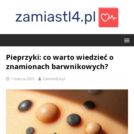
Pieprzyki: co warto wiedzieć o
znamionach barwnikowych?
1 marca 2025
ZamiastL4.pl