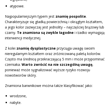
atypowe.
Najpopularniejszym typem jest
znamię pospolite
.
Charakteryzuje się gładką powierzchnią i okrągłym kształtem,
a jego kolor zazwyczaj jest jednolity – najczęściej brązowy lub
czarny.
Te znamiona są zwykle łagodne
i rzadko wymagają
interwencji medycznej.
Z kolei
znamię dysplastyczne
przyciąga uwagę swoim
nieregularnym kształtem oraz zróżnicowaną paletą kolorów.
Często ma średnicę przekraczającą 5 mm i może przypominać
czerniaka.
Warto zwrócić na nie szczególną uwagę
,
ponieważ może sygnalizować wyższe ryzyko rozwoju
nowotworów skóry.
Znamiona barwnikowe można także klasyfikować jako:
wrodzone,
nabyte.