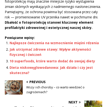
fotoprotekcję mają znacznie mniejsze ryzyko wystąpienia
zmian skórnych wynikających z nadmiernego nasłonecznienia.
Pamiętajmy, że ochrona powinna być stosowana przez cały
rok — promieniowanie UV przenika nawet w pochmurne dni.
Dbałość o fotoprotekcję stanowi kluczowy element
profilaktyki zdrowotnej i estetycznej naszej skóry.
Powiązane wpisy:
Najlepsze ćwiczenia na wzmocnienie mięśni rdzenia
Jak utrzymać zdrowe stawy: Wpływ aktywności
fizycznej i ćwiczeń
10 superfoods, które warto dodać do swojej diety
Dieta niskowęglowodanowa: Jak działa i czy jest
skuteczna?
PREVIOUS
Wszy i ich choroby – co warto wiedzieć o
zagrożeniach?
NEXT