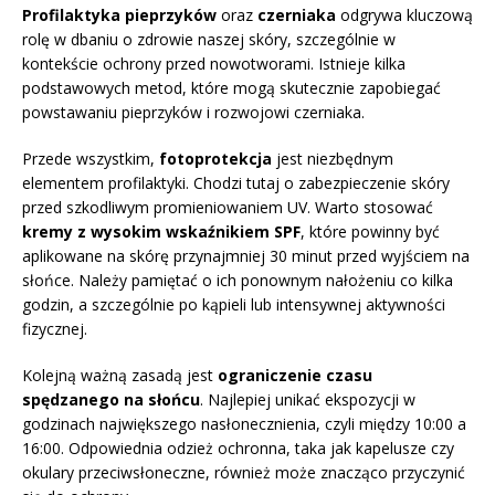
Profilaktyka pieprzyków
oraz
czerniaka
odgrywa kluczową
rolę w dbaniu o zdrowie naszej skóry, szczególnie w
kontekście ochrony przed nowotworami. Istnieje kilka
podstawowych metod, które mogą skutecznie zapobiegać
powstawaniu pieprzyków i rozwojowi czerniaka.
Przede wszystkim,
fotoprotekcja
jest niezbędnym
elementem profilaktyki. Chodzi tutaj o zabezpieczenie skóry
przed szkodliwym promieniowaniem UV. Warto stosować
kremy z wysokim wskaźnikiem SPF
, które powinny być
aplikowane na skórę przynajmniej 30 minut przed wyjściem na
słońce. Należy pamiętać o ich ponownym nałożeniu co kilka
godzin, a szczególnie po kąpieli lub intensywnej aktywności
fizycznej.
Kolejną ważną zasadą jest
ograniczenie czasu
spędzanego na słońcu
. Najlepiej unikać ekspozycji w
godzinach największego nasłonecznienia, czyli między 10:00 a
16:00. Odpowiednia odzież ochronna, taka jak kapelusze czy
okulary przeciwsłoneczne, również może znacząco przyczynić