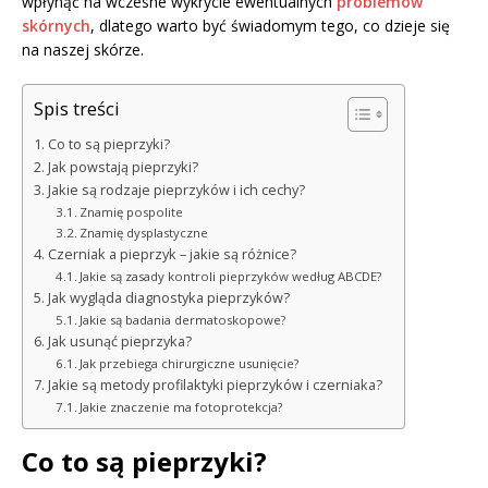
wpłynąć na wczesne wykrycie ewentualnych
problemów
skórnych
, dlatego warto być świadomym tego, co dzieje się
na naszej skórze.
Spis treści
Co to są pieprzyki?
Jak powstają pieprzyki?
Jakie są rodzaje pieprzyków i ich cechy?
Znamię pospolite
Znamię dysplastyczne
Czerniak a pieprzyk – jakie są różnice?
Jakie są zasady kontroli pieprzyków według ABCDE?
Jak wygląda diagnostyka pieprzyków?
Jakie są badania dermatoskopowe?
Jak usunąć pieprzyka?
Jak przebiega chirurgiczne usunięcie?
Jakie są metody profilaktyki pieprzyków i czerniaka?
Jakie znaczenie ma fotoprotekcja?
Co to są pieprzyki?