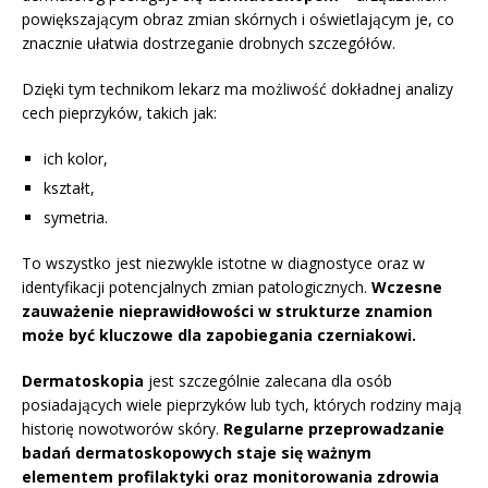
powiększającym obraz zmian skórnych i oświetlającym je, co
znacznie ułatwia dostrzeganie drobnych szczegółów.
Dzięki tym technikom lekarz ma możliwość dokładnej analizy
cech pieprzyków, takich jak:
ich kolor,
kształt,
symetria.
To wszystko jest niezwykle istotne w diagnostyce oraz w
identyfikacji potencjalnych zmian patologicznych.
Wczesne
zauważenie nieprawidłowości w strukturze znamion
może być kluczowe dla zapobiegania czerniakowi.
Dermatoskopia
jest szczególnie zalecana dla osób
posiadających wiele pieprzyków lub tych, których rodziny mają
historię nowotworów skóry.
Regularne przeprowadzanie
badań dermatoskopowych staje się ważnym
elementem profilaktyki oraz monitorowania zdrowia