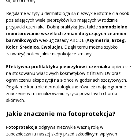
się do ochrony.
Regularne wizyty u dermatologa są niezwykle istotne dla osób
posiadających wiele pieprzyków lub mających w rodzinie
przypadki czerniaka. Dobrą praktyką jest także
samodzielne
monitorowanie wszelkich zmian dotyczących znamion
barwnikowych
według zasady ABCDE (
Asymetria
,
Brzeg
,
Kolor
,
Średnica
,
Ewolucja
). Dzięki temu można szybko
zauważyć potencjalnie niepokojące zmiany.
Efektywna profilaktyka pieprzyków i czerniaka
opiera się
na stosowaniu właściwych kosmetyków z filtrami UV oraz
ograniczeniu ekspozycji na słońce w godzinach szczytowych.
Regularne kontrole dermatologiczne również mają ogromne
znaczenie w minimalizowaniu ryzyka poważnych chorób
skórnych.
Jakie znaczenie ma fotoprotekcja?
Fotoprotekcja
odgrywa niezwykle ważną rolę w
zabezpieczaniu naszej skóry przed szkodliwym wpływem