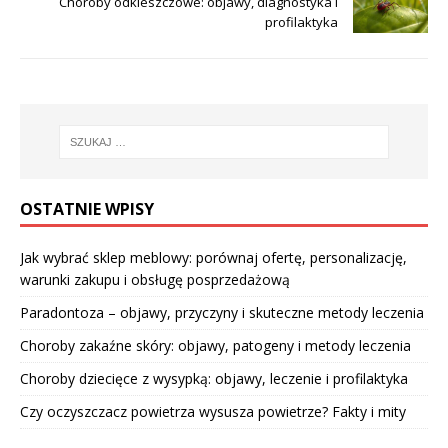
Choroby odkleszczowe: objawy, diagnostyka i
profilaktyka
OSTATNIE WPISY
Jak wybrać sklep meblowy: porównaj ofertę, personalizację,
warunki zakupu i obsługę posprzedażową
Paradontoza – objawy, przyczyny i skuteczne metody leczenia
Choroby zakaźne skóry: objawy, patogeny i metody leczenia
Choroby dziecięce z wysypką: objawy, leczenie i profilaktyka
Czy oczyszczacz powietrza wysusza powietrze? Fakty i mity