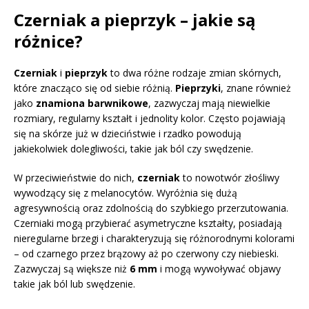
Czerniak a pieprzyk – jakie są
różnice?
Czerniak
i
pieprzyk
to dwa różne rodzaje zmian skórnych,
które znacząco się od siebie różnią.
Pieprzyki
, znane również
jako
znamiona barwnikowe
, zazwyczaj mają niewielkie
rozmiary, regularny kształt i jednolity kolor. Często pojawiają
się na skórze już w dzieciństwie i rzadko powodują
jakiekolwiek dolegliwości, takie jak ból czy swędzenie.
W przeciwieństwie do nich,
czerniak
to nowotwór złośliwy
wywodzący się z melanocytów. Wyróżnia się dużą
agresywnością oraz zdolnością do szybkiego przerzutowania.
Czerniaki mogą przybierać asymetryczne kształty, posiadają
nieregularne brzegi i charakteryzują się różnorodnymi kolorami
– od czarnego przez brązowy aż po czerwony czy niebieski.
Zazwyczaj są większe niż
6 mm
i mogą wywoływać objawy
takie jak ból lub swędzenie.