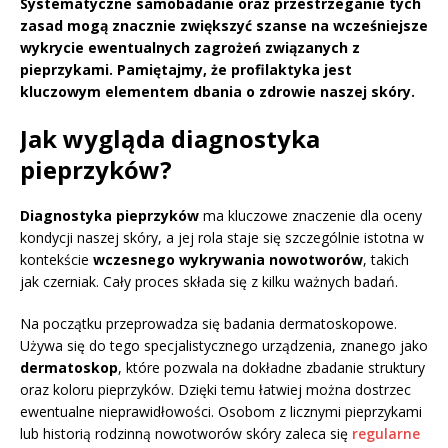
Systematyczne samobadanie oraz przestrzeganie tych
zasad mogą znacznie zwiększyć szanse na wcześniejsze
wykrycie ewentualnych zagrożeń związanych z
pieprzykami. Pamiętajmy, że profilaktyka jest
kluczowym elementem dbania o zdrowie naszej skóry.
Jak wygląda diagnostyka
pieprzyków?
Diagnostyka pieprzyków
ma kluczowe znaczenie dla oceny
kondycji naszej skóry, a jej rola staje się szczególnie istotna w
kontekście
wczesnego wykrywania nowotworów
, takich
jak czerniak. Cały proces składa się z kilku ważnych badań.
Na początku przeprowadza się badania dermatoskopowe.
Używa się do tego specjalistycznego urządzenia, znanego jako
dermatoskop
, które pozwala na dokładne zbadanie struktury
oraz koloru pieprzyków. Dzięki temu łatwiej można dostrzec
ewentualne nieprawidłowości. Osobom z licznymi pieprzykami
lub historią rodzinną nowotworów skóry zaleca się
regularne