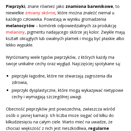
Pieprzyki
, znane również jako
znamiona barwnikowe
, to
niewielkie
zmiany skórne
, które można znaleźć niemal u
każdego człowieka. Powstają w wyniku gromadzenia
melanocytów
– komórek odpowiedzialnych za produkcję
melaniny
, pigmentu nadającego skórze jej kolor. Zwykle mają
kształt okrągłych lub owalnych plamek i mogą być płaskie albo
lekko wypukłe.
Wyróżniamy wiele typów pieprzyków, z których każdy ma
swoje unikalne cechy oraz wygląd. Najczęściej spotykane są:
pieprzyki łagodne, które nie stwarzają zagrożenia dla
zdrowia,
pieprzyki dysplastyczne, które mogą wykazywać nietypowe
cechy i wymagają szczególnej uwagi.
Obecność pieprzyków jest powszechna, zwłaszcza wśród
osób o jasnej karnacji. Ich liczba może sięgać od kilku do
kilkudziesięciu na całym ciele. Warto mieć na uwadze, że
chociaż większość z nich jest nieszkodliwa,
regularne