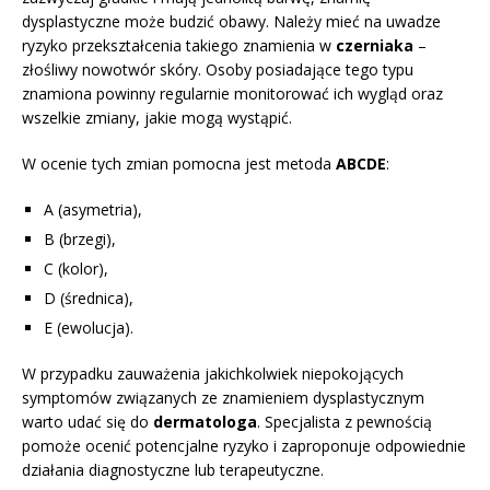
dysplastyczne może budzić obawy. Należy mieć na uwadze
ryzyko przekształcenia takiego znamienia w
czerniaka
–
złośliwy nowotwór skóry. Osoby posiadające tego typu
znamiona powinny regularnie monitorować ich wygląd oraz
wszelkie zmiany, jakie mogą wystąpić.
W ocenie tych zmian pomocna jest metoda
ABCDE
:
A (asymetria),
B (brzegi),
C (kolor),
D (średnica),
E (ewolucja).
W przypadku zauważenia jakichkolwiek niepokojących
symptomów związanych ze znamieniem dysplastycznym
warto udać się do
dermatologa
. Specjalista z pewnością
pomoże ocenić potencjalne ryzyko i zaproponuje odpowiednie
działania diagnostyczne lub terapeutyczne.