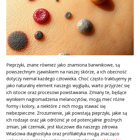
Pieprzyki, znane również jako znamiona barwnikowe, są
powszechnym zjawiskiem na naszej skórze, a ich obecność
dotyczy niemal każdego człowieka. Choć często traktujemy je
jako naturalny element naszego wyglądu, warto przyjrzeć się
ich istocie oraz procesowi powstawania. Zmiany te, będące
wynikiem nagromadzenia melanocytów, mogą mieć różne
formy i kolory, a niektóre z nich mogą stawać się
niebezpieczne. Zrozumienie, jak powstają pieprzyki, jakie są
ich rodzaje oraz jak odróżnić je od potencjalnie groźnych
zmian, jak czerniak, jest kluczowe dla naszego zdrowia.
Właściwa diagnostyka oraz profilaktyka mogą znacząco