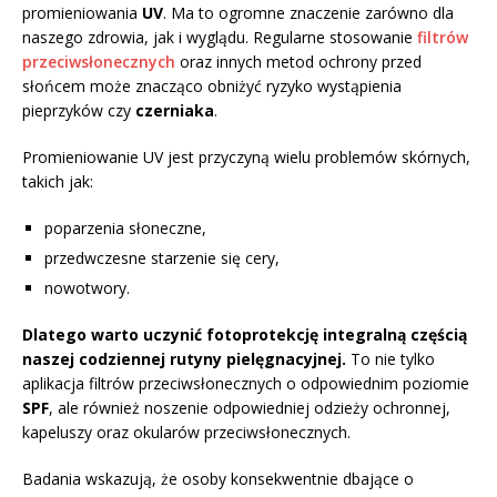
promieniowania
UV
. Ma to ogromne znaczenie zarówno dla
naszego zdrowia, jak i wyglądu. Regularne stosowanie
filtrów
przeciwsłonecznych
oraz innych metod ochrony przed
słońcem może znacząco obniżyć ryzyko wystąpienia
pieprzyków czy
czerniaka
.
Promieniowanie UV jest przyczyną wielu problemów skórnych,
takich jak:
poparzenia słoneczne,
przedwczesne starzenie się cery,
nowotwory.
Dlatego warto uczynić fotoprotekcję integralną częścią
naszej codziennej rutyny pielęgnacyjnej.
To nie tylko
aplikacja filtrów przeciwsłonecznych o odpowiednim poziomie
SPF
, ale również noszenie odpowiedniej odzieży ochronnej,
kapeluszy oraz okularów przeciwsłonecznych.
Badania wskazują, że osoby konsekwentnie dbające o