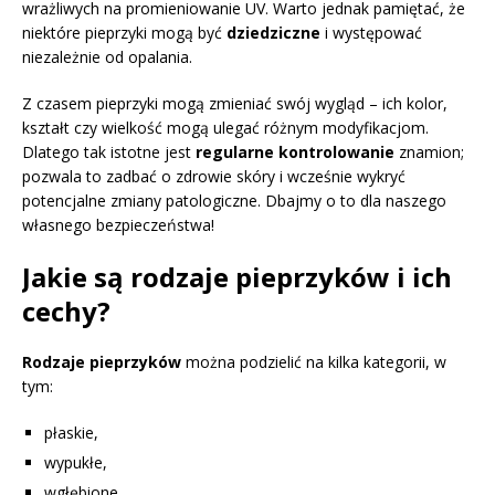
wrażliwych na promieniowanie UV. Warto jednak pamiętać, że
niektóre pieprzyki mogą być
dziedziczne
i występować
niezależnie od opalania.
Z czasem pieprzyki mogą zmieniać swój wygląd – ich kolor,
kształt czy wielkość mogą ulegać różnym modyfikacjom.
Dlatego tak istotne jest
regularne kontrolowanie
znamion;
pozwala to zadbać o zdrowie skóry i wcześnie wykryć
potencjalne zmiany patologiczne. Dbajmy o to dla naszego
własnego bezpieczeństwa!
Jakie są rodzaje pieprzyków i ich
cechy?
Rodzaje pieprzyków
można podzielić na kilka kategorii, w
tym:
płaskie,
wypukłe,
wgłębione,