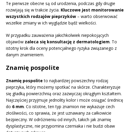
Te pierwsze obecne są od urodzenia, podczas gdy drugie
rozwijają się w trakcie życia.
Kluczowe jest monitorowanie
wszystkich rodzajów pieprzyków
– warto obserwować
wszelkie zmiany w ich wyglądzie bądź wielkości.
W przypadku zauważenia jakichkolwiek niepokojących
objawów
zaleca się konsultację z dermatologiem
. To
istotny krok dla oceny potencjalnego ryzyka związanego z
danym znamieniem.
Znamię pospolite
Znamię pospolite
to najbardziej powszechny rodzaj
pieprzyka, który możemy spotkać na skórze. Charakteryzuje
się gładką powierzchnią oraz zazwyczaj okrągłym kształtem.
Najczęściej przyjmuje jednolity kolor i może osiągać średnicę
do
6 mm
. Co istotne, ten typ znamion nie wykazuje cech
złośliwości, co sprawia, że jest uznawany za całkowicie
bezpieczny. W odróżnieniu od innych, takich jak znamię
dysplastyczne, nie przypomina czerniaka i nie budzi obaw