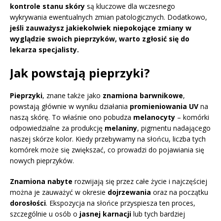
kontrole stanu skóry
są kluczowe dla wczesnego
wykrywania ewentualnych zmian patologicznych. Dodatkowo,
jeśli zauważysz jakiekolwiek niepokojące zmiany w
wyglądzie swoich pieprzyków, warto zgłosić się do
lekarza specjalisty.
Jak powstają pieprzyki?
Pieprzyki
, znane także jako
znamiona barwnikowe
,
powstają głównie w wyniku działania
promieniowania UV
na
naszą skórę. To właśnie ono pobudza
melanocyty
– komórki
odpowiedzialne za produkcję
melaniny
, pigmentu nadającego
naszej skórze kolor. Kiedy przebywamy na słońcu, liczba tych
komórek może się zwiększać, co prowadzi do pojawiania się
nowych pieprzyków.
Znamiona nabyte
rozwijają się przez całe życie i najczęściej
można je zauważyć w okresie
dojrzewania
oraz na początku
dorosłości
. Ekspozycja na słońce przyspiesza ten proces,
szczególnie u osób o
jasnej karnacji
lub tych bardziej