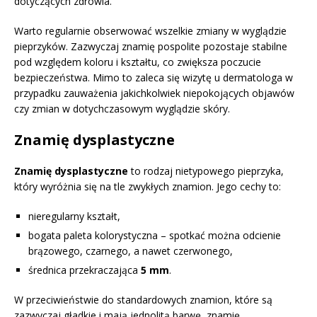
dotyczących zdrowia.
Warto regularnie obserwować wszelkie zmiany w wyglądzie
pieprzyków. Zazwyczaj znamię pospolite pozostaje stabilne
pod względem koloru i kształtu, co zwiększa poczucie
bezpieczeństwa. Mimo to zaleca się wizytę u dermatologa w
przypadku zauważenia jakichkolwiek niepokojących objawów
czy zmian w dotychczasowym wyglądzie skóry.
Znamię dysplastyczne
Znamię dysplastyczne
to rodzaj nietypowego pieprzyka,
który wyróżnia się na tle zwykłych znamion. Jego cechy to:
nieregularny kształt,
bogata paleta kolorystyczna – spotkać można odcienie
brązowego, czarnego, a nawet czerwonego,
średnica przekraczająca
5 mm
.
W przeciwieństwie do standardowych znamion, które są
zazwyczaj gładkie i mają jednolitą barwę, znamię