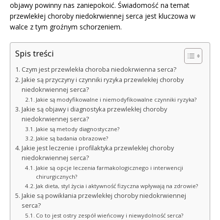
objawy powinny nas zaniepokoić. Świadomość na temat
przewlekłej choroby niedokrwiennej serca jest kluczowa w
walce z tym groźnym schorzeniem.
Spis treści
Czym jest przewlekła choroba niedokrwienna serca?
Jakie są przyczyny i czynniki ryzyka przewlekłej choroby
niedokrwiennej serca?
Jakie są modyfikowalne i niemodyfikowalne czynniki ryzyka?
Jakie są objawy i diagnostyka przewlekłej choroby
niedokrwiennej serca?
Jakie są metody diagnostyczne?
Jakie są badania obrazowe?
Jakie jest leczenie i profilaktyka przewlekłej choroby
niedokrwiennej serca?
Jakie są opcje leczenia farmakologicznego i interwencji
chirurgicznych?
Jak dieta, styl życia i aktywność fizyczna wpływają na zdrowie?
Jakie są powikłania przewlekłej choroby niedokrwiennej
serca?
Co to jest ostry zespół wieńcowy i niewydolność serca?