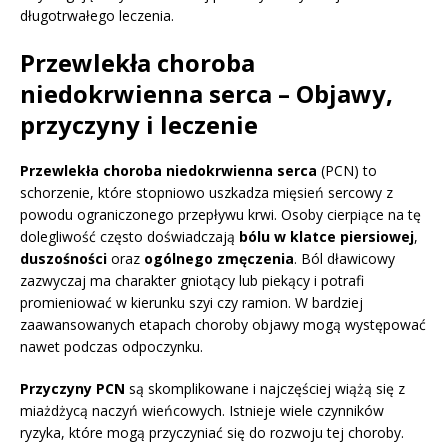
długotrwałego leczenia.
Przewlekła choroba
niedokrwienna serca – Objawy,
przyczyny i leczenie
Przewlekła choroba niedokrwienna serca
(PCN) to
schorzenie, które stopniowo uszkadza mięsień sercowy z
powodu ograniczonego przepływu krwi. Osoby cierpiące na tę
dolegliwość często doświadczają
bólu w klatce piersiowej
,
duszośności
oraz
ogólnego zmęczenia
. Ból dławicowy
zazwyczaj ma charakter gniotący lub piekący i potrafi
promieniować w kierunku szyi czy ramion. W bardziej
zaawansowanych etapach choroby objawy mogą występować
nawet podczas odpoczynku.
Przyczyny PCN
są skomplikowane i najczęściej wiążą się z
miażdżycą naczyń wieńcowych. Istnieje wiele czynników
ryzyka, które mogą przyczyniać się do rozwoju tej choroby.