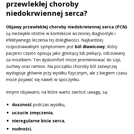
przewlekłej choroby
niedokrwiennej serca?
Objawy przewlekłej choroby niedokrwiennej serca (PCN)
są niezwykle istotne w kontekście wczesnej diagnostyki i
efektywnego leczenia tej dolegliwości. Najbardziej
rozpoznawalnym symptomem jest
ból dławicowy
, który
pacjenci często opisują jako gniotący lub piekący, odczuwany
za mostkiem. Ten dyskomfort może promieniować do szyi,
żuchwy oraz ramion. Na początku choroby ból zazwyczaj
występuje głównie przy wysiłku fizycznym, ale z biegiem czasu
może pojawić się nawet w spoczynku.
Innymi objawami, na które warto zwrócić uwagę, są:
duszność
podczas wysiłku,
uczucie zmęczenia
,
nieregularne bicie serca
,
nudności
,