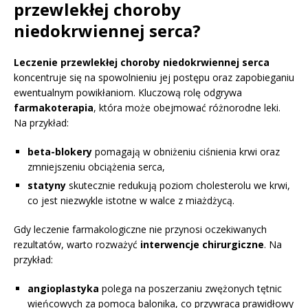
przewlekłej choroby
niedokrwiennej serca?
Leczenie przewlekłej choroby niedokrwiennej serca
koncentruje się na spowolnieniu jej postępu oraz zapobieganiu
ewentualnym powikłaniom. Kluczową rolę odgrywa
farmakoterapia
, która może obejmować różnorodne leki.
Na przykład:
beta-blokery
pomagają w obniżeniu ciśnienia krwi oraz
zmniejszeniu obciążenia serca,
statyny
skutecznie redukują poziom cholesterolu we krwi,
co jest niezwykle istotne w walce z miażdżycą.
Gdy leczenie farmakologiczne nie przynosi oczekiwanych
rezultatów, warto rozważyć
interwencje chirurgiczne
. Na
przykład:
angioplastyka
polega na poszerzaniu zwężonych tętnic
wieńcowych za pomocą balonika, co przywraca prawidłowy