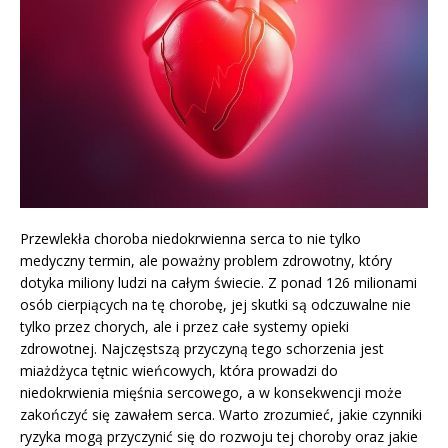
Przewlekła choroba niedokrwienna serca to nie tylko
medyczny termin, ale poważny problem zdrowotny, który
dotyka miliony ludzi na całym świecie. Z ponad 126 milionami
osób cierpiących na tę chorobę, jej skutki są odczuwalne nie
tylko przez chorych, ale i przez całe systemy opieki
zdrowotnej. Najczęstszą przyczyną tego schorzenia jest
miażdżyca tętnic wieńcowych, która prowadzi do
niedokrwienia mięśnia sercowego, a w konsekwencji może
zakończyć się zawałem serca. Warto zrozumieć, jakie czynniki
ryzyka mogą przyczynić się do rozwoju tej choroby oraz jakie