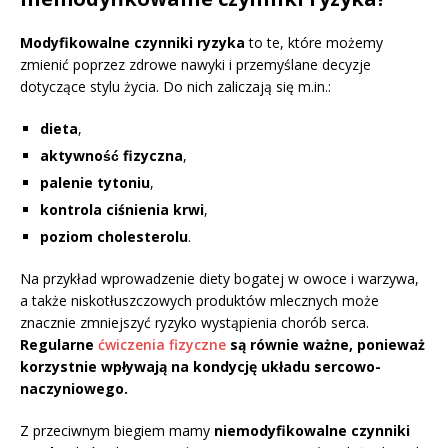
Modyfikowalne czynniki ryzyka
to te, które możemy
zmienić poprzez zdrowe nawyki i przemyślane decyzje
dotyczące stylu życia. Do nich zaliczają się m.in.:
dieta
,
aktywność fizyczna
,
palenie tytoniu
,
kontrola ciśnienia krwi
,
poziom cholesterolu
.
Na przykład wprowadzenie diety bogatej w owoce i warzywa,
a także niskotłuszczowych produktów mlecznych może
znacznie zmniejszyć ryzyko wystąpienia chorób serca.
Regularne
ćwiczenia fizyczne
są równie ważne, ponieważ
korzystnie wpływają na kondycję układu sercowo-
naczyniowego.
Z przeciwnym biegiem mamy
niemodyfikowalne czynniki