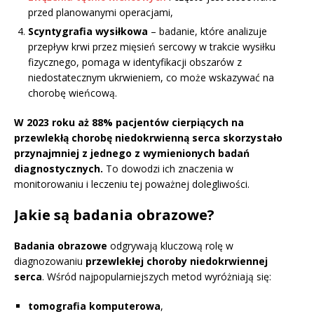
przed planowanymi operacjami,
Scyntygrafia wysiłkowa
– badanie, które analizuje
przepływ krwi przez mięsień sercowy w trakcie wysiłku
fizycznego, pomaga w identyfikacji obszarów z
niedostatecznym ukrwieniem, co może wskazywać na
chorobę wieńcową.
W 2023 roku aż 88% pacjentów cierpiących na
przewlekłą chorobę niedokrwienną serca skorzystało
przynajmniej z jednego z wymienionych badań
diagnostycznych.
To dowodzi ich znaczenia w
monitorowaniu i leczeniu tej poważnej dolegliwości.
Jakie są badania obrazowe?
Badania obrazowe
odgrywają kluczową rolę w
diagnozowaniu
przewlekłej choroby niedokrwiennej
serca
. Wśród najpopularniejszych metod wyróżniają się:
tomografia komputerowa
,