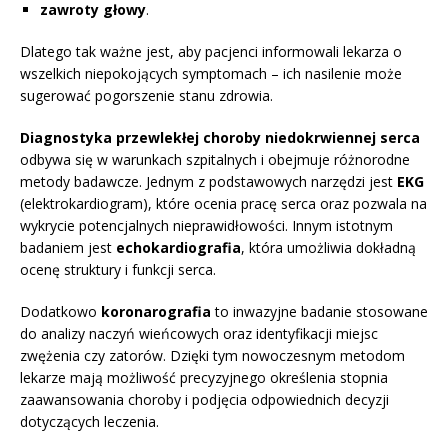
zawroty głowy
.
Dlatego tak ważne jest, aby pacjenci informowali lekarza o
wszelkich niepokojących symptomach – ich nasilenie może
sugerować pogorszenie stanu zdrowia.
Diagnostyka przewlekłej choroby niedokrwiennej serca
odbywa się w warunkach szpitalnych i obejmuje różnorodne
metody badawcze. Jednym z podstawowych narzędzi jest
EKG
(elektrokardiogram), które ocenia pracę serca oraz pozwala na
wykrycie potencjalnych nieprawidłowości. Innym istotnym
badaniem jest
echokardiografia
, która umożliwia dokładną
ocenę struktury i funkcji serca.
Dodatkowo
koronarografia
to inwazyjne badanie stosowane
do analizy naczyń wieńcowych oraz identyfikacji miejsc
zwężenia czy zatorów. Dzięki tym nowoczesnym metodom
lekarze mają możliwość precyzyjnego określenia stopnia
zaawansowania choroby i podjęcia odpowiednich decyzji
dotyczących leczenia.