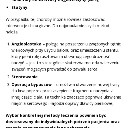
Statyny
.
W przypadku tej choroby można również zastosować
interwencje chirurgiczne. Do najpopularniejszych metod
należą:
Angioplastyka
– polega na poszerzeniu zwężonych tętnic
wieńcowych przy użyciu balonu oraz umieszczeniu stentu,
który pełni rolę rusztowania utrzymującego drożność
naczyń – jest to szczególnie skuteczna metoda w leczeniu
zwężeń mogących prowadzić do zawału serca,
Stentowanie
,
Operacja bypassów
– umożliwia utworzenie nowej trasy
dla krwi poprzez przeszczepienie fragmentu naczynia z
innej części ciała. Ta technika znacząco poprawia ukrwienie
mięśnia sercowego i łagodzi objawy dławicy piersiowej.
Wybór konkretnej metody leczenia powinien być
dostosowany do indywidualnych potrzeb pacjenta oraz
stopnia zaawansowania jego schorzenia.