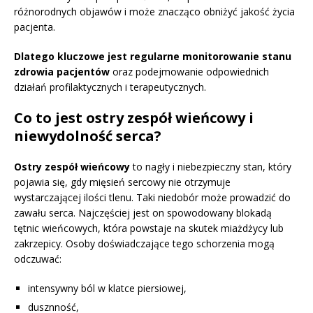
różnorodnych objawów i może znacząco obniżyć jakość życia
pacjenta.
Dlatego kluczowe jest regularne monitorowanie stanu
zdrowia pacjentów
oraz podejmowanie odpowiednich
działań profilaktycznych i terapeutycznych.
Co to jest ostry zespół wieńcowy i
niewydolność serca?
Ostry zespół wieńcowy
to nagły i niebezpieczny stan, który
pojawia się, gdy mięsień sercowy nie otrzymuje
wystarczającej ilości tlenu. Taki niedobór może prowadzić do
zawału serca. Najczęściej jest on spowodowany blokadą
tętnic wieńcowych, która powstaje na skutek miażdżycy lub
zakrzepicy. Osoby doświadczające tego schorzenia mogą
odczuwać:
intensywny ból w klatce piersiowej,
dusznność,