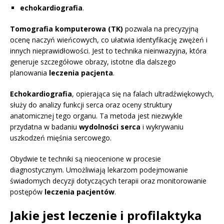
echokardiografia
.
Tomografia komputerowa (TK)
pozwala na precyzyjną
ocenę naczyń wieńcowych, co ułatwia identyfikację zwężeń i
innych nieprawidłowości. Jest to technika nieinwazyjna, która
generuje szczegółowe obrazy, istotne dla dalszego
planowania
leczenia pacjenta
.
Echokardiografia
, opierająca się na falach ultradźwiękowych,
służy do analizy funkcji serca oraz oceny struktury
anatomicznej tego organu. Ta metoda jest niezwykle
przydatna w badaniu
wydolności serca
i wykrywaniu
uszkodzeń mięśnia sercowego.
Obydwie te techniki są nieocenione w procesie
diagnostycznym. Umożliwiają lekarzom podejmowanie
świadomych decyzji dotyczących terapii oraz monitorowanie
postępów
leczenia pacjentów
.
Jakie jest leczenie i profilaktyka