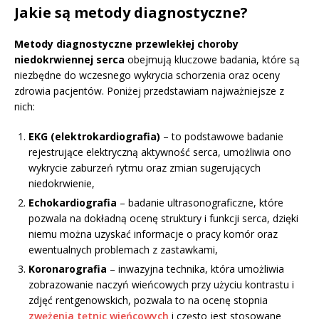
Jakie są metody diagnostyczne?
Metody diagnostyczne przewlekłej choroby
niedokrwiennej serca
obejmują kluczowe badania, które są
niezbędne do wczesnego wykrycia schorzenia oraz oceny
zdrowia pacjentów. Poniżej przedstawiam najważniejsze z
nich:
EKG (elektrokardiografia)
– to podstawowe badanie
rejestrujące elektryczną aktywność serca, umożliwia ono
wykrycie zaburzeń rytmu oraz zmian sugerujących
niedokrwienie,
Echokardiografia
– badanie ultrasonograficzne, które
pozwala na dokładną ocenę struktury i funkcji serca, dzięki
niemu można uzyskać informacje o pracy komór oraz
ewentualnych problemach z zastawkami,
Koronarografia
– inwazyjna technika, która umożliwia
zobrazowanie naczyń wieńcowych przy użyciu kontrastu i
zdjęć rentgenowskich, pozwala to na ocenę stopnia
zwężenia tętnic wieńcowych
i często jest stosowane