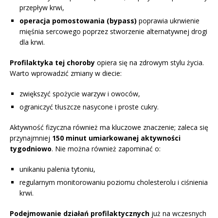
przepływ krwi,
operacja pomostowania (bypass)
poprawia ukrwienie
mięśnia sercowego poprzez stworzenie alternatywnej drogi
dla krwi.
Profilaktyka tej choroby
opiera się na zdrowym stylu życia.
Warto wprowadzić zmiany w diecie:
zwiększyć spożycie warzyw i owoców,
ograniczyć tłuszcze nasycone i proste cukry.
Aktywność fizyczna również ma kluczowe znaczenie; zaleca się
przynajmniej
150 minut umiarkowanej aktywności
tygodniowo
. Nie można również zapominać o:
unikaniu palenia tytoniu,
regularnym monitorowaniu poziomu cholesterolu i ciśnienia
krwi.
Podejmowanie działań profilaktycznych
już na wczesnych