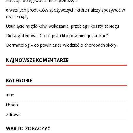
Rodzaje dolegliwości miesiączkowych
6 ważnych produktów spożywczych, które należy spożywać w
czasie ciąży
Usunięcie migdałków: wskazania, przebieg i koszty zabiegu
Dieta glutenowa: Co to jest i kto powinien jej unikać?
Dermatolog – co powinieneś wiedzieć o chorobach skóry?
NAJNOWSZE KOMENTARZE
KATEGORIE
Inne
Uroda
Zdrowie
WARTO ZOBACZYĆ