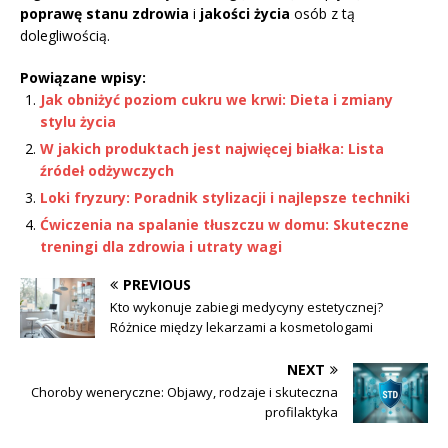
poprawę stanu zdrowia
i
jakości życia
osób z tą
dolegliwością.
Powiązane wpisy:
Jak obniżyć poziom cukru we krwi: Dieta i zmiany
stylu życia
W jakich produktach jest najwięcej białka: Lista
źródeł odżywczych
Loki fryzury: Poradnik stylizacji i najlepsze techniki
Ćwiczenia na spalanie tłuszczu w domu: Skuteczne
treningi dla zdrowia i utraty wagi
PREVIOUS
Kto wykonuje zabiegi medycyny estetycznej?
Różnice między lekarzami a kosmetologami
NEXT
Choroby weneryczne: Objawy, rodzaje i skuteczna
profilaktyka