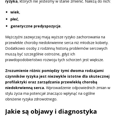
ryzyka
, których nie jesteśmy w stanie zmienić. Należą do nich:
wiek
,
płeć
,
genetyczne predyspozycje
.
Mężczyźni zazwyczaj mają wyższe ryzyko zachorowania na
przewlekłe choroby niedokrwienne serca niż młodsze kobiety.
Dodatkowo osoby z rodzinną historią problemów sercowych
muszą być szczególnie ostrożne, gdyż ich
prawdopodobieństwo rozwoju tych schorzeń jest większe.
Zrozumienie różnic pomiędzy tymi dwoma rodzajami
czynników ryzyka jest niezwykle istotne dla skutecznej
profilaktyki oraz zarządzania przewlekłą chorobą
niedokrwienną serca.
Wprowadzenie odpowiednich zmian w
stylu życia ma potencjał znacząco wpłynąć na ogólne
obniżenie ryzyka zdrowotnego.
Jakie są objawy i diagnostyka