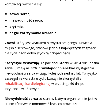
komplikacji wyróżnia się:
zawał serca
,
niewydolność serca
,
arytmie
,
nagłe zatrzymanie krążenia
.
Zawał
, który jest wynikiem niewystarczającego ukrwienia
mięśnia sercowego, stanowi jedno z największych zagrożeń
dla życia osób dotkniętych tą przypadłością.
Statystyki wskazują
, że pacjenci, którzy w 2014 roku doznali
zawału, mają aż
50% prawdopodobieństwo
wystąpienia
niewydolności serca w ciągu kolejnych siedmiu lat. To ryzyko
szczególnie wzrasta u tych, którzy nie skorzystali z
rehabilitacji kardiologicznej
w przeciągu 60 dni po
incydencie wieńcowym.
Niewydolność serca
to stan, w którym organ ten nie jest w
stanie efektywnie pompować krwi, co prowadzi do