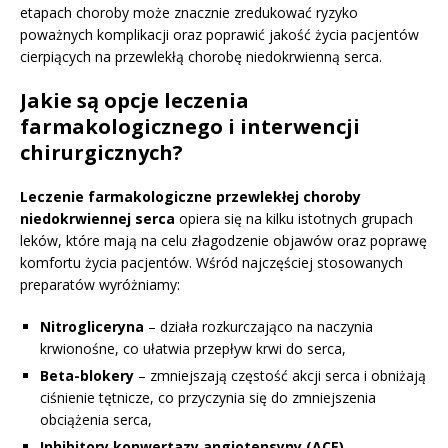
etapach choroby może znacznie zredukować ryzyko
poważnych komplikacji oraz poprawić jakość życia pacjentów
cierpiących na przewlekłą chorobę niedokrwienną serca.
Jakie są opcje leczenia
farmakologicznego i interwencji
chirurgicznych?
Leczenie farmakologiczne przewlekłej choroby
niedokrwiennej serca
opiera się na kilku istotnych grupach
leków, które mają na celu złagodzenie objawów oraz poprawę
komfortu życia pacjentów. Wśród najczęściej stosowanych
preparatów wyróżniamy:
Nitrogliceryna
– działa rozkurczająco na naczynia
krwionośne, co ułatwia przepływ krwi do serca,
Beta-blokery
– zmniejszają częstość akcji serca i obniżają
ciśnienie tętnicze, co przyczynia się do zmniejszenia
obciążenia serca,
Inhibitory konwertazy angiotensyny (ACE)
,