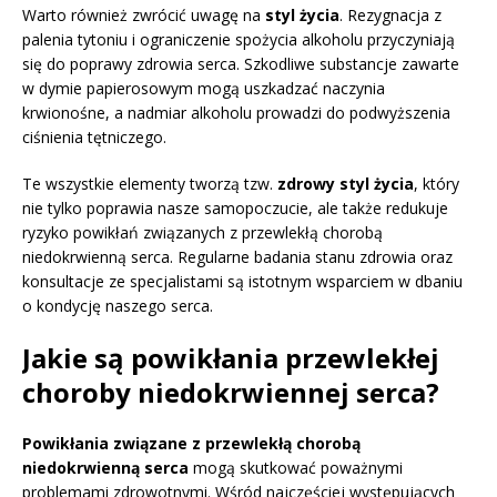
Warto również zwrócić uwagę na
styl życia
. Rezygnacja z
palenia tytoniu i ograniczenie spożycia alkoholu przyczyniają
się do poprawy zdrowia serca. Szkodliwe substancje zawarte
w dymie papierosowym mogą uszkadzać naczynia
krwionośne, a nadmiar alkoholu prowadzi do podwyższenia
ciśnienia tętniczego.
Te wszystkie elementy tworzą tzw.
zdrowy styl życia
, który
nie tylko poprawia nasze samopoczucie, ale także redukuje
ryzyko powikłań związanych z przewlekłą chorobą
niedokrwienną serca. Regularne badania stanu zdrowia oraz
konsultacje ze specjalistami są istotnym wsparciem w dbaniu
o kondycję naszego serca.
Jakie są powikłania przewlekłej
choroby niedokrwiennej serca?
Powikłania związane z przewlekłą chorobą
niedokrwienną serca
mogą skutkować poważnymi
problemami zdrowotnymi. Wśród najczęściej występujących