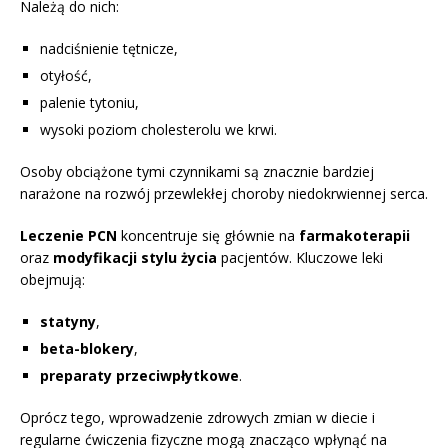
Należą do nich:
nadciśnienie tętnicze,
otyłość,
palenie tytoniu,
wysoki poziom cholesterolu we krwi.
Osoby obciążone tymi czynnikami są znacznie bardziej
narażone na rozwój przewlekłej choroby niedokrwiennej serca.
Leczenie PCN
koncentruje się głównie na
farmakoterapii
oraz
modyfikacji stylu życia
pacjentów. Kluczowe leki
obejmują:
statyny
,
beta-blokery
,
preparaty przeciwpłytkowe
.
Oprócz tego, wprowadzenie zdrowych zmian w diecie i
regularne ćwiczenia fizyczne mogą znacząco wpłynąć na