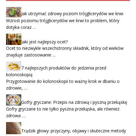
Jak utrzymać zdrowy poziom trójglicerydów we krwi
Wzrost poziomu trójglicerydów we krwi to problem, który
dotyka coraz …
Jaki jest najlepszy ocet?
Ocet to niezwykle wszechstronny składnik, który od wieków
znajduje zastosowanie …
7 najlepszych produktów do jedzenia przed
kolonoskopią
Przygotowanie do kolonoskopii to ważny krok w dbaniu o
zdrowie, …
Gofry gryczane: Przepis na zdrową i pyszną przekąskę
Gofry gryczane to nie tylko pyszna przekąska, ale również
zdrowa …
Trądzik głowy: przyczyny, objawy i skuteczne metody