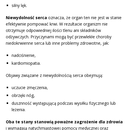
silny lęk.
Niewydolność serca
oznacza, że organ ten nie jest w stanie
efektywnie pompować krwi. W rezultacie organizm nie
otrzymuje odpowiedniej ilości tlenu ani składników
odżywczych. Przyczynami mogą być przewlekłe choroby
niedokrwienne serca lub inne problemy zdrowotne, jak:
nadciśnienie,
kardiomiopatia.
Objawy związane z niewydolnością serca obejmują:
uczucie zmęczenia,
obrzęki nóg,
dusznność występującą podczas wysiłku fizycznego lub
leżenia.
Oba te stany stanowią poważne zagrożenie dla zdrowia
i wymagają natychmiastowej pomocy medycznej oraz