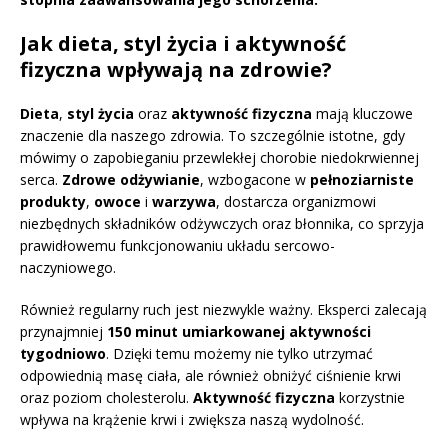
Jak dieta, styl życia i aktywność
fizyczna wpływają na zdrowie?
Dieta
,
styl życia
oraz
aktywność fizyczna
mają kluczowe
znaczenie dla naszego zdrowia. To szczególnie istotne, gdy
mówimy o zapobieganiu przewlekłej chorobie niedokrwiennej
serca.
Zdrowe odżywianie
, wzbogacone w
pełnoziarniste
produkty
,
owoce
i
warzywa
, dostarcza organizmowi
niezbędnych składników odżywczych oraz błonnika, co sprzyja
prawidłowemu funkcjonowaniu układu sercowo-
naczyniowego.
Również regularny ruch jest niezwykle ważny. Eksperci zalecają
przynajmniej
150 minut umiarkowanej aktywności
tygodniowo
. Dzięki temu możemy nie tylko utrzymać
odpowiednią masę ciała, ale również obniżyć ciśnienie krwi
oraz poziom cholesterolu.
Aktywność fizyczna
korzystnie
wpływa na krążenie krwi i zwiększa naszą wydolność.