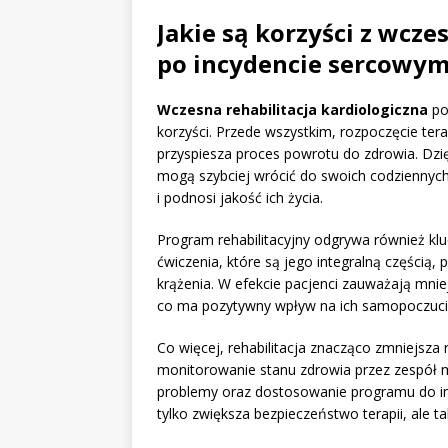
Jakie są korzyści z wczes
po incydencie sercowy
Wczesna rehabilitacja kardiologiczna
po
korzyści. Przede wszystkim, rozpoczęcie ter
przyspiesza proces powrotu do zdrowia. Dzi
mogą szybciej wrócić do swoich codziennych 
i podnosi jakość ich życia.
Program rehabilitacyjny odgrywa również kl
ćwiczenia, które są jego integralną częścią
krążenia. W efekcie pacjenci zauważają mni
co ma pozytywny wpływ na ich samopoczuci
Co więcej, rehabilitacja znacząco zmniejsza r
monitorowanie stanu zdrowia przez zespół 
problemy oraz dostosowanie programu do ind
tylko zwiększa bezpieczeństwo terapii, ale t