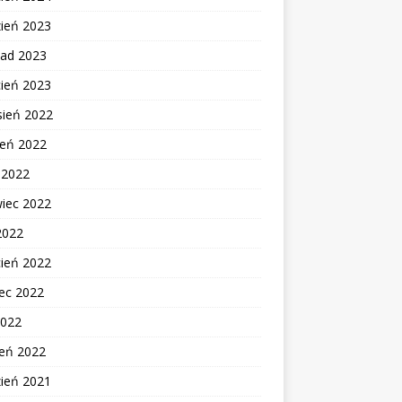
zień 2023
pad 2023
cień 2023
sień 2022
ień 2022
c 2022
wiec 2022
2022
cień 2022
ec 2022
2022
zeń 2022
zień 2021