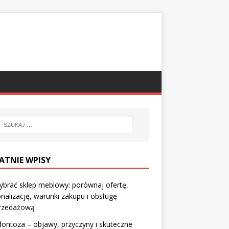
ATNIE WPISY
ybrać sklep meblowy: porównaj ofertę,
nalizację, warunki zakupu i obsługę
rzedażową
ontoza – objawy, przyczyny i skuteczne