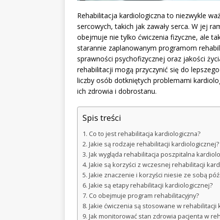
Rehabilitacja kardiologiczna to niezwykle w
sercowych, takich jak zawały serca. W jej 
obejmuje nie tylko ćwiczenia fizyczne, ale 
starannie zaplanowanym programom rehabili
sprawności psychofizycznej oraz jakości ży
rehabilitacji mogą przyczynić się do lepsze
liczby osób dotkniętych problemami kardiolo
ich zdrowia i dobrostanu.
Spis treści
Co to jest rehabilitacja kardiologiczna?
Jakie są rodzaje rehabilitacji kardiologicznej?
Jak wygląda rehabilitacja poszpitalna kardiol
Jakie są korzyści z wczesnej rehabilitacji ka
Jakie znaczenie i korzyści niesie ze sobą póź
Jakie są etapy rehabilitacji kardiologicznej?
Co obejmuje program rehabilitacyjny?
Jakie ćwiczenia są stosowane w rehabilitacji 
Jak monitorować stan zdrowia pacjenta w reha