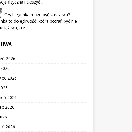
cję fizyczną i cieszyć …
Czy biegunka może być zaraźliwa?
nka to dolegliwość, która potrafi być nie
 uciążliwa, ale …
HIWA
ień 2026
c 2026
wiec 2026
2026
cień 2026
ec 2026
2026
zeń 2026