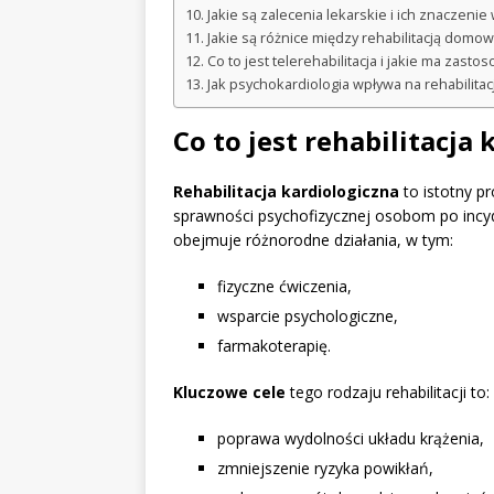
Jakie są zalecenia lekarskie i ich znaczenie w
Jakie są różnice między rehabilitacją domow
Co to jest telerehabilitacja i jakie ma zastos
Jak psychokardiologia wpływa na rehabilitac
Co to jest rehabilitacja
Rehabilitacja kardiologiczna
to istotny p
sprawności psychofizycznej osobom po incyd
obejmuje różnorodne działania, w tym:
fizyczne ćwiczenia,
wsparcie psychologiczne,
farmakoterapię.
Kluczowe cele
tego rodzaju rehabilitacji to:
poprawa wydolności układu krążenia,
zmniejszenie ryzyka powikłań,