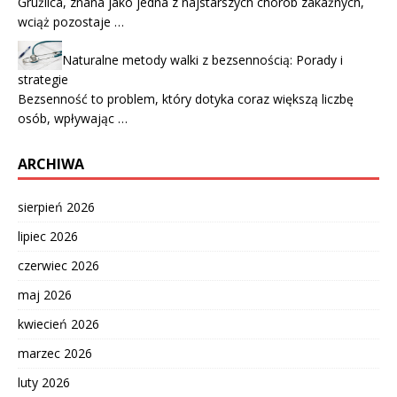
Gruźlica, znana jako jedna z najstarszych chorób zakaźnych,
wciąż pozostaje …
Naturalne metody walki z bezsennością: Porady i
strategie
Bezsenność to problem, który dotyka coraz większą liczbę
osób, wpływając …
ARCHIWA
sierpień 2026
lipiec 2026
czerwiec 2026
maj 2026
kwiecień 2026
marzec 2026
luty 2026