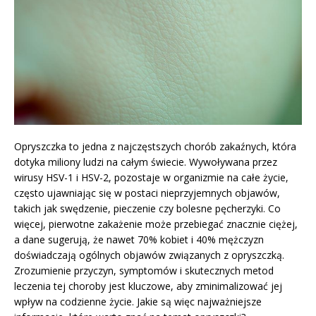
Opryszczka to jedna z najczęstszych chorób zakaźnych, która
dotyka miliony ludzi na całym świecie. Wywoływana przez
wirusy HSV-1 i HSV-2, pozostaje w organizmie na całe życie,
często ujawniając się w postaci nieprzyjemnych objawów,
takich jak swędzenie, pieczenie czy bolesne pęcherzyki. Co
więcej, pierwotne zakażenie może przebiegać znacznie ciężej,
a dane sugerują, że nawet 70% kobiet i 40% mężczyzn
doświadczają ogólnych objawów związanych z opryszczką.
Zrozumienie przyczyn, symptomów i skutecznych metod
leczenia tej choroby jest kluczowe, aby zminimalizować jej
wpływ na codzienne życie. Jakie są więc najważniejsze