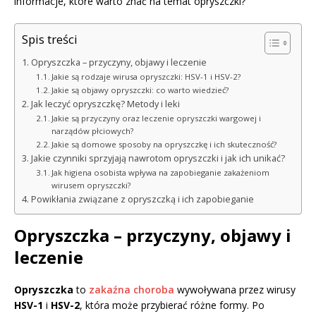
informacje, które warto znać na temat opryszczki?
Spis treści
Opryszczka – przyczyny, objawy i leczenie
Jakie są rodzaje wirusa opryszczki: HSV-1 i HSV-2?
Jakie są objawy opryszczki: co warto wiedzieć?
Jak leczyć opryszczkę? Metody i leki
Jakie są przyczyny oraz leczenie opryszczki wargowej i
narządów płciowych?
Jakie są domowe sposoby na opryszczkę i ich skuteczność?
Jakie czynniki sprzyjają nawrotom opryszczki i jak ich unikać?
Jak higiena osobista wpływa na zapobieganie zakażeniom
wirusem opryszczki?
Powikłania związane z opryszczką i ich zapobieganie
Opryszczka – przyczyny, objawy i
leczenie
Opryszczka
to
zakaźna choroba
wywoływana przez wirusy
HSV-1
i
HSV-2
, która może przybierać różne formy. Po