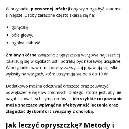
W przypadku
pierwotnej infekcji
objawy mogą być znacznie
silniejsze. Osoby zarażone często skarżą się na:
gorączkę,
bóle głowy,
ogólną słabość.
Zmiany skórne
związane z opryszczką wargową najczęściej
lokalizują się w kącikach ust i potrafią być naprawdę uciążliwe.
W przypadku nawrotu choroby zazwyczaj pojawiają się tylko
wykwity na wargach, które utrzymują się od 6 do 10 dni.
Dodatkowo można odczuwać dreszcze oraz zauważyć
powiększenie węzłów chłonnych. Dlatego istotne jest, aby nie
bagatelizować tych symptomów —
ich szybkie rozpoznanie
może znacząco wpłynąć na efektywność leczenia oraz
złagodzić dyskomfort związany z chorobą.
Jak leczyć opryszczkę? Metody i