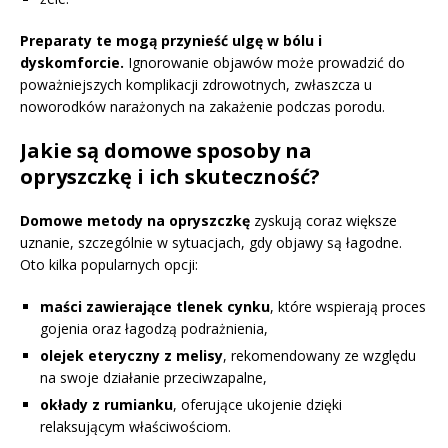
Preparaty te mogą przynieść ulgę w bólu i
dyskomforcie.
Ignorowanie objawów może prowadzić do
poważniejszych komplikacji zdrowotnych, zwłaszcza u
noworodków narażonych na zakażenie podczas porodu.
Jakie są domowe sposoby na
opryszczkę i ich skuteczność?
Domowe metody na opryszczkę
zyskują coraz większe
uznanie, szczególnie w sytuacjach, gdy objawy są łagodne.
Oto kilka popularnych opcji:
maści zawierające tlenek cynku
, które wspierają proces
gojenia oraz łagodzą podrażnienia,
olejek eteryczny z melisy
, rekomendowany ze względu
na swoje działanie przeciwzapalne,
okłady z rumianku
, oferujące ukojenie dzięki
relaksującym właściwościom.