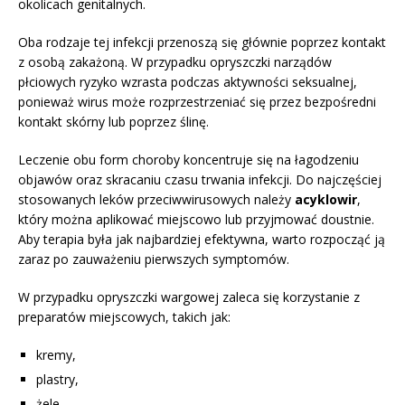
okolicach genitalnych.
Oba rodzaje tej infekcji przenoszą się głównie poprzez kontakt
z osobą zakażoną. W przypadku opryszczki narządów
płciowych ryzyko wzrasta podczas aktywności seksualnej,
ponieważ wirus może rozprzestrzeniać się przez bezpośredni
kontakt skórny lub poprzez ślinę.
Leczenie obu form choroby koncentruje się na łagodzeniu
objawów oraz skracaniu czasu trwania infekcji. Do najczęściej
stosowanych leków przeciwwirusowych należy
acyklowir
,
który można aplikować miejscowo lub przyjmować doustnie.
Aby terapia była jak najbardziej efektywna, warto rozpocząć ją
zaraz po zauważeniu pierwszych symptomów.
W przypadku opryszczki wargowej zaleca się korzystanie z
preparatów miejscowych, takich jak:
kremy,
plastry,
żele.