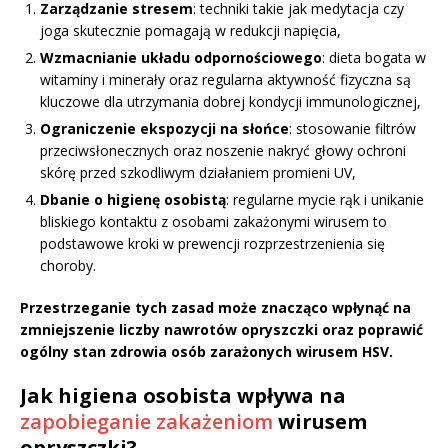
Zarządzanie stresem
: techniki takie jak medytacja czy
joga skutecznie pomagają w redukcji napięcia,
Wzmacnianie układu odpornościowego
: dieta bogata w
witaminy i minerały oraz regularna aktywność fizyczna są
kluczowe dla utrzymania dobrej kondycji immunologicznej,
Ograniczenie ekspozycji na słońce
: stosowanie filtrów
przeciwsłonecznych oraz noszenie nakryć głowy ochroni
skórę przed szkodliwym działaniem promieni UV,
Dbanie o higienę osobistą
: regularne mycie rąk i unikanie
bliskiego kontaktu z osobami zakażonymi wirusem to
podstawowe kroki w prewencji rozprzestrzenienia się
choroby.
Przestrzeganie tych zasad może znacząco wpłynąć na
zmniejszenie liczby nawrotów opryszczki oraz poprawić
ogólny stan zdrowia osób zarażonych wirusem HSV.
Jak higiena osobista wpływa na
zapobieganie zakażeniom
wirusem
opryszczki?