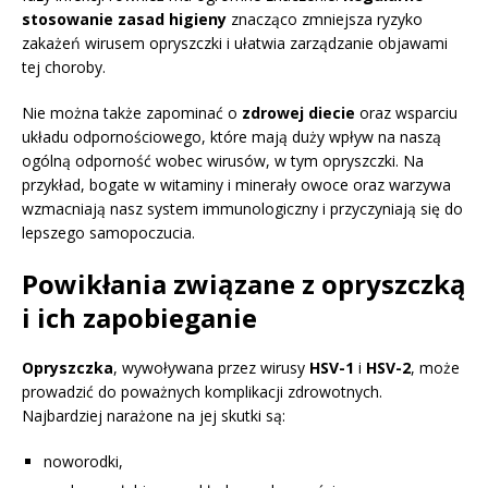
stosowanie zasad higieny
znacząco zmniejsza ryzyko
zakażeń wirusem opryszczki i ułatwia zarządzanie objawami
tej choroby.
Nie można także zapominać o
zdrowej diecie
oraz wsparciu
układu odpornościowego, które mają duży wpływ na naszą
ogólną odporność wobec wirusów, w tym opryszczki. Na
przykład, bogate w witaminy i minerały owoce oraz warzywa
wzmacniają nasz system immunologiczny i przyczyniają się do
lepszego samopoczucia.
Powikłania związane z opryszczką
i ich zapobieganie
Opryszczka
, wywoływana przez wirusy
HSV-1
i
HSV-2
, może
prowadzić do poważnych komplikacji zdrowotnych.
Najbardziej narażone na jej skutki są:
noworodki,