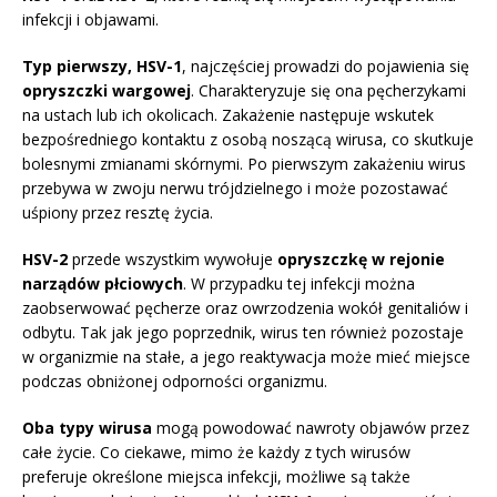
infekcji i objawami.
Typ pierwszy, HSV-1
, najczęściej prowadzi do pojawienia się
opryszczki wargowej
. Charakteryzuje się ona pęcherzykami
na ustach lub ich okolicach. Zakażenie następuje wskutek
bezpośredniego kontaktu z osobą noszącą wirusa, co skutkuje
bolesnymi zmianami skórnymi. Po pierwszym zakażeniu wirus
przebywa w zwoju nerwu trójdzielnego i może pozostawać
uśpiony przez resztę życia.
HSV-2
przede wszystkim wywołuje
opryszczkę w rejonie
narządów płciowych
. W przypadku tej infekcji można
zaobserwować pęcherze oraz owrzodzenia wokół genitaliów i
odbytu. Tak jak jego poprzednik, wirus ten również pozostaje
w organizmie na stałe, a jego reaktywacja może mieć miejsce
podczas obniżonej odporności organizmu.
Oba typy wirusa
mogą powodować nawroty objawów przez
całe życie. Co ciekawe, mimo że każdy z tych wirusów
preferuje określone miejsca infekcji, możliwe są także