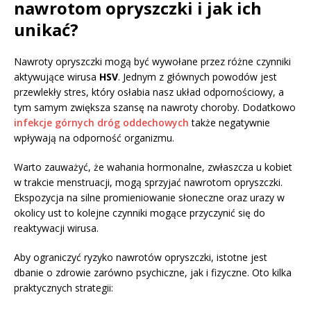
nawrotom opryszczki i jak ich
unikać?
Nawroty opryszczki mogą być wywołane przez różne czynniki
aktywujące wirusa
HSV
. Jednym z głównych powodów jest
przewlekły stres, który osłabia nasz układ odpornościowy, a
tym samym zwiększa szansę na nawroty choroby. Dodatkowo
infekcje górnych dróg oddechowych
także negatywnie
wpływają na odporność organizmu.
Warto zauważyć, że wahania hormonalne, zwłaszcza u kobiet
w trakcie menstruacji, mogą sprzyjać nawrotom opryszczki.
Ekspozycja na silne promieniowanie słoneczne oraz urazy w
okolicy ust to kolejne czynniki mogące przyczynić się do
reaktywacji wirusa.
Aby ograniczyć ryzyko nawrotów opryszczki, istotne jest
dbanie o zdrowie zarówno psychiczne, jak i fizyczne. Oto kilka
praktycznych strategii: