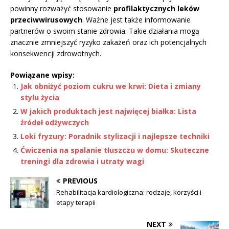
powinny rozważyć stosowanie
profilaktycznych leków
przeciwwirusowych
. Ważne jest także informowanie
partnerów o swoim stanie zdrowia. Takie działania mogą
znacznie zmniejszyć ryzyko zakażeń oraz ich potencjalnych
konsekwencji zdrowotnych.
Powiązane wpisy:
Jak obniżyć poziom cukru we krwi: Dieta i zmiany
stylu życia
W jakich produktach jest najwięcej białka: Lista
źródeł odżywczych
Loki fryzury: Poradnik stylizacji i najlepsze techniki
Ćwiczenia na spalanie tłuszczu w domu: Skuteczne
treningi dla zdrowia i utraty wagi
PREVIOUS
Rehabilitacja kardiologiczna: rodzaje, korzyści i
etapy terapii
NEXT