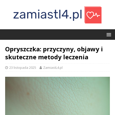
Opryszczka: przyczyny, objawy i
skuteczne metody leczenia
23 listopada 2025
ZamiastL4.pl