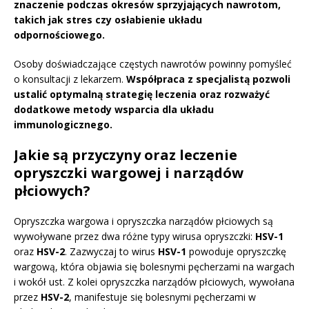
znaczenie podczas okresów sprzyjających nawrotom,
takich jak stres czy osłabienie układu
odpornościowego.
Osoby doświadczające częstych nawrotów powinny pomyśleć
o konsultacji z lekarzem.
Współpraca z specjalistą pozwoli
ustalić optymalną strategię leczenia oraz rozważyć
dodatkowe metody wsparcia dla układu
immunologicznego.
Jakie są przyczyny oraz leczenie
opryszczki wargowej i narządów
płciowych?
Opryszczka wargowa i opryszczka narządów płciowych są
wywoływane przez dwa różne typy wirusa opryszczki:
HSV-1
oraz
HSV-2
. Zazwyczaj to wirus
HSV-1
powoduje opryszczkę
wargową, która objawia się bolesnymi pęcherzami na wargach
i wokół ust. Z kolei opryszczka narządów płciowych, wywołana
przez
HSV-2
, manifestuje się bolesnymi pęcherzami w