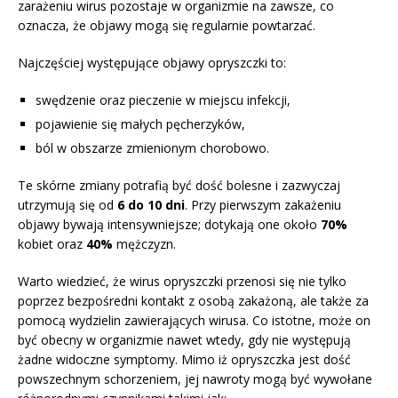
zarażeniu wirus pozostaje w organizmie na zawsze, co
oznacza, że objawy mogą się regularnie powtarzać.
Najczęściej występujące objawy opryszczki to:
swędzenie oraz pieczenie w miejscu infekcji,
pojawienie się małych pęcherzyków,
ból w obszarze zmienionym chorobowo.
Te skórne zmiany potrafią być dość bolesne i zazwyczaj
utrzymują się od
6 do 10 dni
. Przy pierwszym zakażeniu
objawy bywają intensywniejsze; dotykają one około
70%
kobiet oraz
40%
mężczyzn.
Warto wiedzieć, że wirus opryszczki przenosi się nie tylko
poprzez bezpośredni kontakt z osobą zakażoną, ale także za
pomocą wydzielin zawierających wirusa. Co istotne, może on
być obecny w organizmie nawet wtedy, gdy nie występują
żadne widoczne symptomy. Mimo iż opryszczka jest dość
powszechnym schorzeniem, jej nawroty mogą być wywołane