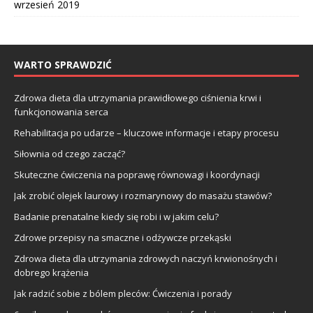
wrzesień 2019
WARTO SPRAWDZIĆ
Zdrowa dieta dla utrzymania prawidłowego ciśnienia krwi i
funkcjonowania serca
Rehabilitacja po udarze – kluczowe informacje i etapy procesu
Siłownia od czego zacząć?
Skuteczne ćwiczenia na poprawę równowagi i koordynacji
Jak zrobić olejek laurowy i rozmarynowy do masażu stawów?
Badanie prenatalne kiedy się robi i w jakim celu?
Zdrowe przepisy na smaczne i odżywcze przekąski
Zdrowa dieta dla utrzymania zdrowych naczyń krwionośnych i
dobrego krążenia
Jak radzić sobie z bólem pleców: Ćwiczenia i porady