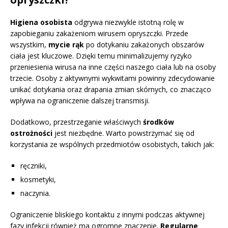
Higiena osobista
odgrywa niezwykle istotną rolę w
zapobieganiu zakażeniom wirusem opryszczki. Przede
wszystkim,
mycie rąk
po dotykaniu zakażonych obszarów
ciała jest kluczowe. Dzięki temu minimalizujemy ryzyko
przeniesienia wirusa na inne części naszego ciała lub na osoby
trzecie. Osoby z aktywnymi wykwitami powinny zdecydowanie
unikać dotykania oraz drapania zmian skórnych, co znacząco
wpływa na ograniczenie dalszej transmisji.
Dodatkowo, przestrzeganie właściwych
środków
ostrożności
jest niezbędne. Warto powstrzymać się od
korzystania ze wspólnych przedmiotów osobistych, takich jak:
ręczniki,
kosmetyki,
naczynia.
Ograniczenie bliskiego kontaktu z innymi podczas aktywnej
fazy infekcji również ma ogromne znaczenie.
Regularne